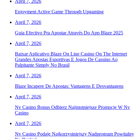
April 7, 2026
Enjoyment Active Game Through Upgaming
April 7, 2026
Guia Efectivo Pra Apostar Através Do App Blaze 2025
April 7, 2026
Baixar Aplicativo Blaze On Line Casino On The Internet
Grandes Apostas Esportivas E Jogos De Cassino Ao
Palpitante Simply No Brasil
April 7, 2026
Blaze Incapere De Apostas: Vantagens E Desvantagens
April 7, 2026
Nv Casino Bonus Odbierz Najistotniejsze Promocje W Nv
Casino
April 7, 2026
Nv Casino Podaje Najkorzystniejszy Nadprogram Powitalny