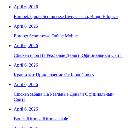
April 6, 2026
Eurobet: Quote Scommesse Live, Casinò, Bingo E Ippica
April 6, 2026
Eurobet Scommesse Online Mobile
April 6, 2026
Chicken игра На Реальные Деньги Официальный Сайт!
April 6, 2026
Краш-слот Приключение От Inout Games
April 6, 2026
Chicken забава На Реальные Деньги Официальный
Сайт!
April 6, 2026
Bonus Ricarica Ricaricanatale