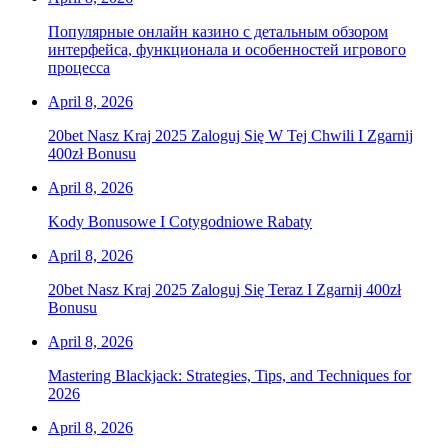
Популярные онлайн казино с детальным обзором
интерфейса, функционала и особенностей игрового
процесса
April 8, 2026
20bet Nasz Kraj 2025 Zaloguj Się W Tej Chwili I Zgarnij
400zł Bonusu
April 8, 2026
Kody Bonusowe I Cotygodniowe Rabaty
April 8, 2026
20bet Nasz Kraj 2025 Zaloguj Się Teraz I Zgarnij 400zł
Bonusu
April 8, 2026
Mastering Blackjack: Strategies, Tips, and Techniques for
2026
April 8, 2026