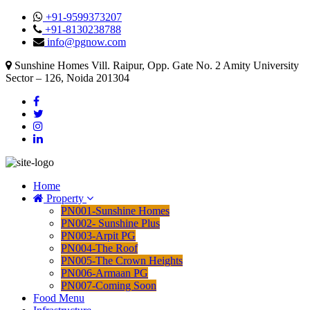
+91-9599373207
+91-8130238788
info@pgnow.com
Sunshine Homes Vill. Raipur, Opp. Gate No. 2 Amity University
Sector – 126, Noida 201304
Home
Property
PN001-Sunshine Homes
PN002- Sunshine Plus
PN003-Arpit PG
PN004-The Roof
PN005-The Crown Heights
PN006-Armaan PG
PN007-Coming Soon
Food Menu