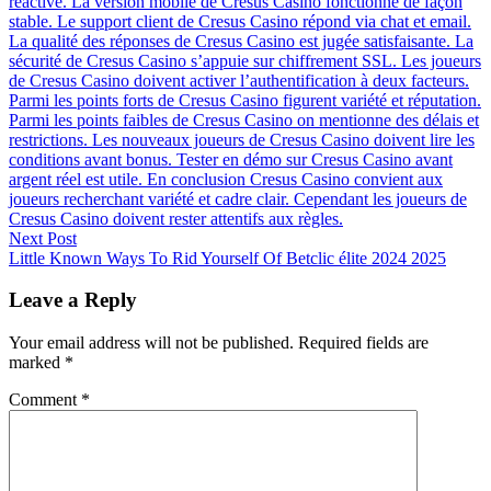
réactive. La version mobile de Cresus Casino fonctionne de façon
stable. Le support client de Cresus Casino répond via chat et email.
La qualité des réponses de Cresus Casino est jugée satisfaisante. La
sécurité de Cresus Casino s’appuie sur chiffrement SSL. Les joueurs
de Cresus Casino doivent activer l’authentification à deux facteurs.
Parmi les points forts de Cresus Casino figurent variété et réputation.
Parmi les points faibles de Cresus Casino on mentionne des délais et
restrictions. Les nouveaux joueurs de Cresus Casino doivent lire les
conditions avant bonus. Tester en démo sur Cresus Casino avant
argent réel est utile. En conclusion Cresus Casino convient aux
joueurs recherchant variété et cadre clair. Cependant les joueurs de
Cresus Casino doivent rester attentifs aux règles.
Next
Next Post
post:
Little Known Ways To Rid Yourself Of Betclic élite 2024 2025
Leave a Reply
Your email address will not be published.
Required fields are
marked
*
Comment
*