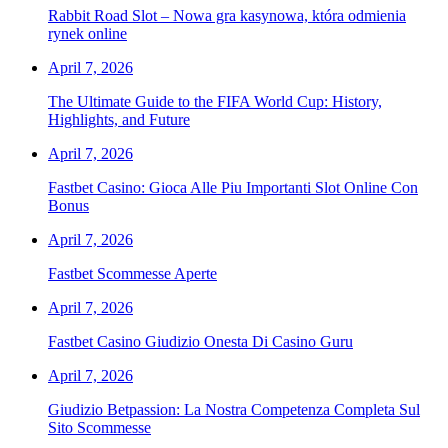
Rabbit Road Slot – Nowa gra kasynowa, która odmienia
rynek online
April 7, 2026
The Ultimate Guide to the FIFA World Cup: History,
Highlights, and Future
April 7, 2026
Fastbet Casino: Gioca Alle Piu Importanti Slot Online Con
Bonus
April 7, 2026
Fastbet Scommesse Aperte
April 7, 2026
Fastbet Casino Giudizio Onesta Di Casino Guru
April 7, 2026
Giudizio Betpassion: La Nostra Competenza Completa Sul
Sito Scommesse