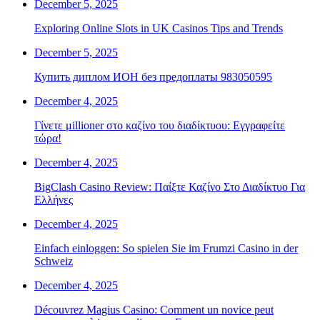
December 5, 2025
Exploring Online Slots in UK Casinos Tips and Trends
December 5, 2025
Купить диплом ИОН без предоплаты 983050595
December 4, 2025
Γίνετε μillioner στο καζίνο του διαδίκτυου: Εγγραφείτε
τώρα!
December 4, 2025
BigClash Casino Review: Παίξτε Καζίνο Στο Διαδίκτυο Για
Ελλήνες
December 4, 2025
Einfach einloggen: So spielen Sie im Frumzi Casino in der
Schweiz
December 4, 2025
Découvrez Magius Casino: Comment un novice peut