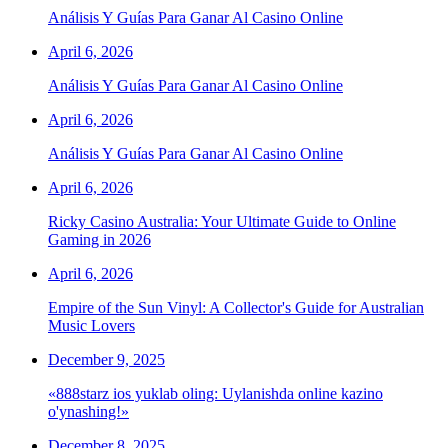
Análisis Y Guías Para Ganar Al Casino Online
April 6, 2026
Análisis Y Guías Para Ganar Al Casino Online
April 6, 2026
Análisis Y Guías Para Ganar Al Casino Online
April 6, 2026
Ricky Casino Australia: Your Ultimate Guide to Online
Gaming in 2026
April 6, 2026
Empire of the Sun Vinyl: A Collector's Guide for Australian
Music Lovers
December 9, 2025
«888starz ios yuklab oling: Uylanishda online kazino
o'ynashing!»
December 8, 2025