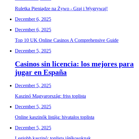
Ruletka Pieniądze na Żywo - Graj i Wygrywaj!
December 6, 2025
December 6, 2025
Top 10 UK Online Casinos A Comprehensive Guide
December 5, 2025
Casinos sin licencia: los mejores para
jugar en España
December 5, 2025
Kaszinó Magyarország: friss toplista
December 5, 2025
Online kaszinók listája: hivatalos toplista
December 5, 2025
Legjobb kaszinó: toplista játékosoknak