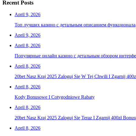
Recent Posts
April 9, 2026
Топ лучших казино с детальным описанием функционала,
April 9, 2026
April 8, 2026
Популярные онлайн казино с детальным обзором интерфе
April 8, 2026
20bet Nasz Kraj 2025 Zaloguj Się W Tej Chwili I Zgarnij 400
April 8, 2026
Kody Bonusowe I Cotygodniowe Rabaty
April 8, 2026
20bet Nasz Kraj 2025 Zaloguj Się Teraz I Zgarnij 400zł Bonus
April 8, 2026