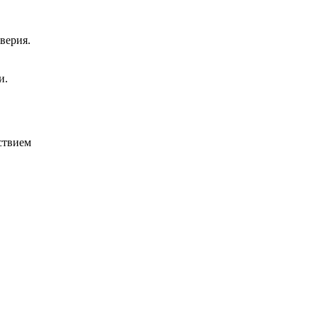
верия.
и.