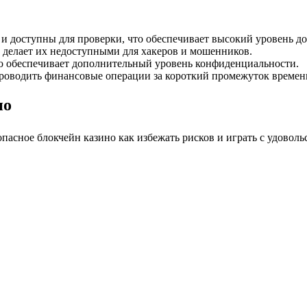
и доступны для проверки, что обеспечивает высокий уровень до
делает их недоступными для хакеров и мошенников.
о обеспечивает дополнительный уровень конфиденциальности.
роводить финансовые операции за короткий промежуток времен
но