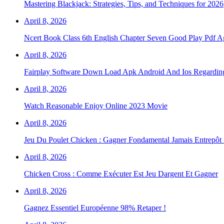
Mastering Blackjack: Strategies, Tips, and Techniques for 2026
April 8, 2026
Ncert Book Class 6th English Chapter Seven Good Play Pdf 
April 8, 2026
Fairplay Software Down Load Apk Android And Ios Regarding 
April 8, 2026
Watch Reasonable Enjoy Online 2023 Movie
April 8, 2026
Jeu Du Poulet Chicken : Gagner Fondamental Jamais Entrepôt
April 8, 2026
Chicken Cross : Comme Exécuter Est Jeu Dargent Et Gagner
April 8, 2026
Gagnez Essentiel Européenne 98% Retaper !