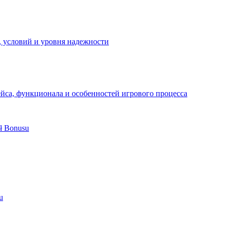
 условий и уровня надежности
йса, функционала и особенностей игрового процесса
zł Bonusu
u