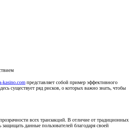
a-kasino.com
представляет собой пример эффективного
десь существует ряд рисков, о которых важно знать, чтобы
прозрачности всех транзакций. В отличие от традиционных
ь защищать данные пользователей благодаря своей