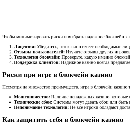
Чтобы минимизировать риски и выбрать надежное блокчейн ка
Лицензия:
Убедитесь, что казино имеет необходимые л
Отзывы пользователей:
Изучите отзывы других игроков
Технология блокчейн:
Проверьте, какую именно блокчейн
Поддержка клиентов:
Надежное казино всегда предлагае
Риски при игре в блокчейн казино
Несмотря на множество преимуществ, игра в блокчейн казино 
Мошенничество:
Наличие ненадежных казино, которые м
Технические сбои:
Системы могут давать сбои или быть 
Непонимание технологии:
Не все игроки обладают дост
Как защитить себя в блокчейн казино