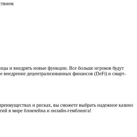
ницы и внедрять новые функции. Все больше игроков будут
ое внедрение децентрализованных финансов (DeFi) и смарт-
х преимуществах и рисках, вы сможете выбрать надежное казино
ытий в мире блокчейна и онлайн-гемблинга!