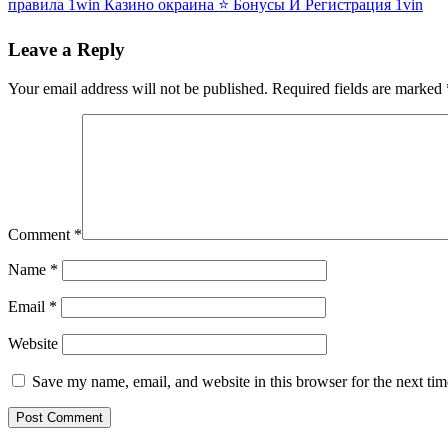
post:
правила 1win Казино окраина ⭐️ Бонусы И Регистрация 1vin
Leave a Reply
Your email address will not be published.
Required fields are marked
Comment
*
Name
*
Email
*
Website
Save my name, email, and website in this browser for the next ti