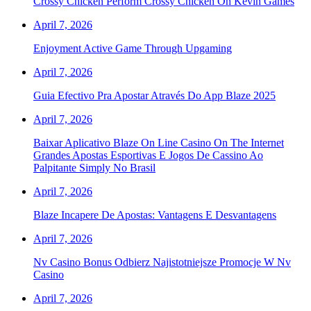
Crossy Chicken Perform Crossy Chicken On Kevin Games
April 7, 2026
Enjoyment Active Game Through Upgaming
April 7, 2026
Guia Efectivo Pra Apostar Através Do App Blaze 2025
April 7, 2026
Baixar Aplicativo Blaze On Line Casino On The Internet
Grandes Apostas Esportivas E Jogos De Cassino Ao
Palpitante Simply No Brasil
April 7, 2026
Blaze Incapere De Apostas: Vantagens E Desvantagens
April 7, 2026
Nv Casino Bonus Odbierz Najistotniejsze Promocje W Nv
Casino
April 7, 2026