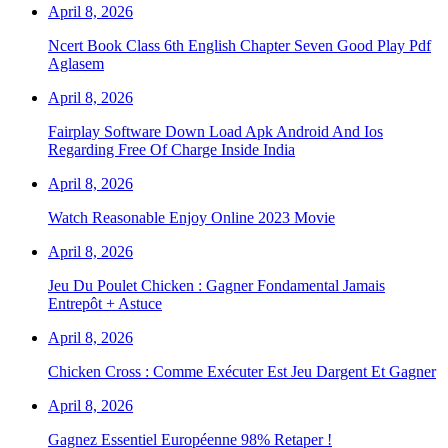
April 8, 2026
Ncert Book Class 6th English Chapter Seven Good Play Pdf
Aglasem
April 8, 2026
Fairplay Software Down Load Apk Android And Ios
Regarding Free Of Charge Inside India
April 8, 2026
Watch Reasonable Enjoy Online 2023 Movie
April 8, 2026
Jeu Du Poulet Chicken : Gagner Fondamental Jamais
Entrepôt + Astuce
April 8, 2026
Chicken Cross : Comme Exécuter Est Jeu Dargent Et Gagner
April 8, 2026
Gagnez Essentiel Européenne 98% Retaper !