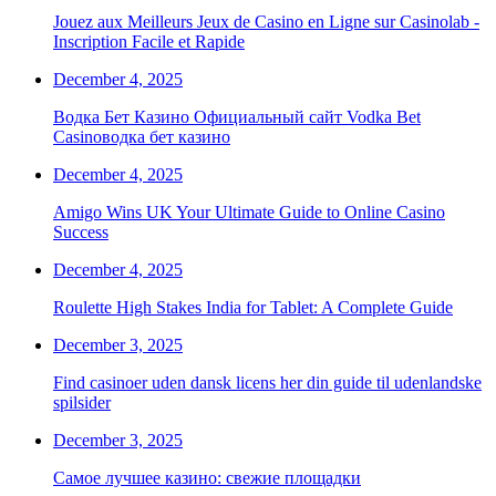
Jouez aux Meilleurs Jeux de Casino en Ligne sur Casinolab -
Inscription Facile et Rapide
December 4, 2025
Водка Бет Казино Официальный сайт Vodka Bet
Casinoводка бет казино
December 4, 2025
Amigo Wins UK Your Ultimate Guide to Online Casino
Success
December 4, 2025
Roulette High Stakes India for Tablet: A Complete Guide
December 3, 2025
Find casinoer uden dansk licens her din guide til udenlandske
spilsider
December 3, 2025
Самое лучшее казино: свежие площадки