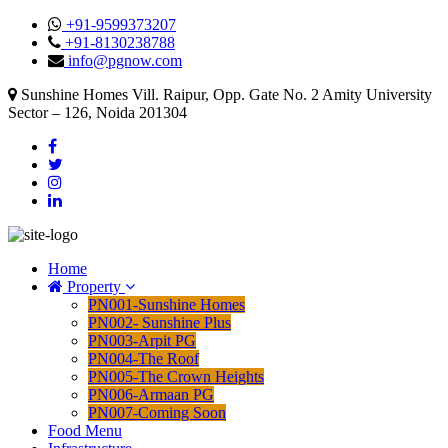
+91-9599373207
+91-8130238788
info@pgnow.com
Sunshine Homes Vill. Raipur, Opp. Gate No. 2 Amity University
Sector – 126, Noida 201304
Home
Property
PN001-Sunshine Homes
PN002- Sunshine Plus
PN003-Arpit PG
PN004-The Roof
PN005-The Crown Heights
PN006-Armaan PG
PN007-Coming Soon
Food Menu