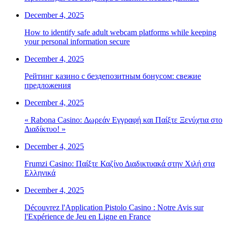
December 4, 2025
How to identify safe adult webcam platforms while keeping
your personal information secure
December 4, 2025
Рейтинг казино с бездепозитным бонусом: свежие
предложения
December 4, 2025
« Rabona Casino: Δωρεάν Εγγραφή και Παίξτε Ξενύχτια στο
Διαδίκτυο! »
December 4, 2025
Frumzi Casino: Παίξτε Καζίνο Διαδικτυακά στην Χιλή στα
Ελληνικά
December 4, 2025
Découvrez l'Application Pistolo Casino : Notre Avis sur
l'Expérience de Jeu en Ligne en France