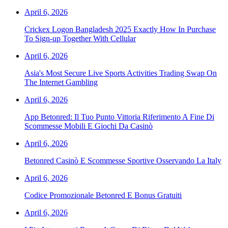
April 6, 2026
Crickex Logon Bangladesh 2025 Exactly How In Purchase
To Sign-up Together With Cellular
April 6, 2026
Asia's Most Secure Live Sports Activities Trading Swap On
The Internet Gambling
April 6, 2026
App Betonred: Il Tuo Punto Vittoria Riferimento A Fine Di
Scommesse Mobili E Giochi Da Casinò
April 6, 2026
Betonred Casinò E Scommesse Sportive Osservando La Italy
April 6, 2026
Codice Promozionale Betonred E Bonus Gratuiti
April 6, 2026