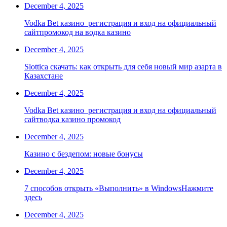
December 4, 2025
Vodka Bet казино ️ регистрация и вход на официальный
сайтпромокод на водка казино
December 4, 2025
Slottica скачать: как открыть для себя новый мир азарта в
Казахстане
December 4, 2025
Vodka Bet казино ️ регистрация и вход на официальный
сайтводка казино промокод
December 4, 2025
Казино с бездепом: новые бонусы
December 4, 2025
7 способов открыть «Выполнить» в WindowsНажмите
здесь
December 4, 2025