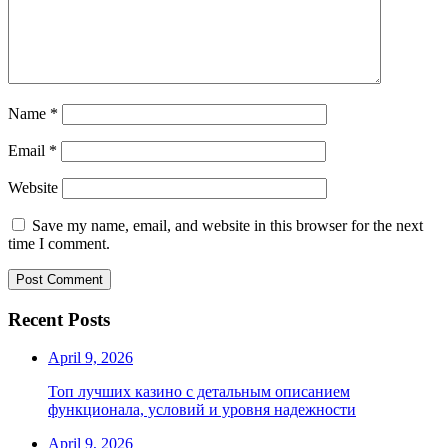
Name
*
Email
*
Website
Save my name, email, and website in this browser for the next
time I comment.
Recent Posts
April 9, 2026
Топ лучших казино с детальным описанием
функционала, условий и уровня надежности
April 9, 2026