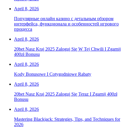
April 8, 2026
Популярные онлайн казино с детальным обзором
интерфейса, функционала и особенностей игрового
процесса
April 8, 2026
20bet Nasz Kraj 2025 Zaloguj Się W Tej Chwili I Zgarnij
400zł Bonusu
April 8, 2026
Kody Bonusowe I Cotygodniowe Rabaty
April 8, 2026
20bet Nasz Kraj 2025 Zaloguj Się Teraz I Zgarnij 400zł
Bonusu
April 8, 2026
Mastering Blackjack: Strategies, Tips, and Techniques for
2026