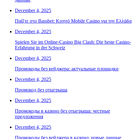
December 4, 2025
Παίξτε στο Bassbet: Κινητό Mobile Casino για την Ελλάδα
December 4, 2025
Spielen Sie im Online-Casino Big Clash: Die beste Casino-
Erfahrung in der Schweiz
December 4, 2025
Промокоды без вейджера: актуальные площадки
December 4, 2025
Промокод без отыгрыша
December 4, 2025
Промокоды в казино без отыгрыша: честные
предложения
December 4, 2025
Промокоды без вейджера в казино: новые данные