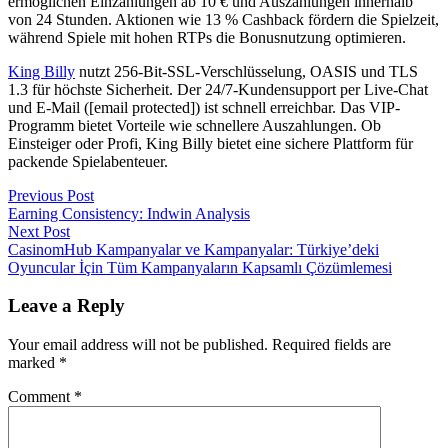
ermöglichen Einzahlungen ab 10 € und Auszahlungen innerhalb
von 24 Stunden. Aktionen wie 13 % Cashback fördern die Spielzeit,
während Spiele mit hohen RTPs die Bonusnutzung optimieren.
King Billy
nutzt 256-Bit-SSL-Verschlüsselung, OASIS und TLS
1.3 für höchste Sicherheit. Der 24/7-Kundensupport per Live-Chat
und E-Mail ([email protected]) ist schnell erreichbar. Das VIP-
Programm bietet Vorteile wie schnellere Auszahlungen. Ob
Einsteiger oder Profi, King Billy bietet eine sichere Plattform für
packende Spielabenteuer.
Post
Previous
Previous Post
post:
Earning Consistency: Indwin Analysis
navigation
Next
Next Post
post:
CasinomHub Kampanyalar ve Kampanyalar: Türkiye’deki
Oyuncular İçin Tüm Kampanyaların Kapsamlı Çözümlemesi
Leave a Reply
Your email address will not be published.
Required fields are
marked
*
Comment
*