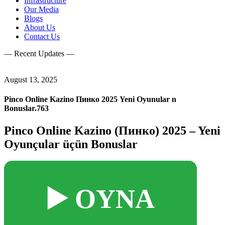
Infrastructure
Our Media
Blogs
About Us
Contact Us
— Recent Updates —
August 13, 2025
Pinco Online Kazino Пинко 2025 Yeni Oyunular n
Bonuslar.763
Pinco Online Kazino (Пинко) 2025 – Yeni
Oyunçular üçün Bonuslar
▶️ OYNA