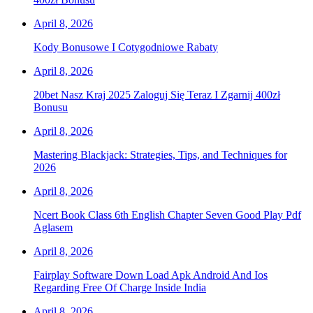
April 8, 2026
Kody Bonusowe I Cotygodniowe Rabaty
April 8, 2026
20bet Nasz Kraj 2025 Zaloguj Się Teraz I Zgarnij 400zł
Bonusu
April 8, 2026
Mastering Blackjack: Strategies, Tips, and Techniques for
2026
April 8, 2026
Ncert Book Class 6th English Chapter Seven Good Play Pdf
Aglasem
April 8, 2026
Fairplay Software Down Load Apk Android And Ios
Regarding Free Of Charge Inside India
April 8, 2026