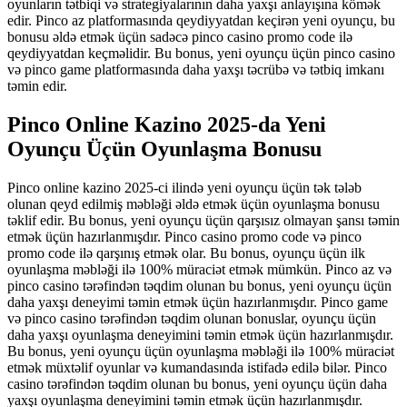
oyunların tətbiqi və strategiyalarının daha yaxşı anlayışına kömək
edir. Pinco az platformasında qeydiyyatdan keçirən yeni oyunçu, bu
bonusu əldə etmək üçün sadəcə pinco casino promo code ilə
qeydiyyatdan keçməlidir. Bu bonus, yeni oyunçu üçün pinco casino
və pinco game platformasında daha yaxşı təcrübə və tətbiq imkanı
təmin edir.
Pinco Online Kazino 2025-da Yeni
Oyunçu Üçün Oyunlaşma Bonusu
Pinco online kazino 2025-ci ilində yeni oyunçu üçün tək tələb
olunan qeyd edilmiş məbləği əldə etmək üçün oyunlaşma bonusu
təklif edir. Bu bonus, yeni oyunçu üçün qarşısız olmayan şansı təmin
etmək üçün hazırlanmışdır. Pinco casino promo code və pinco
promo code ilə qarşınış etmək olar. Bu bonus, oyunçu üçün ilk
oyunlaşma məbləği ilə 100% müraciət etmək mümkün. Pinco az və
pinco casino tərəfindən təqdim olunan bu bonus, yeni oyunçu üçün
daha yaxşı deneyimi təmin etmək üçün hazırlanmışdır. Pinco game
və pinco casino tərəfindən təqdim olunan bonuslar, oyunçu üçün
daha yaxşı oyunlaşma deneyimini təmin etmək üçün hazırlanmışdır.
Bu bonus, yeni oyunçu üçün oyunlaşma məbləği ilə 100% müraciət
etmək müxtəlif oyunlar və kumandasında istifadə edilə bilər. Pinco
casino tərəfindən təqdim olunan bu bonus, yeni oyunçu üçün daha
yaxşı oyunlaşma deneyimini təmin etmək üçün hazırlanmışdır.