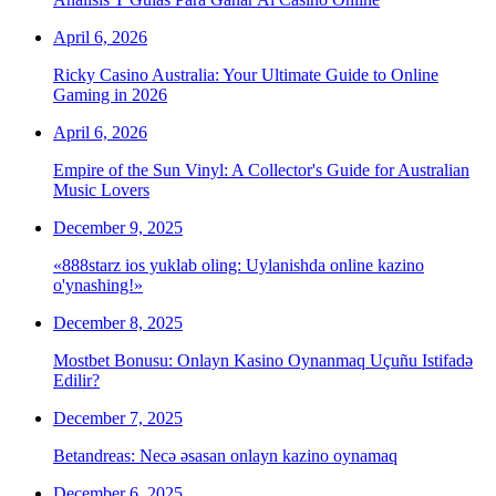
April 6, 2026
Ricky Casino Australia: Your Ultimate Guide to Online
Gaming in 2026
April 6, 2026
Empire of the Sun Vinyl: A Collector's Guide for Australian
Music Lovers
December 9, 2025
«888starz ios yuklab oling: Uylanishda online kazino
o'ynashing!»
December 8, 2025
Mostbet Bonusu: Onlayn Kasino Oynanmaq Uçuñu Istifadə
Edilir?
December 7, 2025
Betandreas: Necə əsasan onlayn kazino oynamaq
December 6, 2025