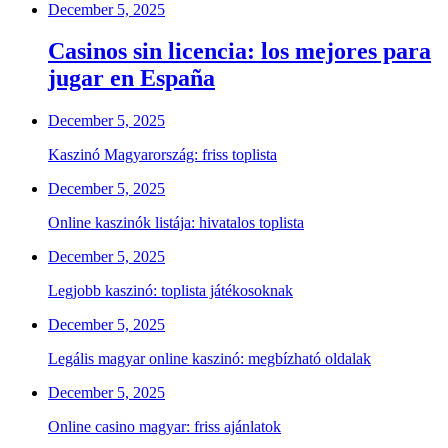
December 5, 2025
Casinos sin licencia: los mejores para
jugar en España
December 5, 2025
Kaszinó Magyarország: friss toplista
December 5, 2025
Online kaszinók listája: hivatalos toplista
December 5, 2025
Legjobb kaszinó: toplista játékosoknak
December 5, 2025
Legális magyar online kaszinó: megbízható oldalak
December 5, 2025
Online casino magyar: friss ajánlatok