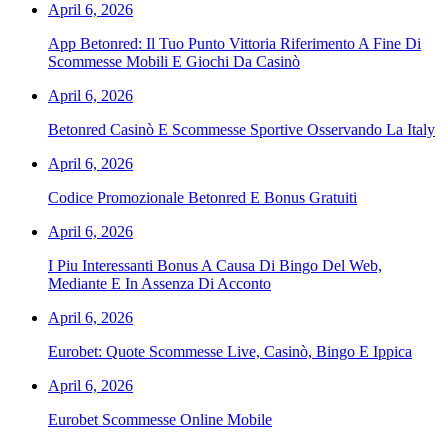
April 6, 2026
App Betonred: Il Tuo Punto Vittoria Riferimento A Fine Di
Scommesse Mobili E Giochi Da Casinò
April 6, 2026
Betonred Casinò E Scommesse Sportive Osservando La Italy
April 6, 2026
Codice Promozionale Betonred E Bonus Gratuiti
April 6, 2026
I Piu Interessanti Bonus A Causa Di Bingo Del Web,
Mediante E In Assenza Di Acconto
April 6, 2026
Eurobet: Quote Scommesse Live, Casinò, Bingo E Ippica
April 6, 2026
Eurobet Scommesse Online Mobile