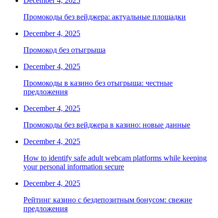
December 4, 2025
Промокоды без вейджера: актуальные площадки
December 4, 2025
Промокод без отыгрыша
December 4, 2025
Промокоды в казино без отыгрыша: честные
предложения
December 4, 2025
Промокоды без вейджера в казино: новые данные
December 4, 2025
How to identify safe adult webcam platforms while keeping
your personal information secure
December 4, 2025
Рейтинг казино с бездепозитным бонусом: свежие
предложения