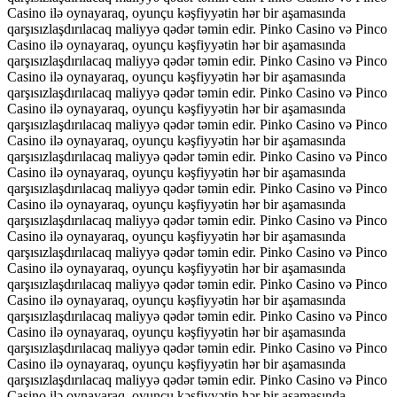
Casino ilə oynayaraq, oyunçu kəşfiyyətin hər bir aşamasında
qarşısızlaşdırılacaq maliyyə qədər təmin edir. Pinko Casino və Pinco
Casino ilə oynayaraq, oyunçu kəşfiyyətin hər bir aşamasında
qarşısızlaşdırılacaq maliyyə qədər təmin edir. Pinko Casino və Pinco
Casino ilə oynayaraq, oyunçu kəşfiyyətin hər bir aşamasında
qarşısızlaşdırılacaq maliyyə qədər təmin edir. Pinko Casino və Pinco
Casino ilə oynayaraq, oyunçu kəşfiyyətin hər bir aşamasında
qarşısızlaşdırılacaq maliyyə qədər təmin edir. Pinko Casino və Pinco
Casino ilə oynayaraq, oyunçu kəşfiyyətin hər bir aşamasında
qarşısızlaşdırılacaq maliyyə qədər təmin edir. Pinko Casino və Pinco
Casino ilə oynayaraq, oyunçu kəşfiyyətin hər bir aşamasında
qarşısızlaşdırılacaq maliyyə qədər təmin edir. Pinko Casino və Pinco
Casino ilə oynayaraq, oyunçu kəşfiyyətin hər bir aşamasında
qarşısızlaşdırılacaq maliyyə qədər təmin edir. Pinko Casino və Pinco
Casino ilə oynayaraq, oyunçu kəşfiyyətin hər bir aşamasında
qarşısızlaşdırılacaq maliyyə qədər təmin edir. Pinko Casino və Pinco
Casino ilə oynayaraq, oyunçu kəşfiyyətin hər bir aşamasında
qarşısızlaşdırılacaq maliyyə qədər təmin edir. Pinko Casino və Pinco
Casino ilə oynayaraq, oyunçu kəşfiyyətin hər bir aşamasında
qarşısızlaşdırılacaq maliyyə qədər təmin edir. Pinko Casino və Pinco
Casino ilə oynayaraq, oyunçu kəşfiyyətin hər bir aşamasında
qarşısızlaşdırılacaq maliyyə qədər təmin edir. Pinko Casino və Pinco
Casino ilə oynayaraq, oyunçu kəşfiyyətin hər bir aşamasında
qarşısızlaşdırılacaq maliyyə qədər təmin edir. Pinko Casino və Pinco
Casino ilə oynayaraq, oyunçu kəşfiyyətin hər bir aşamasında