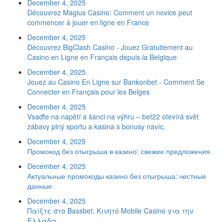
December 4, 2025
Découvrez Magius Casino: Comment un novice peut
commencer à jouer en ligne en France
December 4, 2025
Découvrez BigClash Casino - Jouez Gratuitement au
Casino en Ligne en Français depuis la Belgique
December 4, 2025
Jouez au Casino En Ligne sur Bankonbet - Comment Se
Connecter en Français pour les Belges
December 4, 2025
Vsaďte na napětí a šanci na výhru – bet22 otevírá svět
zábavy plný sportu a kasina s bonusy navíc.
December 4, 2025
Промокод без отыгрыша в казино: свежие предложения
December 4, 2025
Актуальные промокоды казино без отыгрыша: честные
данные
December 4, 2025
Παίξτε στο Bassbet: Κινητό Mobile Casino για την
Ελλάδα