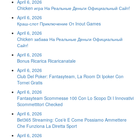
April 6, 2026
Chicken игра На Реальные Деньги Официальный Сайт!
April 6, 2026
Краш-слот Приключение От Inout Games
April 6, 2026
Chicken забава На Реальные Деньги Официальный
Сайт!
April 6, 2026
Bonus Ricarica Ricaricanatale
April 6, 2026
Club Del Poker: Fantasyteam, La Room Di Ipoker Con
Tornei Gratis
April 6, 2026
Fantasyteam Scommesse 100 Con Lo Scopo Di I Innovativi
Scommettitori Checked
April 6, 2026
Bet365 Streaming: Cos'è E Come Possiamo Ammettere
Che Funziona La Diretta Sport
April 6, 2026