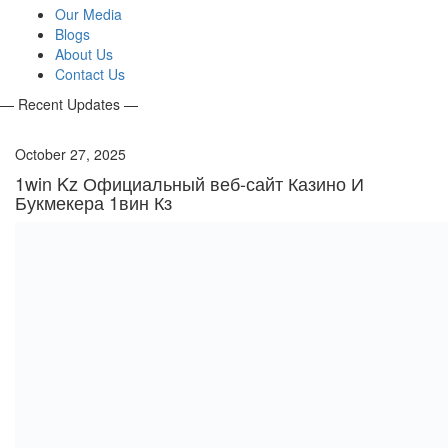
Our Media
Blogs
About Us
Contact Us
— Recent Updates —
October 27, 2025
1win Kz Официальный веб-сайт Казино И
Букмекера 1вин Кз