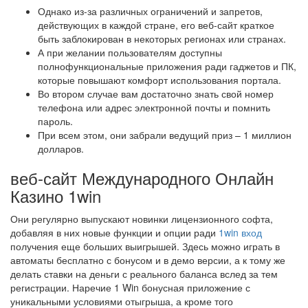
Однако из-за различных ограничений и запретов,
действующих в каждой стране, его веб-сайт краткое
быть заблокирован в некоторых регионах или странах.
А при желании пользователям доступны
полнофункциональные приложения ради гаджетов и ПК,
которые повышают комфорт использования портала.
Во втором случае вам достаточно знать свой номер
телефона или адрес электронной почты и помнить
пароль.
При всем этом, они забрали ведущий приз – 1 миллион
долларов.
веб-сайт Международного Онлайн
Казино 1win
Они регулярно выпускают новинки лицензионного софта,
добавляя в них новые функции и опции ради
1win вход
получения еще больших выигрышей. Здесь можно играть в
автоматы бесплатно с бонусом и в демо версии, а к тому же
делать ставки на деньги с реального баланса вслед за тем
регистрации. Наречие 1 Win бонусная приложение с
уникальными условиями отыгрыша, а кроме того