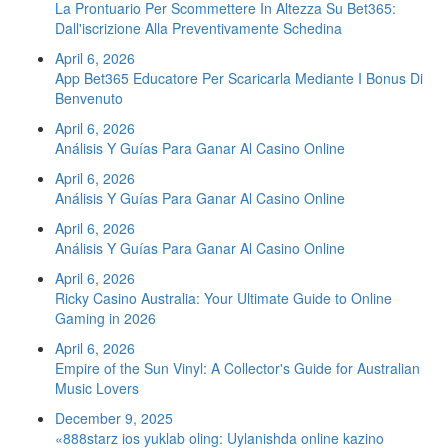
La Prontuario Per Scommettere In Altezza Su Bet365:
Dall'iscrizione Alla Preventivamente Schedina
April 6, 2026
App Bet365 Educatore Per Scaricarla Mediante I Bonus Di
Benvenuto
April 6, 2026
Análisis Y Guías Para Ganar Al Casino Online
April 6, 2026
Análisis Y Guías Para Ganar Al Casino Online
April 6, 2026
Análisis Y Guías Para Ganar Al Casino Online
April 6, 2026
Ricky Casino Australia: Your Ultimate Guide to Online
Gaming in 2026
April 6, 2026
Empire of the Sun Vinyl: A Collector's Guide for Australian
Music Lovers
December 9, 2025
«888starz ios yuklab oling: Uylanishda online kazino