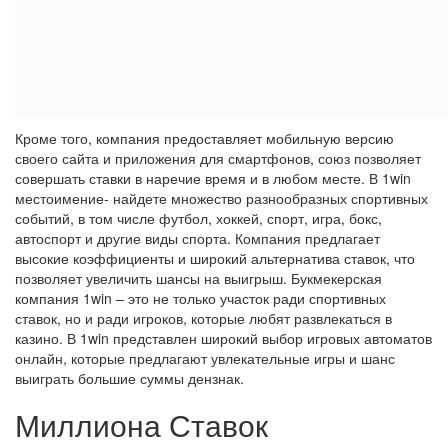
Кроме того, компания предоставляет мобильную версию
своего сайта и приложения для смартфонов, союз позволяет
совершать ставки в наречие время и в любом месте. В 1win
местоимение- найдете множество разнообразных спортивных
событий, в том числе футбол, хоккей, спорт, игра, бокс,
автоспорт и другие виды спорта. Компания предлагает
высокие коэффициенты и широкий альтернатива ставок, что
позволяет увеличить шансы на выигрыш. Букмекерская
компания 1win – это не только участок ради спортивных
ставок, но и ради игроков, которые любят развлекаться в
казино. В 1win представлен широкий выбор игровых автоматов
онлайн, которые предлагают увлекательные игры и шанс
выиграть большие суммы дензнак.
Миллиона Ставок