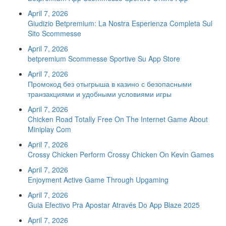
April 7, 2026
Giudizio Betpremium: La Nostra Esperienza Completa Sul
Sito Scommesse
April 7, 2026
‎betpremium Scommesse Sportive Su App Store
April 7, 2026
Промокод без отыгрыша в казино с безопасными
транзакциями и удобными условиями игры
April 7, 2026
Chicken Road Totally Free On The Internet Game About
Miniplay Com
April 7, 2026
Crossy Chicken Perform Crossy Chicken On Kevin Games
April 7, 2026
Enjoyment Active Game Through Upgaming
April 7, 2026
Guia Efectivo Pra Apostar Através Do App Blaze 2025
April 7, 2026