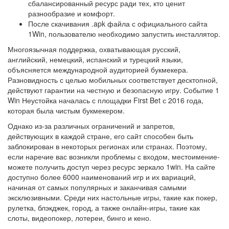
сбалансированный ресурс ради тех, кто ценит
разнообразие и комфорт.
После скачивания .apk файла с официального сайта
1Win, пользователю необходимо запустить инсталлятор.
Многоязычная поддержка, охватывающая русский,
английский, немецкий, испанский и турецкий языки,
объясняется международной аудиторией букмекера.
Разновидность с целью мобильных соответствует десктопной,
действуют гарантии на честную и безопасную игру. Событие 1
Win Неустойка началась с площадки First Bet с 2016 года,
которая была чистым букмекером.
Однако из-за различных ограничений и запретов,
действующих в каждой стране, его сайт способен быть
заблокирован в некоторых регионах или странах. Поэтому,
если наречие вас возникли проблемы с входом, местоимение-
можете получить доступ через ресурс зеркало 1win. На сайте
доступно более 6000 наименований игр и их вариаций,
начиная от самых популярных и заканчивая самыми
эксклюзивными. Среди них настольные игры, такие как покер,
рулетка, блэкджек, город, а также онлайн-игры, такие как
слоты, видеопокер, лотереи, бинго и кено.