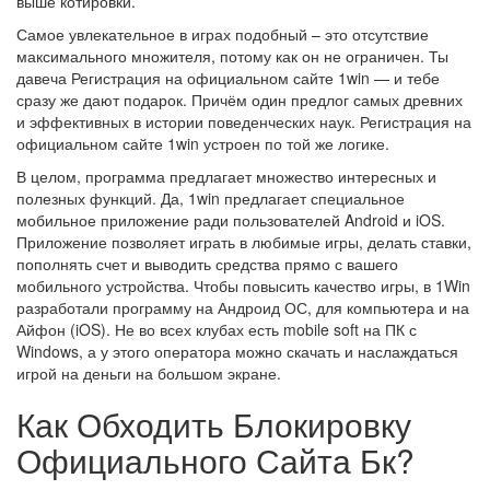
выше котировки.
Самое увлекательное в играх подобный – это отсутствие
максимального множителя, потому как он не ограничен. Ты
давеча Регистрация на официальном сайте 1win — и тебе
сразу же дают подарок. Причём один предлог самых древних
и эффективных в истории поведенческих наук. Регистрация на
официальном сайте 1win устроен по той же логике.
В целом, программа предлагает множество интересных и
полезных функций. Да, 1win предлагает специальное
мобильное приложение ради пользователей Android и iOS.
Приложение позволяет играть в любимые игры, делать ставки,
пополнять счет и выводить средства прямо с вашего
мобильного устройства. Чтобы повысить качество игры, в 1Win
разработали программу на Андроид ОС, для компьютера и на
Айфон (iOS). Не во всех клубах есть mobile soft на ПК с
Windows, а у этого оператора можно скачать и наслаждаться
игрой на деньги на большом экране.
Как Обходить Блокировку
Официального Сайта Бк?