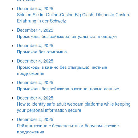
December 4, 2025
Spielen Sie im Online-Casino Big Clash: Die beste Casino-
Erfahrung in der Schweiz
December 4, 2025
Промокоды без вейджера: актуальные площадки
December 4, 2025
Промокод без отыгрыша
December 4, 2025
Промокоды в казино без отыгрыша: честные
предложения
December 4, 2025
Промокоды без вейджера в казино: новые данные
December 4, 2025
How to identify safe adult webcam platforms while keeping
your personal information secure
December 4, 2025
Рейтинг казино с бездепозитным бонусом: свежие
предложения