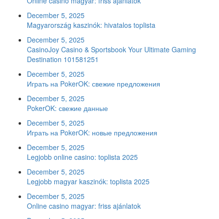
Online casino magyar: friss ajánlatok
December 5, 2025
Magyarország kaszinók: hivatalos toplista
December 5, 2025
CasinoJoy Casino & Sportsbook Your Ultimate Gaming
Destination 101581251
December 5, 2025
Играть на PokerOK: свежие предложения
December 5, 2025
PokerOK: свежие данные
December 5, 2025
Играть на PokerOK: новые предложения
December 5, 2025
Legjobb online casino: toplista 2025
December 5, 2025
Legjobb magyar kaszinók: toplista 2025
December 5, 2025
Online casino magyar: friss ajánlatok