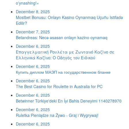
o'ynashing!»
December 8, 2025
Mostbet Bonusu: Onlayn Kasino Oynanmaq Uçuñu Istifadə
Edilir?
December 7, 2025
Betandreas: Necə əsasan onlayn kazino oynamaq
December 6, 2025
Επαγγελματική Ρουλέτα με Ζωντανό Καζίνο σε
Ελληνικά Καζίνο: Ο Οδηγός του Ειδικού
December 6, 2025
Купить диплом МАЭП на государственном бланке
December 6, 2025
The Best Casino for Roulette in Australia for PC
December 6, 2025
Betwinner Türkiye'deki En İyi Bahis Deneyimi 1140278970
December 6, 2025
Ruletka Pieniądze na Żywo - Graj i Wygrywaj!
December 6, 2025