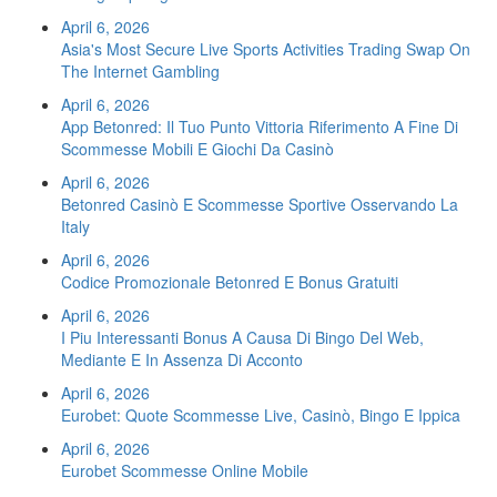
April 6, 2026
Asia's Most Secure Live Sports Activities Trading Swap On
The Internet Gambling
April 6, 2026
App Betonred: Il Tuo Punto Vittoria Riferimento A Fine Di
Scommesse Mobili E Giochi Da Casinò
April 6, 2026
Betonred Casinò E Scommesse Sportive Osservando La
Italy
April 6, 2026
Codice Promozionale Betonred E Bonus Gratuiti
April 6, 2026
I Piu Interessanti Bonus A Causa Di Bingo Del Web,
Mediante E In Assenza Di Acconto
April 6, 2026
Eurobet: Quote Scommesse Live, Casinò, Bingo E Ippica
April 6, 2026
Eurobet Scommesse Online Mobile