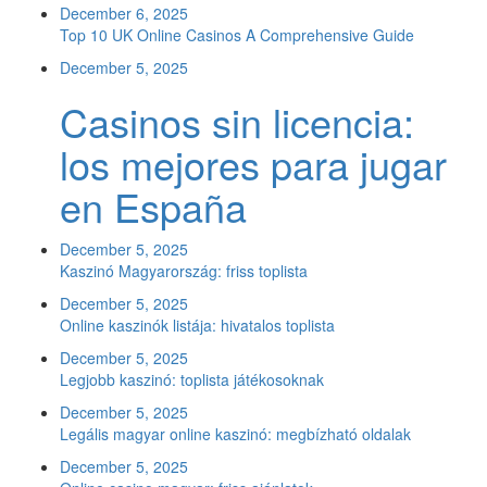
December 6, 2025
Top 10 UK Online Casinos A Comprehensive Guide
December 5, 2025
Casinos sin licencia:
los mejores para jugar
en España
December 5, 2025
Kaszinó Magyarország: friss toplista
December 5, 2025
Online kaszinók listája: hivatalos toplista
December 5, 2025
Legjobb kaszinó: toplista játékosoknak
December 5, 2025
Legális magyar online kaszinó: megbízható oldalak
December 5, 2025