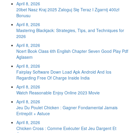
April 8, 2026
20bet Nasz Kraj 2025 Zaloguj Się Teraz I Zgarnij 400zł
Bonusu
April 8, 2026
Mastering Blackjack: Strategies, Tips, and Techniques for
2026
April 8, 2026
Ncert Book Class 6th English Chapter Seven Good Play Pdf
Aglasem
April 8, 2026
Fairplay Software Down Load Apk Android And Ios
Regarding Free Of Charge Inside India
April 8, 2026
Watch Reasonable Enjoy Online 2023 Movie
April 8, 2026
Jeu Du Poulet Chicken : Gagner Fondamental Jamais
Entrepôt + Astuce
April 8, 2026
Chicken Cross : Comme Exécuter Est Jeu Dargent Et