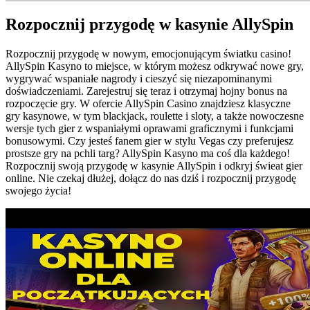
Rozpocznij przygodę w kasynie AllySpin
Rozpocznij przygodę w nowym, emocjonującym światku casino!
AllySpin Kasyno to miejsce, w którym możesz odkrywać nowe gry,
wygrywać wspaniałe nagrody i cieszyć się niezapominanymi
doświadczeniami. Zarejestruj się teraz i otrzymaj hojny bonus na
rozpoczęcie gry. W ofercie AllySpin Casino znajdziesz klasyczne
gry kasynowe, w tym blackjack, roulette i sloty, a także nowoczesne
wersje tych gier z wspaniałymi oprawami graficznymi i funkcjami
bonusowymi. Czy jesteś fanem gier w stylu Vegas czy preferujesz
prostsze gry na pchli targ? AllySpin Kasyno ma coś dla każdego!
Rozpocznij swoją przygodę w kasynie AllySpin i odkryj świeat gier
online. Nie czekaj dłużej, dołącz do nas dziś i rozpocznij przygodę
swojego życia!