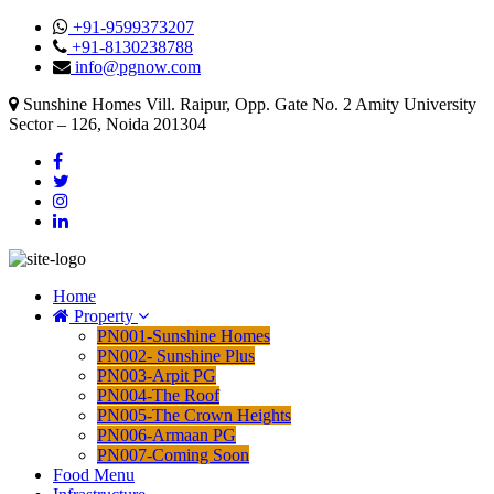
+91-9599373207
+91-8130238788
info@pgnow.com
Sunshine Homes Vill. Raipur, Opp. Gate No. 2 Amity University
Sector – 126, Noida 201304
Home
Property
PN001-Sunshine Homes
PN002- Sunshine Plus
PN003-Arpit PG
PN004-The Roof
PN005-The Crown Heights
PN006-Armaan PG
PN007-Coming Soon
Food Menu