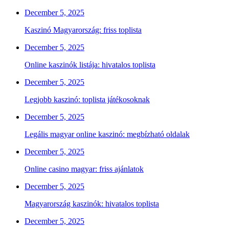
December 5, 2025
Kaszinó Magyarország: friss toplista
December 5, 2025
Online kaszinók listája: hivatalos toplista
December 5, 2025
Legjobb kaszinó: toplista játékosoknak
December 5, 2025
Legális magyar online kaszinó: megbízható oldalak
December 5, 2025
Online casino magyar: friss ajánlatok
December 5, 2025
Magyarország kaszinók: hivatalos toplista
December 5, 2025