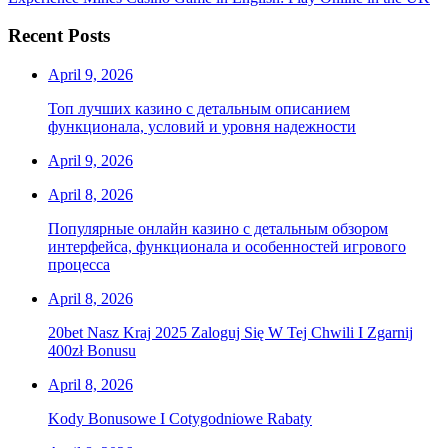
Recent Posts
April 9, 2026
Топ лучших казино с детальным описанием
функционала, условий и уровня надежности
April 9, 2026
April 8, 2026
Популярные онлайн казино с детальным обзором
интерфейса, функционала и особенностей игрового
процесса
April 8, 2026
20bet Nasz Kraj 2025 Zaloguj Się W Tej Chwili I Zgarnij
400zł Bonusu
April 8, 2026
Kody Bonusowe I Cotygodniowe Rabaty