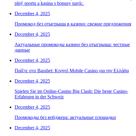
plný sportu a kasina s bonusy navíc.
December 4, 2025
Промокод без отыгрыша в казино: свежие предложения
December 4, 2025
Актуальные промокоды казино без отыгрыша: честные
данные
December 4, 2025
Παίξτε στο Bassbet: Κινητό Mobile Casino για την Ελλάδα
December 4, 2025
Spielen Sie im Online-Casino Big Clash: Die beste Casino-
Erfahrung in der Schweiz
December 4, 2025
Промокоды без вейджера: актуальные площадки
December 4, 2025