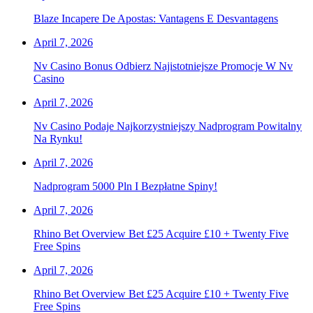
Blaze Incapere De Apostas: Vantagens E Desvantagens
April 7, 2026
Nv Casino Bonus Odbierz Najistotniejsze Promocje W Nv
Casino
April 7, 2026
Nv Casino Podaje Najkorzystniejszy Nadprogram Powitalny
Na Rynku!
April 7, 2026
Nadprogram 5000 Pln I Bezpłatne Spiny!
April 7, 2026
Rhino Bet Overview Bet £25 Acquire £10 + Twenty Five
Free Spins
April 7, 2026
Rhino Bet Overview Bet £25 Acquire £10 + Twenty Five
Free Spins