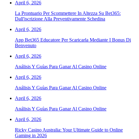
April 6, 2026
La Prontuario Per Scommettere In Altezza Su Bet365:
Dall'iscrizione Alla Preventivamente Schedina
April 6, 2026
App Bet365 Educatore Per Scaricarla Mediante I Bonus Di
Benvenuto
April 6, 2026
Análisis Y Guías Para Ganar Al Casino Online
April 6, 2026
Análisis Y Guías Para Ganar Al Casino Online
April 6, 2026
Análisis Y Guías Para Ganar Al Casino Online
April 6, 2026
Ricky Casino Australia: Your Ultimate Guide to Online
Gaming in 2026