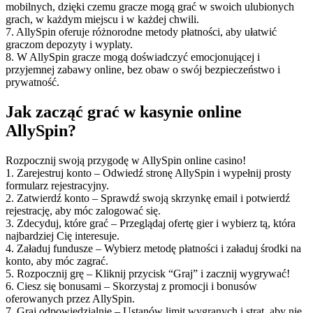
mobilnych, dzięki czemu gracze mogą grać w swoich ulubionych
grach, w każdym miejscu i w każdej chwili.
7. AllySpin oferuje różnorodne metody płatności, aby ułatwić
graczom depozyty i wyplaty.
8. W AllySpin gracze mogą doświadczyć emocjonującej i
przyjemnej zabawy online, bez obaw o swój bezpieczeństwo i
prywatność.
Jak zacząć grać w kasynie online
AllySpin?
Rozpocznij swoją przygodę w AllySpin online casino!
1. Zarejestruj konto – Odwiedź stronę AllySpin i wypełnij prosty
formularz rejestracyjny.
2. Zatwierdź konto – Sprawdź swoją skrzynkę email i potwierdź
rejestrację, aby móc zalogować się.
3. Zdecyduj, które grać – Przeglądaj ofertę gier i wybierz tą, która
najbardziej Cię interesuje.
4. Załaduj fundusze – Wybierz metodę płatności i załaduj środki na
konto, aby móc zagrać.
5. Rozpocznij grę – Kliknij przycisk “Graj” i zacznij wygrywać!
6. Ciesz się bonusami – Skorzystaj z promocji i bonusów
oferowanych przez AllySpin.
7. Graj odpowiedzialnie – Ustanów limit wygranych i strat, aby nie