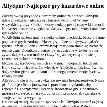
AllySpin: Najlepsze gry hazardowe online
Zacznij swoją przygodę z hazardem online za pomocą AllySpin,
gdzie znajdziesz najlepsze gry hazardowe online! Witamy
wszystkich graczy z Polski, którzy szukają pełnej rozrywki i emocji.
Na naszej platformie znajdziesz klasyczne gry table, wury i unikalne
gry slotów online.
W AllySpin możesz grać w ruletkę online, blackjack, baccarat i inne
popularne gry hazardowe. Nasze gry online to najwyższa jakość
grafiki i dźwięku, dzięki czemu twoja rozrywka stanie się niemalże
realistyczna. Dodatkowo, nasze gry są dostępne w trybie gry na
żywo, dzięki czemu możesz cieszyć się autentyczną atmosferą
kasyna bezpośrednio z domu.
Możesz też spróbować swoich sił w grach wilejnych, takich jak
Keno czy scratch cards. Co więcej, w AllySpin znajdziesz również
duży wybór gier z jackpotami, które mogą zmienić twoje życie w
każdej chwili!
AllySpin to nie tylko rozrywka, ale również bezpieczeństwo. Nasza
platforma jest licencjonowana i sprawdzana regularnie, aby
zapewnić Ci bezpieczne i uczciwe środowisko gry. Dodatkowo,
możesz skorzystać z naszych bonusów i promocji, aby zwiększyć
swoje szanse na wygraną.
Nie czekaj dłużej, dołącz do społeczności AllySpin i zostań częścią
najlepszych gier hazardowych online dostępnych w Polsce!