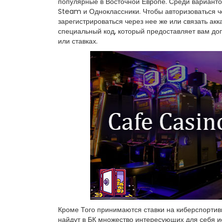
популярные в Восточной Европе. Среди вариантов
Steam и Одноклассники. Чтобы авторизоваться ч
зарегистрироваться через нее же или связать акк
специальный код, который предоставляет вам д
или ставках.
Кроме Того принимаются ставки на киберспортив
найдут в БК множество интересующих для себя и