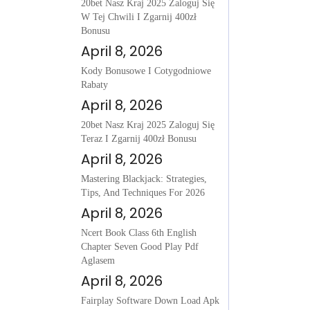
20bet Nasz Kraj 2025 Zaloguj Się
W Tej Chwili I Zgarnij 400zł
Bonusu
April 8, 2026
Kody Bonusowe I Cotygodniowe
Rabaty
April 8, 2026
20bet Nasz Kraj 2025 Zaloguj Się
Teraz I Zgarnij 400zł Bonusu
April 8, 2026
Mastering Blackjack: Strategies,
Tips, And Techniques For 2026
April 8, 2026
Ncert Book Class 6th English
Chapter Seven Good Play Pdf
Aglasem
April 8, 2026
Fairplay Software Down Load Apk