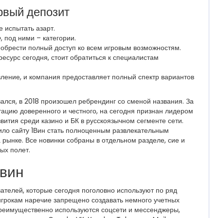
рвый депозит
е испытать азарт.
 под ними – категории.
иобрести полный доступ ко всем игровым возможностям.
есурс сегодня, стоит обратиться к специалистам
авление, и компания предоставляет полный спектр вариантов
ался, в 2018 произошел ребрендинг со сменой названия. За
ацию доверенного и честного, на сегодня признан лидером
вития среди казино и БК в русскоязычном сегменте сети.
ило сайту 1Вин стать полноценным развлекательным
 рынке. Все новинки собраны в отдельном разделе, сие и
ых полет.
1вин
ателей, которые сегодня поголовно используют по ряд
, игрокам наречие запрещено создавать немного учетных
преимущественно используются соцсети и мессенджеры,