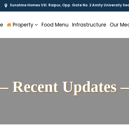
Sunshine Homes Vill. Raipur, Opp. Gate No. 2 Amity University Se
e
Property
Food Menu
Infrastructure
Our Me
— Recent Updates 