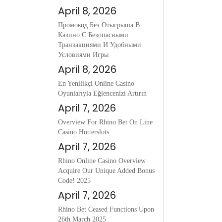
April 8, 2026
Промокод Без Отыгрыша В
Казино С Безопасными
Транзакциями И Удобными
Условиями Игры
April 8, 2026
En Yenilikçi Online Casino
Oyunlarıyla Eğlencenizi Artırın
April 7, 2026
Overview For Rhino Bet On Line
Casino Hotterslots
April 7, 2026
Rhino Online Casino Overview
Acquire Our Unique Added Bonus
Code! 2025
April 7, 2026
Rhino Bet Ceased Functions Upon
26th March 2025