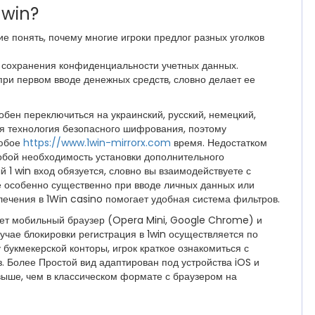
1win?
чие понять, почему многие игроки предлог разных уголков
и сохранения конфиденциальности учетных данных.
ри первом вводе денежных средств, словно делает ее
обен переключиться на украинский, русский, немецкий,
тся технология безопасного шифрования, поэтому
любое
https://www.1win-mirrorx.com
время. Недостатком
собой необходимость установки дополнительного
1 win вход обязуется, словно вы взаимодействуете с
е особенно существенно при вводе личных данных или
ечения в 1Win casino помогает удобная система фильтров.
ает мобильный браузер (Opera Mini, Google Chrome) и
лучае блокировки регистрация в 1win осуществляется по
 букмекерской конторы, игрок краткое ознакомиться с
з. Более Простой вид адаптирован под устройства iOS и
 выше, чем в классическом формате с браузером на