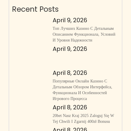
Recent Posts
April 9, 2026
Топ Лучших Казино С Детальным
Описанием Функционала, Условий
И Уровня Надежности
April 9, 2026
April 8, 2026
Популярные Онлайн Казино С
Детальным Обзором Интерфейса,
Функционала И Особенностей
Игрового Процесса
April 8, 2026
20bet Nasz Kraj 2025 Zaloguj Się W
Tej Chwili I Zgarnij 400zł Bonusu
April 8, 2026