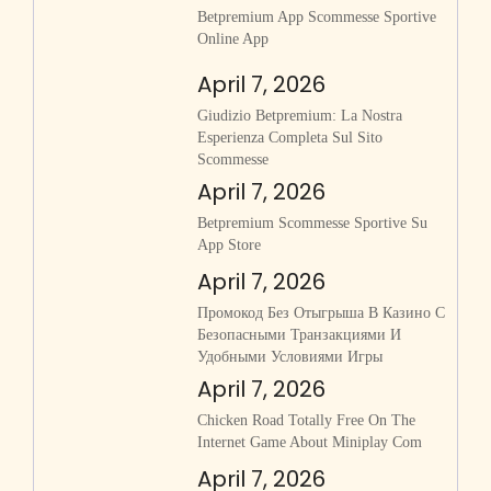
Betpremium App Scommesse Sportive
Online App
April 7, 2026
Giudizio Betpremium: La Nostra
Esperienza Completa Sul Sito
Scommesse
April 7, 2026
‎betpremium Scommesse Sportive Su
App Store
April 7, 2026
Промокод Без Отыгрыша В Казино С
Безопасными Транзакциями И
Удобными Условиями Игры
April 7, 2026
Chicken Road Totally Free On The
Internet Game About Miniplay Com
April 7, 2026