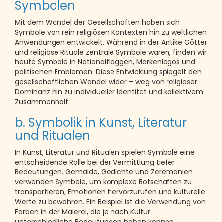
Symbolen
Mit dem Wandel der Gesellschaften haben sich
Symbole von rein religiösen Kontexten hin zu weltlichen
Anwendungen entwickelt. Während in der Antike Götter
und religiöse Rituale zentrale Symbole waren, finden wir
heute Symbole in Nationalflaggen, Markenlogos und
politischen Emblemen. Diese Entwicklung spiegelt den
gesellschaftlichen Wandel wider – weg von religiöser
Dominanz hin zu individueller Identität und kollektivem
Zusammenhalt.
b. Symbolik in Kunst, Literatur
und Ritualen
In Kunst, Literatur und Ritualen spielen Symbole eine
entscheidende Rolle bei der Vermittlung tiefer
Bedeutungen. Gemälde, Gedichte und Zeremonien
verwenden Symbole, um komplexe Botschaften zu
transportieren, Emotionen hervorzurufen und kulturelle
Werte zu bewahren. Ein Beispiel ist die Verwendung von
Farben in der Malerei, die je nach Kultur
unterschiedliche Bedeutungen haben können.