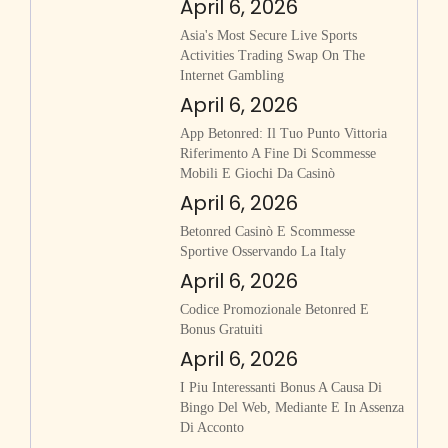
April 6, 2026
Asia's Most Secure Live Sports
Activities Trading Swap On The
Internet Gambling
April 6, 2026
App Betonred: Il Tuo Punto Vittoria
Riferimento A Fine Di Scommesse
Mobili E Giochi Da Casinò
April 6, 2026
Betonred Casinò E Scommesse
Sportive Osservando La Italy
April 6, 2026
Codice Promozionale Betonred E
Bonus Gratuiti
April 6, 2026
I Piu Interessanti Bonus A Causa Di
Bingo Del Web, Mediante E In Assenza
Di Acconto