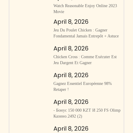
Watch Reasonable Enjoy Online 2023
Movie
April 8, 2026
Jeu Du Poulet Chicken : Gagner
Fondamental Jamais Entrepôt + Astuce
April 8, 2026
Chicken Cross : Comme Exécuter Est
Jeu Dargent Et Gagner
April 8, 2026
Gagnez Essentiel Européenne 98%
Retaper !
April 8, 2026
- Бонус 150 000 KZT И 250 FS Olimp
Казино.2492 (2)
April 8, 2026