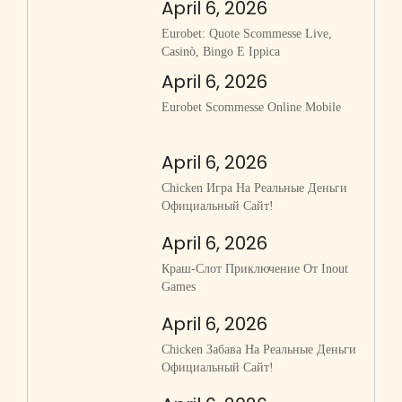
April 6, 2026
Eurobet: Quote Scommesse Live,
Casinò, Bingo E Ippica
April 6, 2026
Eurobet Scommesse Online Mobile
April 6, 2026
Chicken Игра На Реальные Деньги
Официальный Сайт!
April 6, 2026
Краш-Слот Приключение От Inout
Games
April 6, 2026
Chicken Забава На Реальные Деньги
Официальный Сайт!