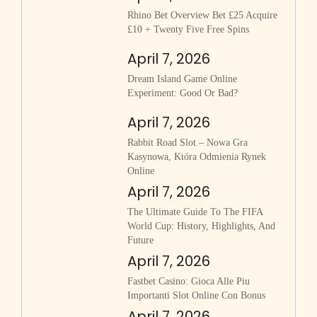
Rhino Bet Overview Bet £25 Acquire
£10 + Twenty Five Free Spins
April 7, 2026
Dream Island Game Online
Experiment: Good Or Bad?
April 7, 2026
Rabbit Road Slot – Nowa Gra
Kasynowa, Która Odmienia Rynek
Online
April 7, 2026
The Ultimate Guide To The FIFA
World Cup: History, Highlights, And
Future
April 7, 2026
Fastbet Casino: Gioca Alle Piu
Importanti Slot Online Con Bonus
April 7, 2026