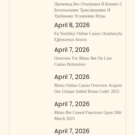
Промокод Без Отыгрыша В Казино С
Безопасными Транзакциями И
Удобными Условиями Игры
April 8, 2026
En Yenilikçi Online Casino Oyunlarıyla
Eğlencenizi Artırın
April 7, 2026
Overview For Rhino Bet On Line
Casino Hotterslots
April 7, 2026
Rhino Online Casino Overview Acquire
Our Unique Added Bonus Code! 2025
April 7, 2026
Rhino Bet Ceased Functions Upon 26th
March 2025
April 7, 2026