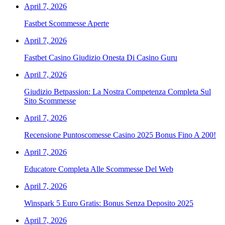
April 7, 2026
Fastbet Scommesse Aperte
April 7, 2026
Fastbet Casino Giudizio Onesta Di Casino Guru
April 7, 2026
Giudizio Betpassion: La Nostra Competenza Completa Sul
Sito Scommesse
April 7, 2026
Recensione Puntoscomesse Casino 2025 Bonus Fino A 200!
April 7, 2026
Educatore Completa Alle Scommesse Del Web
April 7, 2026
Winspark 5 Euro Gratis: Bonus Senza Deposito 2025
April 7, 2026