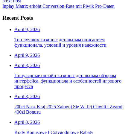
Next
Next Post
post:
Inplay Matrix erhöht Conversion-Rate mit Piwik Pro-Daten
Recent Posts
April 9, 2026
Топ лучших казино с детальным описанием
функционала, условий и уровня надежности
April 9, 2026
April 8, 2026
Популярные онлайн казино с детальным обзором
интерфейса, функционала и особенностей игрового
процесса
April 8, 2026
20bet Nasz Kraj 2025 Zaloguj Się W Tej Chwili I Zgarnij
400zł Bonusu
April 8, 2026
Kody Bonusowe I Cotygodniowe Rabaty