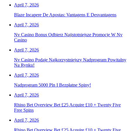
April 7, 2026
Blaze Incapere De Apostas: Vantagens E Desvantagens
April 7, 2026
Nv Casino Bonus Odbierz Najistotniejsze Promocje W Nv
Casino
April 7, 2026
Nv Casino Podaje Najkorzystniejszy Nadprogram Powitalny
Na Rynku!
April 7, 2026
Nadprogram 5000 Pln I Bezpłatne Spiny!
April 7, 2026
Rhino Bet Overview Bet £25 Acquire £10 + Twenty Five
Free Spins
April 7, 2026
Rhino Bet Overview Bet £25 Acquire £10 + Twenty Five