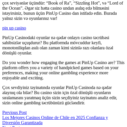
çox seviyənlər üçündür: “Book of Ra”, “Sizzling Hot”, və “Lord of
the Ocean”. Əgər siz hətta casino undan asılıq edə bilməsini
istəyirsiniz, bunun üçün PinUp Casino dan istifadə edin. Burada
yalnız sizin və oyunlarınız var!
pin up casino
PinUp Casinodaki oyunlar nə qədər onlayn casino təcrübəsi
sahibsizlər uçuşdurur? Bu platformda mövcuddur keyfi,
monotoniliqdan asılı olan zaman kimi sizinlə razı olanlara özəl
dönüşlü oyunlar.
Do you wonder how engaging the games at PinUp Casino are? This
platform offers you a variety of handpicked games based on your
preferences, making your online gambling experience more
enjoyable and exciting.
Çox sevdiyiniz təyinatında oyunlar PinUp Casinoda nə qədər
əlaynıq ola bilər? Bu casino sizin için özəl dönüşlü oyunların
sıralamasını yaratmaq üçün sizin seçdiyiniz təyinatını analiz edir,
sizin online gambling təcrübünüzü gücləndirir.
Post
Previous
Previous Post
post:
Los Mejores Casinos Online de Chile en 2025 Confianza y
navigation
Diversión Garantizada