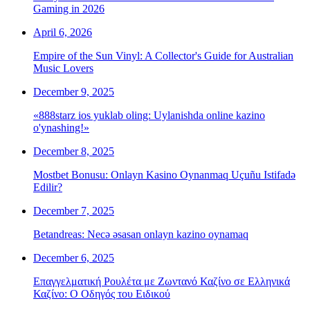
Gaming in 2026
April 6, 2026
Empire of the Sun Vinyl: A Collector's Guide for Australian
Music Lovers
December 9, 2025
«888starz ios yuklab oling: Uylanishda online kazino
o'ynashing!»
December 8, 2025
Mostbet Bonusu: Onlayn Kasino Oynanmaq Uçuñu Istifadə
Edilir?
December 7, 2025
Betandreas: Necə əsasan onlayn kazino oynamaq
December 6, 2025
Επαγγελματική Ρουλέτα με Ζωντανό Καζίνο σε Ελληνικά
Καζίνο: Ο Οδηγός του Ειδικού