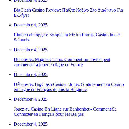
December 4, 2025
BigClash Casino Review: Παίξτε Καζίνο Στο Διαδίκτυο Για
Ελλήνες
December 4, 2025
Einfach einloggen: So spielen Sie im Frumzi Casino in der
Schweiz
December 4, 2025
Découvrez Magius Casino: Comment un novice peut
commencer à jouer en ligne en France
December 4, 2025
Découvrez BigClash Casino - Jouez Gratuitement au Casino
en Ligne en Français depuis la Belgique
December 4, 2025
Jouez au Casino En Ligne sur Bankonbet - Comment Se
Connecter en Français pour les Belges
December 4, 2025