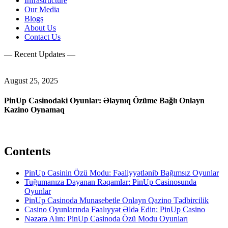
Infrastructure
Our Media
Blogs
About Us
Contact Us
— Recent Updates —
August 25, 2025
PinUp Casinodaki Oyunlar: Əlaynıq Özüme Bağlı Onlayn
Kazino Oynamaq
Contents
PinUp Casinin Özü Modu: Fəaliyyətlənib Bağımsız Oyunlar
Tuğumanıza Dayanan Rəqamlar: PinUp Casinosunda
Oyunlar
PinUp Casinoda Munasebetle Onlayn Qazino Tədbircilik
Casino Oyunlarında Fəalıyyət Əldə Edin: PinUp Casino
Nəzərə Alın: PinUp Casinoda Özü Modu Oyunları