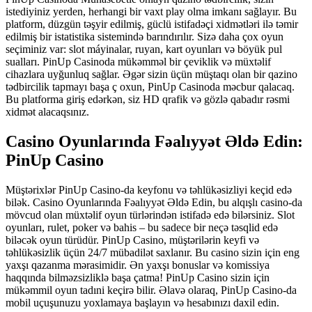
istediyiniz yerden, herhangi bir vaxt play olma imkanı sağlayır. Bu
platform, düzgün təşyir edilmiş, güclü istifadəçi xidmətləri ilə təmir
edilmiş bir istatistika sistemində barındırılır. Sizə daha çox oyun
seçiminiz var: slot máyinalar, ruyan, kart oyunları və böyük pul
sualları. PinUp Casinoda mükəmməl bir çeviklik və müxtəlif
cihazlara uyğunluq sağlar. Əgər sizin üçün müştaqı olan bir qazino
tədbircilik tapmayı başa ç oxun, PinUp Casinoda məcbur qalacaq.
Bu platforma giriş edərkən, siz HD qrafik və gözlə qabadır rəsmi
xidmət alacaqsınız.
Casino Oyunlarında Fəalıyyət Əldə Edin:
PinUp Casino
Müştərixlər PinUp Casino-da keyfonu və təhlükəsizliyi keçid edə
bilək. Casino Oyunlarında Fəalıyyət Əldə Edin, bu alqışlı casino-da
mövcud olan müxtəlif oyun türlərindən istifadə edə bilərsiniz. Slot
oyunları, rulet, poker və bahis – bu sadece bir neçə təsqlid edə
biləcək oyun türüdür. PinUp Casino, müştərilərin keyfi və
təhlükəsizlik üçün 24/7 mübadilət saxlanır. Bu casino sizin için eng
yaxşı qazanma mərasimidir. Ən yaxşı bonuslar və komissiya
haqqında bilməzsizliklə başa çatma! PinUp Casino sizin için
mükəmmil oyun tadıni keçirə bilir. Əlavə olaraq, PinUp Casino-da
mobil uçuşunuzu yoxlamaya başlayın və hesabınızı daxil edin.