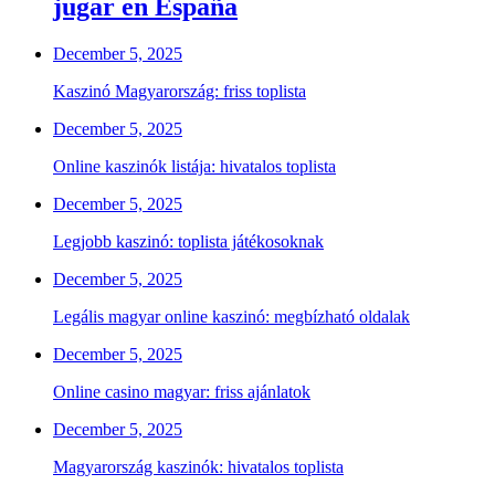
jugar en España
December 5, 2025
Kaszinó Magyarország: friss toplista
December 5, 2025
Online kaszinók listája: hivatalos toplista
December 5, 2025
Legjobb kaszinó: toplista játékosoknak
December 5, 2025
Legális magyar online kaszinó: megbízható oldalak
December 5, 2025
Online casino magyar: friss ajánlatok
December 5, 2025
Magyarország kaszinók: hivatalos toplista