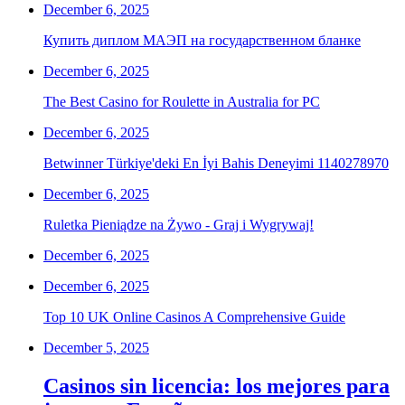
December 6, 2025
Купить диплом МАЭП на государственном бланке
December 6, 2025
The Best Casino for Roulette in Australia for PC
December 6, 2025
Betwinner Türkiye'deki En İyi Bahis Deneyimi 1140278970
December 6, 2025
Ruletka Pieniądze na Żywo - Graj i Wygrywaj!
December 6, 2025
December 6, 2025
Top 10 UK Online Casinos A Comprehensive Guide
December 5, 2025
Casinos sin licencia: los mejores para