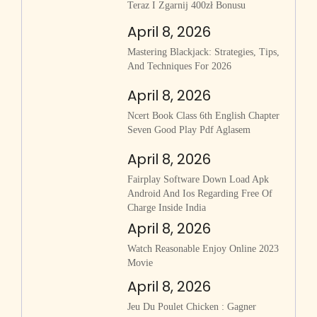
Teraz I Zgarnij 400zł Bonusu
April 8, 2026
Mastering Blackjack: Strategies, Tips,
And Techniques For 2026
April 8, 2026
Ncert Book Class 6th English Chapter
Seven Good Play Pdf Aglasem
April 8, 2026
Fairplay Software Down Load Apk
Android And Ios Regarding Free Of
Charge Inside India
April 8, 2026
Watch Reasonable Enjoy Online 2023
Movie
April 8, 2026
Jeu Du Poulet Chicken : Gagner