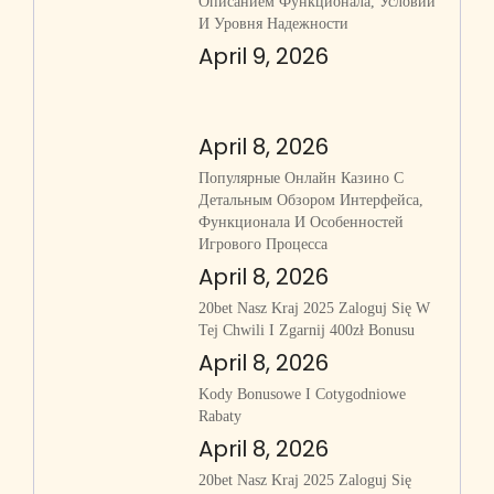
Описанием Функционала, Условий
И Уровня Надежности
April 9, 2026
April 8, 2026
Популярные Онлайн Казино С
Детальным Обзором Интерфейса,
Функционала И Особенностей
Игрового Процесса
April 8, 2026
20bet Nasz Kraj 2025 Zaloguj Się W
Tej Chwili I Zgarnij 400zł Bonusu
April 8, 2026
Kody Bonusowe I Cotygodniowe
Rabaty
April 8, 2026
20bet Nasz Kraj 2025 Zaloguj Się