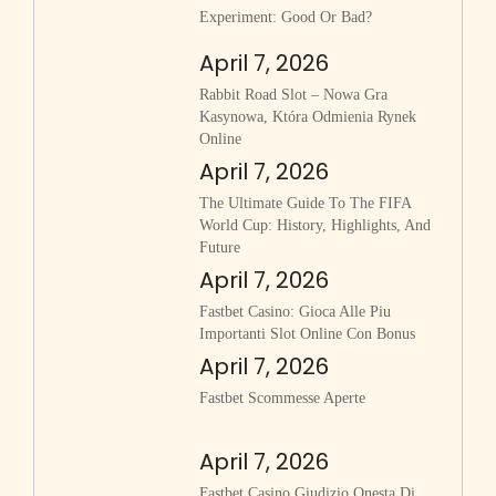
Experiment: Good Or Bad?
April 7, 2026
Rabbit Road Slot – Nowa Gra
Kasynowa, Która Odmienia Rynek
Online
April 7, 2026
The Ultimate Guide To The FIFA
World Cup: History, Highlights, And
Future
April 7, 2026
Fastbet Casino: Gioca Alle Piu
Importanti Slot Online Con Bonus
April 7, 2026
Fastbet Scommesse Aperte
April 7, 2026
Fastbet Casino Giudizio Onesta Di