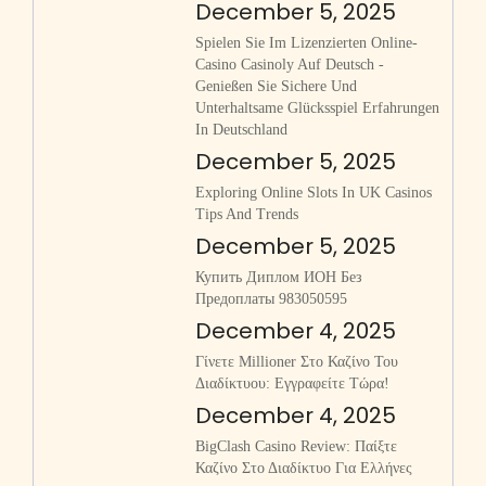
December 5, 2025
Spielen Sie Im Lizenzierten Online-
Casino Casinoly Auf Deutsch -
Genießen Sie Sichere Und
Unterhaltsame Glücksspiel Erfahrungen
In Deutschland
December 5, 2025
Exploring Online Slots In UK Casinos
Tips And Trends
December 5, 2025
Купить Диплом ИОН Без
Предоплаты 983050595
December 4, 2025
Γίνετε Μillioner Στο Καζίνο Του
Διαδίκτυου: Εγγραφείτε Τώρα!
December 4, 2025
BigClash Casino Review: Παίξτε
Καζίνο Στο Διαδίκτυο Για Ελλήνες