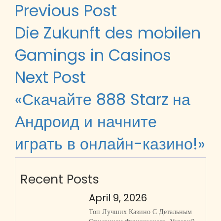
Post
Previous Post
navigation
Die Zukunft des mobilen
Gamings in Casinos
Next Post
«Скачайте 888 Starz на
Андроид и начните
играть в онлайн-казино!»
Recent Posts
April 9, 2026
Топ Лучших Казино С Детальным