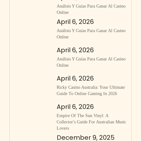
Análisis Y Guías Para Ganar Al Casino
Online
April 6, 2026
Análisis Y Guías Para Ganar Al Casino
Online
April 6, 2026
Análisis Y Guías Para Ganar Al Casino
Online
April 6, 2026
Ricky Casino Australia: Your Ultimate
Guide To Online Gaming In 2026
April 6, 2026
Empire Of The Sun Vinyl: A
Collector's Guide For Australian Music
Lovers
December 9, 2025