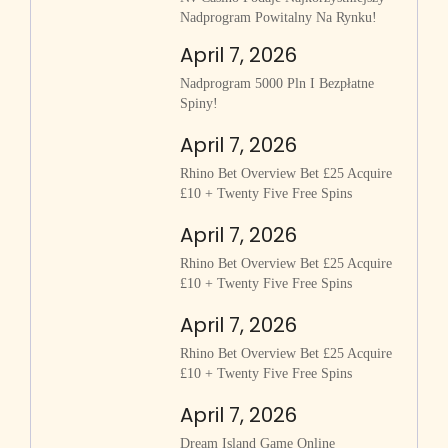
Nadprogram Powitalny Na Rynku!
April 7, 2026
Nadprogram 5000 Pln I Bezpłatne
Spiny!
April 7, 2026
Rhino Bet Overview Bet £25 Acquire
£10 + Twenty Five Free Spins
April 7, 2026
Rhino Bet Overview Bet £25 Acquire
£10 + Twenty Five Free Spins
April 7, 2026
Rhino Bet Overview Bet £25 Acquire
£10 + Twenty Five Free Spins
April 7, 2026
Dream Island Game Online