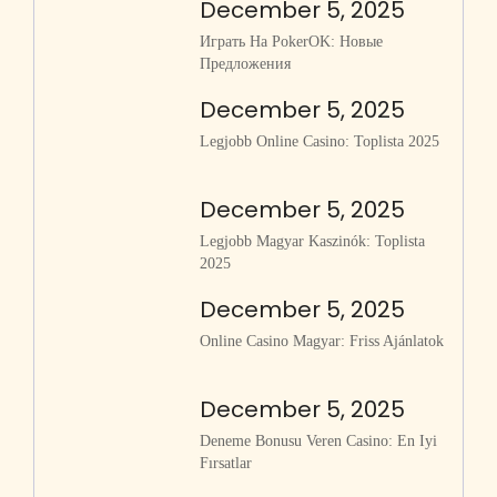
December 5, 2025
Играть На PokerOK: Новые
Предложения
December 5, 2025
Legjobb Online Casino: Toplista 2025
December 5, 2025
Legjobb Magyar Kaszinók: Toplista
2025
December 5, 2025
Online Casino Magyar: Friss Ajánlatok
December 5, 2025
Deneme Bonusu Veren Casino: En Iyi
Fırsatlar