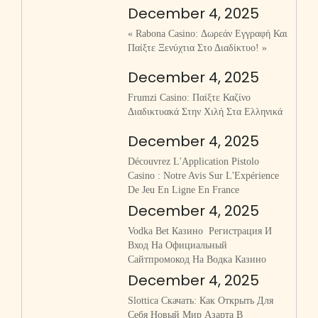
December 4, 2025
« Rabona Casino: Δωρεάν Εγγραφή Και
Παίξτε Ξενύχτια Στο Διαδίκτυο! »
December 4, 2025
Frumzi Casino: Παίξτε Καζίνο
Διαδικτυακά Στην Χιλή Στα Ελληνικά
December 4, 2025
Découvrez L'Application Pistolo
Casino : Notre Avis Sur L'Expérience
De Jeu En Ligne En France
December 4, 2025
Vodka Bet Казино ️ Регистрация И
Вход На Официальный
Сайтпромокод На Водка Казино
December 4, 2025
Slottica Скачать: Как Открыть Для
Себя Новый Мир Азарта В