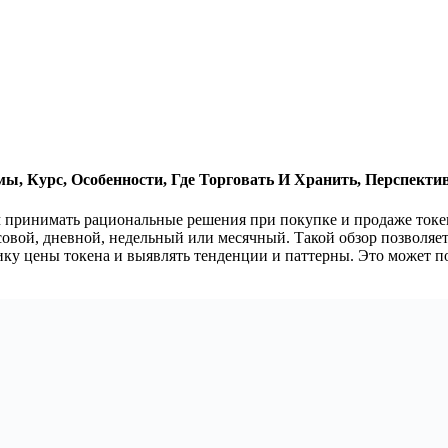
рмы, Курс, Особенности, Где Торговать И Хранить, Перспект
м принимать рациональные решения при покупке и продаже токе
совой, дневной, недельный или месячный. Такой обзор позволяе
мику цены токена и выявлять тенденции и паттерны. Это может 