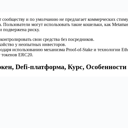
т сообществу и по умолчанию не предлагает коммерческих стиму
. Пользователи могут использовать такие кошельки, как Metamas
и подвержена риску.
контролировать свои средства без посредников.
койство у неопытных инвесторов.
годаря использованию механизма Proof-of-Stake и технологии Eth
т токенов ERC20.
окен, Defi-платформа, Курс, Особенност