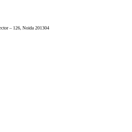
ector – 126, Noida 201304