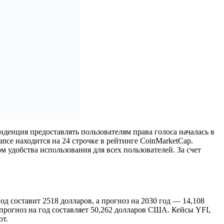
денция предоставлять пользователям права голоса началась в
nce находится на 24 строчке в рейтинге CoinMarketCap.
м удобства использования для всех пользователей. За счет
од составит 2518 долларов, а прогноз на 2030 год — 14,108
рогноз на год составляет 50,262 долларов США. Кейсы YFI,
ют.