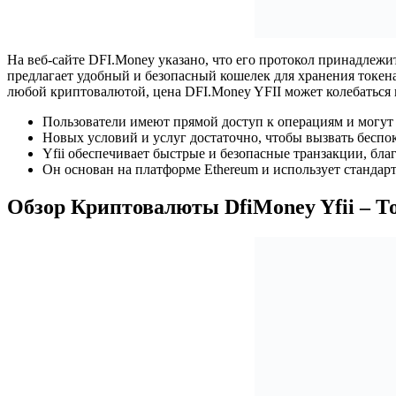
На веб-сайте DFI.Money указано, что его протокол принадлежи
предлагает удобный и безопасный кошелек для хранения токена
любой криптовалютой, цена DFI.Money YFII может колебаться 
Пользователи имеют прямой доступ к операциям и могут 
Новых условий и услуг достаточно, чтобы вызвать беспо
Yfii обеспечивает быстрые и безопасные транзакции, бла
Он основан на платформе Ethereum и использует стандар
Обзор Криптовалюты DfiMoney Yfii – Т