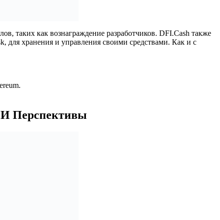
лов, таких как вознаграждение разработчиков. DFI.Cash также
k, для хранения и управления своими средствами. Как и с
ereum.
и И Перспективы