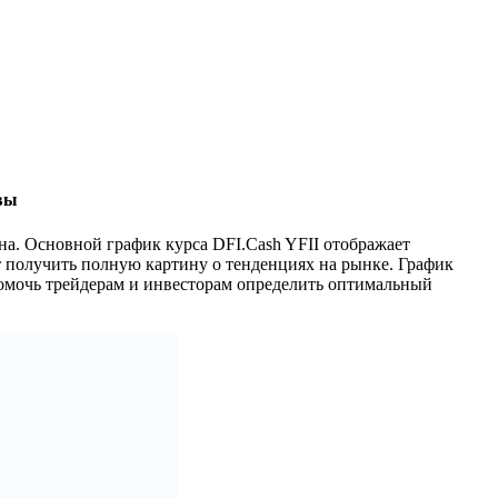
ивы
на. Основной график курса DFI.Cash YFII отображает
т получить полную картину о тенденциях на рынке. График
помочь трейдерам и инвесторам определить оптимальный