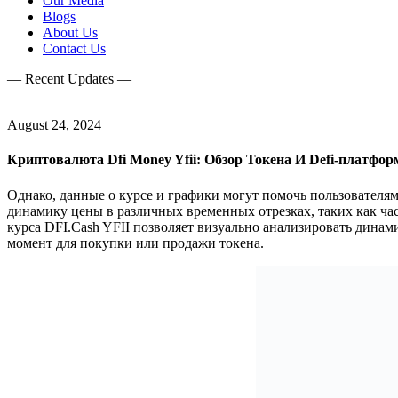
Our Media
Blogs
About Us
Contact Us
— Recent Updates —
August 24, 2024
Криптовалюта Dfi Money Yfii: Обзор Токена И Defi-платфо
Однако, данные о курсе и графики могут помочь пользователя
динамику цены в различных временных отрезках, таких как ча
курса DFI.Cash YFII позволяет визуально анализировать дина
момент для покупки или продажи токена.