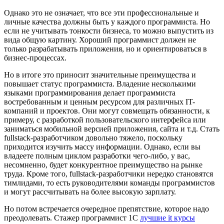
Однако это не означает, что все эти профессиональные и
личные качества должны быть у каждого программиста. Но
если не учитывать тонкости бизнеса, то можно выпустить из
вида общую картину. Хороший программист должен не
только разрабатывать приложения, но и ориентироваться в
бизнес-процессах.
Но в итоге это приносит значительные преимущества и
повышает статус программиста. Владение несколькими
языками программирования делает программиста
востребованным и ценным ресурсом для различных IT-
компаний и проектов. Они могут совмещать обязанности, к
примеру, с разработкой пользовательского интерфейса или
заниматься мобильной версией приложения, сайта и т.д. Стать
fullstack-разработчиком довольно тяжело, поскольку
приходится изучить массу информации. Однако, если вы
владеете полным циклом разработки чего-либо, у вас,
несомненно, будет конкурентное преимущество на рынке
труда. Кроме того, fullstack-разработчики нередко становятся
тимлидами, то есть руководителями команды программистов
и могут рассчитывать на более высокую зарплату.
Но потом встречается очередное препятствие, которое надо
преодолевать. Стажер программист 1С
лучшие it курсы