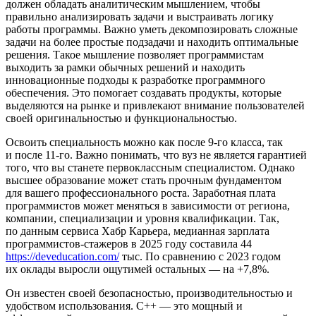
должен обладать аналитическим мышлением, чтобы
правильно анализировать задачи и выстраивать логику
работы программы. Важно уметь декомпозировать сложные
задачи на более простые подзадачи и находить оптимальные
решения. Такое мышление позволяет программистам
выходить за рамки обычных решений и находить
инновационные подходы к разработке программного
обеспечения. Это помогает создавать продукты, которые
выделяются на рынке и привлекают внимание пользователей
своей оригинальностью и функциональностью.
Освоить специальность можно как после 9-го класса, так
и после 11-го. Важно понимать, что вуз не является гарантией
того, что вы станете первоклассным специалистом. Однако
высшее образование может стать прочным фундаментом
для вашего профессионального роста. Заработная плата
программистов может меняться в зависимости от региона,
компании, специализации и уровня квалификации. Так,
по данным сервиса Хабр Карьера, медианная зарплата
программистов-стажеров в 2025 году составила 44
https://deveducation.com/
тыс. По сравнению с 2023 годом
их оклады выросли ощутимей остальных — на +7,8%.
Он известен своей безопасностью, производительностью и
удобством использования. C++ — это мощный и