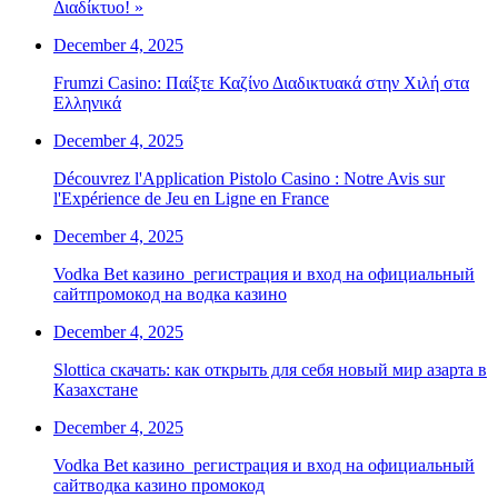
Διαδίκτυο! »
December 4, 2025
Frumzi Casino: Παίξτε Καζίνο Διαδικτυακά στην Χιλή στα
Ελληνικά
December 4, 2025
Découvrez l'Application Pistolo Casino : Notre Avis sur
l'Expérience de Jeu en Ligne en France
December 4, 2025
Vodka Bet казино ️ регистрация и вход на официальный
сайтпромокод на водка казино
December 4, 2025
Slottica скачать: как открыть для себя новый мир азарта в
Казахстане
December 4, 2025
Vodka Bet казино ️ регистрация и вход на официальный
сайтводка казино промокод