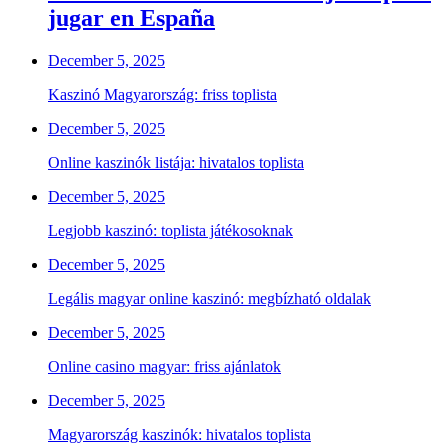
jugar en España
December 5, 2025
Kaszinó Magyarország: friss toplista
December 5, 2025
Online kaszinók listája: hivatalos toplista
December 5, 2025
Legjobb kaszinó: toplista játékosoknak
December 5, 2025
Legális magyar online kaszinó: megbízható oldalak
December 5, 2025
Online casino magyar: friss ajánlatok
December 5, 2025
Magyarország kaszinók: hivatalos toplista