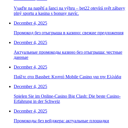
Vsaďte na napětí a šanci na výhru – bet22 otevírá svět zábavy
plný sportu a kasina s bonusy navíc.
December 4, 2025
Промокод без отыгрыша в казино: свежие предложения
December 4, 2025
Актуальные промокоды казино без отыгрыша: честные
данные
December 4, 2025
Παίξτε στο Bassbet: Κινητό Mobile Casino για την Ελλάδα
December 4, 2025
Spielen Sie im Online-Casino Big Clash: Die beste Casino-
Erfahrung in der Schweiz
December 4, 2025
Промокоды без вейджера: актуальные площадки