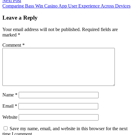
Next
Next Post
post:
Comparing Bass Win Casino App User Experience Across Devices
Leave a Reply
Your email address will not be published.
Required fields are
marked
*
Comment
*
Name
*
Email
*
Website
Save my name, email, and website in this browser for the next
time I comment.