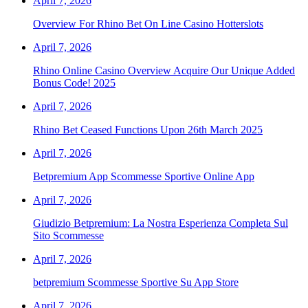
April 7, 2026
Overview For Rhino Bet On Line Casino Hotterslots
April 7, 2026
Rhino Online Casino Overview Acquire Our Unique Added
Bonus Code! 2025
April 7, 2026
Rhino Bet Ceased Functions Upon 26th March 2025
April 7, 2026
Betpremium App Scommesse Sportive Online App
April 7, 2026
Giudizio Betpremium: La Nostra Esperienza Completa Sul
Sito Scommesse
April 7, 2026
‎betpremium Scommesse Sportive Su App Store
April 7, 2026