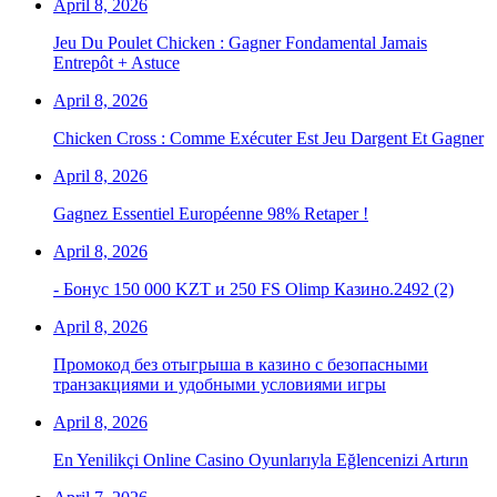
April 8, 2026
Jeu Du Poulet Chicken : Gagner Fondamental Jamais
Entrepôt + Astuce
April 8, 2026
Chicken Cross : Comme Exécuter Est Jeu Dargent Et Gagner
April 8, 2026
Gagnez Essentiel Européenne 98% Retaper !
April 8, 2026
- Бонус 150 000 KZT и 250 FS Olimp Казино.2492 (2)
April 8, 2026
Промокод без отыгрыша в казино с безопасными
транзакциями и удобными условиями игры
April 8, 2026
En Yenilikçi Online Casino Oyunlarıyla Eğlencenizi Artırın