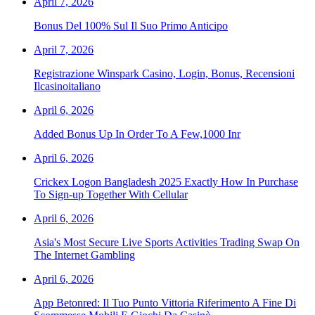
April 7, 2026
Bonus Del 100% Sul Il Suo Primo Anticipo
April 7, 2026
Registrazione Winspark Casino, Login, Bonus, Recensioni
Ilcasinoitaliano
April 6, 2026
Added Bonus Up In Order To A Few,1000 Inr
April 6, 2026
Crickex Logon Bangladesh 2025 Exactly How In Purchase
To Sign-up Together With Cellular
April 6, 2026
Asia's Most Secure Live Sports Activities Trading Swap On
The Internet Gambling
April 6, 2026
App Betonred: Il Tuo Punto Vittoria Riferimento A Fine Di