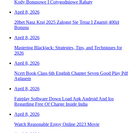
Kody Bonusowe I Cotygodniowe Rabaty
April 8, 2026
20bet Nasz Kraj 2025 Zaloguj Się Teraz I Zgarnij 400zł
Bonusu
April 8, 2026
Mastering Blackjack: Strategies, Tips, and Techniques for
2026
April 8, 2026
Ncert Book Class 6th English Chapter Seven Good Play Pdf
Aglasem
April 8, 2026
Fairplay Software Down Load Apk Android And Ios
Regarding Free Of Charge Inside India
April 8, 2026
Watch Reasonable Enjoy Online 2023 Movie