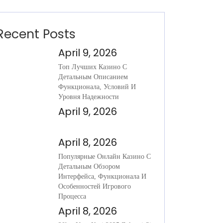
Recent Posts
April 9, 2026
Топ Лучших Казино С
Детальным Описанием
Функционала, Условий И
Уровня Надежности
April 9, 2026
April 8, 2026
Популярные Онлайн Казино С
Детальным Обзором
Интерфейса, Функционала И
Особенностей Игрового
Процесса
April 8, 2026