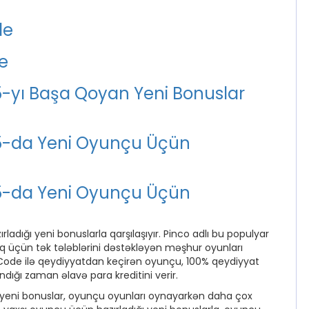
de
e
5-yı Başa Qoyan Yeni Bonuslar
25-da Yeni Oyunçu Üçün
25-da Yeni Oyunçu Üçün
ladığı yeni bonuslarla qarşılaşıyır. Pinco adlı bu populyar
q üçün tək tələblərini dəstəkləyən məşhur oyunları
 Code ilə qeydiyyatdan keçirən oyunçu, 100% qeydiyyat
ndığı zaman əlavə para kreditini verir.
 yeni bonuslar, oyunçu oyunları oynayarkən daha çox