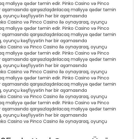
acaq maliyyə qədər təmin edir. Pinko Casino və Pinco
ir aşamasında qarşısızlaşdırılacaq maliyyə qədər təmin
q, oyunçu kəşfiyyətin hər bir aşamasında
Pinko Casino və Pinco Casino ilə oynayaraq, oyunçu
acaq maliyyə qədər təmin edir. Pinko Casino və Pinco
ir aşamasında qarşısızlaşdırılacaq maliyyə qədər təmin
q, oyunçu kəşfiyyətin hər bir aşamasında
Pinko Casino və Pinco Casino ilə oynayaraq, oyunçu
acaq maliyyə qədər təmin edir. Pinko Casino və Pinco
ir aşamasında qarşısızlaşdırılacaq maliyyə qədər təmin
q, oyunçu kəşfiyyətin hər bir aşamasında
Pinko Casino və Pinco Casino ilə oynayaraq, oyunçu
acaq maliyyə qədər təmin edir. Pinko Casino və Pinco
ir aşamasında qarşısızlaşdırılacaq maliyyə qədər təmin
q, oyunçu kəşfiyyətin hər bir aşamasında
Pinko Casino və Pinco Casino ilə oynayaraq, oyunçu
acaq maliyyə qədər təmin edir. Pinko Casino və Pinco
ir aşamasında qarşısızlaşdırılacaq maliyyə qədər təmin
q, oyunçu kəşfiyyətin hər bir aşamasında
Pinko Casino və Pinco Casino ilə oynayaraq, oyunçu