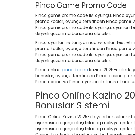
Pinco Game Promo Code
Pinco game promo code ilə oyunçu, Pinco oyunla
promo kodlar, oyunçu tərəfindən Pinco game və 
Pinco game promo code ilə oyunçu, oyunları t
dəyərli qazanma bonusunu ala bilər.
Pinco oyunları ilə tanış olmaq və onları test 
promo kodlar, oyunçu tərəfindən Pinco game və 
Pinco game promo code ilə oyunçu, oyunları t
dəyərli qazanma bonusunu ala bilər.
Pinco online
pinco kazino
kazino 2025-ci ilində
bonuslar, oyunçu tərəfindən Pinco casino promo
Pinco casino və Pinco oyunları ilə tanış olmaq 
Pinco Online Kazino 2
Bonuslar Sistemi
Pinco Online Kazino 2025-də yeni bonuslar siste
aşamasında qarşısızlaşdırılacaq maliyyə qədər t
aşamasında qarşısızlaşdırılacaq maliyyə qədər 
Casino tərəfindən hazırlanmış, bu bonuslar oyun