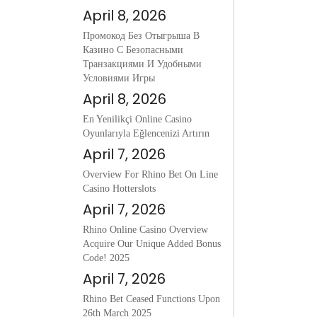
April 8, 2026
Промокод Без Отыгрыша В
Казино С Безопасными
Транзакциями И Удобными
Условиями Игры
April 8, 2026
En Yenilikçi Online Casino
Oyunlarıyla Eğlencenizi Artırın
April 7, 2026
Overview For Rhino Bet On Line
Casino Hotterslots
April 7, 2026
Rhino Online Casino Overview
Acquire Our Unique Added Bonus
Code! 2025
April 7, 2026
Rhino Bet Ceased Functions Upon
26th March 2025