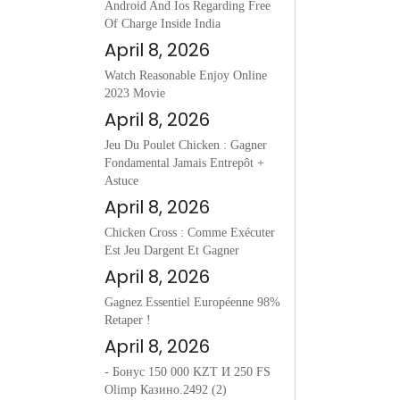
Android And Ios Regarding Free
Of Charge Inside India
April 8, 2026
Watch Reasonable Enjoy Online
2023 Movie
April 8, 2026
Jeu Du Poulet Chicken : Gagner
Fondamental Jamais Entrepôt +
Astuce
April 8, 2026
Chicken Cross : Comme Exécuter
Est Jeu Dargent Et Gagner
April 8, 2026
Gagnez Essentiel Européenne 98%
Retaper !
April 8, 2026
- Бонус 150 000 KZT И 250 FS
Olimp Казино.2492 (2)