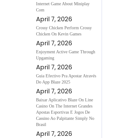
Internet Game About Miniplay
Com
April 7, 2026
Crossy Chicken Perform Crossy
Chicken On Kevin Games
April 7, 2026
Enjoyment Active Game Through
Upgaming
April 7, 2026
Guia Efectivo Pra Apostar Através
Do App Blaze 2025
April 7, 2026
Baixar Aplicativo Blaze On Line
Casino On The Internet Grandes
Apostas Esportivas E Jogos De
Cassino Ao Palpitante Simply No
Brasil
April 7, 2026