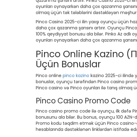
qazanma şansını artırır. Pinko Casino 2025-ci il
oyunları oynayarkən daha çox qazanma şansını a
olmaq üçün tək tələblərini dəstəkləyən məşhur o
Pinco Casino 2025-ci ilin yaxşı oyunçu üçün haz
daha çox qazanma şansını artırır. Oyunçu Pinco
100% qeydiyyat bonusu ala bilər. Pinko Az adlı
oyunları oynayarkən daha çox qazanma şansını a
Pinco Online Kazino (
Üçün Bonuslar
Pinco online
pinco kazino
kazino 2025-ci ilində
bonuslar, oyunçu tərəfindən Pinco casino promo
Pinco casino və Pinco oyunları ilə tanış olmaq 
Pinco Casino Promo Code
Pinco casino promo code ilə oyunçu, ilk dəfə
bonusunu ala bilər. Bu bonus, oyunçu 100 AZN-d
Promo kodu təqdim etmək üçün Pinco casino-of
hesablarında dəstəklənən linklərdən istifadə edə 