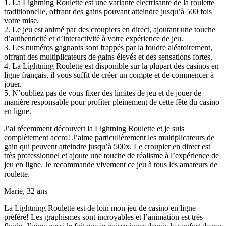
1. La Lightning Roulette est une variante électrisante de la roulette
traditionnelle, offrant des gains pouvant atteindre jusqu’à 500 fois
votre mise.
2. Le jeu est animé par des croupiers en direct, ajoutant une touche
d’authenticité et d’interactivité à votre expérience de jeu.
3. Les numéros gagnants sont frappés par la foudre aléatoirement,
offrant des multiplicateurs de gains élevés et des sensations fortes.
4. La Lightning Roulette est disponible sur la plupart des casinos en
ligne français, il vous suffit de créer un compte et de commencer à
jouer.
5. N’oubliez pas de vous fixer des limites de jeu et de jouer de
manière responsable pour profiter pleinement de cette fête du casino
en ligne.
J’ai récemment découvert la Lightning Roulette et je suis
complètement accro! J’aime particulièrement les multiplicateurs de
gain qui peuvent atteindre jusqu’à 500x. Le croupier en direct est
très professionnel et ajoute une touche de réalisme à l’expérience de
jeu en ligne. Je recommande vivement ce jeu à tous les amateurs de
roulette.
Marie, 32 ans
La Lightning Roulette est de loin mon jeu de casino en ligne
préféré! Les graphismes sont incroyables et l’animation est très