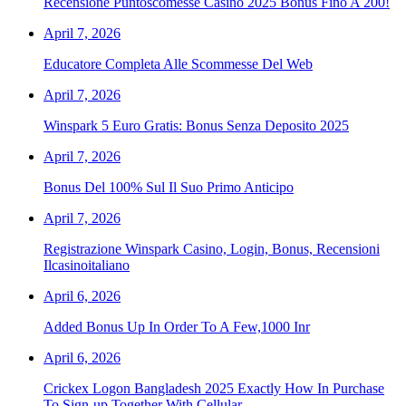
Recensione Puntoscomesse Casino 2025 Bonus Fino A 200!
April 7, 2026
Educatore Completa Alle Scommesse Del Web
April 7, 2026
Winspark 5 Euro Gratis: Bonus Senza Deposito 2025
April 7, 2026
Bonus Del 100% Sul Il Suo Primo Anticipo
April 7, 2026
Registrazione Winspark Casino, Login, Bonus, Recensioni
Ilcasinoitaliano
April 6, 2026
Added Bonus Up In Order To A Few,1000 Inr
April 6, 2026
Crickex Logon Bangladesh 2025 Exactly How In Purchase
To Sign-up Together With Cellular