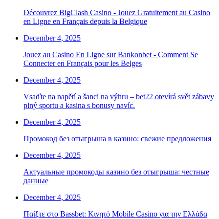
Découvrez BigClash Casino - Jouez Gratuitement au Casino
en Ligne en Français depuis la Belgique
December 4, 2025
Jouez au Casino En Ligne sur Bankonbet - Comment Se
Connecter en Français pour les Belges
December 4, 2025
Vsaďte na napětí a šanci na výhru – bet22 otevírá svět zábavy
plný sportu a kasina s bonusy navíc.
December 4, 2025
Промокод без отыгрыша в казино: свежие предложения
December 4, 2025
Актуальные промокоды казино без отыгрыша: честные
данные
December 4, 2025
Παίξτε στο Bassbet: Κινητό Mobile Casino για την Ελλάδα