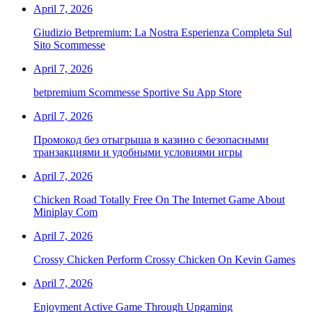
April 7, 2026
Giudizio Betpremium: La Nostra Esperienza Completa Sul
Sito Scommesse
April 7, 2026
‎betpremium Scommesse Sportive Su App Store
April 7, 2026
Промокод без отыгрыша в казино с безопасными
транзакциями и удобными условиями игры
April 7, 2026
Chicken Road Totally Free On The Internet Game About
Miniplay Com
April 7, 2026
Crossy Chicken Perform Crossy Chicken On Kevin Games
April 7, 2026
Enjoyment Active Game Through Upgaming