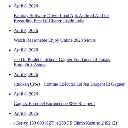
April 8, 2026
Fairplay Software Down Load Apk Android And Ios
Regarding Free Of Charge Inside India
April 8, 2026
Watch Reasonable Enjoy Online 2023 Movie
April 8, 2026
Jeu Du Poulet Chicken : Gagner Fondamental Jamais
Entrepôt + Astuce
April 8, 2026
Chicken Cross : Comme Exécuter Est Jeu Dargent Et Gagner
April 8, 2026
Gagnez Essentiel Européenne 98% Retaper !
April 8, 2026
- Бонус 150 000 KZT и 250 FS Olimp Казино.2492 (2)