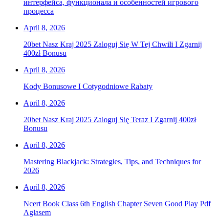
интерфейса, функционала и особенностей игрового
процесса
April 8, 2026
20bet Nasz Kraj 2025 Zaloguj Się W Tej Chwili I Zgarnij
400zł Bonusu
April 8, 2026
Kody Bonusowe I Cotygodniowe Rabaty
April 8, 2026
20bet Nasz Kraj 2025 Zaloguj Się Teraz I Zgarnij 400zł
Bonusu
April 8, 2026
Mastering Blackjack: Strategies, Tips, and Techniques for
2026
April 8, 2026
Ncert Book Class 6th English Chapter Seven Good Play Pdf
Aglasem