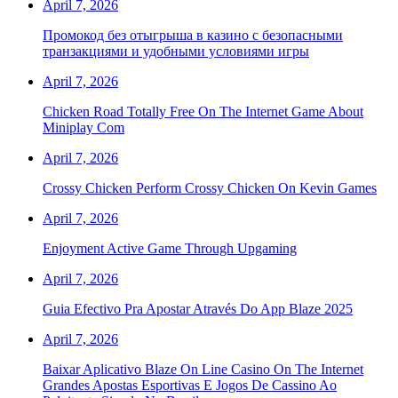
April 7, 2026
Промокод без отыгрыша в казино с безопасными
транзакциями и удобными условиями игры
April 7, 2026
Chicken Road Totally Free On The Internet Game About
Miniplay Com
April 7, 2026
Crossy Chicken Perform Crossy Chicken On Kevin Games
April 7, 2026
Enjoyment Active Game Through Upgaming
April 7, 2026
Guia Efectivo Pra Apostar Através Do App Blaze 2025
April 7, 2026
Baixar Aplicativo Blaze On Line Casino On The Internet
Grandes Apostas Esportivas E Jogos De Cassino Ao