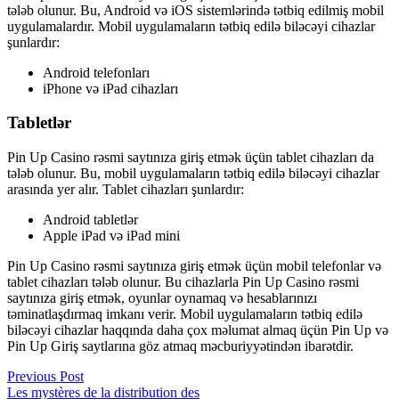
tələb olunur. Bu, Android və iOS sistemlərində tətbiq edilmiş mobil
uygulamalardır. Mobil uygulamaların tətbiq edilə biləcəyi cihazlar
şunlardır:
Android telefonları
iPhone və iPad cihazları
Tabletlər
Pin Up Casino rəsmi saytınıza giriş etmək üçün tablet cihazları da
tələb olunur. Bu, mobil uygulamaların tətbiq edilə biləcəyi cihazlar
arasında yer alır. Tablet cihazları şunlardır:
Android tabletlər
Apple iPad və iPad mini
Pin Up Casino rəsmi saytınıza giriş etmək üçün mobil telefonlar və
tablet cihazları tələb olunur. Bu cihazlarla Pin Up Casino rəsmi
saytınıza giriş etmək, oyunlar oynamaq və hesablarınızı
təminatlaşdırmaq imkanı verir. Mobil uygulamaların tətbiq edilə
biləcəyi cihazlar haqqında daha çox məlumat almaq üçün Pin Up və
Pin Up Giriş saytlarına göz atmaq məcburiyyətindən ibarətdir.
Post
Previous
Previous Post
post:
Les mystères de la distribution des