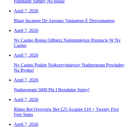
Palpitante Simply No Brasil
April 7, 2026
Blaze Incapere De Apostas: Vantagens E Desvantagens
April 7, 2026
Nv Casino Bonus Odbierz Najistotniejsze Promocje W Nv
Casino
April 7, 2026
Nv Casino Podaje Najkorzystniejszy Nadprogram Powitalny
Na Rynku!
April 7, 2026
Nadprogram 5000 Pln I Bezpłatne Spiny!
April 7, 2026
Rhino Bet Overview Bet £25 Acquire £10 + Twenty Five
Free Spins
April 7, 2026