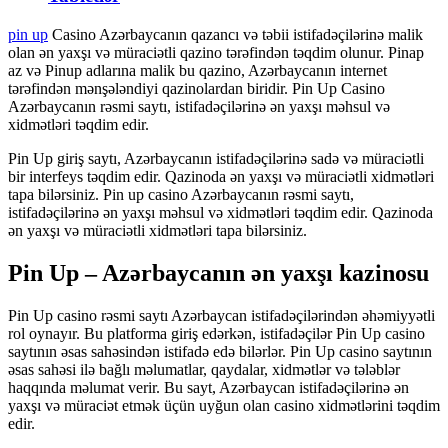
pin up
Casino Azərbaycanın qazancı və təbii istifadəçilərinə malik
olan ən yaxşı və müraciətli qazino tərəfindən təqdim olunur. Pinap
az və Pinup adlarına malik bu qazino, Azərbaycanın internet
tərəfindən mənşələndiyi qazinolardan biridir. Pin Up Casino
Azərbaycanın rəsmi saytı, istifadəçilərinə ən yaxşı məhsul və
xidmətləri təqdim edir.
Pin Up giriş saytı, Azərbaycanın istifadəçilərinə sadə və müraciətli
bir interfeys təqdim edir. Qazinoda ən yaxşı və müraciətli xidmətləri
tapa bilərsiniz. Pin up casino Azərbaycanın rəsmi saytı,
istifadəçilərinə ən yaxşı məhsul və xidmətləri təqdim edir. Qazinoda
ən yaxşı və müraciətli xidmətləri tapa bilərsiniz.
Pin Up – Azərbaycanın ən yaxşı kazinosu
Pin Up casino rəsmi saytı Azərbaycan istifadəçilərindən əhəmiyyətli
rol oynayır. Bu platforma giriş edərkən, istifadəçilər Pin Up casino
saytının əsas sahəsindən istifadə edə bilərlər. Pin Up casino saytının
əsas sahəsi ilə bağlı məlumatlar, qaydalar, xidmətlər və tələblər
haqqında məlumat verir. Bu sayt, Azərbaycan istifadəçilərinə ən
yaxşı və müraciət etmək üçün uyğun olan casino xidmətlərini təqdim
edir.