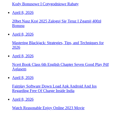
Kody Bonusowe I Cotygodniowe Rabaty
April 8, 2026
20bet Nasz Kraj 2025 Zaloguj Się Teraz I Zgarnij 400zł
Bonusu
April 8, 2026
Mastering Blackjack: Strategies, Tips, and Techniques for
2026
April 8, 2026
Ncert Book Class 6th English Chapter Seven Good Play Pdf
Aglasem
April 8, 2026
Fairplay Software Down Load Apk Android And Ios
Regarding Free Of Charge Inside India
April 8, 2026
Watch Reasonable Enjoy Online 2023 Movie