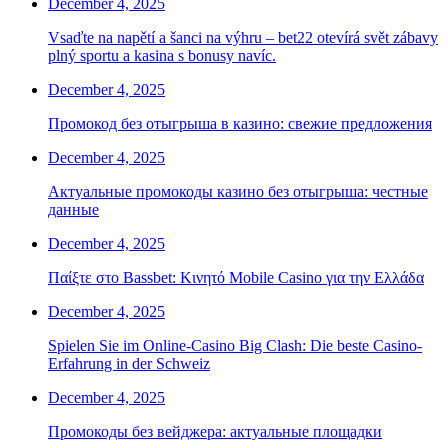
December 4, 2025
Vsaďte na napětí a šanci na výhru – bet22 otevírá svět zábavy
plný sportu a kasina s bonusy navíc.
December 4, 2025
Промокод без отыгрыша в казино: свежие предложения
December 4, 2025
Актуальные промокоды казино без отыгрыша: честные
данные
December 4, 2025
Παίξτε στο Bassbet: Κινητό Mobile Casino για την Ελλάδα
December 4, 2025
Spielen Sie im Online-Casino Big Clash: Die beste Casino-
Erfahrung in der Schweiz
December 4, 2025
Промокоды без вейджера: актуальные площадки