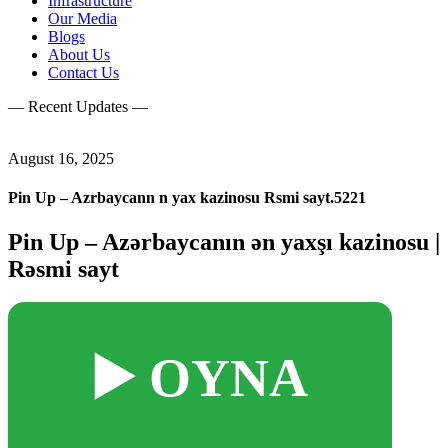
Infrastructure
Our Media
Blogs
About Us
Contact Us
— Recent Updates —
August 16, 2025
Pin Up – Azrbaycann n yax kazinosu Rsmi sayt.5221
Pin Up – Azərbaycanın ən yaxşı kazinosu |
Rəsmi sayt
▶️ OYNA