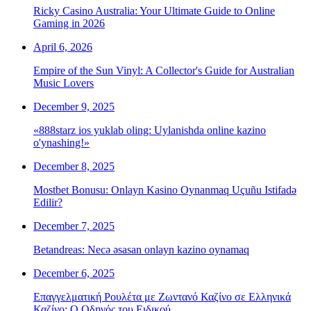
Ricky Casino Australia: Your Ultimate Guide to Online
Gaming in 2026
April 6, 2026
Empire of the Sun Vinyl: A Collector's Guide for Australian
Music Lovers
December 9, 2025
«888starz ios yuklab oling: Uylanishda online kazino
o'ynashing!»
December 8, 2025
Mostbet Bonusu: Onlayn Kasino Oynanmaq Uçuñu Istifadə
Edilir?
December 7, 2025
Betandreas: Necə əsasan onlayn kazino oynamaq
December 6, 2025
Επαγγελματική Ρουλέτα με Ζωντανό Καζίνο σε Ελληνικά
Καζίνο: Ο Οδηγός του Ειδικού