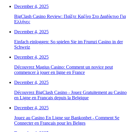
December 4, 2025
BigClash Casino Review: Παίξτε Καζίνο Στο Διαδίκτυο Για
Ελλήνες
December 4, 2025
Einfach einloggen: So spielen Sie im Frumzi Casino in der
Schweiz
December 4, 2025
Découvrez Magius Casino: Comment un novice peut
commencer à jouer en ligne en France
December 4, 2025
Découvrez BigClash Casino - Jouez Gratuitement au Casino
en Ligne en Français depuis la Belgique
December 4, 2025
Jouez au Casino En Ligne sur Bankonbet - Comment Se
Connecter en Français pour les Belges