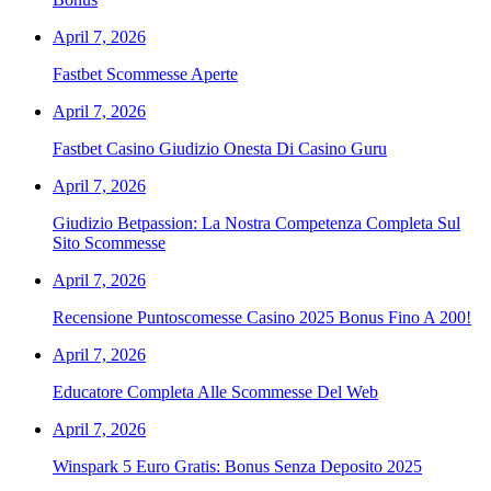
April 7, 2026
Fastbet Scommesse Aperte
April 7, 2026
Fastbet Casino Giudizio Onesta Di Casino Guru
April 7, 2026
Giudizio Betpassion: La Nostra Competenza Completa Sul
Sito Scommesse
April 7, 2026
Recensione Puntoscomesse Casino 2025 Bonus Fino A 200!
April 7, 2026
Educatore Completa Alle Scommesse Del Web
April 7, 2026
Winspark 5 Euro Gratis: Bonus Senza Deposito 2025