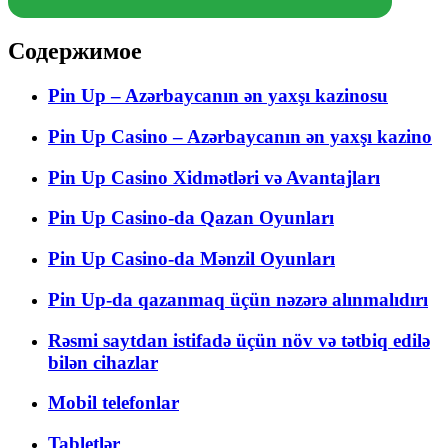
Содержимое
Pin Up – Azərbaycanın ən yaxşı kazinosu
Pin Up Casino – Azərbaycanın ən yaxşı kazino
Pin Up Casino Xidmətləri və Avantajları
Pin Up Casino-da Qazan Oyunları
Pin Up Casino-da Mənzil Oyunları
Pin Up-da qazanmaq üçün nəzərə alınmalıdırı
Rəsmi saytdan istifadə üçün növ və tətbiq edilə
bilən cihazlar
Mobil telefonlar
Tabletlər