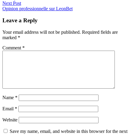
navigation
Next
Next Post
post:
Opinion professionnelle sur LeonBet
Leave a Reply
Your email address will not be published.
Required fields are
marked
*
Comment
*
Name
*
Email
*
Website
Save my name, email, and website in this browser for the next