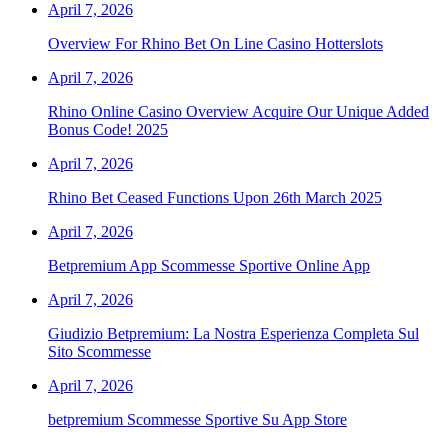
April 7, 2026
Overview For Rhino Bet On Line Casino Hotterslots
April 7, 2026
Rhino Online Casino Overview Acquire Our Unique Added
Bonus Code! 2025
April 7, 2026
Rhino Bet Ceased Functions Upon 26th March 2025
April 7, 2026
Betpremium App Scommesse Sportive Online App
April 7, 2026
Giudizio Betpremium: La Nostra Esperienza Completa Sul
Sito Scommesse
April 7, 2026
‎betpremium Scommesse Sportive Su App Store