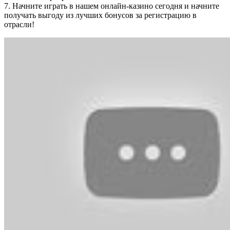
7. Начните играть в нашем онлайн-казино сегодня и начните
получать выгоду из лучших бонусов за регистрацию в
отрасли!