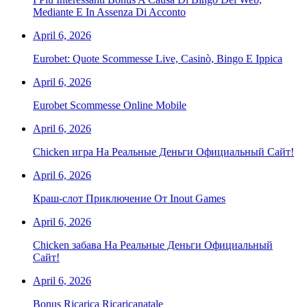
Mediante E In Assenza Di Acconto
April 6, 2026
Eurobet: Quote Scommesse Live, Casinò, Bingo E Ippica
April 6, 2026
Eurobet Scommesse Online Mobile
April 6, 2026
Chicken игра На Реальные Деньги Официальный Сайт!
April 6, 2026
Краш-слот Приключение От Inout Games
April 6, 2026
Chicken забава На Реальные Деньги Официальный
Сайт!
April 6, 2026
Bonus Ricarica Ricaricanatale