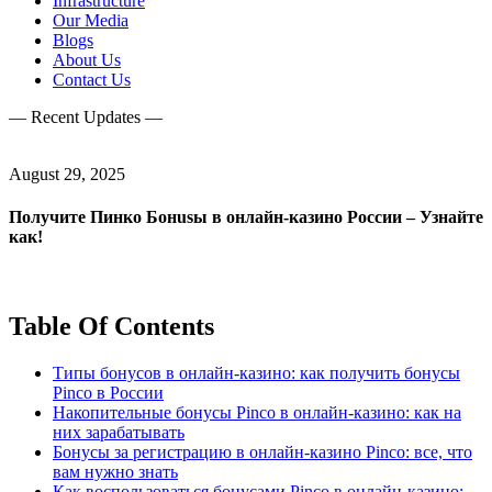
Infrastructure
Our Media
Blogs
About Us
Contact Us
— Recent Updates —
August 29, 2025
Получите Пинко Бонusы в онлайн-казино России – Узнайте
как!
Table Of Contents
Типы бонусов в онлайн-казино: как получить бонусы
Pinco в России
Накопительные бонусы Pinco в онлайн-казино: как на
них зарабатывать
Бонусы за регистрацию в онлайн-казино Pinco: все, что
вам нужно знать
Как воспользоваться бонусами Pinco в онлайн-казино: