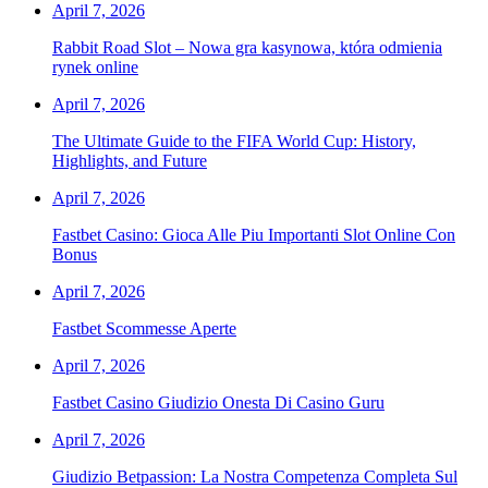
April 7, 2026
Rabbit Road Slot – Nowa gra kasynowa, która odmienia
rynek online
April 7, 2026
The Ultimate Guide to the FIFA World Cup: History,
Highlights, and Future
April 7, 2026
Fastbet Casino: Gioca Alle Piu Importanti Slot Online Con
Bonus
April 7, 2026
Fastbet Scommesse Aperte
April 7, 2026
Fastbet Casino Giudizio Onesta Di Casino Guru
April 7, 2026
Giudizio Betpassion: La Nostra Competenza Completa Sul