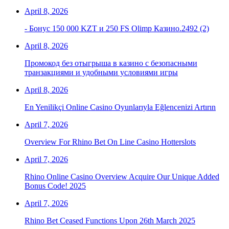
April 8, 2026
- Бонус 150 000 KZT и 250 FS Olimp Казино.2492 (2)
April 8, 2026
Промокод без отыгрыша в казино с безопасными
транзакциями и удобными условиями игры
April 8, 2026
En Yenilikçi Online Casino Oyunlarıyla Eğlencenizi Artırın
April 7, 2026
Overview For Rhino Bet On Line Casino Hotterslots
April 7, 2026
Rhino Online Casino Overview Acquire Our Unique Added
Bonus Code! 2025
April 7, 2026
Rhino Bet Ceased Functions Upon 26th March 2025