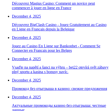
Découvrez Magius Casino: Comment un novice peut
commencer à jouer en ligne en France
December 4, 2025
Découvrez BigClash Casino - Jouez Gratuitement au Casino
en Ligne en Français depuis la Belgique
December 4, 2025
Jouez au Casino En Ligne sur Bankonbet - Comment Se
Connecter en Français pour les Belges
December 4, 2025
Vsaďte na napětí a šanci na výhru – bet22 otevírá svět zábavy
plný sportu a kasina s bonusy navíc.
December 4, 2025
Промокод без отыгрыша в казино: свежие предложения
December 4, 2025
Актуальные промокоды казино без отыгрыша: честные
данные