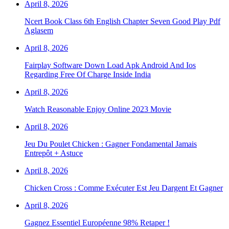
April 8, 2026
Ncert Book Class 6th English Chapter Seven Good Play Pdf
Aglasem
April 8, 2026
Fairplay Software Down Load Apk Android And Ios
Regarding Free Of Charge Inside India
April 8, 2026
Watch Reasonable Enjoy Online 2023 Movie
April 8, 2026
Jeu Du Poulet Chicken : Gagner Fondamental Jamais
Entrepôt + Astuce
April 8, 2026
Chicken Cross : Comme Exécuter Est Jeu Dargent Et Gagner
April 8, 2026
Gagnez Essentiel Européenne 98% Retaper !