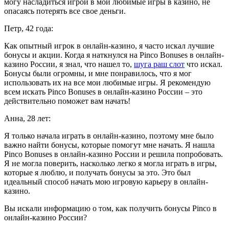
могу насладиться игрой в мои любимые игры в казино, не
опасаясь потерять все свое деньги.
Петр, 42 года:
Как опытный игрок в онлайн-казино, я часто искал лучшие
бонусы и акции. Когда я наткнулся на Pinco Bonuses в онлайн-
казино России, я знал, что нашел то,
шуга раш слот
что искал.
Бонусы были огромны, и мне понравилось, что я мог
использовать их на все мои любимые игры. Я рекомендую
всем искать Pinco Bonuses в онлайн-казино России – это
действительно поможет вам начать!
Анна, 28 лет:
Я только начала играть в онлайн-казино, поэтому мне было
важно найти бонусы, которые помогут мне начать. Я нашла
Pinco Bonuses в онлайн-казино России и решила попробовать.
Я не могла поверить, насколько легко я могла играть в игры,
которые я люблю, и получать бонусы за это. Это был
идеальный способ начать мою игровую карьеру в онлайн-
казино.
Вы искали информацию о том, как получить бонусы Pinco в
онлайн-казино России?