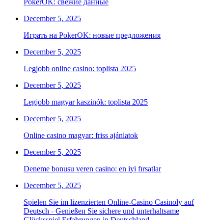
PokerOK: свежие данные
December 5, 2025
Играть на PokerOK: новые предложения
December 5, 2025
Legjobb online casino: toplista 2025
December 5, 2025
Legjobb magyar kaszinók: toplista 2025
December 5, 2025
Online casino magyar: friss ajánlatok
December 5, 2025
Deneme bonusu veren casino: en iyi fırsatlar
December 5, 2025
Spielen Sie im lizenzierten Online-Casino Casinoly auf
Deutsch - Genießen Sie sichere und unterhaltsame
Glücksspiel Erfahrungen in Deutschland