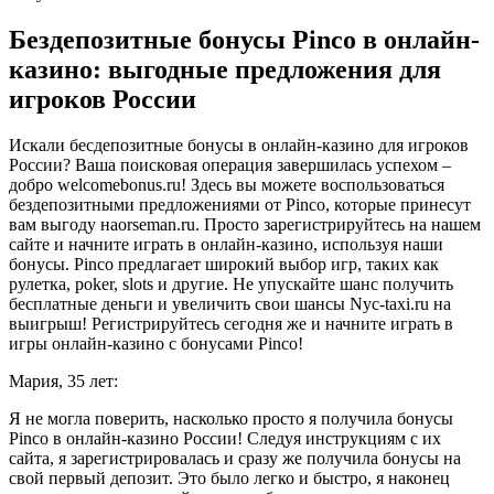
Бездепозитные бонусы Pinco в онлайн-
казино: выгодные предложения для
игроков России
Искали бесдепозитные бонусы в онлайн-казино для игроков
России? Ваша поисковая операция завершилась успехом –
добро welcomebonus.ru! Здесь вы можете воспользоваться
бездепозитными предложениями от Pinco, которые принесут
вам выгоду наorseman.ru. Просто зарегистрируйтесь на нашем
сайте и начните играть в онлайн-казино, используя наши
бонусы. Pinco предлагает широкий выбор игр, таких как
рулетка, poker, slots и другие. Не упускайте шанс получить
бесплатные деньги и увеличить свои шансы Nyc-taxi.ru на
выигрыш! Регистрируйтесь сегодня же и начните играть в
игры онлайн-казино с бонусами Pinco!
Мария, 35 лет:
Я не могла поверить, насколько просто я получила бонусы
Pinco в онлайн-казино России! Следуя инструкциям с их
сайта, я зарегистрировалась и сразу же получила бонусы на
свой первый депозит. Это было легко и быстро, я наконец