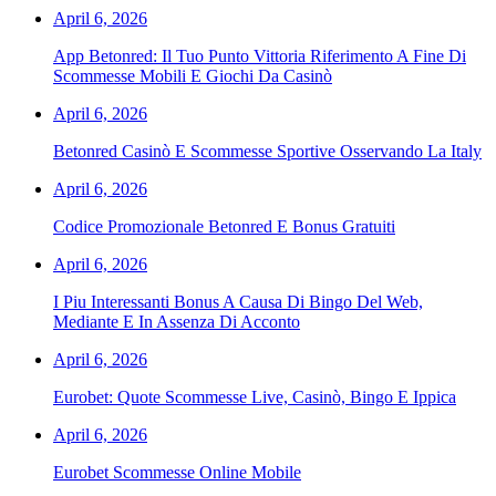
April 6, 2026
App Betonred: Il Tuo Punto Vittoria Riferimento A Fine Di
Scommesse Mobili E Giochi Da Casinò
April 6, 2026
Betonred Casinò E Scommesse Sportive Osservando La Italy
April 6, 2026
Codice Promozionale Betonred E Bonus Gratuiti
April 6, 2026
I Piu Interessanti Bonus A Causa Di Bingo Del Web,
Mediante E In Assenza Di Acconto
April 6, 2026
Eurobet: Quote Scommesse Live, Casinò, Bingo E Ippica
April 6, 2026
Eurobet Scommesse Online Mobile