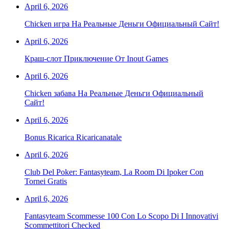
April 6, 2026
Chicken игра На Реальные Деньги Официальный Сайт!
April 6, 2026
Краш-слот Приключение От Inout Games
April 6, 2026
Chicken забава На Реальные Деньги Официальный
Сайт!
April 6, 2026
Bonus Ricarica Ricaricanatale
April 6, 2026
Club Del Poker: Fantasyteam, La Room Di Ipoker Con
Tornei Gratis
April 6, 2026
Fantasyteam Scommesse 100 Con Lo Scopo Di I Innovativi
Scommettitori Checked