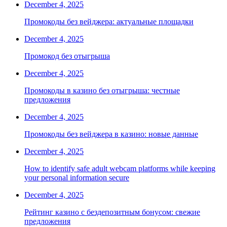
December 4, 2025
Промокоды без вейджера: актуальные площадки
December 4, 2025
Промокод без отыгрыша
December 4, 2025
Промокоды в казино без отыгрыша: честные
предложения
December 4, 2025
Промокоды без вейджера в казино: новые данные
December 4, 2025
How to identify safe adult webcam platforms while keeping
your personal information secure
December 4, 2025
Рейтинг казино с бездепозитным бонусом: свежие
предложения