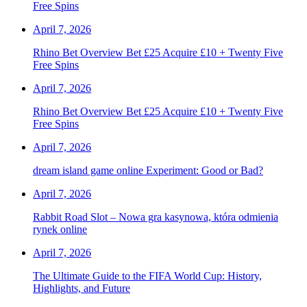
Free Spins
April 7, 2026
Rhino Bet Overview Bet £25 Acquire £10 + Twenty Five
Free Spins
April 7, 2026
Rhino Bet Overview Bet £25 Acquire £10 + Twenty Five
Free Spins
April 7, 2026
dream island game online Experiment: Good or Bad?
April 7, 2026
Rabbit Road Slot – Nowa gra kasynowa, która odmienia
rynek online
April 7, 2026
The Ultimate Guide to the FIFA World Cup: History,
Highlights, and Future