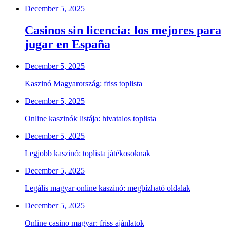
December 5, 2025
Casinos sin licencia: los mejores para
jugar en España
December 5, 2025
Kaszinó Magyarország: friss toplista
December 5, 2025
Online kaszinók listája: hivatalos toplista
December 5, 2025
Legjobb kaszinó: toplista játékosoknak
December 5, 2025
Legális magyar online kaszinó: megbízható oldalak
December 5, 2025
Online casino magyar: friss ajánlatok