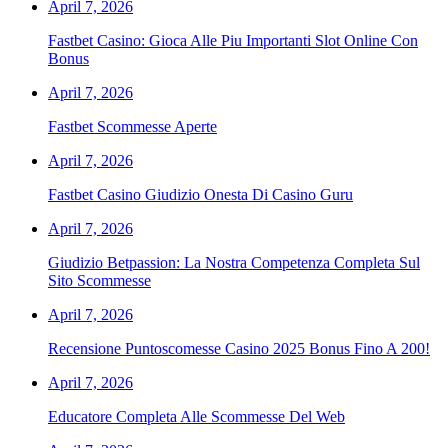
April 7, 2026
Fastbet Casino: Gioca Alle Piu Importanti Slot Online Con
Bonus
April 7, 2026
Fastbet Scommesse Aperte
April 7, 2026
Fastbet Casino Giudizio Onesta Di Casino Guru
April 7, 2026
Giudizio Betpassion: La Nostra Competenza Completa Sul
Sito Scommesse
April 7, 2026
Recensione Puntoscomesse Casino 2025 Bonus Fino A 200!
April 7, 2026
Educatore Completa Alle Scommesse Del Web