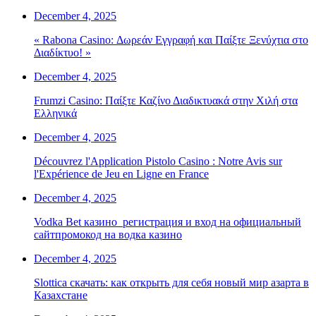
December 4, 2025
« Rabona Casino: Δωρεάν Εγγραφή και Παίξτε Ξενύχτια στο
Διαδίκτυο! »
December 4, 2025
Frumzi Casino: Παίξτε Καζίνο Διαδικτυακά στην Χιλή στα
Ελληνικά
December 4, 2025
Découvrez l'Application Pistolo Casino : Notre Avis sur
l'Expérience de Jeu en Ligne en France
December 4, 2025
Vodka Bet казино ️ регистрация и вход на официальный
сайтпромокод на водка казино
December 4, 2025
Slottica скачать: как открыть для себя новый мир азарта в
Казахстане