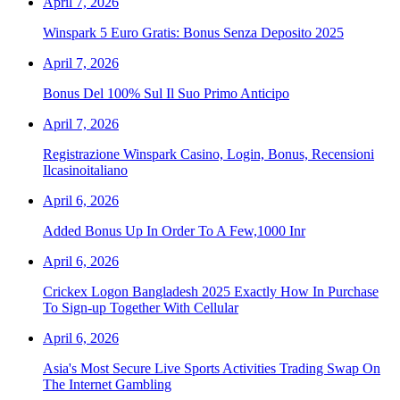
April 7, 2026
Winspark 5 Euro Gratis: Bonus Senza Deposito 2025
April 7, 2026
Bonus Del 100% Sul Il Suo Primo Anticipo
April 7, 2026
Registrazione Winspark Casino, Login, Bonus, Recensioni
Ilcasinoitaliano
April 6, 2026
Added Bonus Up In Order To A Few,1000 Inr
April 6, 2026
Crickex Logon Bangladesh 2025 Exactly How In Purchase
To Sign-up Together With Cellular
April 6, 2026
Asia's Most Secure Live Sports Activities Trading Swap On
The Internet Gambling