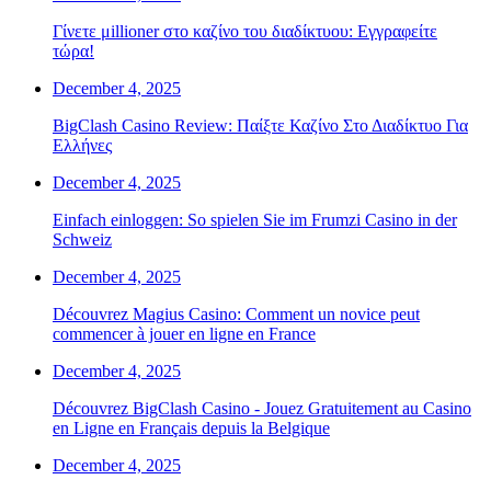
Γίνετε μillioner στο καζίνο του διαδίκτυου: Εγγραφείτε
τώρα!
December 4, 2025
BigClash Casino Review: Παίξτε Καζίνο Στο Διαδίκτυο Για
Ελλήνες
December 4, 2025
Einfach einloggen: So spielen Sie im Frumzi Casino in der
Schweiz
December 4, 2025
Découvrez Magius Casino: Comment un novice peut
commencer à jouer en ligne en France
December 4, 2025
Découvrez BigClash Casino - Jouez Gratuitement au Casino
en Ligne en Français depuis la Belgique
December 4, 2025