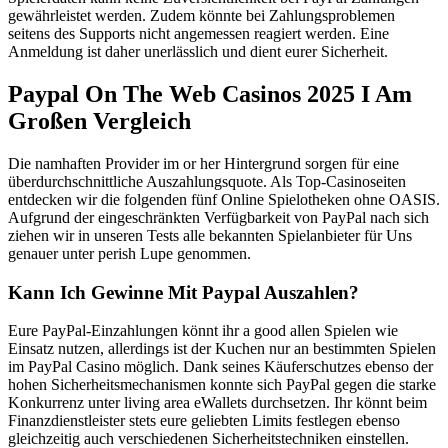
gewährleistet werden. Zudem könnte bei Zahlungsproblemen
seitens des Supports nicht angemessen reagiert werden. Eine
Anmeldung ist daher unerlässlich und dient eurer Sicherheit.
Paypal On The Web Casinos 2025 I Am
Großen Vergleich
Die namhaften Provider im or her Hintergrund sorgen für eine
überdurchschnittliche Auszahlungsquote. Als Top-Casinoseiten
entdecken wir die folgenden fünf Online Spielotheken ohne OASIS.
Aufgrund der eingeschränkten Verfügbarkeit von PayPal nach sich
ziehen wir in unseren Tests alle bekannten Spielanbieter für Uns
genauer unter perish Lupe genommen.
Kann Ich Gewinne Mit Paypal Auszahlen?
Eure PayPal-Einzahlungen könnt ihr a good allen Spielen wie
Einsatz nutzen, allerdings ist der Kuchen nur an bestimmten Spielen
im PayPal Casino möglich. Dank seines Käuferschutzes ebenso der
hohen Sicherheitsmechanismen konnte sich PayPal gegen die starke
Konkurrenz unter living area eWallets durchsetzen. Ihr könnt beim
Finanzdienstleister stets eure geliebten Limits festlegen ebenso
gleichzeitig auch verschiedenen Sicherheitstechniken einstellen.