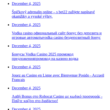
December 4, 2025
Špičkový adrenalin online – s bet22 zažijete napínavé
okamžiky a vysoké výhry.
December 4, 2025
Vodka casino официальный сайт бонус без депозита и
игровые автоматыvodka casino бездепозитный бонус
December 4, 2025
Бонусы Vodka Casino 2025 промокод
предложенияпромокод на казино водка
December 4, 2025
Jouez au Casino en Ligne avec Bienvenue Posido - Accueil
Français
December 4, 2025
Λαβή Bonus στο Robocat Casino με κωδικό προσφοράς -
Παίξτε καζίνο στο διαδίκτυο!
December 4, 2025