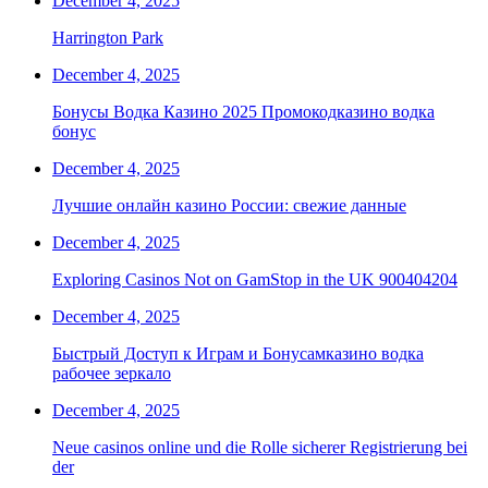
December 4, 2025
Harrington Park
December 4, 2025
Бонусы Водка Казино 2025 Промокодказино водка
бонус
December 4, 2025
Лучшие онлайн казино России: свежие данные
December 4, 2025
Exploring Casinos Not on GamStop in the UK 900404204
December 4, 2025
Быстрый Доступ к Играм и Бонусамказино водка
рабочее зеркало
December 4, 2025
Neue casinos online und die Rolle sicherer Registrierung bei
der