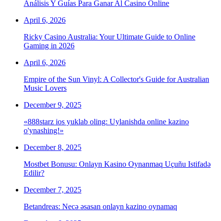
Análisis Y Guías Para Ganar Al Casino Online
April 6, 2026
Ricky Casino Australia: Your Ultimate Guide to Online
Gaming in 2026
April 6, 2026
Empire of the Sun Vinyl: A Collector's Guide for Australian
Music Lovers
December 9, 2025
«888starz ios yuklab oling: Uylanishda online kazino
o'ynashing!»
December 8, 2025
Mostbet Bonusu: Onlayn Kasino Oynanmaq Uçuñu Istifadə
Edilir?
December 7, 2025
Betandreas: Necə əsasan onlayn kazino oynamaq