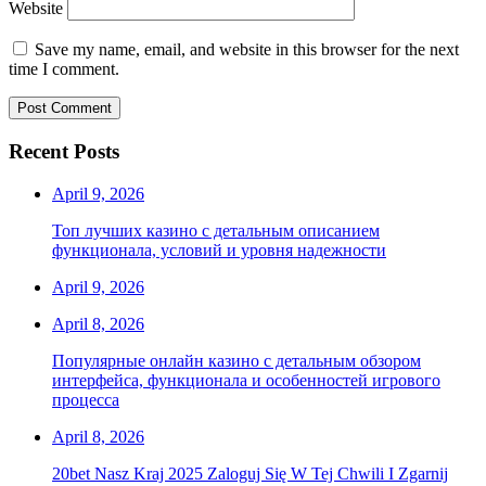
Website
Save my name, email, and website in this browser for the next
time I comment.
Recent Posts
April 9, 2026
Топ лучших казино с детальным описанием
функционала, условий и уровня надежности
April 9, 2026
April 8, 2026
Популярные онлайн казино с детальным обзором
интерфейса, функционала и особенностей игрового
процесса
April 8, 2026
20bet Nasz Kraj 2025 Zaloguj Się W Tej Chwili I Zgarnij