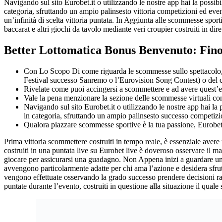
Navigando sul sito Eurobet.it o utilizzando le nostre app hai la possibil
categoria, sfruttando un ampio palinsesto vittoria competizioni ed eve
un’infinità di scelta vittoria puntata. In Aggiunta alle scommesse spor
baccarat e altri giochi da tavolo mediante veri croupier costruiti in dire
Better Lottomatica Bonus Benvenuto: Fin
Con Lo Scopo Di come riguarda le scommesse sullo spettacolo, Eu
Festival successo Sanremo o l’Eurovision Song Contest) o del 
Rivelate come puoi accingersi a scommettere e ad avere quest’
Vale la pena menzionare la sezione delle scommesse virtuali con g
Navigando sul sito Eurobet.it o utilizzando le nostre app hai la po
in categoria, sfruttando un ampio palinsesto successo competizio
Qualora piazzare scommesse sportive è la tua passione, Eurobet è
Prima vittoria scommettere costruiti in tempo reale, è essenziale ave
costruiti in una puntata live su Eurobet live è doveroso osservare il 
giocare per assicurarsi una guadagno. Non Appena inizi a guardare un
avvengono particolarmente adatte per chi ama l’azione e desidera sfrutt
vengono effettuate osservando la grado successo prendere decisioni rapi
puntate durante l’evento, costruiti in questione alla situazione il qual