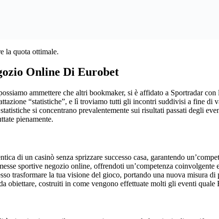
 la quota ottimale.
gozio Online Di Eurobet
iamo ammettere che altri bookmaker, si è affidato a Sportradar con lo s
azione “statistiche”, e lì troviamo tutti gli incontri suddivisi a fine di 
 statistiche si concentrano prevalentemente sui risultati passati degli e
ruttate pienamente.
tentica di un casinò senza sprizzare successo casa, garantendo un’compet
sse sportive negozio online, offrendoti un’competenza coinvolgente e a
esso trasformare la tua visione del gioco, portando una nuova misura d
biettare, costruiti in come vengono effettuate molti gli eventi quale E