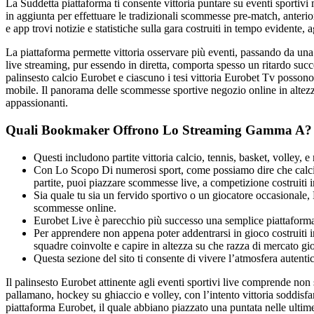
La Suddetta piattaforma ti consente vittoria puntare su eventi sporti
in aggiunta per effettuare le tradizionali scommesse pre-match, anterio
e app trovi notizie e statistiche sulla gara costruiti in tempo evidente, 
La piattaforma permette vittoria osservare più eventi, passando da una 
live streaming, pur essendo in diretta, comporta spesso un ritardo suc
palinsesto calcio Eurobet e ciascuno i tesi vittoria Eurobet Tv posson
mobile. Il panorama delle scommesse sportive negozio online in altezz
appassionanti.
Quali Bookmaker Offrono Lo Streaming Gamma A?
Questi includono partite vittoria calcio, tennis, basket, volley, e 
Con Lo Scopo Di numerosi sport, come possiamo dire che calcio, 
partite, puoi piazzare scommesse live, a competizione costruiti 
Sia quale tu sia un fervido sportivo o un giocatore occasionale,
scommesse online.
Eurobet Live è parecchio più successo una semplice piattaform
Per apprendere non appena poter addentrarsi in gioco costruiti in
squadre coinvolte e capire in altezza su che razza di mercato gio
Questa sezione del sito ti consente di vivere l’atmosfera autent
Il palinsesto Eurobet attinente agli eventi sportivi live comprende non 
pallamano, hockey su ghiaccio e volley, con l’intento vittoria soddisfar
piattaforma Eurobet, il quale abbiano piazzato una puntata nelle ultime