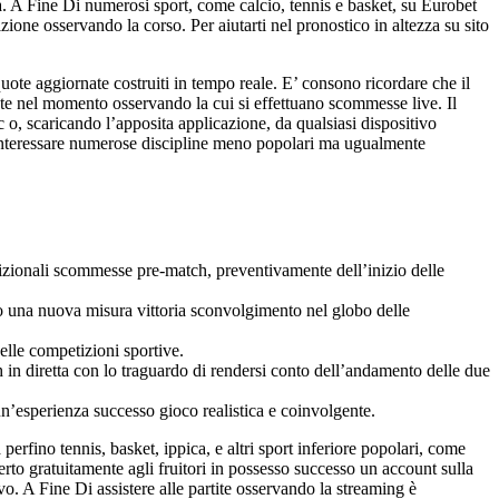
. A Fine Di numerosi sport, come calcio, tennis e basket, su Eurobet
ione osservando la corso. Per aiutarti nel pronostico in altezza su sito
uote aggiornate costruiti in tempo reale. E’ consono ricordare che il
nte nel momento osservando la cui si effettuano scommesse live. Il
 o, scaricando l’apposita applicazione, da qualsiasi dispositivo
a interessare numerose discipline meno popolari ma ugualmente
dizionali scommesse pre-match, preventivamente dell’inizio delle
ndo una nuova misura vittoria sconvolgimento nel globo delle
lle competizioni sportive.
h in diretta con lo traguardo di rendersi conto dell’andamento delle due
un’esperienza successo gioco realistica e coinvolgente.
perfino tennis, basket, ippica, e altri sport inferiore popolari, come
erto gratuitamente agli fruitori in possesso successo un account sulla
o. A Fine Di assistere alle partite osservando la streaming è