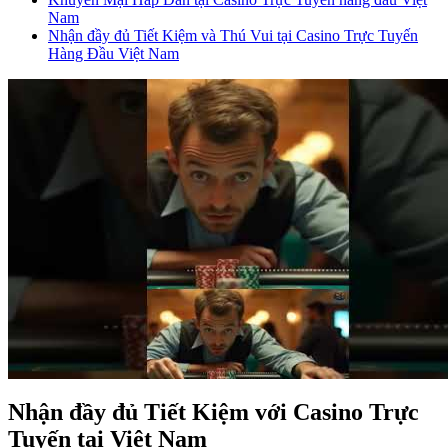
Nam
Nhận đầy đủ Tiết Kiệm và Thú Vui tại Casino Trực Tuyến
Hàng Đầu Việt Nam
Nhận đầy đủ Tiết Kiệm với Casino Trực
Tuyến tại Việt Nam