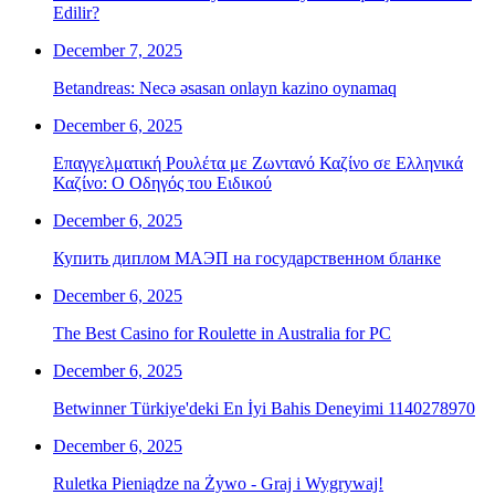
Edilir?
December 7, 2025
Betandreas: Necə əsasan onlayn kazino oynamaq
December 6, 2025
Επαγγελματική Ρουλέτα με Ζωντανό Καζίνο σε Ελληνικά
Καζίνο: Ο Οδηγός του Ειδικού
December 6, 2025
Купить диплом МАЭП на государственном бланке
December 6, 2025
The Best Casino for Roulette in Australia for PC
December 6, 2025
Betwinner Türkiye'deki En İyi Bahis Deneyimi 1140278970
December 6, 2025
Ruletka Pieniądze na Żywo - Graj i Wygrywaj!