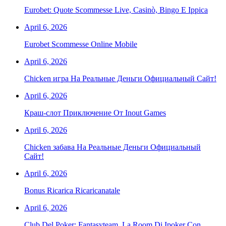
Eurobet: Quote Scommesse Live, Casinò, Bingo E Ippica
April 6, 2026
Eurobet Scommesse Online Mobile
April 6, 2026
Chicken игра На Реальные Деньги Официальный Сайт!
April 6, 2026
Краш-слот Приключение От Inout Games
April 6, 2026
Chicken забава На Реальные Деньги Официальный
Сайт!
April 6, 2026
Bonus Ricarica Ricaricanatale
April 6, 2026
Club Del Poker: Fantasyteam, La Room Di Ipoker Con