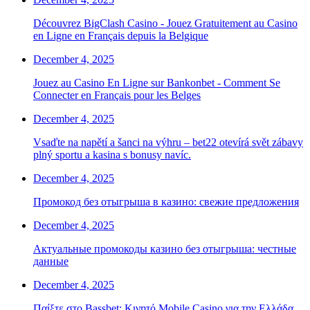
Découvrez BigClash Casino - Jouez Gratuitement au Casino
en Ligne en Français depuis la Belgique
December 4, 2025
Jouez au Casino En Ligne sur Bankonbet - Comment Se
Connecter en Français pour les Belges
December 4, 2025
Vsaďte na napětí a šanci na výhru – bet22 otevírá svět zábavy
plný sportu a kasina s bonusy navíc.
December 4, 2025
Промокод без отыгрыша в казино: свежие предложения
December 4, 2025
Актуальные промокоды казино без отыгрыша: честные
данные
December 4, 2025
Παίξτε στο Bassbet: Κινητό Mobile Casino για την Ελλάδα