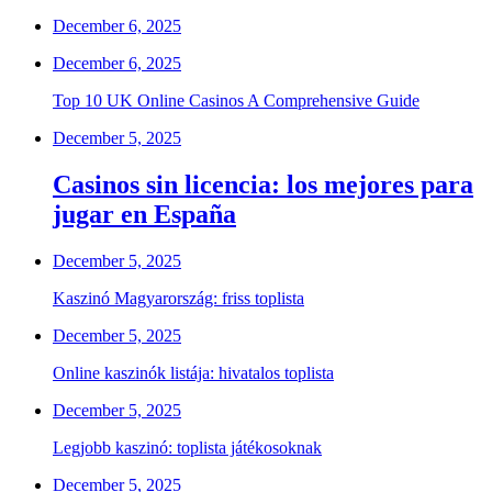
December 6, 2025
December 6, 2025
Top 10 UK Online Casinos A Comprehensive Guide
December 5, 2025
Casinos sin licencia: los mejores para
jugar en España
December 5, 2025
Kaszinó Magyarország: friss toplista
December 5, 2025
Online kaszinók listája: hivatalos toplista
December 5, 2025
Legjobb kaszinó: toplista játékosoknak
December 5, 2025