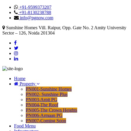
+91-9599373207
+91-8130238788
info@pgnow.com
Sunshine Homes Vill. Raipur, Opp. Gate No. 2 Amity University
Sector – 126, Noida 201304
Home
Property
PN001-Sunshine Homes
PN002- Sunshine Plus
PN003-Arpit PG
PN004-The Roof
PN005-The Crown Heights
PN006-Armaan PG
PN007-Coming Soon
Food Menu