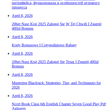
интерфейса, функционала и особенностей игрового
процесса
April 8, 2026
20bet Nasz Kraj 2025 Zaloguj Się W Tej Chwili I Zgarnij
400zł Bonusu
April 8, 2026
Kody Bonusowe I Cotygodniowe Rabaty
April 8, 2026
20bet Nasz Kraj 2025 Zaloguj Się Teraz I Zgarnij 400zł
Bonusu
April 8, 2026
Mastering Blackjack: Strategies, Tips, and Techniques for
2026
April 8, 2026
Ncert Book Class 6th English Chapter Seven Good Play Pdf
Aglasem