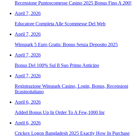
Recensione Puntoscomesse Casino 2025 Bonus Fino A 200!
April 7, 2026
Educatore Completa Alle Scommesse Del Web
April 7, 2026
Winspark 5 Euro Gratis: Bonus Senza Deposito 2025
April 7, 2026
Bonus Del 100% Sul Il Suo Primo Anticipo
April 7, 2026
Registrazione Winspark Casino, Login, Bonus, Recensioni
Ilcasinoitaliano
April 6, 2026
Added Bonus Up In Order To A Few,1000 Inr
April 6, 2026
Crickex Logon Bangladesh 2025 Exactly How In Purchase