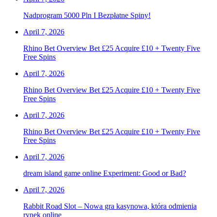
Nadprogram 5000 Pln I Bezpłatne Spiny!
April 7, 2026
Rhino Bet Overview Bet £25 Acquire £10 + Twenty Five
Free Spins
April 7, 2026
Rhino Bet Overview Bet £25 Acquire £10 + Twenty Five
Free Spins
April 7, 2026
Rhino Bet Overview Bet £25 Acquire £10 + Twenty Five
Free Spins
April 7, 2026
dream island game online Experiment: Good or Bad?
April 7, 2026
Rabbit Road Slot – Nowa gra kasynowa, która odmienia
rynek online