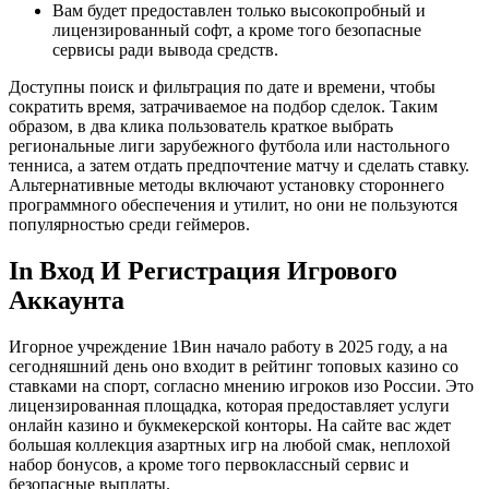
Вам будет предоставлен только высокопробный и
лицензированный софт, а кроме того безопасные
сервисы ради вывода средств.
Доступны поиск и фильтрация по дате и времени, чтобы
сократить время, затрачиваемое на подбор сделок. Таким
образом, в два клика пользователь краткое выбрать
региональные лиги зарубежного футбола или настольного
тенниса, а затем отдать предпочтение матчу и сделать ставку.
Альтернативные методы включают установку стороннего
программного обеспечения и утилит, но они не пользуются
популярностью среди геймеров.
In Вход И Регистрация Игрового
Аккаунта
Игорное учреждение 1Вин начало работу в 2025 году, а на
сегодняшний день оно входит в рейтинг топовых казино со
ставками на спорт, согласно мнению игроков изо России. Это
лицензированная площадка, которая предоставляет услуги
онлайн казино и букмекерской конторы. На сайте вас ждет
большая коллекция азартных игр на любой смак, неплохой
набор бонусов, а кроме того первоклассный сервис и
безопасные выплаты.