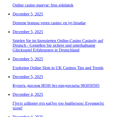
Online casino magyar: friss ajánlatok
December 5, 2025
Deneme bonusu veren casino: en iyi fırsatlar
December 5, 2025
Spielen Sie im lizenzierten Online-Casino Casinoly auf
Deutsch - Genießen Sie sichere und unterhaltsame
Glücksspiel Erfahrungen in Deutschland
December 5, 2025
Exploring Online Slots in UK Casinos Tips and Trends
December 5, 2025
Купить диплом ИОН без предоплаты 983050595
December 4, 2025
Γίνετε μillioner στο καζίνο του διαδίκτυου: Εγγραφείτε
τώρα!
December 4, 2025