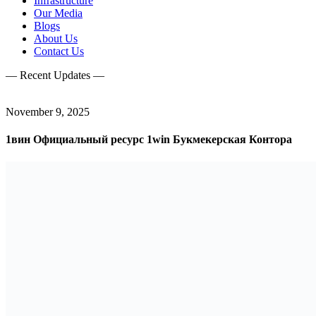
Infrastructure
Our Media
Blogs
About Us
Contact Us
— Recent Updates —
November 9, 2025
1вин Официальный ресурс 1win Букмекерская Контора