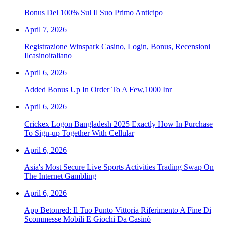
Bonus Del 100% Sul Il Suo Primo Anticipo
April 7, 2026
Registrazione Winspark Casino, Login, Bonus, Recensioni
Ilcasinoitaliano
April 6, 2026
Added Bonus Up In Order To A Few,1000 Inr
April 6, 2026
Crickex Logon Bangladesh 2025 Exactly How In Purchase
To Sign-up Together With Cellular
April 6, 2026
Asia's Most Secure Live Sports Activities Trading Swap On
The Internet Gambling
April 6, 2026
App Betonred: Il Tuo Punto Vittoria Riferimento A Fine Di
Scommesse Mobili E Giochi Da Casinò