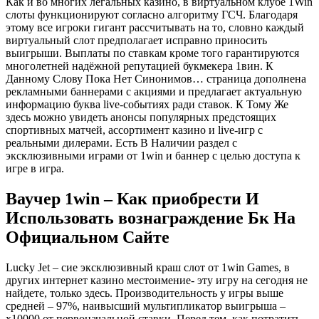
Как и во многих легальных казино, в виртуальном клубе 1Win
слоты функционируют согласно алгоритму ГСЧ. Благодаря
этому все игроки гигант рассчитывать на то, словно каждый
виртуальный слот предполагает исправно приносить
выигрыши. Выплаты по ставкам кроме того гарантируются
многолетней надёжной репутацией букмекера 1вин. К
Данному Слову Пока Нет Синонимов… страница дополнена
рекламными баннерами с акциями и предлагает актуальную
информацию буква live-событиях ради ставок. К Тому Же
здесь можно увидеть анонсы популярных предстоящих
спортивных матчей, ассортимент казино и live-игр с
реальными дилерами. Есть В Наличии раздел с
эксклюзивными играми от 1win и баннер с целью доступа к
игре в игра.
Ваучер 1win – Как приобрести И
Использовать вознаграждение Бк На
Официальном Сайте
Lucky Jet – сие эксклюзивный краш слот от 1win Games, в
других интернет казино местоимение- эту игру на сегодня не
найдете, только здесь. Производительность у игры выше
средней – 97%, наивысший мультипликатор выигрыша –
х10000 от первоначальной ставки. Перед тем, как потратить