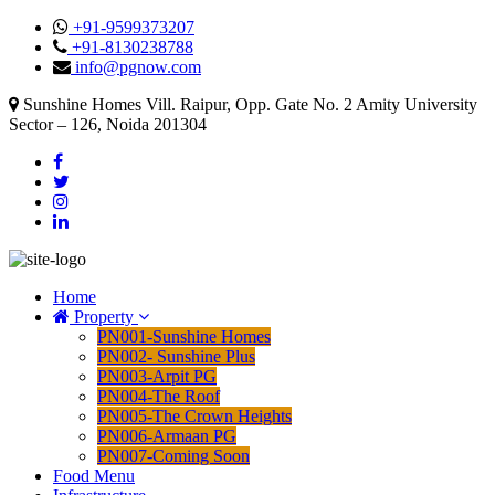
+91-9599373207
+91-8130238788
info@pgnow.com
Sunshine Homes Vill. Raipur, Opp. Gate No. 2 Amity University
Sector – 126, Noida 201304
Home
Property
PN001-Sunshine Homes
PN002- Sunshine Plus
PN003-Arpit PG
PN004-The Roof
PN005-The Crown Heights
PN006-Armaan PG
PN007-Coming Soon
Food Menu