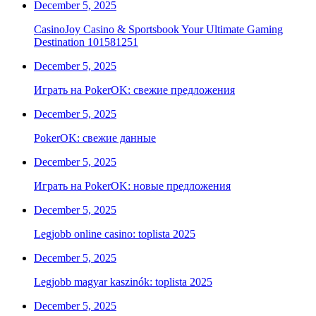
December 5, 2025
CasinoJoy Casino & Sportsbook Your Ultimate Gaming
Destination 101581251
December 5, 2025
Играть на PokerOK: свежие предложения
December 5, 2025
PokerOK: свежие данные
December 5, 2025
Играть на PokerOK: новые предложения
December 5, 2025
Legjobb online casino: toplista 2025
December 5, 2025
Legjobb magyar kaszinók: toplista 2025
December 5, 2025