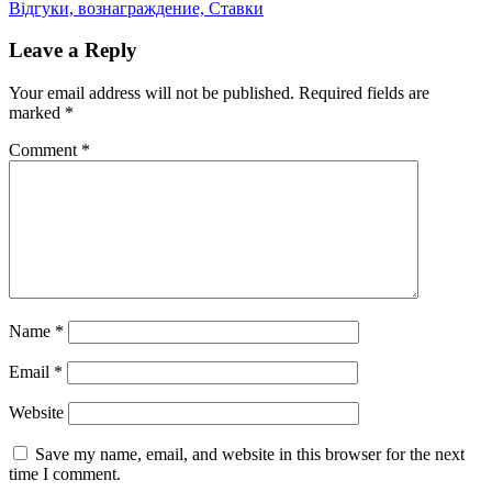
Відгуки, вознаграждение, Ставки
Leave a Reply
Your email address will not be published.
Required fields are
marked
*
Comment
*
Name
*
Email
*
Website
Save my name, email, and website in this browser for the next
time I comment.