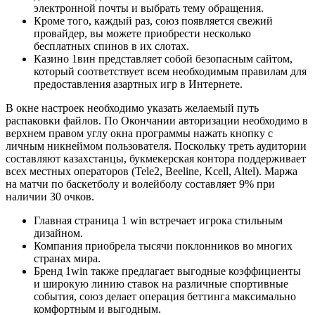
электронной почты и выбрать тему обращения.
Кроме того, каждый раз, союз появляется свежий
провайдер, вы можете приобрести несколько
бесплатных спинов в их слотах.
Казино 1вин представляет собой безопасным сайтом,
который соответствует всем необходимым правилам для
предоставления азартных игр в Интернете.
В окне настроек необходимо указать желаемый путь
распаковки файлов. По Окончании авторизации необходимо в
верхнем правом углу окна программы нажать кнопку с
личным никнеймом пользователя. Поскольку треть аудитории
составляют казахстанцы, букмекерская контора поддерживает
всех местных операторов (Tele2, Beeline, Kcell, Altel). Маржа
на матчи по баскетболу и волейболу составляет 9% при
наличии 30 очков.
Главная страница 1 win встречает игрока стильным
дизайном.
Компания приобрела тысячи поклонников во многих
странах мира.
Бренд 1win также предлагает выгодные коэффициенты
и широкую линию ставок на различные спортивные
события, союз делает операция беттинга максимально
комфортным и выгодным.