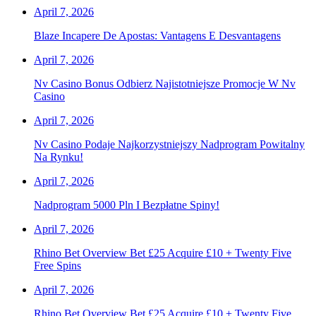
April 7, 2026
Blaze Incapere De Apostas: Vantagens E Desvantagens
April 7, 2026
Nv Casino Bonus Odbierz Najistotniejsze Promocje W Nv
Casino
April 7, 2026
Nv Casino Podaje Najkorzystniejszy Nadprogram Powitalny
Na Rynku!
April 7, 2026
Nadprogram 5000 Pln I Bezpłatne Spiny!
April 7, 2026
Rhino Bet Overview Bet £25 Acquire £10 + Twenty Five
Free Spins
April 7, 2026
Rhino Bet Overview Bet £25 Acquire £10 + Twenty Five