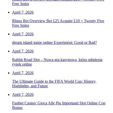
Free Spins
April 7, 2026
Rhino Bet Overview Bet £25 Acquire £10 + Twenty Five
Free Spins
April 7, 2026
dream island game online Experiment: Good or Bad?
April 7, 2026
Rabbit Road Slot – Nowa gra kasynowa, która odmienia
rynek online
April 7, 2026
The Ultimate Guide to the FIFA World Cup: History,
Highlights, and Future
April 7, 2026
Fastbet Casino: Gioca Alle Piu Importanti Slot Online Con
Bonus