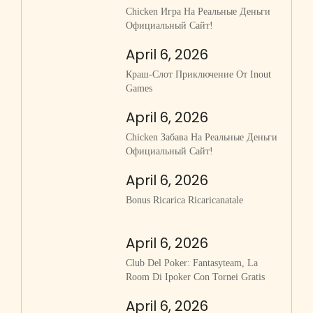
Chicken Игра На Реальные Деньги
Официальный Сайт!
April 6, 2026
Краш-Слот Приключение От Inout
Games
April 6, 2026
Chicken Забава На Реальные Деньги
Официальный Сайт!
April 6, 2026
Bonus Ricarica Ricaricanatale
April 6, 2026
Club Del Poker: Fantasyteam, La
Room Di Ipoker Con Tornei Gratis
April 6, 2026