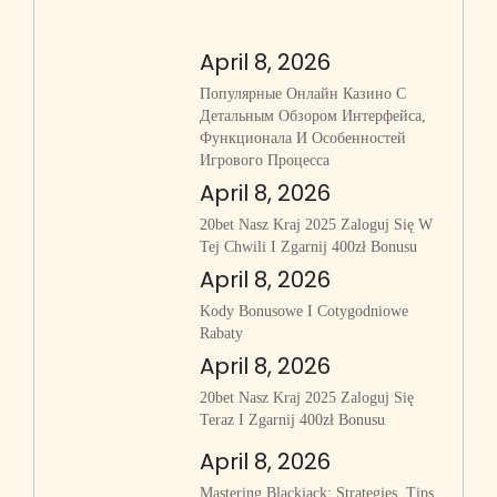
April 8, 2026
Популярные Онлайн Казино С
Детальным Обзором Интерфейса,
Функционала И Особенностей
Игрового Процесса
April 8, 2026
20bet Nasz Kraj 2025 Zaloguj Się W
Tej Chwili I Zgarnij 400zł Bonusu
April 8, 2026
Kody Bonusowe I Cotygodniowe
Rabaty
April 8, 2026
20bet Nasz Kraj 2025 Zaloguj Się
Teraz I Zgarnij 400zł Bonusu
April 8, 2026
Mastering Blackjack: Strategies, Tips,