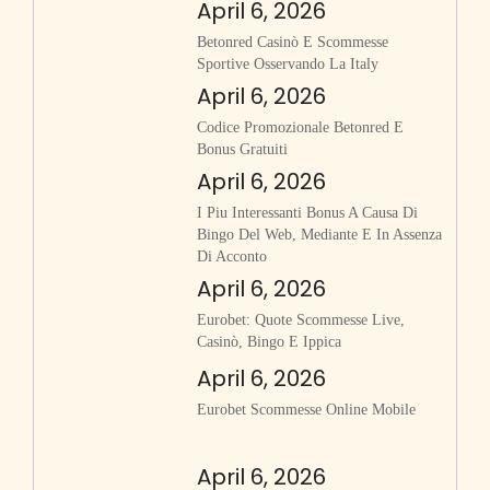
April 6, 2026
Betonred Casinò E Scommesse
Sportive Osservando La Italy
April 6, 2026
Codice Promozionale Betonred E
Bonus Gratuiti
April 6, 2026
I Piu Interessanti Bonus A Causa Di
Bingo Del Web, Mediante E In Assenza
Di Acconto
April 6, 2026
Eurobet: Quote Scommesse Live,
Casinò, Bingo E Ippica
April 6, 2026
Eurobet Scommesse Online Mobile
April 6, 2026