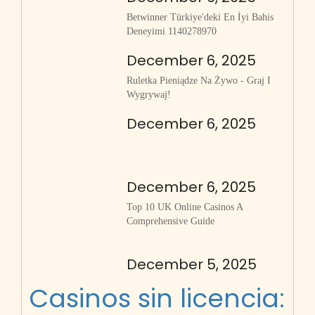
Betwinner Türkiye'deki En İyi Bahis
Deneyimi 1140278970
December 6, 2025
Ruletka Pieniądze Na Żywo - Graj I
Wygrywaj!
December 6, 2025
December 6, 2025
Top 10 UK Online Casinos A
Comprehensive Guide
December 5, 2025
Casinos sin licencia: