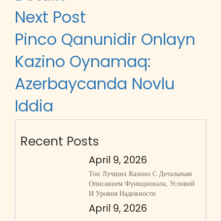
Next Post
Pinco Qanunidir Onlayn
Kazino Oynamaq:
Azerbaycanda Novlu
Iddia
Recent Posts
April 9, 2026
Топ Лучших Казино С Детальным
Описанием Функционала, Условий
И Уровня Надежности
April 9, 2026