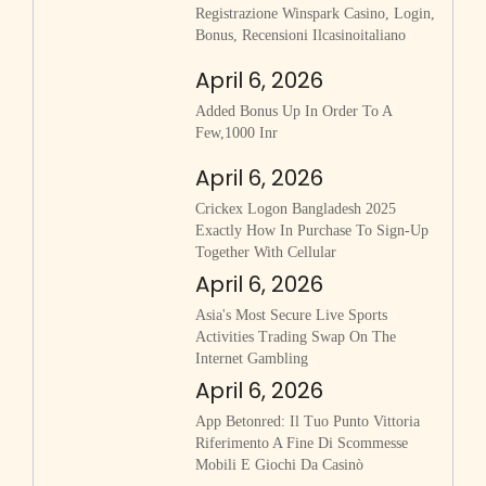
Registrazione Winspark Casino, Login,
Bonus, Recensioni Ilcasinoitaliano
April 6, 2026
Added Bonus Up In Order To A
Few,1000 Inr
April 6, 2026
Crickex Logon Bangladesh 2025
Exactly How In Purchase To Sign-Up
Together With Cellular
April 6, 2026
Asia's Most Secure Live Sports
Activities Trading Swap On The
Internet Gambling
April 6, 2026
App Betonred: Il Tuo Punto Vittoria
Riferimento A Fine Di Scommesse
Mobili E Giochi Da Casinò