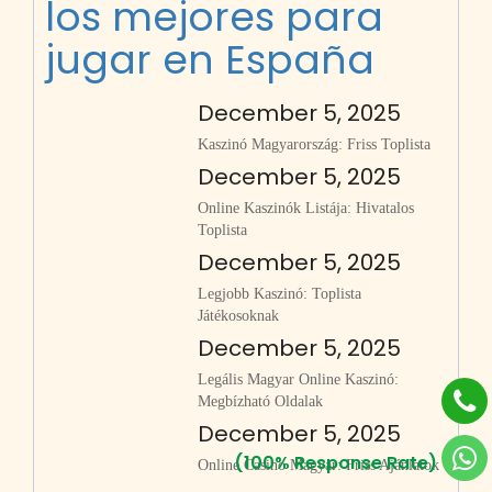
los mejores para
jugar en España
December 5, 2025
Kaszinó Magyarország: Friss Toplista
December 5, 2025
Online Kaszinók Listája: Hivatalos
Toplista
December 5, 2025
Legjobb Kaszinó: Toplista
Játékosoknak
December 5, 2025
Legális Magyar Online Kaszinó:
Megbízható Oldalak
December 5, 2025
(100% Response Rate)
Online Casino Magyar: Friss Ajánlatok