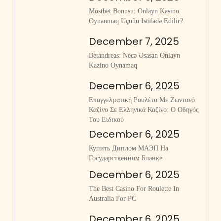
Mostbet Bonusu: Onlayn Kasino
Oynanmaq Uçuñu Istifadə Edilir?
December 7, 2025
Betandreas: Necə Əsasan Onlayn
Kazino Oynamaq
December 6, 2025
Επαγγελματική Ρουλέτα Με Ζωντανό
Καζίνο Σε Ελληνικά Καζίνο: Ο Οδηγός
Του Ειδικού
December 6, 2025
Купить Диплом МАЭП На
Государственном Бланке
December 6, 2025
The Best Casino For Roulette In
Australia For PC
December 6, 2025