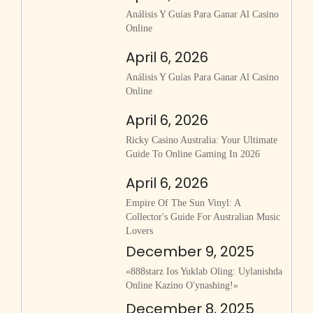
Análisis Y Guías Para Ganar Al Casino
Online
April 6, 2026
Análisis Y Guías Para Ganar Al Casino
Online
April 6, 2026
Ricky Casino Australia: Your Ultimate
Guide To Online Gaming In 2026
April 6, 2026
Empire Of The Sun Vinyl: A
Collector's Guide For Australian Music
Lovers
December 9, 2025
«888starz Ios Yuklab Oling: Uylanishda
Online Kazino O'ynashing!»
December 8, 2025