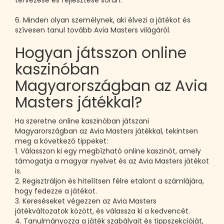
6. Minden olyan személynek, aki élvezi a játékot és
szívesen tanul tovább Avia Masters világáról.
Hogyan játsszon online
kaszinóban
Magyarországban az Avia
Masters játékkal?
Ha szeretne online kaszinóban játszani
Magyarországban az Avia Masters játékkal, tekintsen
meg a következő tippeket:
1. Válasszon ki egy megbízható online kaszinót, amely
támogatja a magyar nyelvet és az Avia Masters játékot
is.
2. Regisztráljon és hitelítsen félre etalont a számlájára,
hogy fedezze a játékot.
3. Kereséseket végezzen az Avia Masters
játékváltozatok között, és válassza ki a kedvencét.
4. Tanulmányozza a játék szabályait és tippszekcióját,