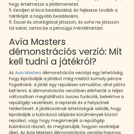
hogy értelmezze a játékmenetet.
5. Kezdjen el kicsi beadásokkal, és fejlessze tovább a
taktikáját a nagyobb beadásokra.
6. Ésszel és stratégiával játsszon, és soha ne játsszon
túl sokat, tartsa be a pénzügyi mértéktartást.
Avia Masters
démonstrációs verzió: Mit
kell tudni a játékról?
Az
Avia Masters
démonstrációs verziója egy lehetőség,
hogy kipróbálják a játékot még mielőtt komoly pénzre
fogadnánk. A játék egy repüléses szimulátor, ahol pilóta
kell lenni. A démonstrációs verzióban elérhetők a teljes
változatban megtalálható összes funkciók, beleértve a
repülőgép vezérlését, a repterek és a helyszínek
felderítését. A játékosoknak lehetőségük adódik, hogy
kipróbálják a különböző időjárási körülmények között
repülést, vagy hogy megismerjék a repülőgép
különböző részeit, és megtanulják, hogyan vezéreljük
őket. Az Avia Masters démonstrációs verziója hasznos