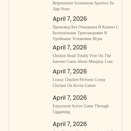
‎betpremium Scommesse Sportive Su
App Store
April 7, 2026
Промокод Без Отыгрыша В Казино С
Безопасными Транзакциями И
Удобными Условиями Игры
April 7, 2026
Chicken Road Totally Free On The
Internet Game About Miniplay Com
April 7, 2026
Crossy Chicken Perform Crossy
Chicken On Kevin Games
April 7, 2026
Enjoyment Active Game Through
Upgaming
April 7, 2026