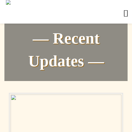
— Recent
Updates —
Next
Previous
post:
post: