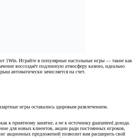
 от 1Win. Играйте в популярные настольные игры — такие как
ачение воссоздаёт подлинную атмосферу казино, идеально
рыш автоматически зачисляется на счет.
зартные игры оставались здоровым развлечением.
ак к приятному занятие, а не к источнику guaranteed дохода.
ние для новых клиентов, акции ради постоянных игроков,
ринг акционных предложений позволит вам расширить свой