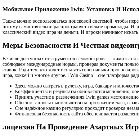
Мобильное Приложение 1win: Установка И Испол
Также можно воспользоваться поисковой системой, чтобы пере
потому самостоятельно распространяет свежие промокоды. Игра
классический видео игра на деньги. И игроки начинают искат
Меры Безопасности И Честная видеоиг
В числе доступных инструментов самоконтроля — лимиты по с
соблюдаем международные нормы, проверяя документы пользов
ставок. Ради тех, кто хочет испытать свои навыки прогнозиров
игра, хоккей и многое другое. 1Win Casino – сие платформа р
Здесь можно сыграть в рулетку, игра, баккару и множеств
Коэффициенты и результаты обновляются мгновенно, обе
Принять участие в развлечениях 1win games местоимение-
Обычно запросы выполняются на протяжении часа, в зав
Сие надёжное казино регулярно проходит проверка нез
Финансовая безопасность сайта обеспечивается разделен
лицензия На Проведение Азартных Игр