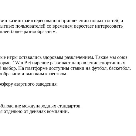
вин казино заинтересовано в привлечении новых гостей, а
опытных пользователей со временем перестает интересовать
мплей более разнообразным.
ые игры оставались здоровым развлечением. Также мы союз
орме. 1Win Bet наречие развивает направление спортивных
й выбор. На платформе доступны ставки на футбол, баскетбол,
гообразием и высоким качеством.
осферу азартного заведения.
облюдение международных стандартов.
я отдельно от дензнак компании.