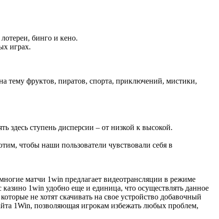
 лотереи, бинго и кено.
ых играх.
а тему фруктов, пиратов, спорта, приключений, мистики,
ь здесь ступень дисперсии – от низкой к высокой.
отим, чтобы наши пользователи чувствовали себя в
 многие матчи 1win предлагает видеотрансляции в режиме
 казино 1win удобно еще и единица, что осуществлять данное
которые не хотят скачивать на свое устройство добавочный
айта 1Win, позволяющая игрокам избежать любых проблем,