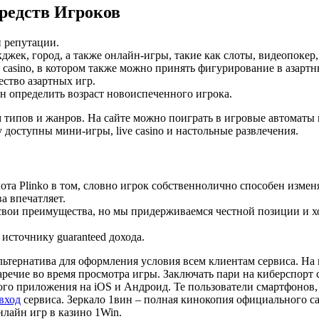
редств Игроков
 репутации.
джек, город, а также онлайн-игры, такие как слоты, видеопокер,
 casino, в котором также можно принять фигурирование в азартн
ество азартных игр.
 определить возраст новоиспеченного игрока.
типов и жанров. На сайте можно поиграть в игровые автоматы н
у доступны мини-игры, live casino и настольные развлечения.
 Plinko в том, словно игрок собственнолично способен изменят
а впечатляет.
ь свои преимущества, но мы придерживаемся честной позиции и х
 источнику guaranteed дохода.
льтернатива для оформления условия всем клиентам сервиса. На
речие во время просмотра игры. Заключать пари на киберспорт с
го приложения на iOS и Андроид. Те пользователи смартфонов, 
вход
сервиса. Зеркало 1вин – полная кинокопия официального с
нлайн игр в казино 1Win.