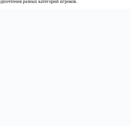
едпочтения разных категорий игроков.