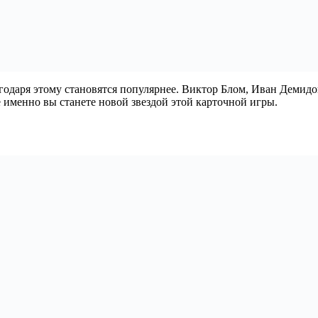
одаря этому становятся популярнее. Виктор Блом, Иван Демидов
ое именно вы станете новой звездой этой карточной игры.