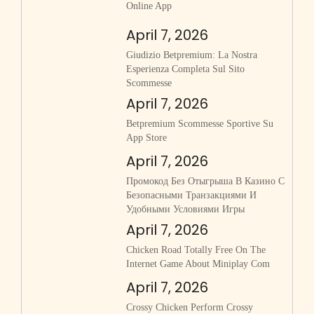
Online App
April 7, 2026
Giudizio Betpremium: La Nostra
Esperienza Completa Sul Sito
Scommesse
April 7, 2026
‎betpremium Scommesse Sportive Su
App Store
April 7, 2026
Промокод Без Отыгрыша В Казино С
Безопасными Транзакциями И
Удобными Условиями Игры
April 7, 2026
Chicken Road Totally Free On The
Internet Game About Miniplay Com
April 7, 2026
Crossy Chicken Perform Crossy