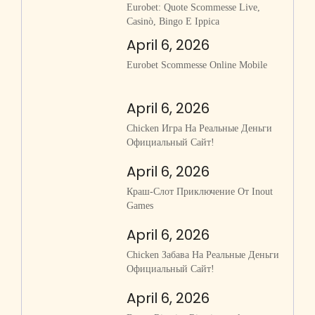
Eurobet: Quote Scommesse Live,
Casinò, Bingo E Ippica
April 6, 2026
Eurobet Scommesse Online Mobile
April 6, 2026
Chicken Игра На Реальные Деньги
Официальный Сайт!
April 6, 2026
Краш-Слот Приключение От Inout
Games
April 6, 2026
Chicken Забава На Реальные Деньги
Официальный Сайт!
April 6, 2026