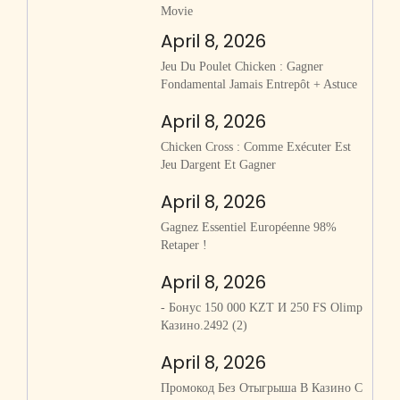
Movie
April 8, 2026
Jeu Du Poulet Chicken : Gagner
Fondamental Jamais Entrepôt + Astuce
April 8, 2026
Chicken Cross : Comme Exécuter Est
Jeu Dargent Et Gagner
April 8, 2026
Gagnez Essentiel Européenne 98%
Retaper !
April 8, 2026
- Бонус 150 000 KZT И 250 FS Olimp
Казино.2492 (2)
April 8, 2026
Промокод Без Отыгрыша В Казино С