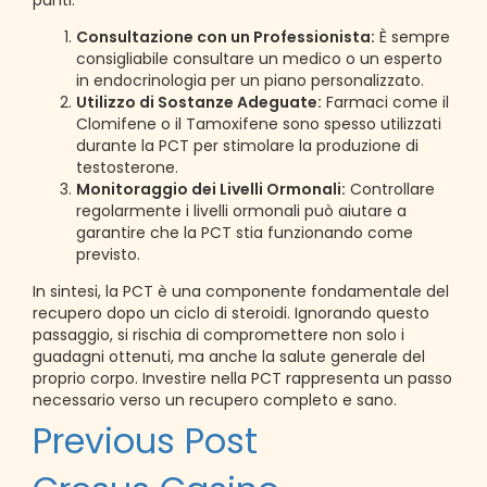
punti:
Consultazione con un Professionista:
È sempre
consigliabile consultare un medico o un esperto
in endocrinologia per un piano personalizzato.
Utilizzo di Sostanze Adeguate:
Farmaci come il
Clomifene o il Tamoxifene sono spesso utilizzati
durante la PCT per stimolare la produzione di
testosterone.
Monitoraggio dei Livelli Ormonali:
Controllare
regolarmente i livelli ormonali può aiutare a
garantire che la PCT stia funzionando come
previsto.
In sintesi, la PCT è una componente fondamentale del
recupero dopo un ciclo di steroidi. Ignorando questo
passaggio, si rischia di compromettere non solo i
guadagni ottenuti, ma anche la salute generale del
proprio corpo. Investire nella PCT rappresenta un passo
necessario verso un recupero completo e sano.
Post
Previous Post
navigation