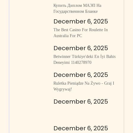
Купить Диплом МАЭП На
Государственном Бланке
December 6, 2025
The Best Casino For Roulette In
Australia For PC
December 6, 2025
Betwinner Türkiye'deki En İyi Bahis
Deneyimi 1140278970
December 6, 2025
Ruletka Pieniądze Na Żywo - Graj I
Wygrywaj!
December 6, 2025
December 6, 2025