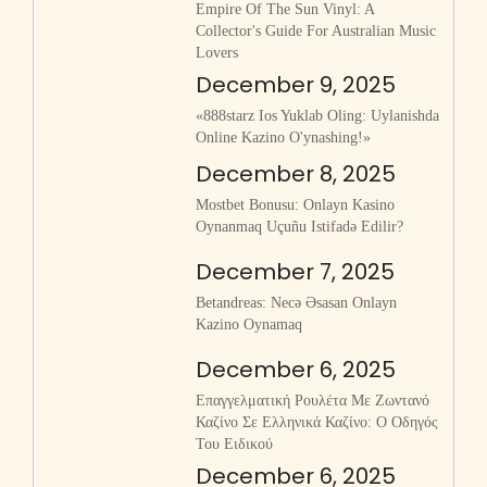
Empire Of The Sun Vinyl: A
Collector's Guide For Australian Music
Lovers
December 9, 2025
«888starz Ios Yuklab Oling: Uylanishda
Online Kazino O'ynashing!»
December 8, 2025
Mostbet Bonusu: Onlayn Kasino
Oynanmaq Uçuñu Istifadə Edilir?
December 7, 2025
Betandreas: Necə Əsasan Onlayn
Kazino Oynamaq
December 6, 2025
Επαγγελματική Ρουλέτα Με Ζωντανό
Καζίνο Σε Ελληνικά Καζίνο: Ο Οδηγός
Του Ειδικού
December 6, 2025