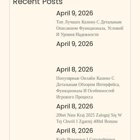
Recent Posts
April 9, 2026
Топ Лучших Казино С Детальным
Описанием Функционала, Условий
И Уровня Надежности
April 9, 2026
April 8, 2026
Популярные Онлайн Казино С
Детальным Обзором Интерфейса,
Функционала И Особенностей
Игрового Процесса
April 8, 2026
20bet Nasz Kraj 2025 Zaloguj Się W
Tej Chwili I Zgarnij 400zł Bonusu
April 8, 2026
Kody Bonusowe I Cotygodniowe