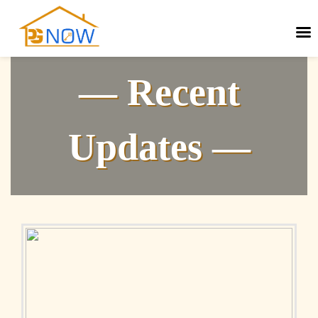
— Recent
Updates —
Next
Previous
post:
post: