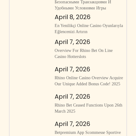
Безопасными Транзакциями И
Удобными Условиями Игры
April 8, 2026
En Yenilikçi Online Casino Oyunlarıyla
Eğlencenizi Artırın
April 7, 2026
Overview For Rhino Bet On Line
Casino Hotterslots
April 7, 2026
Rhino Online Casino Overview Acquire
Our Unique Added Bonus Code! 2025
April 7, 2026
Rhino Bet Ceased Functions Upon 26th
March 2025
April 7, 2026
Betpremium App Scommesse Sportive