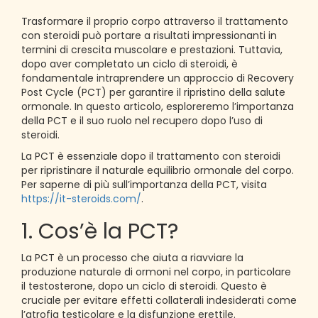
Trasformare il proprio corpo attraverso il trattamento
con steroidi può portare a risultati impressionanti in
termini di crescita muscolare e prestazioni. Tuttavia,
dopo aver completato un ciclo di steroidi, è
fondamentale intraprendere un approccio di Recovery
Post Cycle (PCT) per garantire il ripristino della salute
ormonale. In questo articolo, esploreremo l’importanza
della PCT e il suo ruolo nel recupero dopo l’uso di
steroidi.
La PCT è essenziale dopo il trattamento con steroidi
per ripristinare il naturale equilibrio ormonale del corpo.
Per saperne di più sull’importanza della PCT, visita
https://it-steroids.com/
.
1. Cos’è la PCT?
La PCT è un processo che aiuta a riavviare la
produzione naturale di ormoni nel corpo, in particolare
il testosterone, dopo un ciclo di steroidi. Questo è
cruciale per evitare effetti collaterali indesiderati come
l’atrofia testicolare e la disfunzione erettile.