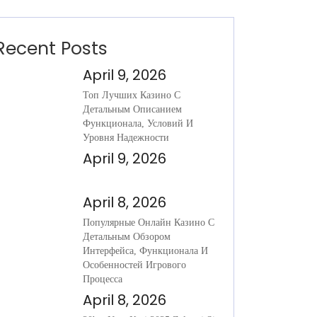
Recent Posts
April 9, 2026
Топ Лучших Казино С
Детальным Описанием
Функционала, Условий И
Уровня Надежности
April 9, 2026
April 8, 2026
Популярные Онлайн Казино С
Детальным Обзором
Интерфейса, Функционала И
Особенностей Игрового
Процесса
April 8, 2026