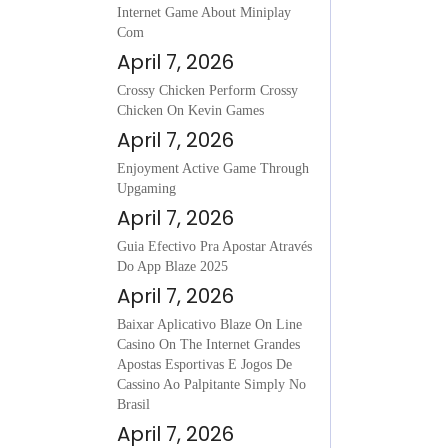
Internet Game About Miniplay
Com
April 7, 2026
Crossy Chicken Perform Crossy
Chicken On Kevin Games
April 7, 2026
Enjoyment Active Game Through
Upgaming
April 7, 2026
Guia Efectivo Pra Apostar Através
Do App Blaze 2025
April 7, 2026
Baixar Aplicativo Blaze On Line
Casino On The Internet Grandes
Apostas Esportivas E Jogos De
Cassino Ao Palpitante Simply No
Brasil
April 7, 2026