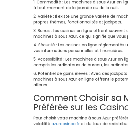
1. Commodité : Les machines à sous Azur en lig
à tout moment de la journée ou de la nuit.
2. Variété : Il existe une grande variété de ma
propres thèmes, fonctionnalités et jackpots.
3. Bonus : Les casinos en ligne offrent souvent
machines à sous Azur, ce qui signifie que vous
4. Sécurité : Les casinos en ligne réglementés 
vos informations personnelles et financières.
5. Accessibilité : Les machines à sous Azur en l
compris les ordinateurs de bureau, les ordinate
6. Potentiel de gains élevés : Avec des jackpots
machines à sous Azur en ligne offrent le potent
ailleurs.
Comment Choisir sa M
Préférée sur les Casin
Pour choisir votre machine à sous Azur préférée
volatilité
azurcasinoo.fr
et du taux de redistribu