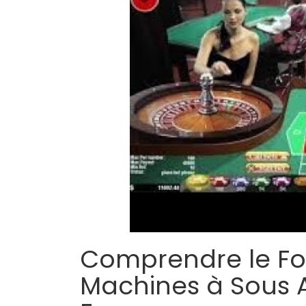
Comprendre le F
Machines à Sous A