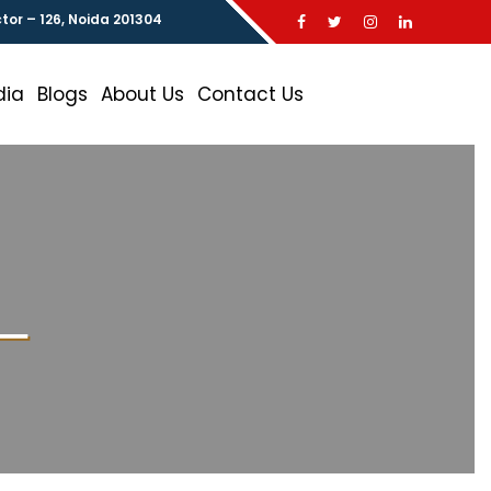
ctor – 126, Noida 201304
dia
Blogs
About Us
Contact Us
—