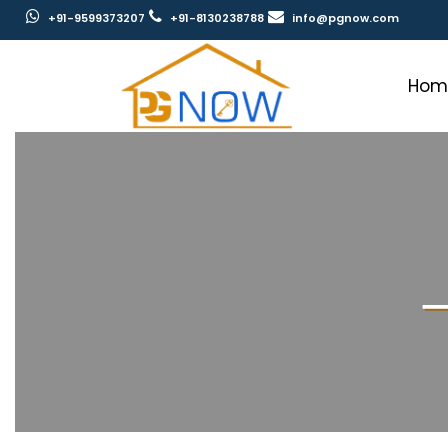
+91-9599373207
+91-8130238788
info@pgnow.com
Hom