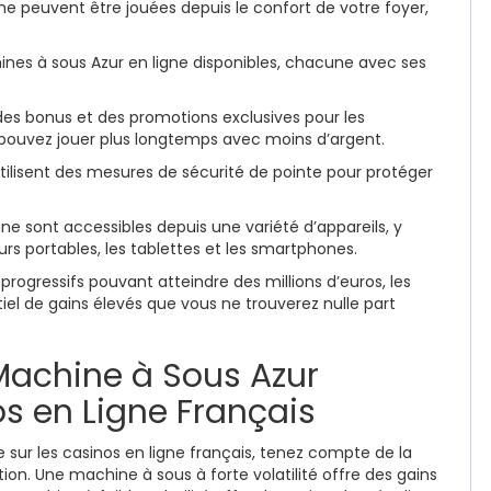
ne peuvent être jouées depuis le confort de votre foyer,
chines à sous Azur en ligne disponibles, chacune avec ses
 des bonus et des promotions exclusives pour les
 pouvez jouer plus longtemps avec moins d’argent.
utilisent des mesures de sécurité de pointe pour protéger
igne sont accessibles depuis une variété d’appareils, y
urs portables, les tablettes et les smartphones.
 progressifs pouvant atteindre des millions d’euros, les
iel de gains élevés que vous ne trouverez nulle part
achine à Sous Azur
os en Ligne Français
 sur les casinos en ligne français, tenez compte de la
tion. Une machine à sous à forte volatilité offre des gains