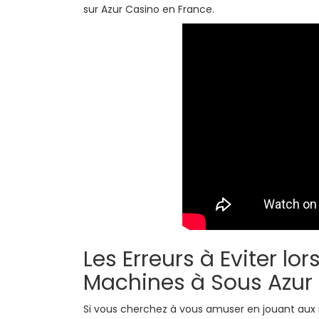
sur Azur Casino en France.
Les Erreurs à Eviter l
Machines à Sous Azur 
Si vous cherchez à vous amuser en jouant aux m