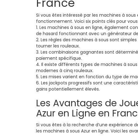
France
Si vous êtes intéressé par les machines à sous 
fonctionnement. Voici six points clés pour vous
1. Les machines à sous en ligne, également co
de hasard fonctionnant avec un générateur de
2. Les règles des machines à sous sont simples :
tourner les rouleaux.
3. Les combinaisons gagnantes sont déterminée
paiement spécifique.
4. Il existe différents types de machines à sous
modernes à cinq rouleaux.
5. Les mises varient en fonction du type de mac
6. Les jackpots progressifs sont une caractéris
gains potentiellement élevés.
Les Avantages de Jou
Azur en Ligne en Fran
Si vous êtes à la recherche d’une expérience de
les machines à sous Azur en ligne. Voici les ava