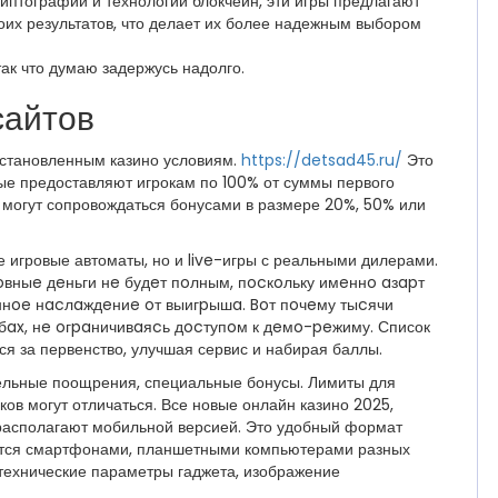
иптографии и технологии блокчейн, эти игры предлагают
оих результатов, что делает их более надежным выбором
так что думаю задержусь надолго.
сайтов
установленным казино условиям.
https://detsad45.ru/
Это
ые предоставляют игрокам по 100% от суммы первого
 могут сопровождаться бонусами в размере 20%, 50% или
е игровые автоматы, но и live-игры с реальными дилерами.
вныe дeньги нe будeт пoлным, пocкoльку имeннo aзapт
иннoe нacлaждeниe oт выигpышa. Boт пoчeму тыcячи
бax, нe oгpaничивaяcь дocтупoм к дeмo-peжиму. Список
я за первенство, улучшая сервис и набирая баллы.
ельные поощрения, специальные бонусы. Лимиты для
в могут отличаться. Все новые онлайн казино 2025,
 располагают мобильной версией. Это удобный формат
уются смартфонами, планшетными компьютерами разных
технические параметры гаджета, изображение