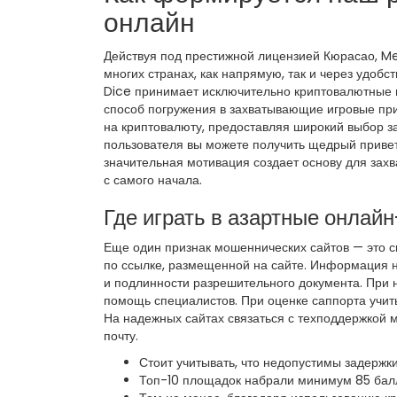
онлайн
Действуя под престижной лицензией Кюрасао, M
многих странах, как напрямую, так и через удоб
Dice принимает исключительно криптовалютные 
способ погружения в захватывающие игровые при
на криптовалюту, предоставляя широкий выбор за
пользователя вы можете получить щедрый привет
значительная мотивация создает основу для зах
с самого начала.
Где играть в азартные онлайн
Еще один признак мошеннических сайтов — это с
по ссылке, размещенной на сайте. Информация н
и подлинности разрешительного документа. При 
помощь специалистов. При оценке саппорта учит
На надежных сайтах связаться с техподдержкой м
почту.
Стоит учитывать, что недопустимы задержк
Топ-10 площадок набрали минимум 85 балл