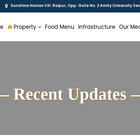
Sunshine Homes Vill. Raipur, Opp. Gate No. 2 Amity University Se
e
Property
Food Menu
Infrastructure
Our Me
— Recent Updates 