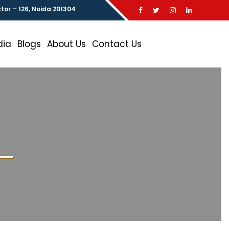
ctor – 126, Noida 201304
dia
Blogs
About Us
Contact Us
—