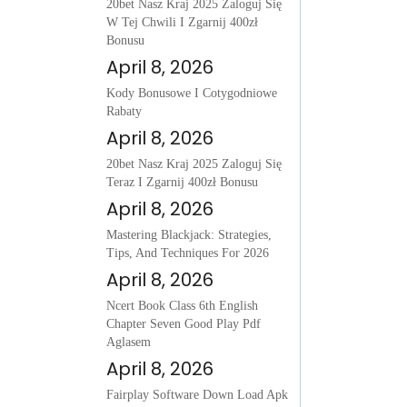
20bet Nasz Kraj 2025 Zaloguj Się
W Tej Chwili I Zgarnij 400zł
Bonusu
April 8, 2026
Kody Bonusowe I Cotygodniowe
Rabaty
April 8, 2026
20bet Nasz Kraj 2025 Zaloguj Się
Teraz I Zgarnij 400zł Bonusu
April 8, 2026
Mastering Blackjack: Strategies,
Tips, And Techniques For 2026
April 8, 2026
Ncert Book Class 6th English
Chapter Seven Good Play Pdf
Aglasem
April 8, 2026
Fairplay Software Down Load Apk