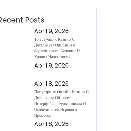
Recent Posts
April 9, 2026
Топ Лучших Казино С
Детальным Описанием
Функционала, Условий И
Уровня Надежности
April 9, 2026
April 8, 2026
Популярные Онлайн Казино С
Детальным Обзором
Интерфейса, Функционала И
Особенностей Игрового
Процесса
April 8, 2026