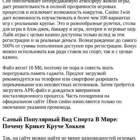
Сие обеспечивает непередаваемую атмосферу живой игры,
дает решительность в полной прозрачности игровых
процессов и исключает возможность накруток. Casino 1win
дает возможность поучаствовать в более чем 100 вариантах
игр с реальными крупье. Это и разнообразные рулетки, столы
для игры в блэк-джек, баккару и игра, лотереи и игровые шоу.
Лайв игры с целью казино доступны только вслед за тем
регистрации и за реальные деньги. Вознаграждение до самого
500% от суммы пополнения доступен при регистрации. Бонус
можно использовать как ради ставок на спорт, так и с целью
казино.
Файл весит 16 Мб, поэтому не пора и совесть знать
перегружать память гаджета. Предлог загрузкой
рекомендуется на телефоне или смартфоне разрешить
перекачивание изо неизвестных источников. Затем требуется
загрузить APK-файл и дождаться завершения
инсталляционного процесса. Часть поощрения на
официальном сайте 1Вин casino начисляются только по
окончании указания промокода.
Самый Популярный Вид Спорта В Мире:
Почему Крикет Круче Хоккея
Так, на сайте можно найти не менее разновидностей игровых