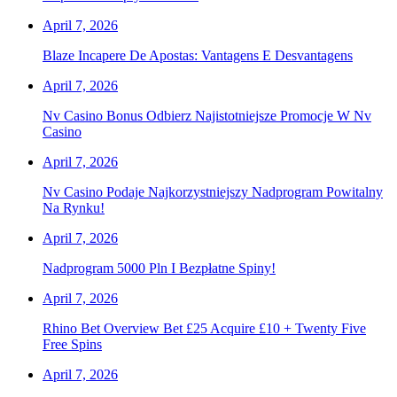
April 7, 2026
Blaze Incapere De Apostas: Vantagens E Desvantagens
April 7, 2026
Nv Casino Bonus Odbierz Najistotniejsze Promocje W Nv
Casino
April 7, 2026
Nv Casino Podaje Najkorzystniejszy Nadprogram Powitalny
Na Rynku!
April 7, 2026
Nadprogram 5000 Pln I Bezpłatne Spiny!
April 7, 2026
Rhino Bet Overview Bet £25 Acquire £10 + Twenty Five
Free Spins
April 7, 2026