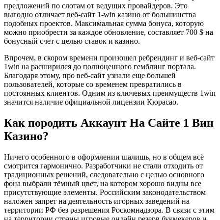
предложений по слотам от ведущих провайдеров. Это
выгодно отличает веб-сайт 1-win казино от большинства
подобных проектов. Максимальная сумма бонуса, которую
можно приобрести за каждое обновление, составляет 700 $ на
бонусный счет с целью ставок и казино.
Впрочем, в скором времени произошел ребрендинг и веб-сайт
1win ua расширился до полноценного гемблинг портала.
Благодаря этому, про веб-сайт узнали еще большей
пользователей, которые со временем превратились в
постоянных клиентов. Одним из ключевых преимуществ 1win
значится наличие официальной лицензии Кюрасао.
Как породить Аккаунт На Сайте 1 Вин
Казино?
Ничего особенного в оформлении шалишь, но в общем всё
смотрится гармонично. Разработчики не стали отходить от
традиционных решений, следовательно с целью основного
фона выбрали тёмный цвет, на котором хорошо видны все
присутствующие элементы. Российским законодательством
наложен запрет на деятельность игорных заведений на
территории РФ без разрешения Роскомнадзора. В связи с этим
на территории страны игровые онлайн резерв букмекеров и