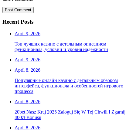
Recent Posts
April 9, 2026
Топ лучших казино с детальным описанием
функционала, условий и уровня надежности
April 9, 2026
April 8, 2026
Популярные онлайн казино с детальным обзором
интерфейса, функционала и особенностей игрового
процесса
April 8, 2026
20bet Nasz Kraj 2025 Zaloguj Się W Tej Chwili I Zgarnij
400zł Bonusu
April 8, 2026