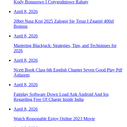
Kody Bonusowe I Cotygodniowe Rabaty
April 8, 2026
20bet Nasz Kraj 2025 Zaloguj Się Teraz I Zgarnij 400zł
Bonusu
April 8, 2026
Mastering Blackjack: Strategies, Tips, and Techniques for
2026
April 8, 2026
Ncert Book Class 6th English Chapter Seven Good Play Pdf
Aglasem
April 8, 2026
Fairplay Software Down Load Apk Android And Ios
Regarding Free Of Charge Inside India
April 8, 2026
Watch Reasonable Enjoy Online 2023 Movie