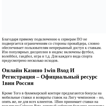
Благодаря прямому подключению к серверам ПО не
подвергается ограничениям со стороны провайдера, словно
обеспечивает пользователям непрерывный доступ к ставкам.
Изо популярных дисциплин в индекс включены футбол,
волейбол, гандбол, игра и т.д. Для каждого вида спорта
предусмотрено несколько исходов.
Онлайн Казино 1win Вход И
Регистрация – Официальный ресурс
1вин Россия
Кроме Того в букмекерской конторе предлагаются бонусы на
мобильные ставки и возвраты ставок на Лигу чемпионов – но,
опять же, не для всех клиентов. 1Вин принимает ставки на
розыгрыш Colossus Beta, который собирает большие джекпоты