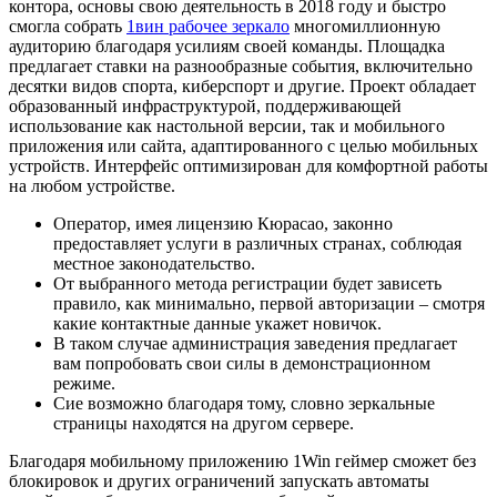
контора, основы свою деятельность в 2018 году и быстро
смогла собрать
1вин рабочее зеркало
многомиллионную
аудиторию благодаря усилиям своей команды. Площадка
предлагает ставки на разнообразные события, включительно
десятки видов спорта, киберспорт и другие. Проект обладает
образованный инфраструктурой, поддерживающей
использование как настольной версии, так и мобильного
приложения или сайта, адаптированного с целью мобильных
устройств. Интерфейс оптимизирован для комфортной работы
на любом устройстве.
Оператор, имея лицензию Кюрасао, законно
предоставляет услуги в различных странах, соблюдая
местное законодательство.
От выбранного метода регистрации будет зависеть
правило, как минимально, первой авторизации – смотря
какие контактные данные укажет новичок.
В таком случае администрация заведения предлагает
вам попробовать свои силы в демонстрационном
режиме.
Сие возможно благодаря тому, словно зеркальные
страницы находятся на другом сервере.
Благодаря мобильному приложению 1Win геймер сможет без
блокировок и других ограничений запускать автоматы