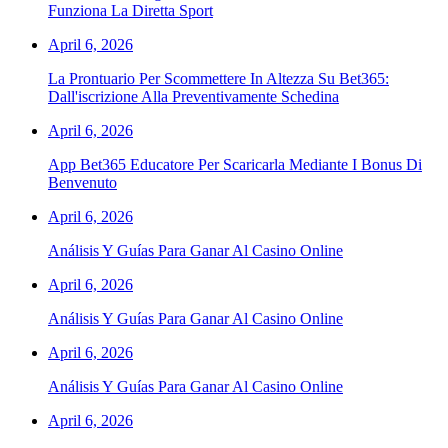
Funziona La Diretta Sport
April 6, 2026
La Prontuario Per Scommettere In Altezza Su Bet365:
Dall'iscrizione Alla Preventivamente Schedina
April 6, 2026
App Bet365 Educatore Per Scaricarla Mediante I Bonus Di
Benvenuto
April 6, 2026
Análisis Y Guías Para Ganar Al Casino Online
April 6, 2026
Análisis Y Guías Para Ganar Al Casino Online
April 6, 2026
Análisis Y Guías Para Ganar Al Casino Online
April 6, 2026