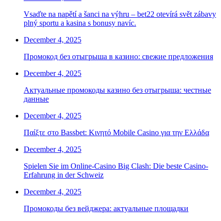
Vsaďte na napětí a šanci na výhru – bet22 otevírá svět zábavy
plný sportu a kasina s bonusy navíc.
December 4, 2025
Промокод без отыгрыша в казино: свежие предложения
December 4, 2025
Актуальные промокоды казино без отыгрыша: честные
данные
December 4, 2025
Παίξτε στο Bassbet: Κινητό Mobile Casino για την Ελλάδα
December 4, 2025
Spielen Sie im Online-Casino Big Clash: Die beste Casino-
Erfahrung in der Schweiz
December 4, 2025
Промокоды без вейджера: актуальные площадки