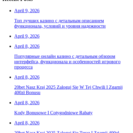
April 9, 2026
Топ лучших казино с детальным описанием
функционала, условий и уровня надежности
April 9, 2026
April 8, 2026
Популярные онлайн казино с детальным обзором
интерфейса, функционала и особенностей игрового
процесса
April 8, 2026
20bet Nasz Kraj 2025 Zaloguj Się W Tej Chwili I Zgarnij
400zł Bonusu
April 8, 2026
Kody Bonusowe I Cotygodniowe Rabaty
April 8, 2026
20bet Nasz Kraj 2025 Zaloguj Się Teraz I Zgarnij 400zł