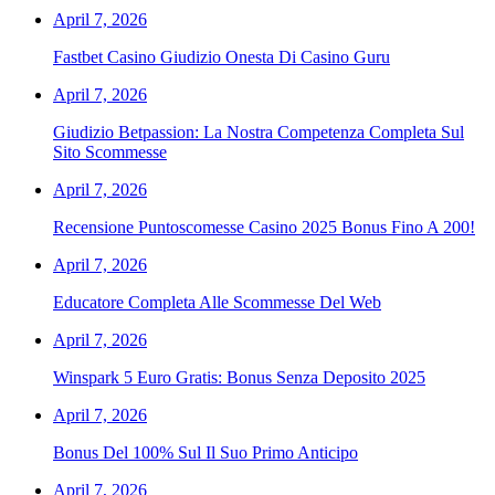
April 7, 2026
Fastbet Casino Giudizio Onesta Di Casino Guru
April 7, 2026
Giudizio Betpassion: La Nostra Competenza Completa Sul
Sito Scommesse
April 7, 2026
Recensione Puntoscomesse Casino 2025 Bonus Fino A 200!
April 7, 2026
Educatore Completa Alle Scommesse Del Web
April 7, 2026
Winspark 5 Euro Gratis: Bonus Senza Deposito 2025
April 7, 2026
Bonus Del 100% Sul Il Suo Primo Anticipo
April 7, 2026