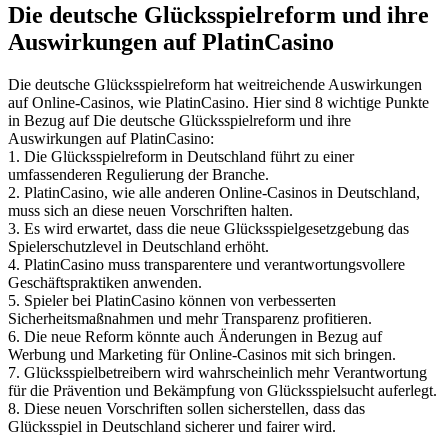
Die deutsche Glücksspielreform und ihre
Auswirkungen auf PlatinCasino
Die deutsche Glücksspielreform hat weitreichende Auswirkungen
auf Online-Casinos, wie PlatinCasino. Hier sind 8 wichtige Punkte
in Bezug auf Die deutsche Glücksspielreform und ihre
Auswirkungen auf PlatinCasino:
1. Die Glücksspielreform in Deutschland führt zu einer
umfassenderen Regulierung der Branche.
2. PlatinCasino, wie alle anderen Online-Casinos in Deutschland,
muss sich an diese neuen Vorschriften halten.
3. Es wird erwartet, dass die neue Glücksspielgesetzgebung das
Spielerschutzlevel in Deutschland erhöht.
4. PlatinCasino muss transparentere und verantwortungsvollere
Geschäftspraktiken anwenden.
5. Spieler bei PlatinCasino können von verbesserten
Sicherheitsmaßnahmen und mehr Transparenz profitieren.
6. Die neue Reform könnte auch Änderungen in Bezug auf
Werbung und Marketing für Online-Casinos mit sich bringen.
7. Glücksspielbetreibern wird wahrscheinlich mehr Verantwortung
für die Prävention und Bekämpfung von Glücksspielsucht auferlegt.
8. Diese neuen Vorschriften sollen sicherstellen, dass das
Glücksspiel in Deutschland sicherer und fairer wird.