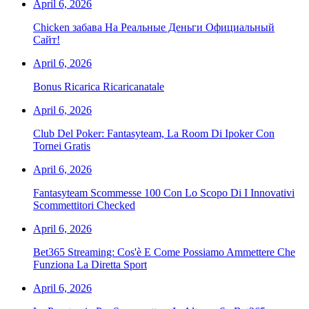
April 6, 2026
Chicken забава На Реальные Деньги Официальный
Сайт!
April 6, 2026
Bonus Ricarica Ricaricanatale
April 6, 2026
Club Del Poker: Fantasyteam, La Room Di Ipoker Con
Tornei Gratis
April 6, 2026
Fantasyteam Scommesse 100 Con Lo Scopo Di I Innovativi
Scommettitori Checked
April 6, 2026
Bet365 Streaming: Cos'è E Come Possiamo Ammettere Che
Funziona La Diretta Sport
April 6, 2026