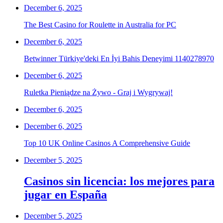
December 6, 2025
The Best Casino for Roulette in Australia for PC
December 6, 2025
Betwinner Türkiye'deki En İyi Bahis Deneyimi 1140278970
December 6, 2025
Ruletka Pieniądze na Żywo - Graj i Wygrywaj!
December 6, 2025
December 6, 2025
Top 10 UK Online Casinos A Comprehensive Guide
December 5, 2025
Casinos sin licencia: los mejores para
jugar en España
December 5, 2025