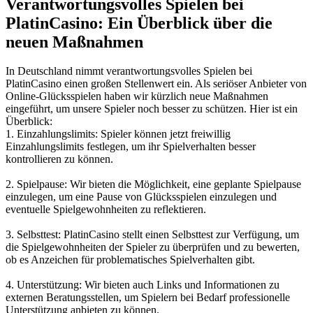
Verantwortungsvolles Spielen bei
PlatinCasino: Ein Überblick über die
neuen Maßnahmen
In Deutschland nimmt verantwortungsvolles Spielen bei
PlatinCasino einen großen Stellenwert ein. Als seriöser Anbieter von
Online-Glücksspielen haben wir kürzlich neue Maßnahmen
eingeführt, um unsere Spieler noch besser zu schützen. Hier ist ein
Überblick:
1. Einzahlungslimits: Spieler können jetzt freiwillig
Einzahlungslimits festlegen, um ihr Spielverhalten besser
kontrollieren zu können.
2. Spielpause: Wir bieten die Möglichkeit, eine geplante Spielpause
einzulegen, um eine Pause von Glücksspielen einzulegen und
eventuelle Spielgewohnheiten zu reflektieren.
3. Selbsttest: PlatinCasino stellt einen Selbsttest zur Verfügung, um
die Spielgewohnheiten der Spieler zu überprüfen und zu bewerten,
ob es Anzeichen für problematisches Spielverhalten gibt.
4. Unterstützung: Wir bieten auch Links und Informationen zu
externen Beratungsstellen, um Spielern bei Bedarf professionelle
Unterstützung anbieten zu können.