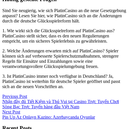
Sind Sie neugierig, wie sich PlatinCasino an die neue Gesetzgebung
anpasst? Lesen Sie hier, wie PlatinCasino sich an die Änderungen
durch die deutsche Glücksspielreform hält.
1. Wie wirkt sich die Glücksspielreform auf PlatinCasino aus?
PlatinCasino stellt sicher, dass es den neuen Regulierungen
entspricht, um ein sicheres Spielerlebnis zu gewährleisten.
2. Welche Änderungen erwarten mich auf PlatinCasino? Spieler
können sich auf verbesserte Spielerschutzmaßnahmen, strengere
Regeln für Einsätze und Einzahlungen sowie eine
verantwortungsvollere Glücksspielumgebung freuen.
3. Ist PlatinCasino immer noch verfügbar in Deutschland? Ja,
PlatinCasino ist weiterhin für deutsche Spieler geöffnet und passt
sich an die neuen Vorschriften an.
Post
Previous
Previous Post
post:
Nhận đầy đủ Tiết Kiệm và Thú Vui tại Casino Trực Tuyến Chơi
navigation
Sòng Bạc Trực Tuyến hàng đầu Việt Nam
Next
Next Post
post:
Pin Up Az Onlayn Kazino: Azerbaycanda Oyunlar
Recent Posts