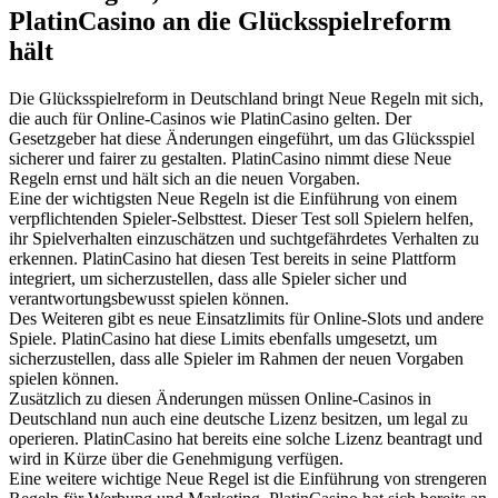
PlatinCasino an die Glücksspielreform
hält
Die Glücksspielreform in Deutschland bringt Neue Regeln mit sich,
die auch für Online-Casinos wie PlatinCasino gelten. Der
Gesetzgeber hat diese Änderungen eingeführt, um das Glücksspiel
sicherer und fairer zu gestalten. PlatinCasino nimmt diese Neue
Regeln ernst und hält sich an die neuen Vorgaben.
Eine der wichtigsten Neue Regeln ist die Einführung von einem
verpflichtenden Spieler-Selbsttest. Dieser Test soll Spielern helfen,
ihr Spielverhalten einzuschätzen und suchtgefährdetes Verhalten zu
erkennen. PlatinCasino hat diesen Test bereits in seine Plattform
integriert, um sicherzustellen, dass alle Spieler sicher und
verantwortungsbewusst spielen können.
Des Weiteren gibt es neue Einsatzlimits für Online-Slots und andere
Spiele. PlatinCasino hat diese Limits ebenfalls umgesetzt, um
sicherzustellen, dass alle Spieler im Rahmen der neuen Vorgaben
spielen können.
Zusätzlich zu diesen Änderungen müssen Online-Casinos in
Deutschland nun auch eine deutsche Lizenz besitzen, um legal zu
operieren. PlatinCasino hat bereits eine solche Lizenz beantragt und
wird in Kürze über die Genehmigung verfügen.
Eine weitere wichtige Neue Regel ist die Einführung von strengeren