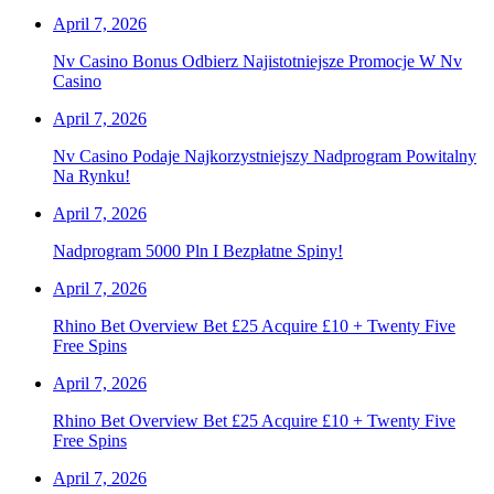
April 7, 2026
Nv Casino Bonus Odbierz Najistotniejsze Promocje W Nv
Casino
April 7, 2026
Nv Casino Podaje Najkorzystniejszy Nadprogram Powitalny
Na Rynku!
April 7, 2026
Nadprogram 5000 Pln I Bezpłatne Spiny!
April 7, 2026
Rhino Bet Overview Bet £25 Acquire £10 + Twenty Five
Free Spins
April 7, 2026
Rhino Bet Overview Bet £25 Acquire £10 + Twenty Five
Free Spins
April 7, 2026