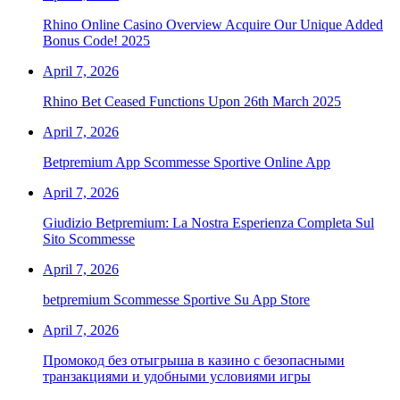
Rhino Online Casino Overview Acquire Our Unique Added
Bonus Code! 2025
April 7, 2026
Rhino Bet Ceased Functions Upon 26th March 2025
April 7, 2026
Betpremium App Scommesse Sportive Online App
April 7, 2026
Giudizio Betpremium: La Nostra Esperienza Completa Sul
Sito Scommesse
April 7, 2026
‎betpremium Scommesse Sportive Su App Store
April 7, 2026
Промокод без отыгрыша в казино с безопасными
транзакциями и удобными условиями игры