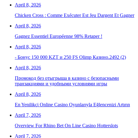
April 8, 2026
Chicken Cross : Comme Exécuter Est Jeu Dargent Et Gagner
April 8, 2026
Gagnez Essentiel Européenne 98% Retaper !
April 8, 2026
- Бонус 150 000 KZT и 250 FS Olimp Казино.2492 (2)
April 8, 2026
Промокод без отыгрыша в казино с безопасными
транзакциями и удобными условиями игры
April 8, 2026
En Yenilikçi Online Casino Oyunlarıyla Eğlencenizi Artırın
April 7, 2026
Overview For Rhino Bet On Line Casino Hotterslots
April 7, 2026