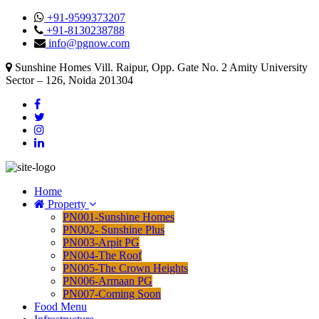
+91-9599373207
+91-8130238788
info@pgnow.com
Sunshine Homes Vill. Raipur, Opp. Gate No. 2 Amity University
Sector – 126, Noida 201304
Home
Property
PN001-Sunshine Homes
PN002- Sunshine Plus
PN003-Arpit PG
PN004-The Roof
PN005-The Crown Heights
PN006-Armaan PG
PN007-Coming Soon
Food Menu