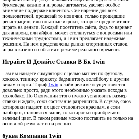
букмекера, казино и игровые автоматы, уделяет особое
внимание поддержке клиентов. Сие наречие для всех
пользователей, прощевай то новички, только прошедшие
регистрацию, или опытные игроки, которые предпочитают
играть на деньги. Каждый посетитель сайта, будь то вариант
для андроид или айфон, может столкнуться с вопросами или
техническими трудностями, и 1вин предлагает надежные
решения. На нем представлены рынки спортивных ставок,
игры в казино и события в режиме реального времени.
Играйте И Делайте Ставки В Бк 1win
Там вы найдете симуляторы с целью матчей по футболу,
хоккею, теннису, крикету, бадминтону, волейболу и другим
видам спорта. Тариф
1win
в лайв режиме осуществляется
довольно просто, ради этого необходимо указать исходы в
хохлобакс. По Окончании этого нужно установить размер
ставки и ждать, союз состязание разрешится. В случае, союз
котировки падают, их цвет становится красным, а если
наоборот, становятся выше, то котировки приобретают
зеленый цвет. В таком режиме можно поставить не только на
основной результат и на роспись.
буква Компании 1win