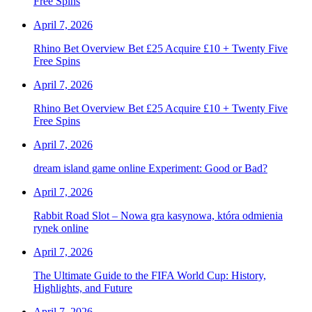
Free Spins
April 7, 2026
Rhino Bet Overview Bet £25 Acquire £10 + Twenty Five
Free Spins
April 7, 2026
Rhino Bet Overview Bet £25 Acquire £10 + Twenty Five
Free Spins
April 7, 2026
dream island game online Experiment: Good or Bad?
April 7, 2026
Rabbit Road Slot – Nowa gra kasynowa, która odmienia
rynek online
April 7, 2026
The Ultimate Guide to the FIFA World Cup: History,
Highlights, and Future
April 7, 2026