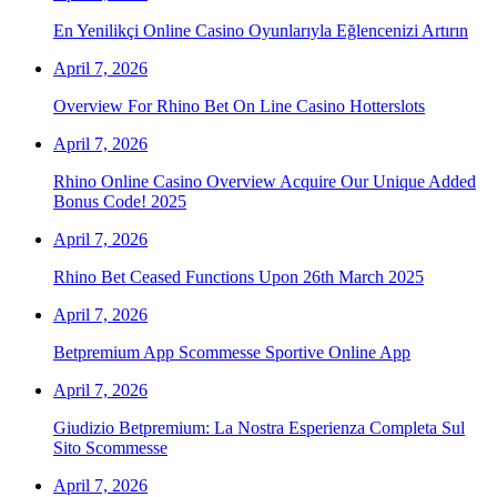
En Yenilikçi Online Casino Oyunlarıyla Eğlencenizi Artırın
April 7, 2026
Overview For Rhino Bet On Line Casino Hotterslots
April 7, 2026
Rhino Online Casino Overview Acquire Our Unique Added
Bonus Code! 2025
April 7, 2026
Rhino Bet Ceased Functions Upon 26th March 2025
April 7, 2026
Betpremium App Scommesse Sportive Online App
April 7, 2026
Giudizio Betpremium: La Nostra Esperienza Completa Sul
Sito Scommesse
April 7, 2026