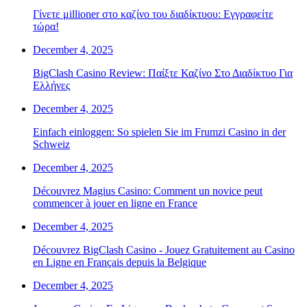
Γίνετε μillioner στο καζίνο του διαδίκτυου: Εγγραφείτε
τώρα!
December 4, 2025
BigClash Casino Review: Παίξτε Καζίνο Στο Διαδίκτυο Για
Ελλήνες
December 4, 2025
Einfach einloggen: So spielen Sie im Frumzi Casino in der
Schweiz
December 4, 2025
Découvrez Magius Casino: Comment un novice peut
commencer à jouer en ligne en France
December 4, 2025
Découvrez BigClash Casino - Jouez Gratuitement au Casino
en Ligne en Français depuis la Belgique
December 4, 2025