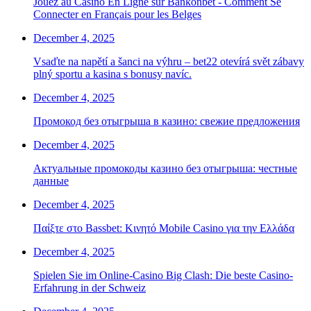
Jouez au Casino En Ligne sur Bankonbet - Comment Se
Connecter en Français pour les Belges
December 4, 2025
Vsaďte na napětí a šanci na výhru – bet22 otevírá svět zábavy
plný sportu a kasina s bonusy navíc.
December 4, 2025
Промокод без отыгрыша в казино: свежие предложения
December 4, 2025
Актуальные промокоды казино без отыгрыша: честные
данные
December 4, 2025
Παίξτε στο Bassbet: Κινητό Mobile Casino για την Ελλάδα
December 4, 2025
Spielen Sie im Online-Casino Big Clash: Die beste Casino-
Erfahrung in der Schweiz