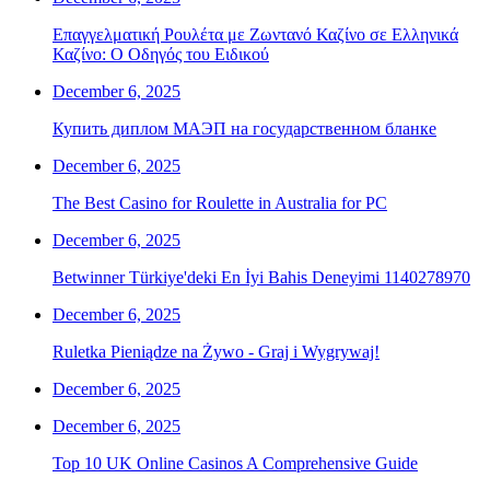
Επαγγελματική Ρουλέτα με Ζωντανό Καζίνο σε Ελληνικά
Καζίνο: Ο Οδηγός του Ειδικού
December 6, 2025
Купить диплом МАЭП на государственном бланке
December 6, 2025
The Best Casino for Roulette in Australia for PC
December 6, 2025
Betwinner Türkiye'deki En İyi Bahis Deneyimi 1140278970
December 6, 2025
Ruletka Pieniądze na Żywo - Graj i Wygrywaj!
December 6, 2025
December 6, 2025
Top 10 UK Online Casinos A Comprehensive Guide