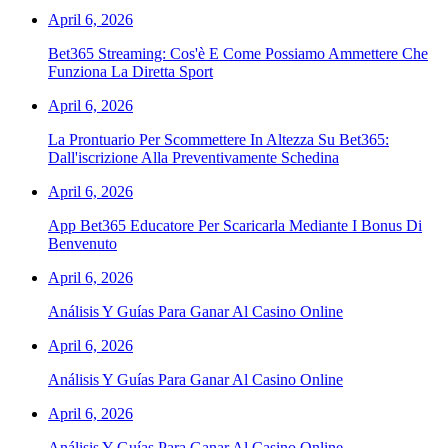
April 6, 2026
Bet365 Streaming: Cos'è E Come Possiamo Ammettere Che
Funziona La Diretta Sport
April 6, 2026
La Prontuario Per Scommettere In Altezza Su Bet365:
Dall'iscrizione Alla Preventivamente Schedina
April 6, 2026
App Bet365 Educatore Per Scaricarla Mediante I Bonus Di
Benvenuto
April 6, 2026
Análisis Y Guías Para Ganar Al Casino Online
April 6, 2026
Análisis Y Guías Para Ganar Al Casino Online
April 6, 2026
Análisis Y Guías Para Ganar Al Casino Online