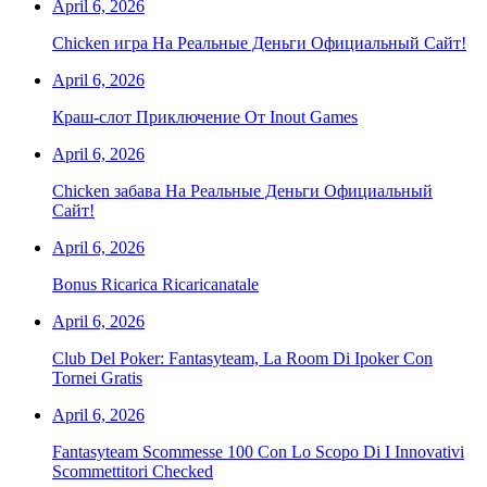
April 6, 2026
Chicken игра На Реальные Деньги Официальный Сайт!
April 6, 2026
Краш-слот Приключение От Inout Games
April 6, 2026
Chicken забава На Реальные Деньги Официальный
Сайт!
April 6, 2026
Bonus Ricarica Ricaricanatale
April 6, 2026
Club Del Poker: Fantasyteam, La Room Di Ipoker Con
Tornei Gratis
April 6, 2026
Fantasyteam Scommesse 100 Con Lo Scopo Di I Innovativi
Scommettitori Checked