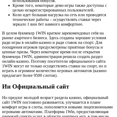
исполь͏зования бонусов.
Кроме того, некоторые демо-игры также доступны с
целью незарегистрированных пользователей.
Коли идет большая нагрузка на сеть или проводятся
технические работы – осуществлять ставки через
зеркало 1 вин бет намного комфортнее.
В целом букмекер 1WIN краткое зарекомендовал себя на
рынке азартного бизнеса. Здесь созданы хорошие условия
ради игры в онлайн-казино и ради ставок на спорт. Для
поощрения игроков предусмотрены приятные бонусы и
ценные призы. Через некоторое время после открытия
букмекера 1WIN, администрация решила создать раздел
онлайн-казино. Поэтому посетители официального сайта
1WIN могут не только осуществлять ставки на спорт, но и
играть в огромное количество игровых автоматов (казино
предлагает более 9500 слотов).
Ин Официальный сайт
Но предлог молодой возраст раздела казино, официальный
сайт 1WIN постоянно развивается, улучшается в плане
комфорт игры в слоты, пополняется новыми лицензионными
игровыми автоматами. Платформа 1Win, предоставляющая
широкий спектр услуг в области азартных игр, в том числе