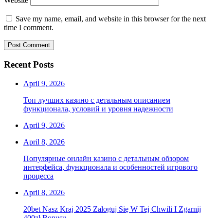
Website
Save my name, email, and website in this browser for the next
time I comment.
Recent Posts
April 9, 2026
Топ лучших казино с детальным описанием
функционала, условий и уровня надежности
April 9, 2026
April 8, 2026
Популярные онлайн казино с детальным обзором
интерфейса, функционала и особенностей игрового
процесса
April 8, 2026
20bet Nasz Kraj 2025 Zaloguj Się W Tej Chwili I Zgarnij
400zł Bonusu