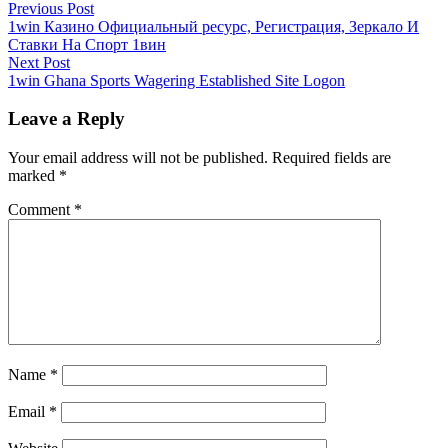
Post
Previous
Previous Post
post:
1win Казино Официальный ресурс, Регистрация, Зеркало И
navigation
Ставки На Спорт 1вин
Next
Next Post
post:
1win Ghana Sports Wagering Established Site Logon
Leave a Reply
Your email address will not be published.
Required fields are
marked
*
Comment
*
Name
*
Email
*