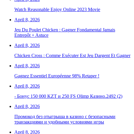
Watch Reasonable Enjoy Online 2023 Movie
April 8, 2026
Jeu Du Poulet Chicken : Gagner Fondamental Jamais
Entrepôt + Astuce
April 8, 2026
Chicken Cross : Comme Exécuter Est Jeu Dargent Et Gagner
April 8, 2026
Gagnez Essentiel Européenne 98% Retaper !
April 8, 2026
- Бонус 150 000 KZT и 250 FS Olimp Казино.2492 (2)
April 8, 2026
Промокод без отыгрыша в казино с безопасными
транзакциями и удобными условиями игры
April 8, 2026