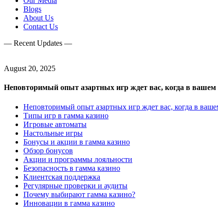
Our Media
Blogs
About Us
Contact Us
— Recent Updates —
August 20, 2025
Неповторимый опыт азартных игр ждет вас, когда в вашем
Неповторимый опыт азартных игр ждет вас, когда в ваше
Типы игр в гамма казино
Игровые автоматы
Настольные игры
Бонусы и акции в гамма казино
Обзор бонусов
Акции и программы лояльности
Безопасность в гамма казино
Клиентская поддержка
Регулярные проверки и аудиты
Почему выбирают гамма казино?
Инновации в гамма казино