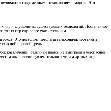
беспечиваются современными технологиями защиты. Это
ных игр и улучшением существующих технологий. Постепенное
азартных игр еще более увлекательным.
гроков. Это позволяет предлагать персонализированные
езопасной игровой среды.
выбор развлечений, отличные шансы на выигрыш и безопасные
местом для освоения увлекательного мира азартных игр.