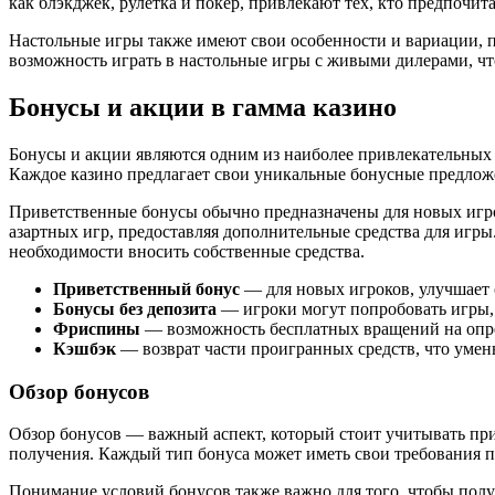
как блэкджек, рулетка и покер, привлекают тех, кто предпочи
Настольные игры также имеют свои особенности и вариации, п
возможность играть в настольные игры с живыми дилерами, чт
Бонусы и акции в гамма казино
Бонусы и акции являются одним из наиболее привлекательных 
Каждое казино предлагает свои уникальные бонусные предложе
Приветственные бонусы обычно предназначены для новых игрок
азартных игр, предоставляя дополнительные средства для игры
необходимости вносить собственные средства.
Приветственный бонус
— для новых игроков, улучшает 
Бонусы без депозита
— игроки могут попробовать игры, 
Фриспины
— возможность бесплатных вращений на опр
Кэшбэк
— возврат части проигранных средств, что умен
Обзор бонусов
Обзор бонусов — важный аспект, который стоит учитывать при
получения. Каждый тип бонуса может иметь свои требования п
Понимание условий бонусов также важно для того, чтобы полу