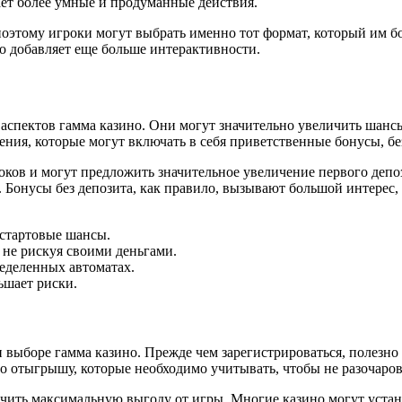
тает более умные и продуманные действия.
оэтому игроки могут выбрать именно тот формат, который им бо
о добавляет еще больше интерактивности.
аспектов гамма казино. Они могут значительно увеличить шансы
ния, которые могут включать в себя приветственные бонусы, б
ов и могут предложить значительное увеличение первого депоз
. Бонусы без депозита, как правило, вызывают большой интерес,
стартовые шансы.
не рискуя своими деньгами.
еделенных автоматах.
ьшает риски.
 выборе гамма казино. Прежде чем зарегистрироваться, полезно
о отыгрышу, которые необходимо учитывать, чтобы не разочаров
чить максимальную выгоду от игры. Многие казино могут устан