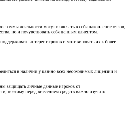
ограммы лояльности могут включать в себя накопление очков,
ства, но и почувствовать себя ценным клиентом.
поддерживать интерес игроков и мотивировать их к более
бедиться в наличии у казино всех необходимых лицензий и
ны защищать личные данные игроков от
ти, поэтому перед внесением средств важно изучить