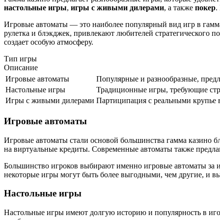
настольные игры
,
игры с живыми дилерами
, а также
покер
.
Игровые автоматы — это наиболее популярный вид игр в гамма
рулетка и блэкджек, привлекают любителей стратегического п
создает особую атмосферу.
Тип игры
Описание
Игровые автоматы
Популярные и разнообразные, предл
Настольные игры
Традиционные игры, требующие стр
Игры с живыми дилерами
Партиципация с реальными крупье 
Игровые автоматы
Игровые автоматы стали основой большинства гамма казино бла
на виртуальные кредиты. Современные автоматы также предла
Большинство игроков выбирают именно игровые автоматы за их
некоторые игры могут быть более выгодными, чем другие, и вы
Настольные игры
Настольные игры имеют долгую историю и популярность в игор