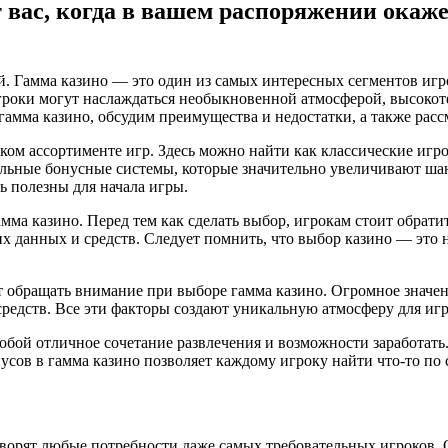
вас, когда в вашем распоряжении окаже
й. Гамма казино — это один из самых интересных сегментов и
роки могут наслаждаться необыкновенной атмосферой, высокот
амма казино, обсудим преимущества и недостатки, а также расс
ком ассортименте игр. Здесь можно найти как классические игр
кальные бонусные системы, которые значительно увеличивают ш
ь полезны для начала игры.
мма казино. Перед тем как сделать выбор, игрокам стоит обрат
х данных и средств. Следует помнить, что выбор казино — это н
т обращать внимание при выборе гамма казино. Огромное значен
редств. Все эти факторы создают уникальную атмосферу для игр
собой отличное сочетание развлечения и возможности заработать
усов в гамма казино позволяет каждому игроку найти что-то по 
творят любые потребности даже самых требовательных игроков.