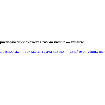
 распоряжении окажется гамма казино — узнайте
м распоряжении окажется гамма казино — узнайте о лучших шан