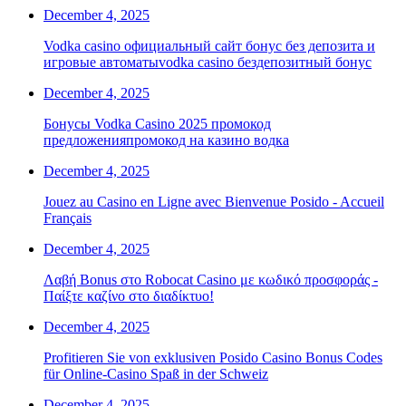
December 4, 2025
Vodka casino официальный сайт бонус без депозита и
игровые автоматыvodka casino бездепозитный бонус
December 4, 2025
Бонусы Vodka Casino 2025 промокод
предложенияпромокод на казино водка
December 4, 2025
Jouez au Casino en Ligne avec Bienvenue Posido - Accueil
Français
December 4, 2025
Λαβή Bonus στο Robocat Casino με κωδικό προσφοράς -
Παίξτε καζίνο στο διαδίκτυο!
December 4, 2025
Profitieren Sie von exklusiven Posido Casino Bonus Codes
für Online-Casino Spaß in der Schweiz
December 4, 2025