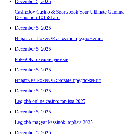
December 5, 2025
CasinoJoy Casino & Sportsbook Your Ultimate Gaming
Destination 101581251
December 5, 2025
Играть на PokerOK: свежие предложения
December 5, 2025
PokerOK: свежие данные
December 5, 2025
Играть на PokerOK: новые предложения
December 5, 2025
Legjobb online casino: toplista 2025
December 5, 2025
Legjobb magyar kaszinók: toplista 2025
December 5, 2025