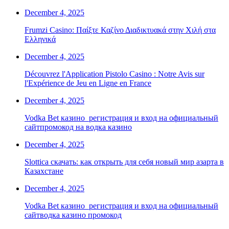
December 4, 2025
Frumzi Casino: Παίξτε Καζίνο Διαδικτυακά στην Χιλή στα
Ελληνικά
December 4, 2025
Découvrez l'Application Pistolo Casino : Notre Avis sur
l'Expérience de Jeu en Ligne en France
December 4, 2025
Vodka Bet казино ️ регистрация и вход на официальный
сайтпромокод на водка казино
December 4, 2025
Slottica скачать: как открыть для себя новый мир азарта в
Казахстане
December 4, 2025
Vodka Bet казино ️ регистрация и вход на официальный
сайтводка казино промокод