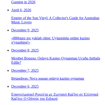
Gaming in 2026
April 6, 2026
Empire of the Sun Vinyl: A Collector's Guide for Australian
Music Lovers
December 9, 2025
«888starz ios yuklab oling: Uylanishda online kazino
o'ynashing!»
December 8, 2025
Mostbet Bonusu: Onlayn Kasino Oynanmaq Uçuñu Istifadə
Edilir?
December 7, 2025
Betandreas: Necə əsasan onlayn kazino oynamaq
December 6, 2025
Επαγγελματική Ρουλέτα με Ζωντανό Καζίνο σε Ελληνικά
Καζίνο: Ο Οδηγός του Ειδικού