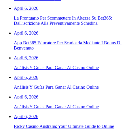
April 6, 2026
La Prontuario Per Scommettere In Altezza Su Bet365:
Dall'iscrizione Alla Preventivamente Schedina
April 6, 2026
App Bet365 Educatore Per Scaricarla Mediante I Bonus Di
Benvenuto
April 6, 2026
Análisis Y Guías Para Ganar Al Casino Online
April 6, 2026
Análisis Y Guías Para Ganar Al Casino Online
April 6, 2026
Análisis Y Guías Para Ganar Al Casino Online
April 6, 2026
Ricky Casino Australia: Your Ultimate Guide to Online