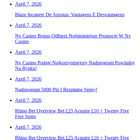
April 7, 2026
Blaze Incapere De Apostas: Vantagens E Desvantagens
April 7, 2026
Nv Casino Bonus Odbierz Najistotniejsze Promocje W Nv
Casino
April 7, 2026
Nv Casino Podaje Najkorzystniejszy Nadprogram Powitalny
Na Rynku!
April 7, 2026
Nadprogram 5000 Pln I Bezpłatne Spiny!
April 7, 2026
Rhino Bet Overview Bet £25 Acquire £10 + Twenty Five
Free Spins
April 7, 2026
Rhino Bet Overview Bet £25 Acquire £10 + Twenty Five