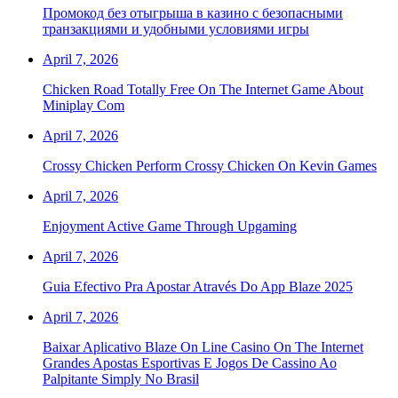
Промокод без отыгрыша в казино с безопасными
транзакциями и удобными условиями игры
April 7, 2026
Chicken Road Totally Free On The Internet Game About
Miniplay Com
April 7, 2026
Crossy Chicken Perform Crossy Chicken On Kevin Games
April 7, 2026
Enjoyment Active Game Through Upgaming
April 7, 2026
Guia Efectivo Pra Apostar Através Do App Blaze 2025
April 7, 2026
Baixar Aplicativo Blaze On Line Casino On The Internet
Grandes Apostas Esportivas E Jogos De Cassino Ao
Palpitante Simply No Brasil