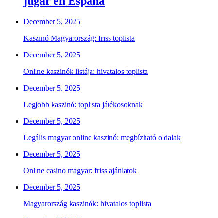
jugar en España
December 5, 2025
Kaszinó Magyarország: friss toplista
December 5, 2025
Online kaszinók listája: hivatalos toplista
December 5, 2025
Legjobb kaszinó: toplista játékosoknak
December 5, 2025
Legális magyar online kaszinó: megbízható oldalak
December 5, 2025
Online casino magyar: friss ajánlatok
December 5, 2025
Magyarország kaszinók: hivatalos toplista