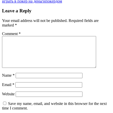
играть в покер на деньгипокердом
Leave a Reply
Your email address will not be published.
Required fields are
marked
*
Comment
*
Name
*
Email
*
Website
Save my name, email, and website in this browser for the next
time I comment.