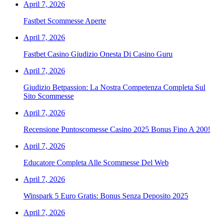
April 7, 2026
Fastbet Scommesse Aperte
April 7, 2026
Fastbet Casino Giudizio Onesta Di Casino Guru
April 7, 2026
Giudizio Betpassion: La Nostra Competenza Completa Sul
Sito Scommesse
April 7, 2026
Recensione Puntoscomesse Casino 2025 Bonus Fino A 200!
April 7, 2026
Educatore Completa Alle Scommesse Del Web
April 7, 2026
Winspark 5 Euro Gratis: Bonus Senza Deposito 2025
April 7, 2026