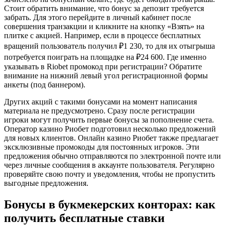
Стоит обратить внимание, что бонус за депозит требуется
забрать. Для этого перейдите в личный кабинет после
совершения транзакции и кликните на кнопку «Взять» на
плитке с акцией. Например, если в процессе бесплатных
вращений пользователь получил ₽1 230, то для их отыгрыша
потребуется поиграть на площадке на ₽24 600. Где именно
указывать в Riobet промокод при регистрации? Обратите
внимание на нижний левый угол регистрационной формы
анкеты (под баннером).
Других акций с такими бонусами на момент написания
материала не предусмотрено. Сразу после регистрации
игроки могут получить первые бонусы за пополнение счета.
Оператор казино Риобет подготовил несколько предложений
для новых клиентов. Онлайн казино Риобет также предлагает
эксклюзивные промокоды для постоянных игроков. Эти
предложения обычно отправляются по электронной почте или
через личные сообщения в аккаунте пользователя. Регулярно
проверяйте свою почту и уведомления, чтобы не пропустить
выгодные предложения.
Бонусы в букмекерских конторах: как
получить бесплатные ставки