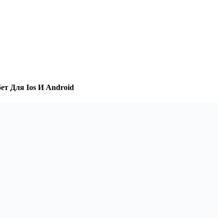
т Для Ios И Android