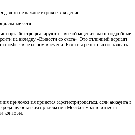
я далеко не каждое игровое заведение.
оциальные сети.
 саппорта быстро реагируют на все обращения, дают подробные
рейти на вкладку «Вывести со счета». Это отличный вариант
й mosbets в реальном времени. Если вы решите использовать
ния приложения придется зарегистрироваться, если аккаунта в
его рода недостаткам приложения Мостбет можно отнести
та конторы.