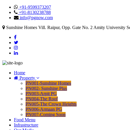
+91-9599373207
+91-8130238788
info@pgnow.com
Sunshine Homes Vill. Raipur, Opp. Gate No. 2 Amity University S
Home
Property
PN001-Sunshine Homes
PN002- Sunshine Plus
PN003-Arpit PG
PN004-The Roof
PN005-The Crown Heights
PN006-Armaan PG
PN007-Coming Soon
Food Menu
Infrastructure