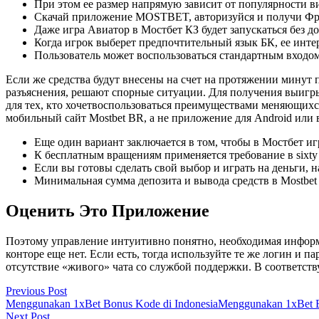
При этом ее размер напрямую зависит от популярности ви
Скачай приложение MOSTBET, авторизуйся и получи Фри
Даже игра Авиатор в Мостбет КЗ будет запускаться без д
Когда игрок выберет предпочтительный язык БК, ее интер
Пользователь может воспользоваться стандартным входом
Если же средства будут внесены на счет на протяжении минут 
разъяснения, решают спорные ситуации. Для получения выигры
для тех, кто хочетвоспользоваться преимуществами меняющихс
мобильный сайт Mostbet BR, а не приложение для Android или 
Еще один вариант заключается в том, чтобы в Мостбет иг
К бесплатным вращениям применяется требование в sixty
Если вы готовы сделать свой выбор и играть на деньги, н
Минимальная сумма депозита и вывода средств в Mostbet
Оценить Это Приложение
Поэтому управление интуитивно понятно, необходимая информа
конторе еще нет. Если есть, тогда используйте те же логин и 
отсутствие «живого» чата со службой поддержки. В соответст
Post
Previous
Previous Post
post:
Menggunakan 1xBet Bonus Kode di IndonesiaMenggunakan 1xBet B
navigation
Next
Next Post