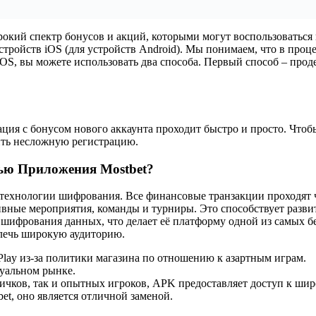
ирокий спектр бонусов и акций, которыми могут воспользоваться
я устройств iOS (для устройств Android). Мы понимаем, что в пр
OS, вы можете использовать два способа. Первый способ – прод
ация с бонусом нового аккаунта проходит быстро и просто. Чтоб
ить несложную регистрацию.
ью Приложения Mostbet?
технологии шифрования. Все финансовые транзакции проходят ч
ивные мероприятия, команды и турниры. Это способствует разв
шифрования данных, что делает её платформу одной из самых бе
лечь широкую аудиторию.
Play из-за политики магазина по отношению к азартным играм.
дуальном рынке.
чков, так и опытных игроков, APK предоставляет доступ к широ
et, оно является отличной заменой.