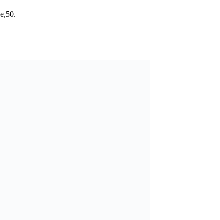
e,50.