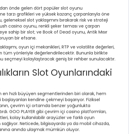
ından önde gelen dört popüler slot oyunu
nime tarzı grafikleri ve yüksek kazanç çarpanlarıyla öne
 geleneksel slot yaklaşımını bırakarak risk ve strateji
 Rush casino oyunu, renkli şeker teması ve çarpan
teye sahip bir slot; ve Book of Dead oyunu, Antik Mısır
 koruyan bir efsane.
aşımı, oyun içi mekanikleri, RTP ve volatilite değerleri,
ı tüm yönleriyle değerlendirilecektir. Bununla birlikte
u seçmeyi kolaylaştıracak geniş bir rehber sunulacaktır.
lıkların Slot Oyunlarındaki
ın en hızlı büyüyen segmentlerinden biri olarak, hem
aşlayanları kendine çekmeyi başarıyor. Fiziksel
nın, çevrim içi ortamda benzer yoğunlukta
rtırdı. GOO PLAYER gibi çevrim içi casino platformları,
eri, kolay kullanılabilir arayüzler ve farklı oyun
sağlıyor. Neticede, bilgisayarda ya da mobil cihazda,
anına anında ulaşmak mümkün oluyor.