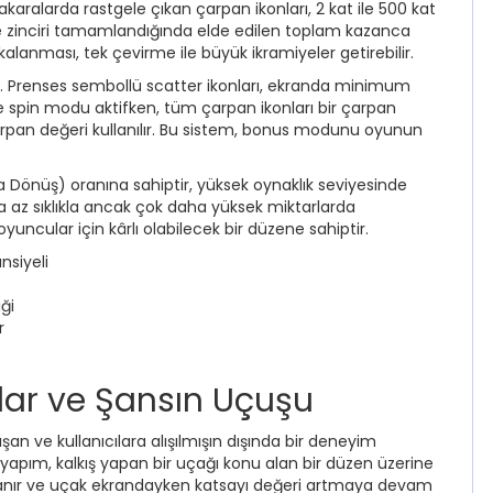
akaralarda rastgele çıkan çarpan ikonları, 2 kat ile 500 kat
le zinciri tamamlandığında elde edilen toplam kazanca
alanması, tek çevirme ile büyük ikramiyeler getirebilir.
lir. Prenses sembollü scatter ikonları, ekranda minimum
ree spin modu aktifken, tüm çarpan ikonları bir çarpan
rpan değeri kullanılır. Bu sistem, bonus modunu oyunun
a Dönüş) oranına sahiptir, yüksek oynaklık seviyesinde
az sıklıkla ancak çok daha yüksek miktarlarda
 oyuncular için kârlı olabilecek bir düzene sahiptir.
nsiyeli
ği
r
rlar ve Şansın Uçuşu
ışan ve kullanıcılara alışılmışın dışında bir deneyim
 yapım, kalkış yapan bir uçağı konu alan bir düzen üzerine
alanır ve uçak ekrandayken katsayı değeri artmaya devam