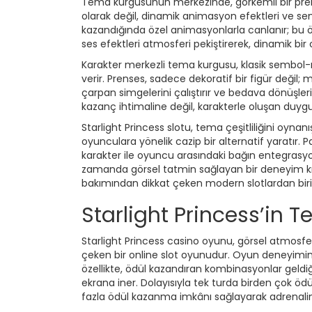
Tema kurgusunun merkezinde, görkemli bir prense
olarak değil, dinamik animasyon efektleri ve semb
kazandığında özel animasyonlarla canlanır; bu ö
ses efektleri atmosferi pekiştirerek, dinamik bir
Karakter merkezli tema kurgusu, klasik sembol
verir. Prenses, sadece dekoratif bir figür değil; 
çarpan simgelerini çalıştırır ve bedava dönüşleri
kazanç ihtimaline değil, karakterle oluşan duyg
Starlight Princess slotu, tema çeşitliliğini oyna
oyunculara yönelik cazip bir alternatif yaratır. 
karakter ile oyuncu arasındaki bağın entegrasy
zamanda görsel tatmin sağlayan bir deneyim kıla
bakımından dikkat çeken modern slotlardan biri h
Starlight Princess’in T
Starlight Princess casino oyunu, görsel atmosferi
çeken bir online slot oyunudur. Oyun deneyimind
özellikte, ödül kazandıran kombinasyonlar geldi
ekrana iner. Dolayısıyla tek turda birden çok ö
fazla ödül kazanma imkânı sağlayarak adrenalini