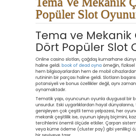
Tema Ve Mekanik Çeş
Popüler Slot Oyunu
Tema ve Mekanik Çe
Dört Popüler Slot
Online casino slotları, çağdaş kumarhane dünyas
haline geldi.
book of dead oyna
örneğin, fizikse
hem bilgisayarlardan hem de mobil cihazlardan
rutininin bir parçası haline geldi. Slotların başarı
potansiyeli ve bonus özellikler değil, aynı zama
oynamaktadır.
Tematik yapı, oyuncunun oyunla duygusal bir ba
unsurdur. Eski uygarlıklardan hayal dünyalarına,
genişleyen çok çeşitli tema yelpazesi, her oyun
mekanik çeşitlilik ise, oyunun işleyiş biçimini, 
tercihlerini önemli ölçüde etkiler. Çarpan siste
veya küme ödeme (cluster pay) gibi yenilikçi öz
bir seviyeye taşır.