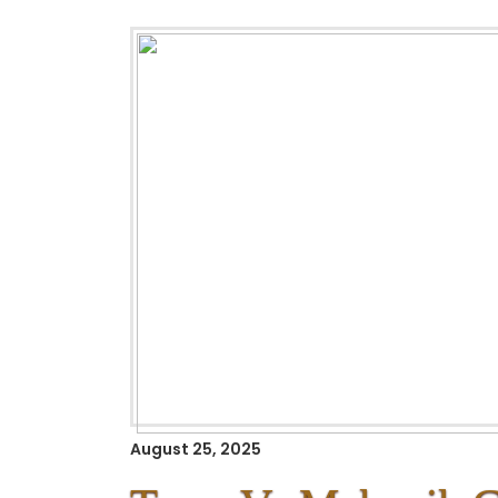
Next
Previou
post:
post:
August 25, 2025