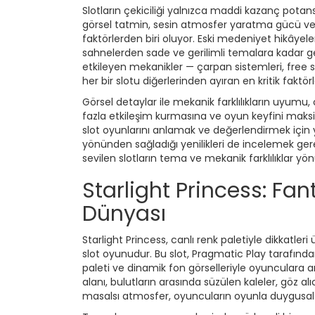
Slotların çekiciliği yalnızca maddi kazanç pota
görsel tatmin, sesin atmosfer yaratma gücü ve k
faktörlerden biri oluyor. Eski medeniyet hikâyele
sahnelerden sade ve gerilimli temalara kadar 
etkileyen mekanikler — çarpan sistemleri, free sp
her bir slotu diğerlerinden ayıran en kritik faktörl
Görsel detaylar ile mekanik farklılıkların uyu
fazla etkileşim kurmasına ve oyun keyfini mak
slot oyunlarını anlamak ve değerlendirmek için
yönünden sağladığı yenilikleri de incelemek ger
sevilen slotların tema ve mekanik farklılıklar y
Starlight Princess: Fant
Dünyası
Starlight Princess, canlı renk paletiyle dikkatler
slot oyunudur. Bu slot, Pragmatic Play tarafından 
paleti ve dinamik fon görselleriyle oyunculara
alanı, bulutların arasında süzülen kaleler, göz al
masalsı atmosfer, oyuncuların oyunla duygusal 