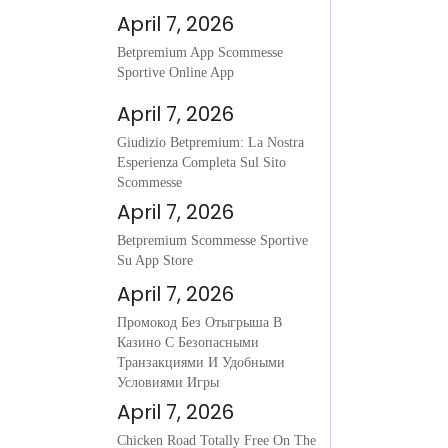
April 7, 2026
Betpremium App Scommesse
Sportive Online App
April 7, 2026
Giudizio Betpremium: La Nostra
Esperienza Completa Sul Sito
Scommesse
April 7, 2026
‎betpremium Scommesse Sportive
Su App Store
April 7, 2026
Промокод Без Отыгрыша В
Казино С Безопасными
Транзакциями И Удобными
Условиями Игры
April 7, 2026
Chicken Road Totally Free On The