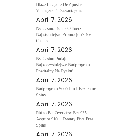
Blaze Incapere De Apostas:
Vantagens E Desvantagens
April 7, 2026
Nv Casino Bonus Odbierz
Najistotniejsze Promocje W Nv
Casino
April 7, 2026
Nv Casino Podaje
Najkorzystniejszy Nadprogram
Powitalny Na Rynku!
April 7, 2026
Nadprogram 5000 Pln I Bezpłatne
Spiny!
April 7, 2026
Rhino Bet Overview Bet £25
Acquire £10 + Twenty Five Free
Spins
April 7, 2026