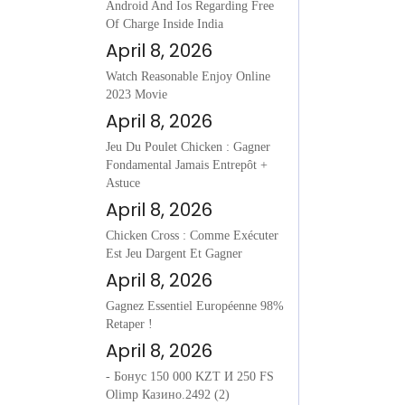
Android And Ios Regarding Free
Of Charge Inside India
April 8, 2026
Watch Reasonable Enjoy Online
2023 Movie
April 8, 2026
Jeu Du Poulet Chicken : Gagner
Fondamental Jamais Entrepôt +
Astuce
April 8, 2026
Chicken Cross : Comme Exécuter
Est Jeu Dargent Et Gagner
April 8, 2026
Gagnez Essentiel Européenne 98%
Retaper !
April 8, 2026
- Бонус 150 000 KZT И 250 FS
Olimp Казино.2492 (2)