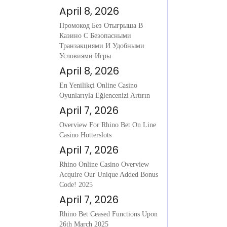
April 8, 2026
Промокод Без Отыгрыша В
Казино С Безопасными
Транзакциями И Удобными
Условиями Игры
April 8, 2026
En Yenilikçi Online Casino
Oyunlarıyla Eğlencenizi Artırın
April 7, 2026
Overview For Rhino Bet On Line
Casino Hotterslots
April 7, 2026
Rhino Online Casino Overview
Acquire Our Unique Added Bonus
Code! 2025
April 7, 2026
Rhino Bet Ceased Functions Upon
26th March 2025