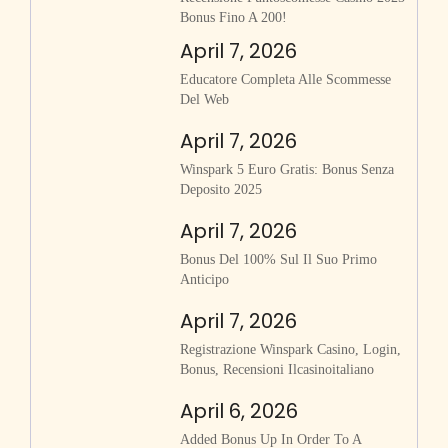
Bonus Fino A 200!
April 7, 2026
Educatore Completa Alle Scommesse
Del Web
April 7, 2026
Winspark 5 Euro Gratis: Bonus Senza
Deposito 2025
April 7, 2026
Bonus Del 100% Sul Il Suo Primo
Anticipo
April 7, 2026
Registrazione Winspark Casino, Login,
Bonus, Recensioni Ilcasinoitaliano
April 6, 2026
Added Bonus Up In Order To A