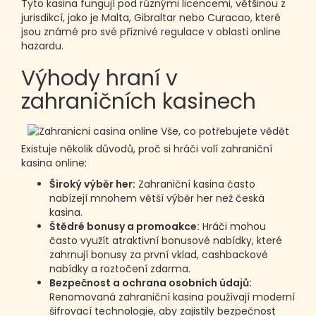
Tyto kasina fungují pod různými licencemi, většinou z
jurisdikcí, jako je Malta, Gibraltar nebo Curacao, které
jsou známé pro své příznivé regulace v oblasti online
hazardu.
Výhody hraní v
zahraničních kasinech
Existuje několik důvodů, proč si hráči volí zahraniční
kasina online:
Široký výběr her:
Zahraniční kasina často
nabízejí mnohem větší výběr her než česká
kasina.
Štědré bonusy a promoakce:
Hráči mohou
často využít atraktivní bonusové nabídky, které
zahrnují bonusy za první vklad, cashbackové
nabídky a roztočení zdarma.
Bezpečnost a ochrana osobních údajů:
Renomovaná zahraniční kasina používají moderní
šifrovací technologie, aby zajistily bezpečnost