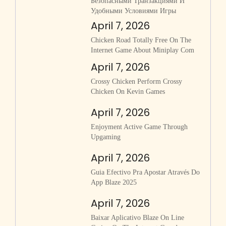
Безопасными Транзакциями И
Удобными Условиями Игры
April 7, 2026
Chicken Road Totally Free On The
Internet Game About Miniplay Com
April 7, 2026
Crossy Chicken Perform Crossy
Chicken On Kevin Games
April 7, 2026
Enjoyment Active Game Through
Upgaming
April 7, 2026
Guia Efectivo Pra Apostar Através Do
App Blaze 2025
April 7, 2026
Baixar Aplicativo Blaze On Line