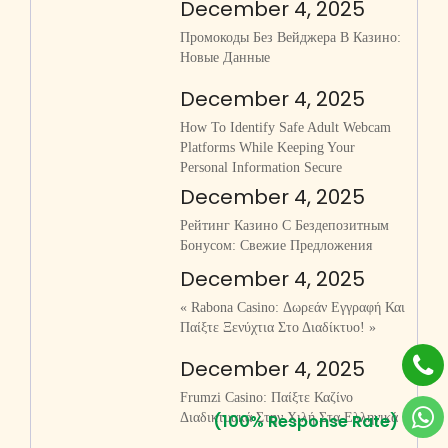
December 4, 2025
Промокоды Без Вейджера В Казино:
Новые Данные
December 4, 2025
How To Identify Safe Adult Webcam
Platforms While Keeping Your
Personal Information Secure
December 4, 2025
Рейтинг Казино С Бездепозитным
Бонусом: Свежие Предложения
December 4, 2025
« Rabona Casino: Δωρεάν Εγγραφή Και
Παίξτε Ξενύχτια Στο Διαδίκτυο! »
December 4, 2025
Frumzi Casino: Παίξτε Καζίνο
(100% Response Rate)
Διαδικτυακά Στην Χιλή Στα Ελληνικά