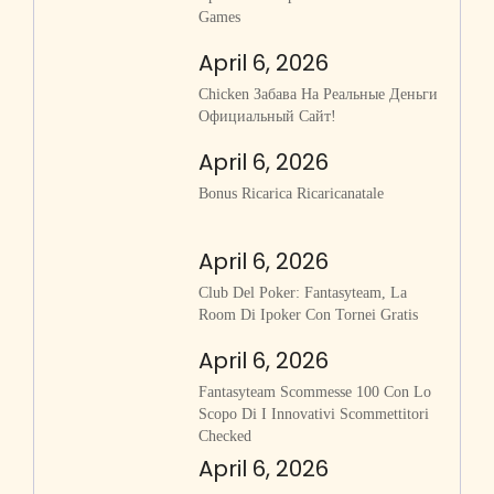
Games
April 6, 2026
Chicken Забава На Реальные Деньги
Официальный Сайт!
April 6, 2026
Bonus Ricarica Ricaricanatale
April 6, 2026
Club Del Poker: Fantasyteam, La
Room Di Ipoker Con Tornei Gratis
April 6, 2026
Fantasyteam Scommesse 100 Con Lo
Scopo Di I Innovativi Scommettitori
Checked
April 6, 2026