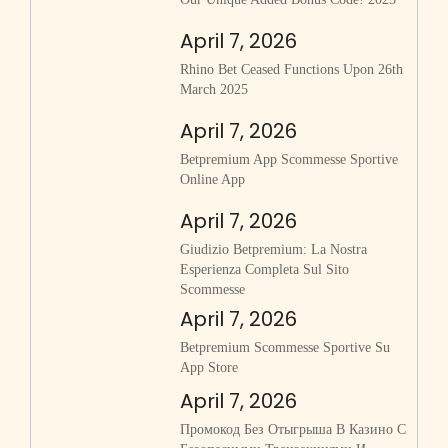
April 7, 2026
Rhino Bet Ceased Functions Upon 26th
March 2025
April 7, 2026
Betpremium App Scommesse Sportive
Online App
April 7, 2026
Giudizio Betpremium: La Nostra
Esperienza Completa Sul Sito
Scommesse
April 7, 2026
‎betpremium Scommesse Sportive Su
App Store
April 7, 2026
Промокод Без Отыгрыша В Казино С