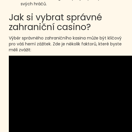
svých hráčů.
Jak si vybrat správné
zahraniční casino?
Výběr správného zahraničního kasina může být klíčový
pro váš herní zážitek. Zde je několik faktorů, které byste
měli zvážit: