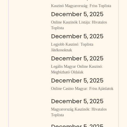
Kaszinó Magyarország: Friss Toplista
December 5, 2025
Online Kaszinók Listája: Hivatalos
Toplista
December 5, 2025
Legjobb Kaszinó: Toplista
Játékosoknak
December 5, 2025
Legális Magyar Online Kaszinó:
Megbízható Oldalak
December 5, 2025
Online Casino Magyar: Friss Ajánlatok
December 5, 2025
Magyarország Kaszinók: Hivatalos
Toplista
December 5, 2025