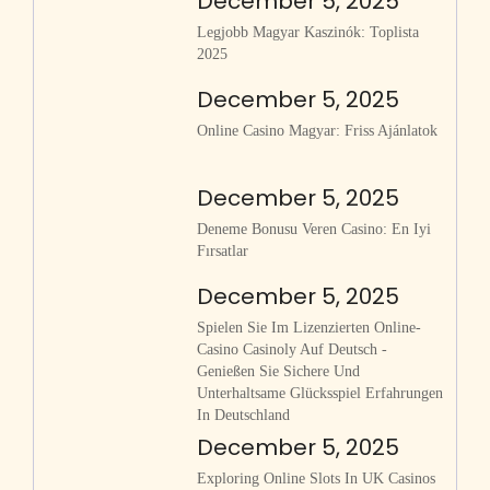
December 5, 2025
Legjobb Magyar Kaszinók: Toplista
2025
December 5, 2025
Online Casino Magyar: Friss Ajánlatok
December 5, 2025
Deneme Bonusu Veren Casino: En Iyi
Fırsatlar
December 5, 2025
Spielen Sie Im Lizenzierten Online-
Casino Casinoly Auf Deutsch -
Genießen Sie Sichere Und
Unterhaltsame Glücksspiel Erfahrungen
In Deutschland
December 5, 2025
Exploring Online Slots In UK Casinos