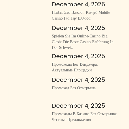
December 4, 2025
Παίξτε Στο Bassbet: Κινητό Mobile
Casino Για Την Ελλάδα
December 4, 2025
Spielen Sie Im Online-Casino Big
Clash: Die Beste Casino-Erfahrung In
Der Schweiz
December 4, 2025
Промокоды Без Вейджера:
Актуальные Площадки
December 4, 2025
Промокод Без Отыгрыша
December 4, 2025
Промокоды В Казино Без Отыгрыша:
Честные Предложения