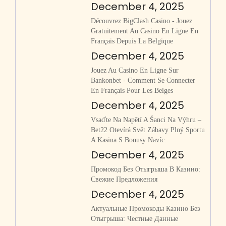
December 4, 2025
Découvrez BigClash Casino - Jouez
Gratuitement Au Casino En Ligne En
Français Depuis La Belgique
December 4, 2025
Jouez Au Casino En Ligne Sur
Bankonbet - Comment Se Connecter
En Français Pour Les Belges
December 4, 2025
Vsaďte Na Napětí A Šanci Na Výhru –
Bet22 Otevírá Svět Zábavy Plný Sportu
A Kasina S Bonusy Navíc.
December 4, 2025
Промокод Без Отыгрыша В Казино:
Свежие Предложения
December 4, 2025
Актуальные Промокоды Казино Без
Отыгрыша: Честные Данные