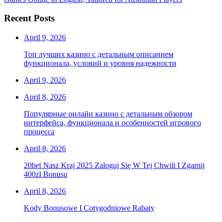
Recent Posts
April 9, 2026
Топ лучших казино с детальным описанием
функционала, условий и уровня надежности
April 9, 2026
April 8, 2026
Популярные онлайн казино с детальным обзором
интерфейса, функционала и особенностей игрового
процесса
April 8, 2026
20bet Nasz Kraj 2025 Zaloguj Się W Tej Chwili I Zgarnij
400zł Bonusu
April 8, 2026
Kody Bonusowe I Cotygodniowe Rabaty