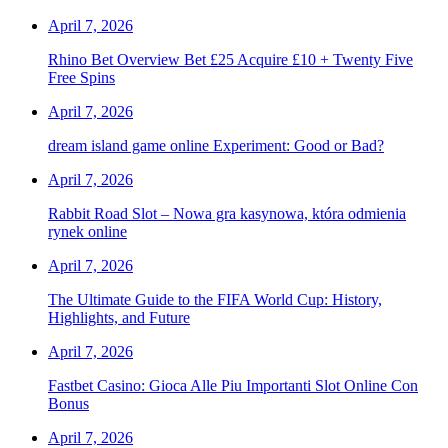
April 7, 2026
Rhino Bet Overview Bet £25 Acquire £10 + Twenty Five
Free Spins
April 7, 2026
dream island game online Experiment: Good or Bad?
April 7, 2026
Rabbit Road Slot – Nowa gra kasynowa, która odmienia
rynek online
April 7, 2026
The Ultimate Guide to the FIFA World Cup: History,
Highlights, and Future
April 7, 2026
Fastbet Casino: Gioca Alle Piu Importanti Slot Online Con
Bonus
April 7, 2026