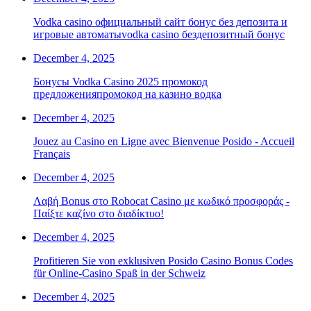
Vodka casino официальный сайт бонус без депозита и
игровые автоматыvodka casino бездепозитный бонус
December 4, 2025
Бонусы Vodka Casino 2025 промокод
предложенияпромокод на казино водка
December 4, 2025
Jouez au Casino en Ligne avec Bienvenue Posido - Accueil
Français
December 4, 2025
Λαβή Bonus στο Robocat Casino με κωδικό προσφοράς -
Παίξτε καζίνο στο διαδίκτυο!
December 4, 2025
Profitieren Sie von exklusiven Posido Casino Bonus Codes
für Online-Casino Spaß in der Schweiz
December 4, 2025