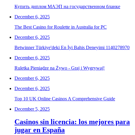
Купить диплом МАЭП на государственном бланке
December 6, 2025
The Best Casino for Roulette in Australia for PC
December 6, 2025
Betwinner Türkiye'deki En İyi Bahis Deneyimi 1140278970
December 6, 2025
Ruletka Pieniądze na Żywo - Graj i Wygrywaj!
December 6, 2025
December 6, 2025
Top 10 UK Online Casinos A Comprehensive Guide
December 5, 2025
Casinos sin licencia: los mejores para
jugar en España