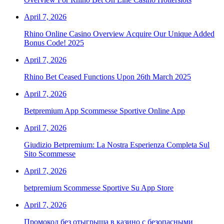
April 7, 2026
Rhino Online Casino Overview Acquire Our Unique Added
Bonus Code! 2025
April 7, 2026
Rhino Bet Ceased Functions Upon 26th March 2025
April 7, 2026
Betpremium App Scommesse Sportive Online App
April 7, 2026
Giudizio Betpremium: La Nostra Esperienza Completa Sul
Sito Scommesse
April 7, 2026
‎betpremium Scommesse Sportive Su App Store
April 7, 2026
Промокод без отыгрыша в казино с безопасными