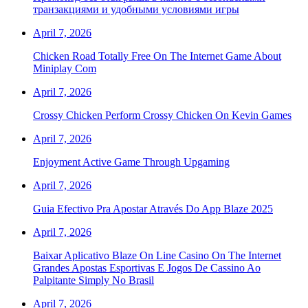
транзакциями и удобными условиями игры
April 7, 2026
Chicken Road Totally Free On The Internet Game About
Miniplay Com
April 7, 2026
Crossy Chicken Perform Crossy Chicken On Kevin Games
April 7, 2026
Enjoyment Active Game Through Upgaming
April 7, 2026
Guia Efectivo Pra Apostar Através Do App Blaze 2025
April 7, 2026
Baixar Aplicativo Blaze On Line Casino On The Internet
Grandes Apostas Esportivas E Jogos De Cassino Ao
Palpitante Simply No Brasil
April 7, 2026