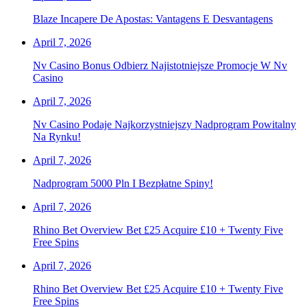
Blaze Incapere De Apostas: Vantagens E Desvantagens
April 7, 2026
Nv Casino Bonus Odbierz Najistotniejsze Promocje W Nv
Casino
April 7, 2026
Nv Casino Podaje Najkorzystniejszy Nadprogram Powitalny
Na Rynku!
April 7, 2026
Nadprogram 5000 Pln I Bezpłatne Spiny!
April 7, 2026
Rhino Bet Overview Bet £25 Acquire £10 + Twenty Five
Free Spins
April 7, 2026
Rhino Bet Overview Bet £25 Acquire £10 + Twenty Five
Free Spins