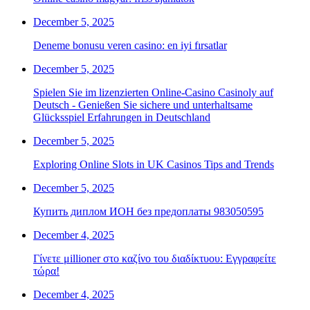
December 5, 2025
Deneme bonusu veren casino: en iyi fırsatlar
December 5, 2025
Spielen Sie im lizenzierten Online-Casino Casinoly auf
Deutsch - Genießen Sie sichere und unterhaltsame
Glücksspiel Erfahrungen in Deutschland
December 5, 2025
Exploring Online Slots in UK Casinos Tips and Trends
December 5, 2025
Купить диплом ИОН без предоплаты 983050595
December 4, 2025
Γίνετε μillioner στο καζίνο του διαδίκτυου: Εγγραφείτε
τώρα!
December 4, 2025