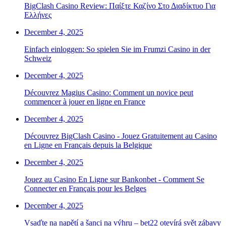
BigClash Casino Review: Παίξτε Καζίνο Στο Διαδίκτυο Για
Ελλήνες
December 4, 2025
Einfach einloggen: So spielen Sie im Frumzi Casino in der
Schweiz
December 4, 2025
Découvrez Magius Casino: Comment un novice peut
commencer à jouer en ligne en France
December 4, 2025
Découvrez BigClash Casino - Jouez Gratuitement au Casino
en Ligne en Français depuis la Belgique
December 4, 2025
Jouez au Casino En Ligne sur Bankonbet - Comment Se
Connecter en Français pour les Belges
December 4, 2025
Vsaďte na napětí a šanci na výhru – bet22 otevírá svět zábavy