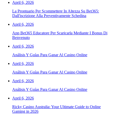
April 6, 2026
La Prontuario Per Scommettere In Altezza Su Bet365:
Dall'iscrizione Alla Preventivamente Schedina
April 6, 2026
App Bet365 Educatore Per Scaricarla Mediante I Bonus Di
Benvenuto
April 6, 2026
Análisis Y Guías Para Ganar Al Casino Online
April 6, 2026
Análisis Y Guías Para Ganar Al Casino Online
April 6, 2026
Análisis Y Guías Para Ganar Al Casino Online
April 6, 2026
Ricky Casino Australia: Your Ultimate Guide to Online
Gaming in 2026