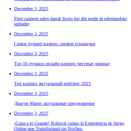
December 3, 2025
Find casinoer uden dansk licens her din guide til udenlandske
spilsider
December 3, 2025
Самое лучшее казино: свежие площадки
December 3, 2025
Топ 10 лучших онлайн казино: честные данные
December 3, 2025
Топ казино: актуальный рейтинг 2025
December 3, 2025
Драгон Мани: актуальные предложения
December 3, 2025
¡Gana a lo Grande! Robocat casino la Experiencia de Juego
Online que Transformará tus Noches.