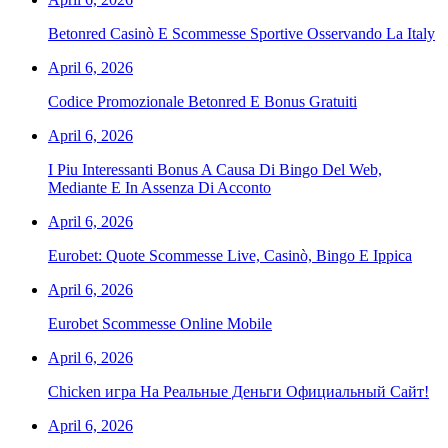
Betonred Casinò E Scommesse Sportive Osservando La Italy
April 6, 2026
Codice Promozionale Betonred E Bonus Gratuiti
April 6, 2026
I Piu Interessanti Bonus A Causa Di Bingo Del Web,
Mediante E In Assenza Di Acconto
April 6, 2026
Eurobet: Quote Scommesse Live, Casinò, Bingo E Ippica
April 6, 2026
Eurobet Scommesse Online Mobile
April 6, 2026
Chicken игра На Реальные Деньги Официальный Сайт!
April 6, 2026