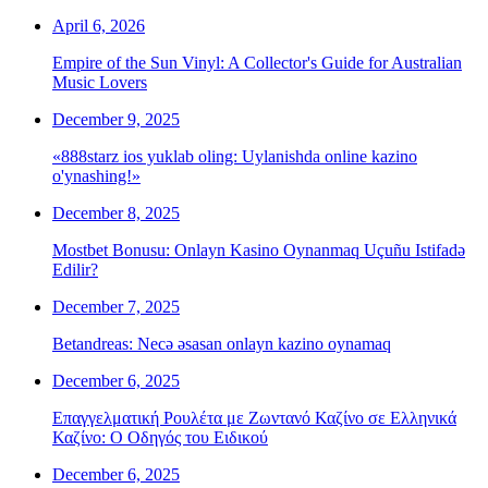
April 6, 2026
Empire of the Sun Vinyl: A Collector's Guide for Australian
Music Lovers
December 9, 2025
«888starz ios yuklab oling: Uylanishda online kazino
o'ynashing!»
December 8, 2025
Mostbet Bonusu: Onlayn Kasino Oynanmaq Uçuñu Istifadə
Edilir?
December 7, 2025
Betandreas: Necə əsasan onlayn kazino oynamaq
December 6, 2025
Επαγγελματική Ρουλέτα με Ζωντανό Καζίνο σε Ελληνικά
Καζίνο: Ο Οδηγός του Ειδικού
December 6, 2025