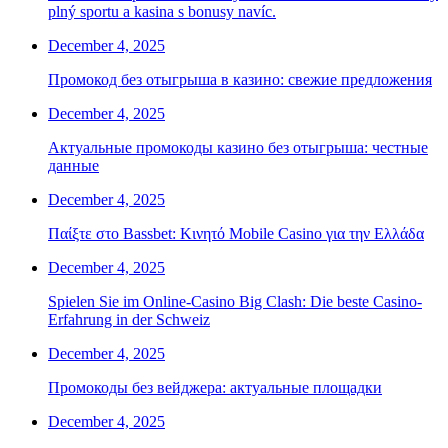
plný sportu a kasina s bonusy navíc.
December 4, 2025
Промокод без отыгрыша в казино: свежие предложения
December 4, 2025
Актуальные промокоды казино без отыгрыша: честные
данные
December 4, 2025
Παίξτε στο Bassbet: Κινητό Mobile Casino για την Ελλάδα
December 4, 2025
Spielen Sie im Online-Casino Big Clash: Die beste Casino-
Erfahrung in der Schweiz
December 4, 2025
Промокоды без вейджера: актуальные площадки
December 4, 2025