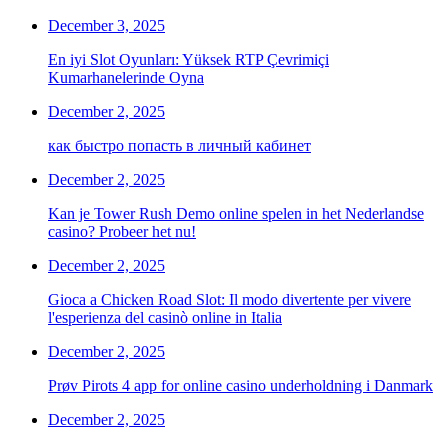
December 3, 2025
En iyi Slot Oyunları: Yüksek RTP Çevrimiçi
Kumarhanelerinde Oyna
December 2, 2025
как быстро попасть в личный кабинет
December 2, 2025
Kan je Tower Rush Demo online spelen in het Nederlandse
casino? Probeer het nu!
December 2, 2025
Gioca a Chicken Road Slot: Il modo divertente per vivere
l'esperienza del casinò online in Italia
December 2, 2025
Prøv Pirots 4 app for online casino underholdning i Danmark
December 2, 2025