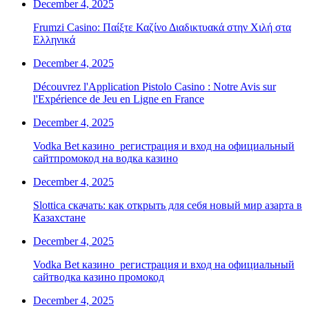
December 4, 2025
Frumzi Casino: Παίξτε Καζίνο Διαδικτυακά στην Χιλή στα
Ελληνικά
December 4, 2025
Découvrez l'Application Pistolo Casino : Notre Avis sur
l'Expérience de Jeu en Ligne en France
December 4, 2025
Vodka Bet казино ️ регистрация и вход на официальный
сайтпромокод на водка казино
December 4, 2025
Slottica скачать: как открыть для себя новый мир азарта в
Казахстане
December 4, 2025
Vodka Bet казино ️ регистрация и вход на официальный
сайтводка казино промокод
December 4, 2025