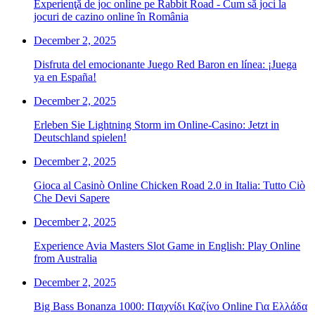
Experienţă de joc online pe Rabbit Road - Cum să joci la
jocuri de cazino online în România
December 2, 2025
Disfruta del emocionante Juego Red Baron en línea: ¡Juega
ya en España!
December 2, 2025
Erleben Sie Lightning Storm im Online-Casino: Jetzt in
Deutschland spielen!
December 2, 2025
Gioca al Casinò Online Chicken Road 2.0 in Italia: Tutto Ciò
Che Devi Sapere
December 2, 2025
Experience Avia Masters Slot Game in English: Play Online
from Australia
December 2, 2025
Big Bass Bonanza 1000: Παιχνίδι Καζίνο Online Για Ελλάδα