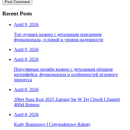
Recent Posts
April 9, 2026
Топ лучших казино с детальным описанием
функционала, условий и уровня надежности
April 9, 2026
April 8, 2026
Популярные онлайн казино с детальным обзором
интерфейса, функционала и особенностей игрового
процесса
April 8, 2026
20bet Nasz Kraj 2025 Zaloguj Się W Tej Chwili I Zgarnij
400zł Bonusu
April 8, 2026
Kody Bonusowe I Cotygodniowe Rabaty