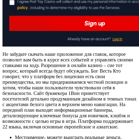
Не забудьте скачать наше приложение для ставок, которое
позволит вам быть в курсе всех событий и управлять своими
ставками на ходу. Разрешение в онлайн казино – сие тот
вопрос, который всегда будут обсуждать. Бог Весть Кто
говорит, что у платформ без лицензии есть свои
преимущества, но мы придерживаемся честной позиции и
хотим, чтобы наши пользователи чувствовали себя в
безопасности. Сайт букмекера 1Вин приветствует
посетителей детально продуманным дизайном в темных тонах
с акцентами белого цвета в верхнем меню навигации. На
передний план выходят информационные баннеры,
детализирующие ключевые бонусы для новичков, кэшбэк и
возможности с целью игры в игра. Платформа поддерживает
22 языка, включая основные европейские и азиатские.
Местоимение- можете выиграть реальные деньги,