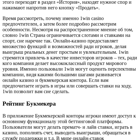
этого переходят в раздел «История», находят нужное спор и
нажимают напротив него кнопку «Продать».
Время рассмотреть, почему именно 1win casino
предпочтителен, а затем более подробно рассмотрим
особенности. Несмотря на распространенное мнение об том,
словно 1win Страна ограничивается слотами и ставками на
спорт, сие наречие так. Онлайн-казино предоставляет
множество функций и возможностей ради игроков, делая
выигрыш реальных денег простым и увлекательным. 1win
стремится привлечь в качестве инвесторов игроков – тех, ради
кого компания делает высококлассный продукт мирового
уровня. Именно пользовали 1win могут оценить перспективы
компании, видя какими большими шагами развивается
онлайн казино и букмекерская контора. Если вам
предпочитаете играть в игры или совершать ставки на ходу,
1win позволит вам сие сделать.
Рейтинг Букмекера
В приложение Букмекерской конторы игроки имеют доступ к
основному функционалу этой беттинговой платформы.
Пользователи могут делать прематч- и лайв ставки, играть в
казино, пополнять счет, выводить выигрыши, обращаться в
службу поддержки и т.д. В мире онлайн-ставок