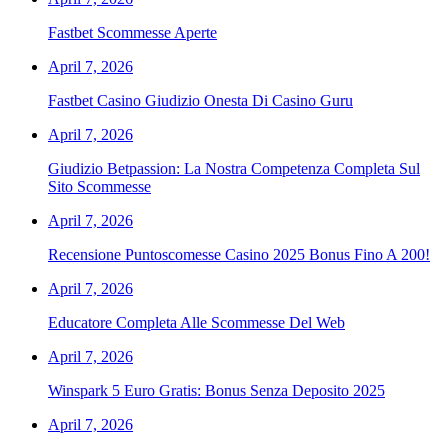
Fastbet Scommesse Aperte
April 7, 2026
Fastbet Casino Giudizio Onesta Di Casino Guru
April 7, 2026
Giudizio Betpassion: La Nostra Competenza Completa Sul
Sito Scommesse
April 7, 2026
Recensione Puntoscomesse Casino 2025 Bonus Fino A 200!
April 7, 2026
Educatore Completa Alle Scommesse Del Web
April 7, 2026
Winspark 5 Euro Gratis: Bonus Senza Deposito 2025
April 7, 2026