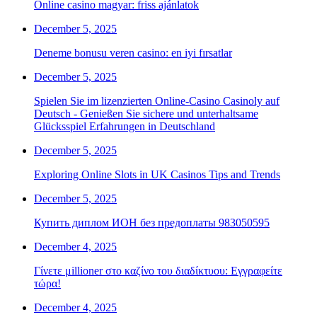
Online casino magyar: friss ajánlatok
December 5, 2025
Deneme bonusu veren casino: en iyi fırsatlar
December 5, 2025
Spielen Sie im lizenzierten Online-Casino Casinoly auf
Deutsch - Genießen Sie sichere und unterhaltsame
Glücksspiel Erfahrungen in Deutschland
December 5, 2025
Exploring Online Slots in UK Casinos Tips and Trends
December 5, 2025
Купить диплом ИОН без предоплаты 983050595
December 4, 2025
Γίνετε μillioner στο καζίνο του διαδίκτυου: Εγγραφείτε
τώρα!
December 4, 2025