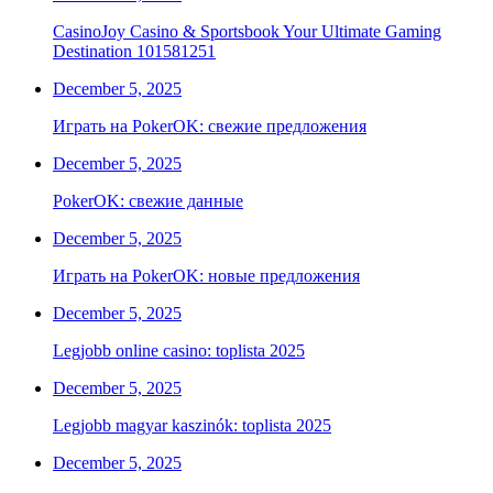
CasinoJoy Casino & Sportsbook Your Ultimate Gaming
Destination 101581251
December 5, 2025
Играть на PokerOK: свежие предложения
December 5, 2025
PokerOK: свежие данные
December 5, 2025
Играть на PokerOK: новые предложения
December 5, 2025
Legjobb online casino: toplista 2025
December 5, 2025
Legjobb magyar kaszinók: toplista 2025
December 5, 2025