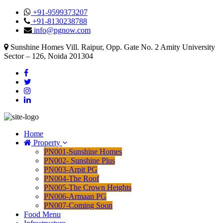
+91-9599373207
+91-8130238788
info@pgnow.com
Sunshine Homes Vill. Raipur, Opp. Gate No. 2 Amity University
Sector – 126, Noida 201304
Home
Property
PN001-Sunshine Homes
PN002- Sunshine Plus
PN003-Arpit PG
PN004-The Roof
PN005-The Crown Heights
PN006-Armaan PG
PN007-Coming Soon
Food Menu