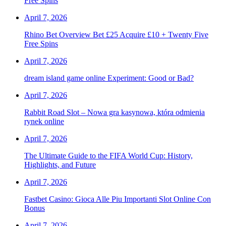
Free Spins
April 7, 2026
Rhino Bet Overview Bet £25 Acquire £10 + Twenty Five
Free Spins
April 7, 2026
dream island game online Experiment: Good or Bad?
April 7, 2026
Rabbit Road Slot – Nowa gra kasynowa, która odmienia
rynek online
April 7, 2026
The Ultimate Guide to the FIFA World Cup: History,
Highlights, and Future
April 7, 2026
Fastbet Casino: Gioca Alle Piu Importanti Slot Online Con
Bonus
April 7, 2026