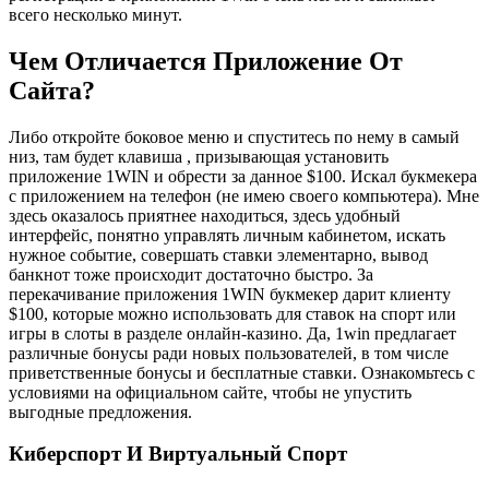
всего несколько минут.
Чем Отличается Приложение От
Сайта?
Либо откройте боковое меню и спуститесь по нему в самый
низ, там будет клавиша , призывающая установить
приложение 1WIN и обрести за данное $100. Искал букмекера
с приложением на телефон (не имею своего компьютера). Мне
здесь оказалось приятнее находиться, здесь удобный
интерфейс, понятно управлять личным кабинетом, искать
нужное событие, совершать ставки элементарно, вывод
банкнот тоже происходит достаточно быстро. За
перекачивание приложения 1WIN букмекер дарит клиенту
$100, которые можно использовать для ставок на спорт или
игры в слоты в разделе онлайн-казино. Да, 1win предлагает
различные бонусы ради новых пользователей, в том числе
приветственные бонусы и бесплатные ставки. Ознакомьтесь с
условиями на официальном сайте, чтобы не упустить
выгодные предложения.
Киберспорт И Виртуальный Спорт