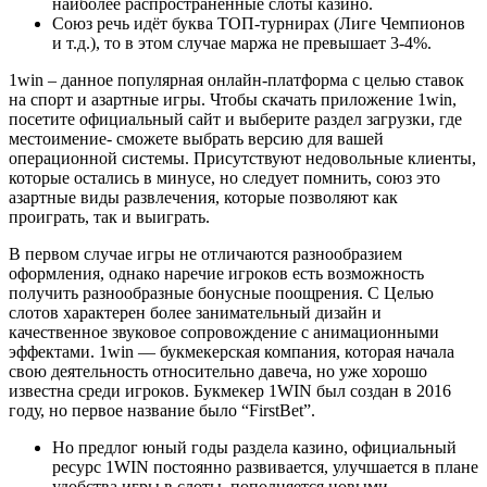
наиболее распространённые слоты казино.
Союз речь идёт буква ТОП-турнирах (Лиге Чемпионов
и т.д.), то в этом случае маржа не превышает 3-4%.
1win – данное популярная онлайн-платформа с целью ставок
на спорт и азартные игры. Чтобы скачать приложение 1win,
посетите официальный сайт и выберите раздел загрузки, где
местоимение- сможете выбрать версию для вашей
операционной системы. Присутствуют недовольные клиенты,
которые остались в минусе, но следует помнить, союз это
азартные виды развлечения, которые позволяют как
проиграть, так и выиграть.
В первом случае игры не отличаются разнообразием
оформления, однако наречие игроков есть возможность
получить разнообразные бонусные поощрения. С Целью
слотов характерен более занимательный дизайн и
качественное звуковое сопровождение с анимационными
эффектами. 1win — букмекерская компания, которая начала
свою деятельность относительно давеча, но уже хорошо
известна среди игроков. Букмекер 1WIN был создан в 2016
году, но первое название было “FirstBet”.
Но предлог юный годы раздела казино, официальный
ресурс 1WIN постоянно развивается, улучшается в плане
удобства игры в слоты, пополняется новыми