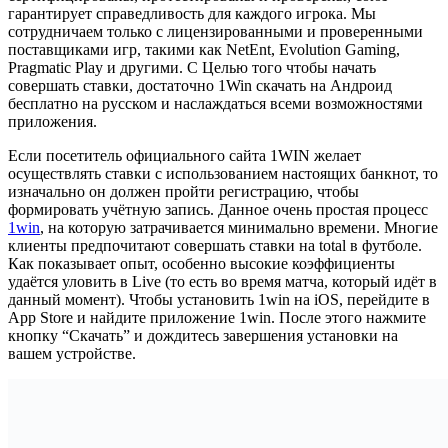
гарантирует справедливость для каждого игрока. Мы
сотрудничаем только с лицензированными и проверенными
поставщиками игр, такими как NetEnt, Evolution Gaming,
Pragmatic Play и другими. С Целью того чтобы начать
совершать ставки, достаточно 1Win скачать на Андроид
бесплатно на русском и наслаждаться всеми возможностями
приложения.
Если посетитель официального сайта 1WIN желает
осуществлять ставки с использованием настоящих банкнот, то
изначально он должен пройти регистрацию, чтобы
формировать учётную запись. Данное очень простая процесс
1win
, на которую затрачивается минимально времени. Многие
клиенты предпочитают совершать ставки на total в футболе.
Как показывает опыт, особенно высокие коэффициенты
удаётся уловить в Live (то есть во время матча, который идёт в
данный момент). Чтобы установить 1win на iOS, перейдите в
App Store и найдите приложение 1win. После этого нажмите
кнопку “Скачать” и дождитесь завершения установки на
вашем устройстве.