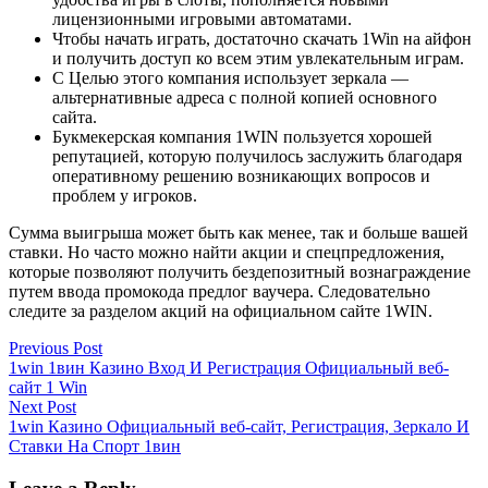
лицензионными игровыми автоматами.
Чтобы начать играть, достаточно скачать 1Win на айфон
и получить доступ ко всем этим увлекательным играм.
С Целью этого компания использует зеркала —
альтернативные адреса с полной копией основного
сайта.
Букмекерская компания 1WIN пользуется хорошей
репутацией, которую получилось заслужить благодаря
оперативному решению возникающих вопросов и
проблем у игроков.
Сумма выигрыша может быть как менее, так и больше вашей
ставки. Но часто можно найти акции и спецпредложения,
которые позволяют получить бездепозитный вознаграждение
путем ввода промокода предлог ваучера. Следовательно
следите за разделом акций на официальном сайте 1WIN.
Post
Previous
Previous Post
post:
1win 1вин Казино Вход И Регистрация Официальный веб-
navigation
сайт 1 Win
Next
Next Post
post:
1win Казино Официальный веб-сайт, Регистрация, Зеркало И
Ставки На Спорт 1вин