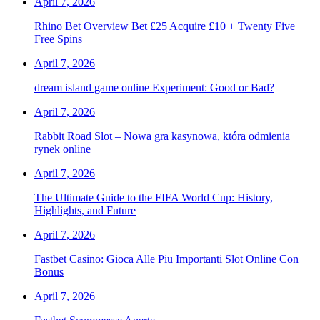
April 7, 2026
Rhino Bet Overview Bet £25 Acquire £10 + Twenty Five
Free Spins
April 7, 2026
dream island game online Experiment: Good or Bad?
April 7, 2026
Rabbit Road Slot – Nowa gra kasynowa, która odmienia
rynek online
April 7, 2026
The Ultimate Guide to the FIFA World Cup: History,
Highlights, and Future
April 7, 2026
Fastbet Casino: Gioca Alle Piu Importanti Slot Online Con
Bonus
April 7, 2026