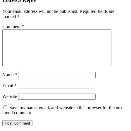
Leave a Reply
Your email address will not be published.
Required fields are
marked
*
Comment
*
Name
*
Email
*
Website
Save my name, email, and website in this browser for the next
time I comment.