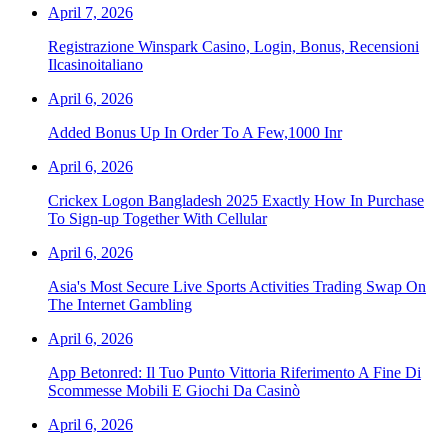
April 7, 2026
Registrazione Winspark Casino, Login, Bonus, Recensioni
Ilcasinoitaliano
April 6, 2026
Added Bonus Up In Order To A Few,1000 Inr
April 6, 2026
Crickex Logon Bangladesh 2025 Exactly How In Purchase
To Sign-up Together With Cellular
April 6, 2026
Asia's Most Secure Live Sports Activities Trading Swap On
The Internet Gambling
April 6, 2026
App Betonred: Il Tuo Punto Vittoria Riferimento A Fine Di
Scommesse Mobili E Giochi Da Casinò
April 6, 2026