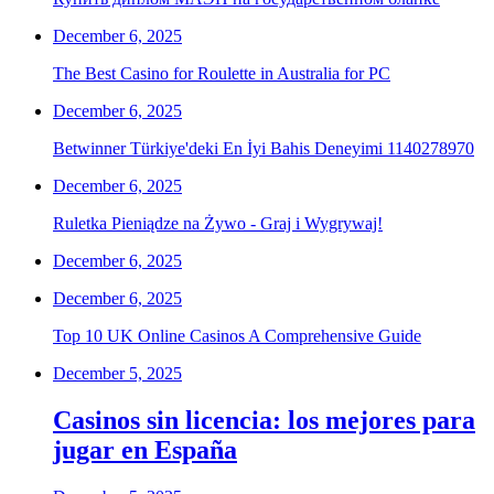
December 6, 2025
The Best Casino for Roulette in Australia for PC
December 6, 2025
Betwinner Türkiye'deki En İyi Bahis Deneyimi 1140278970
December 6, 2025
Ruletka Pieniądze na Żywo - Graj i Wygrywaj!
December 6, 2025
December 6, 2025
Top 10 UK Online Casinos A Comprehensive Guide
December 5, 2025
Casinos sin licencia: los mejores para
jugar en España