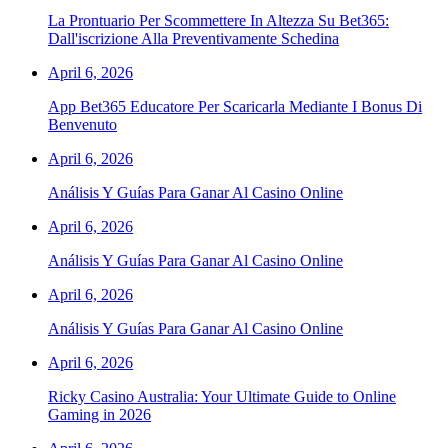
La Prontuario Per Scommettere In Altezza Su Bet365:
Dall'iscrizione Alla Preventivamente Schedina
April 6, 2026
App Bet365 Educatore Per Scaricarla Mediante I Bonus Di
Benvenuto
April 6, 2026
Análisis Y Guías Para Ganar Al Casino Online
April 6, 2026
Análisis Y Guías Para Ganar Al Casino Online
April 6, 2026
Análisis Y Guías Para Ganar Al Casino Online
April 6, 2026
Ricky Casino Australia: Your Ultimate Guide to Online
Gaming in 2026