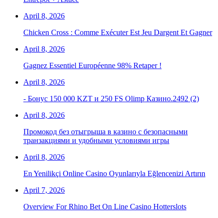
April 8, 2026
Chicken Cross : Comme Exécuter Est Jeu Dargent Et Gagner
April 8, 2026
Gagnez Essentiel Européenne 98% Retaper !
April 8, 2026
- Бонус 150 000 KZT и 250 FS Olimp Казино.2492 (2)
April 8, 2026
Промокод без отыгрыша в казино с безопасными
транзакциями и удобными условиями игры
April 8, 2026
En Yenilikçi Online Casino Oyunlarıyla Eğlencenizi Artırın
April 7, 2026
Overview For Rhino Bet On Line Casino Hotterslots