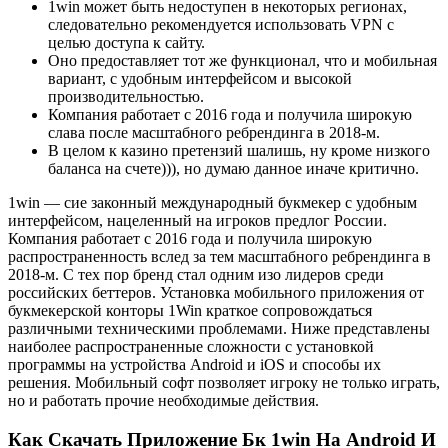
1win может быть недоступен в некоторых регионах,
следовательно рекомендуется использовать VPN с
целью доступа к сайту.
Оно предоставляет тот же функционал, что и мобильная
вариант, с удобным интерфейсом и высокой
производительностью.
Компания работает с 2016 года и получила широкую
слава после масштабного ребрендинга в 2018-м.
В целом к казино претензий шалишь, ну кроме низкого
баланса на счете))), но думаю данное иначе критично.
1win — сие законный международный букмекер с удобным
интерфейсом, нацеленный на игроков предлог России.
Компания работает с 2016 года и получила широкую
распространенность вслед за тем масштабного ребрендинга в
2018-м. С тех пор бренд стал одним изо лидеров среди
российских беттеров. Установка мобильного приложения от
букмекерской конторы 1Win краткое сопровождаться
различными техническими проблемами. Ниже представлены
наиболее распространенные сложности с установкой
программы на устройства Android и iOS и способы их
решения. Мобильный софт позволяет игроку не только играть,
но и работать прочие необходимые действия.
Как Скачать Приложение Бк 1win На Android И