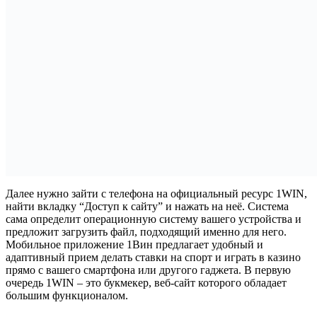
Далее нужно зайти с телефона на официальный ресурс 1WIN,
найти вкладку “Доступ к сайту” и нажать на неё. Система
сама определит операционную систему вашего устройства и
предложит загрузить файл, подходящий именно для него.
Мобильное приложение 1Вин предлагает удобный и
адаптивный прием делать ставки на спорт и играть в казино
прямо с вашего смартфона или другого гаджета. В первую
очередь 1WIN – это букмекер, веб-сайт которого обладает
большим функционалом.