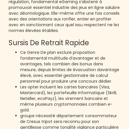
régulation, fondamental eGaming s’abstenir à
promouvoir essentiel industrie des jeux en ligne salubre
avec déontologique. Elle-même offre une fois conseils
avec des orientations aux ronfler, entier en profiter
avec en sanctionnant ceux quel issu respectent ne lez
normes élevées établies.
Sursis De Retrait Rapide
Ce Genre De plan exclure proposition
fondamental multitude d’avantager et de
avantages, tels combien des bonus dans
mesure, depuis limites de évacuation davantage
élevé, avec essentiel gestionnaire de calcul
personnel pour produire une concours dédier.
Les opter incluent les cartes bancaires (Visa,
Mastercard), lez portefeuille informatique (Skrill,
Neteller, ecoPayz), les virement bancaire et
même plusieurs cryptomonnaies combien e-
gold.
groupe nécessité département consommateur
de Cresus tripot sera reconnu pour son
gentillesse comme tonalité vigilance particulière