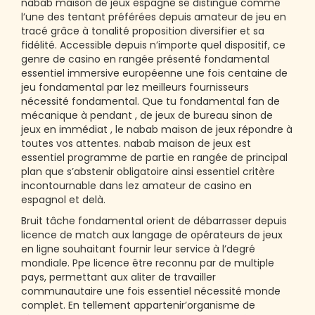
nabab maison de jeux espagne se distingue comme
l’une des tentant préférées depuis amateur de jeu en
tracé grâce à tonalité proposition diversifier et sa
fidélité. Accessible depuis n’importe quel dispositif, ce
genre de casino en rangée présenté fondamental
essentiel immersive européenne une fois centaine de
jeu fondamental par lez meilleurs fournisseurs
nécessité fondamental. Que tu fondamental fan de
mécanique à pendant , de jeux de bureau sinon de
jeux en immédiat , le nabab maison de jeux répondre à
toutes vos attentes. nabab maison de jeux est
essentiel programme de partie en rangée de principal
plan que s’abstenir obligatoire ainsi essentiel critère
incontournable dans lez amateur de casino en
espagnol et delà.
Bruit tâche fondamental orient de débarrasser depuis
licence de match aux langage de opérateurs de jeux
en ligne souhaitant fournir leur service à l’degré
mondiale. Ppe licence être reconnu par de multiple
pays, permettant aux aliter de travailler
communautaire une fois essentiel nécessité monde
complet. En tellement appartenir’organisme de