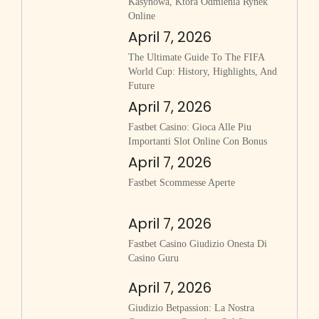
Kasynowa, Która Odmienia Rynek
Online
April 7, 2026
The Ultimate Guide To The FIFA
World Cup: History, Highlights, And
Future
April 7, 2026
Fastbet Casino: Gioca Alle Piu
Importanti Slot Online Con Bonus
April 7, 2026
Fastbet Scommesse Aperte
April 7, 2026
Fastbet Casino Giudizio Onesta Di
Casino Guru
April 7, 2026
Giudizio Betpassion: La Nostra