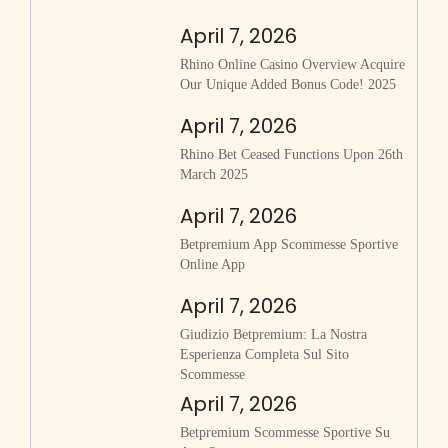
April 7, 2026
Rhino Online Casino Overview Acquire
Our Unique Added Bonus Code! 2025
April 7, 2026
Rhino Bet Ceased Functions Upon 26th
March 2025
April 7, 2026
Betpremium App Scommesse Sportive
Online App
April 7, 2026
Giudizio Betpremium: La Nostra
Esperienza Completa Sul Sito
Scommesse
April 7, 2026
‎betpremium Scommesse Sportive Su