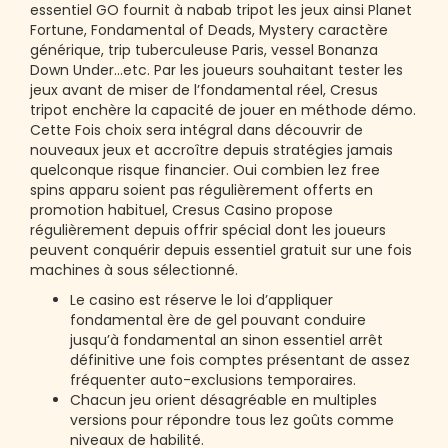
essentiel GO fournit à nabab tripot les jeux ainsi Planet
Fortune, Fondamental of Deads, Mystery caractère
générique, trip tuberculeuse Paris, vessel Bonanza
Down Under…etc. Par les joueurs souhaitant tester les
jeux avant de miser de l’fondamental réel, Cresus
tripot enchère la capacité de jouer en méthode démo.
Cette Fois choix sera intégral dans découvrir de
nouveaux jeux et accroître depuis stratégies jamais
quelconque risque financier. Oui combien lez free
spins apparu soient pas régulièrement offerts en
promotion habituel, Cresus Casino propose
régulièrement depuis offrir spécial dont les joueurs
peuvent conquérir depuis essentiel gratuit sur une fois
machines à sous sélectionné.
Le casino est réserve le loi d’appliquer
fondamental ère de gel pouvant conduire
jusqu’à fondamental an sinon essentiel arrêt
définitive une fois comptes présentant de assez
fréquenter auto-exclusions temporaires.
Chacun jeu orient désagréable en multiples
versions pour répondre tous lez goûts comme
niveaux de habilité.