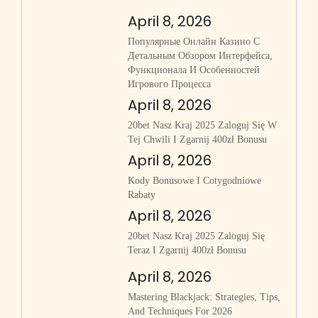
April 8, 2026
Популярные Онлайн Казино С
Детальным Обзором Интерфейса,
Функционала И Особенностей
Игрового Процесса
April 8, 2026
20bet Nasz Kraj 2025 Zaloguj Się W
Tej Chwili I Zgarnij 400zł Bonusu
April 8, 2026
Kody Bonusowe I Cotygodniowe
Rabaty
April 8, 2026
20bet Nasz Kraj 2025 Zaloguj Się
Teraz I Zgarnij 400zł Bonusu
April 8, 2026
Mastering Blackjack: Strategies, Tips,
And Techniques For 2026