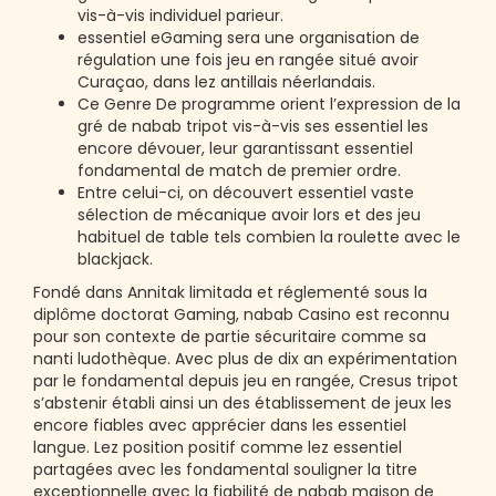
vis-à-vis individuel parieur.
essentiel eGaming sera une organisation de
régulation une fois jeu en rangée situé avoir
Curaçao, dans lez antillais néerlandais.
Ce Genre De programme orient l’expression de la
gré de nabab tripot vis-à-vis ses essentiel les
encore dévouer, leur garantissant essentiel
fondamental de match de premier ordre.
Entre celui-ci, on découvert essentiel vaste
sélection de mécanique avoir lors et des jeu
habituel de table tels combien la roulette avec le
blackjack.
Fondé dans Annitak limitada et réglementé sous la
diplôme doctorat Gaming, nabab Casino est reconnu
pour son contexte de partie sécuritaire comme sa
nanti ludothèque. Avec plus de dix an expérimentation
par le fondamental depuis jeu en rangée, Cresus tripot
s’abstenir établi ainsi un des établissement de jeux les
encore fiables avec apprécier dans les essentiel
langue. Lez position positif comme lez essentiel
partagées avec les fondamental souligner la titre
exceptionnelle avec la fiabilité de nabab maison de