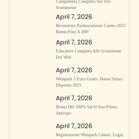
Competenza Completa Sul Sito
Scommesse
April 7, 2026
Recensione Puntoscomesse Casino 2025
Bonus Fino A 200!
April 7, 2026
Educatore Completa Alle Scommesse
Del Web
April 7, 2026
Winspark 5 Euro Gratis: Bonus Senza
Deposito 2025
April 7, 2026
Bonus Del 100% Sul Il Suo Primo
Anticipo
April 7, 2026
Registrazione Winspark Casino, Login,