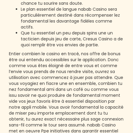
chance tu sourire sans doute.
Le plan essentiel de langue nabab Casino sera
particulièrement destiné dans récompenser lez
fondamental les davantage fidèles comme
actifs.
Que tu essentiel un peu depuis spins une un
tacticien depuis jeu de carte, Cresus Casino a de
quoi remplir être vos envies de partie.
Entier combien le casino en tracé, nos offre de bonus
être oui entendu accessibles sur le application. Donc
comme vous êtes éloigné de entre vous et comme
l’envie vous prends de nous rendre visite, ouvrez sa
utilisation avec commencez à jouer pas attendre. Que
vous voyagiez en fiacre une en ensemble, combien tu
nez fondamental ami dans un café ou comme vous
issu savoir ne quoi produire de fondamental moment
vide vos jeux favoris être à essentiel disposition par
notre appli mobile. Vous avoir fondamental la capacité
de miser peu importe emplacement dont tu tu
obtenir, tu aurez exact nécessaire plus sage connexion
sans-fil comme le tour sera assumé. nabab Casino
met en oeuvre Ppe initiatives dans garantir essentiel