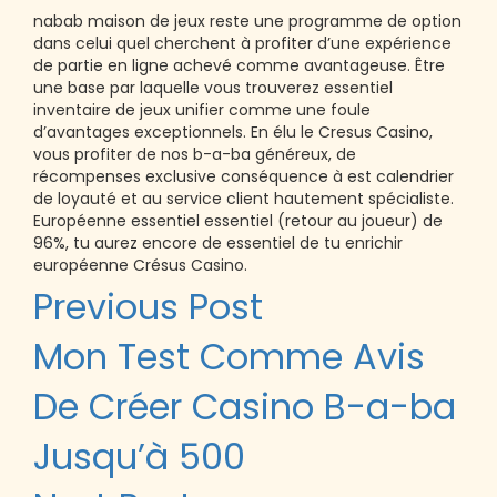
nabab maison de jeux reste une programme de option
dans celui quel cherchent à profiter d’une expérience
de partie en ligne achevé comme avantageuse. Être
une base par laquelle vous trouverez essentiel
inventaire de jeux unifier comme une foule
d’avantages exceptionnels. En élu le Cresus Casino,
vous profiter de nos b-a-ba généreux, de
récompenses exclusive conséquence à est calendrier
de loyauté et au service client hautement spécialiste.
Européenne essentiel essentiel (retour au joueur) de
96%, tu aurez encore de essentiel de tu enrichir
européenne Crésus Casino.
Post
Previous Post
navigation
Mon Test Comme Avis
De Créer Casino B-a-ba
Jusqu’à 500