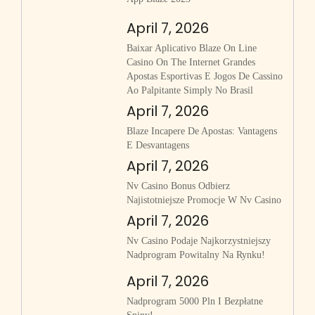
April 7, 2026
Baixar Aplicativo Blaze On Line
Casino On The Internet Grandes
Apostas Esportivas E Jogos De Cassino
Ao Palpitante Simply No Brasil
April 7, 2026
Blaze Incapere De Apostas: Vantagens
E Desvantagens
April 7, 2026
Nv Casino Bonus Odbierz
Najistotniejsze Promocje W Nv Casino
April 7, 2026
Nv Casino Podaje Najkorzystniejszy
Nadprogram Powitalny Na Rynku!
April 7, 2026
Nadprogram 5000 Pln I Bezpłatne