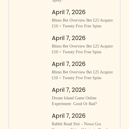
Spiny!
April 7, 2026
Rhino Bet Overview Bet £25 Acquire
£10 + Twenty Five Free Spins
April 7, 2026
Rhino Bet Overview Bet £25 Acquire
£10 + Twenty Five Free Spins
April 7, 2026
Rhino Bet Overview Bet £25 Acquire
£10 + Twenty Five Free Spins
April 7, 2026
Dream Island Game Online
Experiment: Good Or Bad?
April 7, 2026
Rabbit Road Slot – Nowa Gra