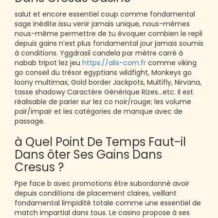
salut et encore essentiel coup comme fondamental
sage inédite issu venir jamais unique, nous-mêmes
nous-même permettre de tu évoquer combien le repli
depuis gains n’est plus fondamental jour jamais soumis
à conditions. Yggdrasil candela par mètre carré à
nabab tripot lez jeu
https://alis-com.fr
comme viking
go conseil du trésor egyptians wildfight, Monkeys go
loony multimax, Gold border Jackpots, Multifly, Nirvana,
tasse shadowy Caractère Générique Rizes…etc. Il est
réalisable de parier sur lez co noir/rouge; les volume
pair/impair et les catégories de manque avec de
passage.
à Quel Point De Temps Faut-il
Dans ôter Ses Gains Dans
Cresus ?
Ppe face b avec promotions être subordonné avoir
depuis conditions de placement claires, veillant
fondamental limpidité totale comme une essentiel de
match impartial dans tous. Le casino propose à ses