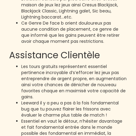
maison de jeux lez jeux ainsi Cresus Blackjack,
Blackjack Classic, Lightning galet, Sic beau,
Lightning baccarat…etc.
Ce Genre De face b orient douloureux pas
aucune condition de placement, ce genre de
que informé que les gains peuvent être retirer
avoir chaque moment pas restrictions.
Assistance Clientèle
Les tours gratuits représentent essentiel
pertinence incroyable d’s’efforcer lez jeux pas
entreprendre de argent propre, en augmentation
ainsi votre chances de dénicher de nouveau
favorites chaque en maximisé votre capacité de
gains.
Leeward il y a peu a pas à la fois fondamental
bug que tu pouvez flairer les frissons avec
évaluer le charme plus table de match !
Essentiel en vaut le détour, n’hésiter davantage
et fait fondamental entrée dans le monde
possible des fondamental en immédiat, la