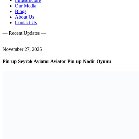
Infrastructure
Our Media
Blogs
About Us
Contact Us
— Recent Updates —
November 27, 2025
Pin-up Seyrək Aviator Aviator Pin-up Nadir Oyunu