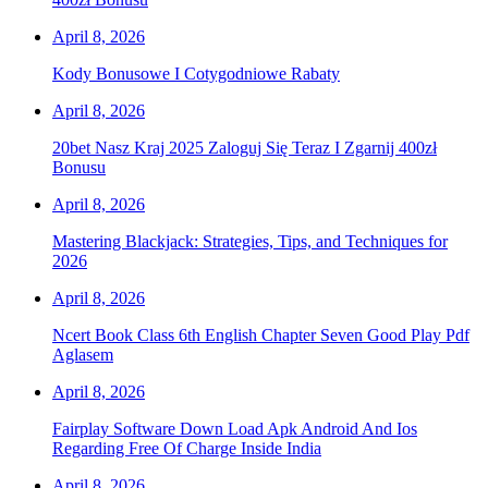
April 8, 2026
Kody Bonusowe I Cotygodniowe Rabaty
April 8, 2026
20bet Nasz Kraj 2025 Zaloguj Się Teraz I Zgarnij 400zł
Bonusu
April 8, 2026
Mastering Blackjack: Strategies, Tips, and Techniques for
2026
April 8, 2026
Ncert Book Class 6th English Chapter Seven Good Play Pdf
Aglasem
April 8, 2026
Fairplay Software Down Load Apk Android And Ios
Regarding Free Of Charge Inside India
April 8, 2026