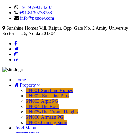
+91-9599373207
+91-8130238788
info@pgnow.com
Sunshine Homes Vill. Raipur, Opp. Gate No. 2 Amity University
Sector – 126, Noida 201304
Home
Property
PN001-Sunshine Homes
PN002- Sunshine Plus
PN003-Arpit PG
PN004-The Roof
PN005-The Crown Heights
PN006-Armaan PG
PN007-Coming Soon
Food Menu