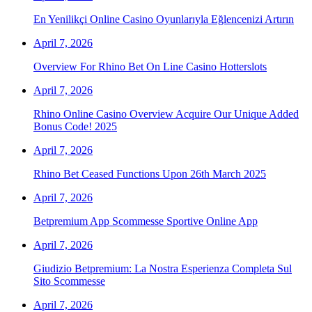
En Yenilikçi Online Casino Oyunlarıyla Eğlencenizi Artırın
April 7, 2026
Overview For Rhino Bet On Line Casino Hotterslots
April 7, 2026
Rhino Online Casino Overview Acquire Our Unique Added
Bonus Code! 2025
April 7, 2026
Rhino Bet Ceased Functions Upon 26th March 2025
April 7, 2026
Betpremium App Scommesse Sportive Online App
April 7, 2026
Giudizio Betpremium: La Nostra Esperienza Completa Sul
Sito Scommesse
April 7, 2026