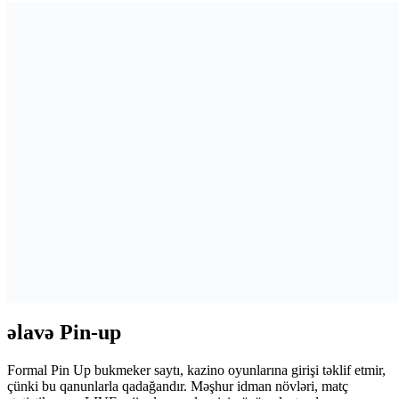
əlavə Pin-up
Formal Pin Up bukmeker saytı, kazino oyunlarına girişi təklif etmir,
çünki bu qanunlarla qadağandır. Məşhur idman növləri, matç