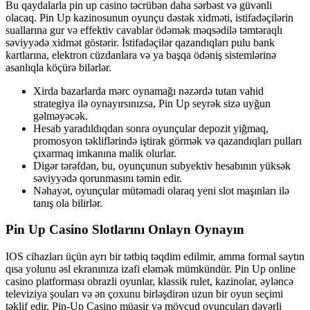
Bu qaydalarla pin up casino təcrübən daha sərbəst və güvənli
olacaq. Pin Up kazinosunun oyunçu dəstək xidməti, istifadəçilərin
suallarına gur və effektiv cavablar ödəmək məqsədilə təmtəraqlı
səviyyədə xidmət göstərir. İstifadəçilər qazandıqları pulu bank
kartlarına, elektron cüzdanlara və ya başqa ödəniş sistemlərinə
asanlıqla köçürə bilərlər.
Xirda bazarlarda mərc oynamağı nəzərdə tutan vahid
strategiya ilə oynayırsınızsa, Pin Up seyrək sizə uyğun
gəlməyəcək.
Hesab yaradıldıqdan sonra oyunçular depozit yiğmaq,
promosyon təkliflərində iştirak görmək və qazandıqları pulları
çıxarmaq imkanına malik olurlar.
Digər tərəfdən, bu, oyunçunun subyektiv hesabının yüksək
səviyyədə qorunmasını təmin edir.
Nəhayət, oyunçular mütəmadi olaraq yeni slot maşınları ilə
tanış ola bilirlər.
Pin Up Casino Slotlarını Onlayn Oynayın
IOS cihazları üçün ayrı bir tətbiq təqdim edilmir, amma formal saytın
qısa yolunu əsl ekranınıza izafi eləmək mümkündür. Pin Up online
casino platforması obrazli oyunlar, klassik rulet, kazinolar, əyləncə
televiziya şouları və ən çoxunu birləşdirən uzun bir oyun seçimi
təklif edir. Pin-Up Casino müasir və mövcud oyunçuları dəyərli