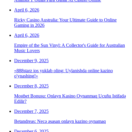
April 6, 2026
Ricky Casino Australia: Your Ultimate Guide to Online
Gaming in 2026
April 6, 2026
Empire of the Sun Vinyl: A Collector's Guide for Australian
Music Lovers
December 9, 2025
«888starz ios yuklab oling: Uylanishda online kazino
o'ynashing!»
December 8, 2025
Mostbet Bonusu: Onlayn Kasino Oynanmaq Uçuñu Istifadə
Edilir?
December 7, 2025
Betandreas: Necə əsasan onlayn kazino oynamaq
December 6, 2025