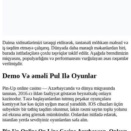
Daima xidmətlərimizi tərəqqi etdirərək, təntənəli möhkəm məhsul və
iş təqdim etməyə çalışırıq. Dünyada daha maraqlı məkanlardan biri,
burada istifadəçilərə çoxlu təşviqlər təklif edilir. Aşağıda brendimizin
miqyasını, populyarlığını və performansını vurğulayan əsas rəqəmlər
verilmişdir.
Demo Və əməli Pul Ilə Oyunlar
Pin-Up online casino — Azərbaycanda və dünya miqyasında
tanınan, 2016-cı ildən fəaliyyət göstərən beynəlxalq onlayn
kazinodur. Təzə başlayanlardan tutmuş peşəkar oyunçulara
kəmiyyət hər kəs üçün uyğun macal yaradılıb. IOS cihazları üçün
subyektiv bir tətbiq təqdim olunmur, lakin rəsmi saytın toplu yolunu
əsl ekrana artıq görmək mümkündür. Onlardan istifadə edərək,
istənilən yerdə sevdiyiniz oyunlardan səfa alın.