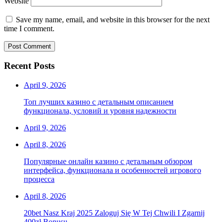
Website
Save my name, email, and website in this browser for the next
time I comment.
Recent Posts
April 9, 2026
Топ лучших казино с детальным описанием
функционала, условий и уровня надежности
April 9, 2026
April 8, 2026
Популярные онлайн казино с детальным обзором
интерфейса, функционала и особенностей игрового
процесса
April 8, 2026
20bet Nasz Kraj 2025 Zaloguj Się W Tej Chwili I Zgarnij
400zł Bonusu