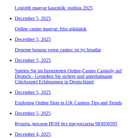
Legjobb magyar kaszinók: toplista 2025
December 5, 2025
Online casino magyar: friss ajánlatok
December 5, 2025
Deneme bonusu veren casino: en iyi fırsatlar
December 5, 2025
Spielen Sie im lizenzierten Online-Casino Casinoly auf
Deutsch - Genießen Sie sichere und unterhaltsame
Glücksspiel Erfahrungen in Deutschland
December 5, 2025
Exploring Online Slots in UK Casinos Tips and Trends
December 5, 2025
Купить диплом ИОН без предоплаты 983050595
December 4, 2025