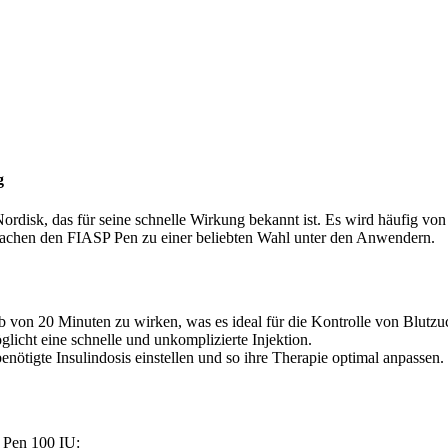
g
rdisk, das für seine schnelle Wirkung bekannt ist. Es wird häufig von
machen den FIASP Pen zu einer beliebten Wahl unter den Anwendern.
b von 20 Minuten zu wirken, was es ideal für die Kontrolle von Blutz
licht eine schnelle und unkomplizierte Injektion.
tigte Insulindosis einstellen und so ihre Therapie optimal anpassen.
 Pen 100 IU: