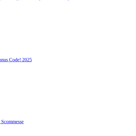
onus Code! 2025
to Scommesse