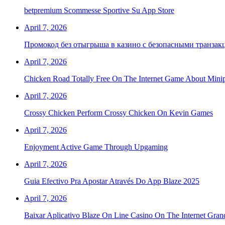
‎betpremium Scommesse Sportive Su App Store
April 7, 2026
Промокод без отыгрыша в казино с безопасными транза
April 7, 2026
Chicken Road Totally Free On The Internet Game About Min
April 7, 2026
Crossy Chicken Perform Crossy Chicken On Kevin Games
April 7, 2026
Enjoyment Active Game Through Upgaming
April 7, 2026
Guia Efectivo Pra Apostar Através Do App Blaze 2025
April 7, 2026
Baixar Aplicativo Blaze On Line Casino On The Internet Gran