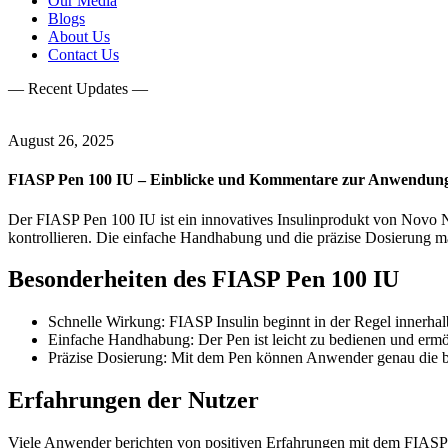
Our Media
Blogs
About Us
Contact Us
— Recent Updates —
August 26, 2025
FIASP Pen 100 IU – Einblicke und Kommentare zur Anwendun
Der FIASP Pen 100 IU ist ein innovatives Insulinprodukt von Novo No
kontrollieren. Die einfache Handhabung und die präzise Dosierung 
Besonderheiten des FIASP Pen 100 IU
Schnelle Wirkung: FIASP Insulin beginnt in der Regel innerhal
Einfache Handhabung: Der Pen ist leicht zu bedienen und ermög
Präzise Dosierung: Mit dem Pen können Anwender genau die benö
Erfahrungen der Nutzer
Viele Anwender berichten von positiven Erfahrungen mit dem FIASP