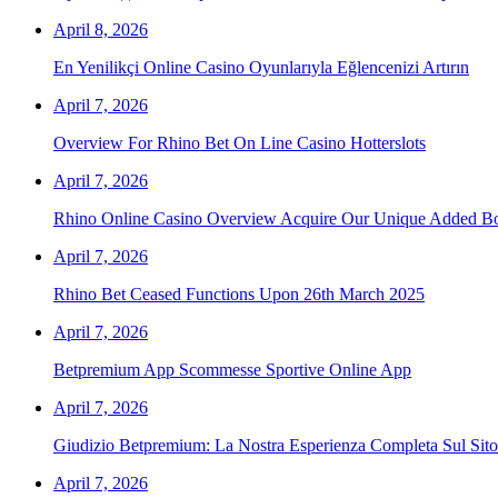
April 8, 2026
En Yenilikçi Online Casino Oyunlarıyla Eğlencenizi Artırın
April 7, 2026
Overview For Rhino Bet On Line Casino Hotterslots
April 7, 2026
Rhino Online Casino Overview Acquire Our Unique Added B
April 7, 2026
Rhino Bet Ceased Functions Upon 26th March 2025
April 7, 2026
Betpremium App Scommesse Sportive Online App
April 7, 2026
Giudizio Betpremium: La Nostra Esperienza Completa Sul Si
April 7, 2026