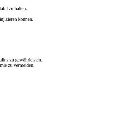
abil zu halten.
injizieren können.
lins zu gewährleisten.
ämie zu vermeiden.