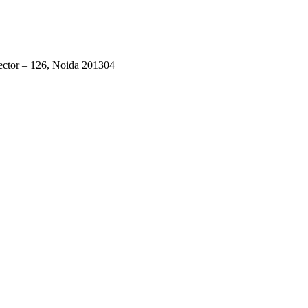
ector – 126, Noida 201304