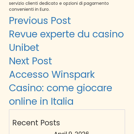
servizio clienti dedicato e opzioni di pagamento
convenienti in Euro.
Post
Previous Post
navigation
Revue experte du casino
Unibet
Next Post
Accesso Winspark
Casino: come giocare
online in Italia
Recent Posts