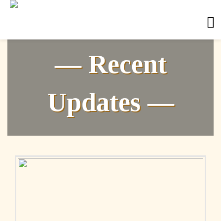
— Recent
Updates —
Next
Previous
post:
post: