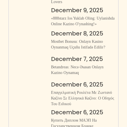
Lovers
December 9, 2025
«888starz Ios Yuklab Oling: Uylanishda
Online Kazino O'ynashing!»
December 8, 2025
Mostbet Bonusu: Onlayn Kasino
Oynanmaq Uçuñu Istifadə Edilir?
December 7, 2025
Betandreas: Necə Əsasan Onlayn
Kazino Oynamaq
December 6, 2025
Επαγγελματική Ρουλέτα Με Ζωντανό
Καζίνο Σε Ελληνικά Καζίνο: Ο Οδηγός
Του Ειδικού
December 6, 2025
Купить Диплом МАЭП На
Государственном Бланке