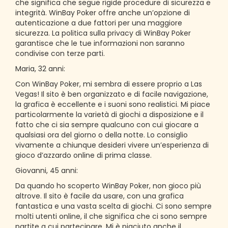
che significa che segue rigide procedure di sicurezza e
integrità. WinBay Poker offre anche un’opzione di
autenticazione a due fattori per una maggiore
sicurezza. La politica sulla privacy di WinBay Poker
garantisce che le tue informazioni non saranno
condivise con terze parti.
Maria, 32 anni:
Con WinBay Poker, mi sembra di essere proprio a Las
Vegas! Il sito è ben organizzato e di facile navigazione,
la grafica è eccellente e i suoni sono realistici. Mi piace
particolarmente la varietà di giochi a disposizione e il
fatto che ci sia sempre qualcuno con cui giocare a
qualsiasi ora del giorno o della notte. Lo consiglio
vivamente a chiunque desideri vivere un’esperienza di
gioco d’azzardo online di prima classe.
Giovanni, 45 anni:
Da quando ho scoperto WinBay Poker, non gioco più
altrove. Il sito è facile da usare, con una grafica
fantastica e una vasta scelta di giochi. Ci sono sempre
molti utenti online, il che significa che ci sono sempre
partite a cui partecipare. Mi è piaciuto anche il