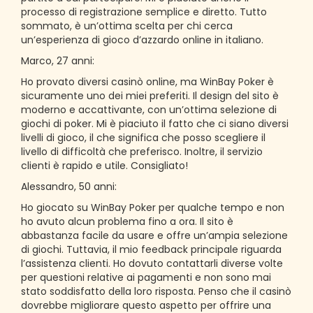
processo di registrazione semplice e diretto. Tutto
sommato, è un’ottima scelta per chi cerca
un’esperienza di gioco d’azzardo online in italiano.
Marco, 27 anni:
Ho provato diversi casinò online, ma WinBay Poker è
sicuramente uno dei miei preferiti. Il design del sito è
moderno e accattivante, con un’ottima selezione di
giochi di poker. Mi è piaciuto il fatto che ci siano diversi
livelli di gioco, il che significa che posso scegliere il
livello di difficoltà che preferisco. Inoltre, il servizio
clienti è rapido e utile. Consigliato!
Alessandro, 50 anni:
Ho giocato su WinBay Poker per qualche tempo e non
ho avuto alcun problema fino a ora. Il sito è
abbastanza facile da usare e offre un’ampia selezione
di giochi. Tuttavia, il mio feedback principale riguarda
l’assistenza clienti. Ho dovuto contattarli diverse volte
per questioni relative ai pagamenti e non sono mai
stato soddisfatto della loro risposta. Penso che il casinò
dovrebbe migliorare questo aspetto per offrire una