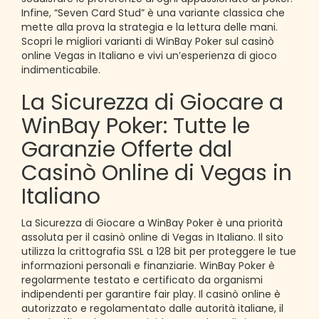
Infine, “Seven Card Stud” è una variante classica che
mette alla prova la strategia e la lettura delle mani.
Scopri le migliori varianti di WinBay Poker sul casinò
online Vegas in Italiano e vivi un’esperienza di gioco
indimenticabile.
La Sicurezza di Giocare a
WinBay Poker: Tutte le
Garanzie Offerte dal
Casinò Online di Vegas in
Italiano
La Sicurezza di Giocare a WinBay Poker è una priorità
assoluta per il casinò online di Vegas in Italiano. Il sito
utilizza la crittografia SSL a 128 bit per proteggere le tue
informazioni personali e finanziarie. WinBay Poker è
regolarmente testato e certificato da organismi
indipendenti per garantire fair play. Il casinò online è
autorizzato e regolamentato dalle autorità italiane, il