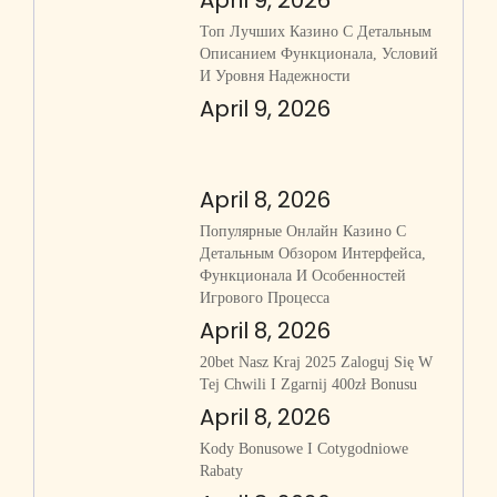
April 9, 2026
Топ Лучших Казино С Детальным
Описанием Функционала, Условий
И Уровня Надежности
April 9, 2026
April 8, 2026
Популярные Онлайн Казино С
Детальным Обзором Интерфейса,
Функционала И Особенностей
Игрового Процесса
April 8, 2026
20bet Nasz Kraj 2025 Zaloguj Się W
Tej Chwili I Zgarnij 400zł Bonusu
April 8, 2026
Kody Bonusowe I Cotygodniowe
Rabaty