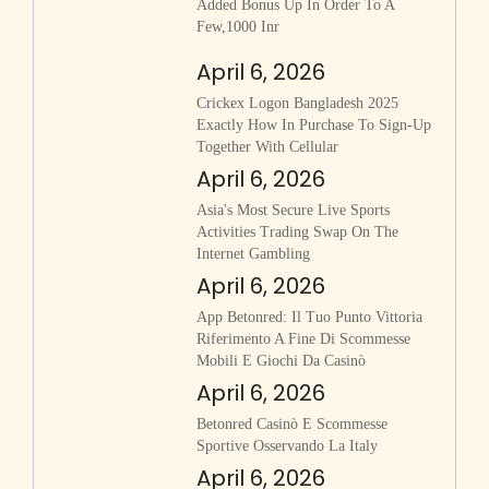
Added Bonus Up In Order To A
Few,1000 Inr
April 6, 2026
Crickex Logon Bangladesh 2025
Exactly How In Purchase To Sign-Up
Together With Cellular
April 6, 2026
Asia's Most Secure Live Sports
Activities Trading Swap On The
Internet Gambling
April 6, 2026
App Betonred: Il Tuo Punto Vittoria
Riferimento A Fine Di Scommesse
Mobili E Giochi Da Casinò
April 6, 2026
Betonred Casinò E Scommesse
Sportive Osservando La Italy
April 6, 2026