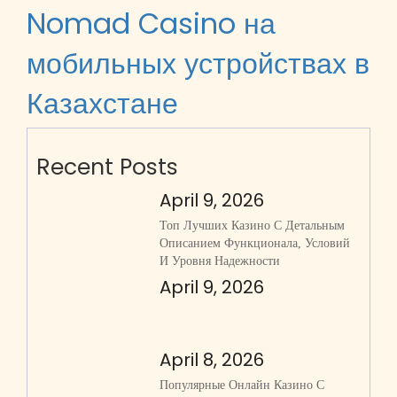
Nomad Casino на
мобильных устройствах в
Казахстане
Recent Posts
April 9, 2026
Топ Лучших Казино С Детальным
Описанием Функционала, Условий
И Уровня Надежности
April 9, 2026
April 8, 2026
Популярные Онлайн Казино С