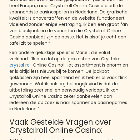
heel Europa, maar Crystalroll Online Casino biedt de
spannendste casinospellen in Nederland. De grafische
kwaliteit is onovertroffen en de website functioneert
vloeiend zonder enige vertraging. Ik ben een groot fan
van blackjack en de varianten die Crystalroll Online
Casino aanbiedt zijn de beste. Het is alsof je echt aan
tafel zit te spelen.”
Een andere gelukkige speler is Marie , die voluit
verklaart: “Ik ben dol op de gokkasten van Crystalroll
crystal roll
Online Casino! Het assortiment is enorm en
er is altijd iets nieuws bij te komen. De jackpot
gokkasten zijn heel spannend en ik heb er al vaak flink
gewonnen. Wat ik ook erg belangrijk vind is dat de
uitbetaling zeer snel en eenvoudig verloopt. Ik kan
Crystalroll Online Casino zeker aanbevelen aan
iedereen die op zoek is naar spannende casinogames
in Nederland.”
Vaak Gestelde Vragen over
Crystalroll Online Casino: