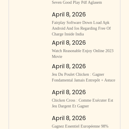
Seven Good Play Pdf Aglasem
April 8, 2026
Fairplay Software Down Load Apk
Android And Ios Regarding Free Of
Charge Inside India
April 8, 2026
Watch Reasonable Enjoy Online 2023
Movie
April 8, 2026
Jeu Du Poulet Chicken : Gagner
Fondamental Jamais Entrepôt + Astuce
April 8, 2026
Chicken Cross : Comme Exécuter Est
Jeu Dargent Et Gagner
April 8, 2026
Gagnez Essentiel Européenne 98%