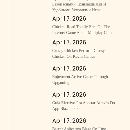
Безопасными Транзакциями И
Удобными Условиями Игры
April 7, 2026
Chicken Road Totally Free On The
Internet Game About Miniplay Com
April 7, 2026
Crossy Chicken Perform Crossy
Chicken On Kevin Games
April 7, 2026
Enjoyment Active Game Through
Upgaming
April 7, 2026
Guia Efectivo Pra Apostar Através Do
App Blaze 2025
April 7, 2026
Baixar Aplicativo Blaze On Line