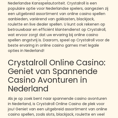
Nederlandse Kansspelautoriteit. Crystalroll is een
populaire optie voor Nederlandse spelers, aangezien zij
een uitgebreid assortiment van online casino spellen
aanbieden, variërend van gokkasten, blackjack,
roulette en live dealer spellen. U kunt ook rekenen op
betrouwbaar en efficiënt klantendienst op Crystalroll,
wat ervoor zorgt dat uw ervaring bij online casino
spellen angstvrij is. Daarom, speel op Crystalroll voor de
beste ervaring in online casino games met legale
opties in Nederland!
Crystalroll Online Casino:
Geniet van Spannende
Casino Avonturen in
Nederland
Als je op zoek bent naar spannende casino avonturen
in Nederland, is Crystalroll Online Casino de plek voor
jou! Geniet van een uitgebreid assortiment van online
casino spellen, zoals slots, blackjack, roulette en veel