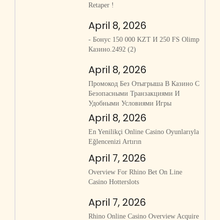
Retaper !
April 8, 2026
- Бонус 150 000 KZT И 250 FS Olimp
Казино.2492 (2)
April 8, 2026
Промокод Без Отыгрыша В Казино С
Безопасными Транзакциями И
Удобными Условиями Игры
April 8, 2026
En Yenilikçi Online Casino Oyunlarıyla
Eğlencenizi Artırın
April 7, 2026
Overview For Rhino Bet On Line
Casino Hotterslots
April 7, 2026
Rhino Online Casino Overview Acquire