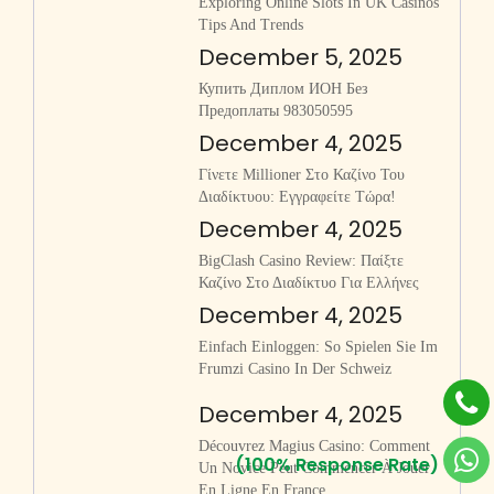
Exploring Online Slots In UK Casinos
Tips And Trends
December 5, 2025
Купить Диплом ИОН Без
Предоплаты 983050595
December 4, 2025
Γίνετε Μillioner Στο Καζίνο Του
Διαδίκτυου: Εγγραφείτε Τώρα!
December 4, 2025
BigClash Casino Review: Παίξτε
Καζίνο Στο Διαδίκτυο Για Ελλήνες
December 4, 2025
Einfach Einloggen: So Spielen Sie Im
Frumzi Casino In Der Schweiz
December 4, 2025
Découvrez Magius Casino: Comment
(100% Response Rate)
Un Novice Peut Commencer À Jouer
En Ligne En France