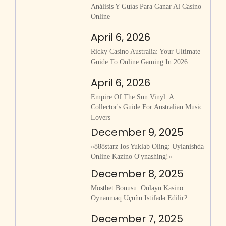
Análisis Y Guías Para Ganar Al Casino
Online
April 6, 2026
Ricky Casino Australia: Your Ultimate
Guide To Online Gaming In 2026
April 6, 2026
Empire Of The Sun Vinyl: A
Collector's Guide For Australian Music
Lovers
December 9, 2025
«888starz Ios Yuklab Oling: Uylanishda
Online Kazino O'ynashing!»
December 8, 2025
Mostbet Bonusu: Onlayn Kasino
Oynanmaq Uçuñu Istifadə Edilir?
December 7, 2025