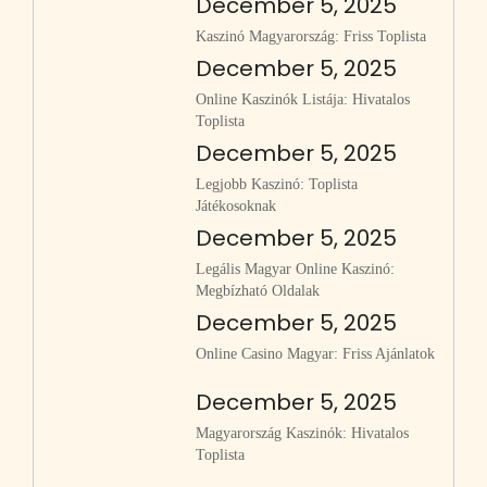
December 5, 2025
Kaszinó Magyarország: Friss Toplista
December 5, 2025
Online Kaszinók Listája: Hivatalos
Toplista
December 5, 2025
Legjobb Kaszinó: Toplista
Játékosoknak
December 5, 2025
Legális Magyar Online Kaszinó:
Megbízható Oldalak
December 5, 2025
Online Casino Magyar: Friss Ajánlatok
December 5, 2025
Magyarország Kaszinók: Hivatalos
Toplista