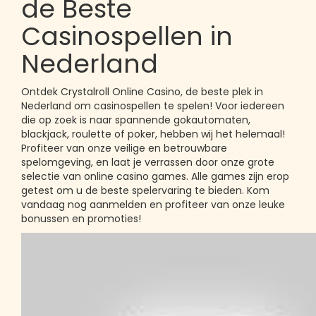
de Beste
Casinospellen in
Nederland
Ontdek Crystalroll Online Casino, de beste plek in
Nederland om casinospellen te spelen! Voor iedereen
die op zoek is naar spannende gokautomaten,
blackjack, roulette of poker, hebben wij het helemaal!
Profiteer van onze veilige en betrouwbare
spelomgeving, en laat je verrassen door onze grote
selectie van online casino games. Alle games zijn erop
getest om u de beste spelervaring te bieden. Kom
vandaag nog aanmelden en profiteer van onze leuke
bonussen en promoties!