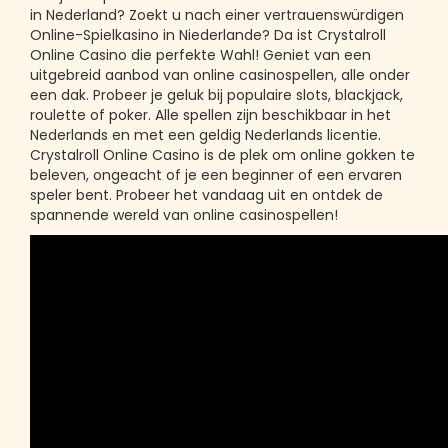
in Nederland? Zoekt u nach einer vertrauenswürdigen
Online-Spielkasino in Niederlande? Da ist Crystalroll
Online Casino die perfekte Wahl! Geniet van een
uitgebreid aanbod van online casinospellen, alle onder
een dak. Probeer je geluk bij populaire slots, blackjack,
roulette of poker. Alle spellen zijn beschikbaar in het
Nederlands en met een geldig Nederlands licentie.
Crystalroll Online Casino is de plek om online gokken te
beleven, ongeacht of je een beginner of een ervaren
speler bent. Probeer het vandaag uit en ontdek de
spannende wereld van online casinospellen!