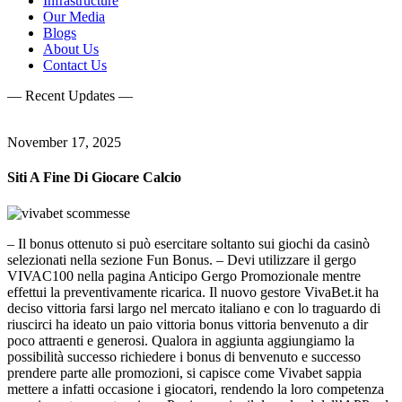
Infrastructure
Our Media
Blogs
About Us
Contact Us
— Recent Updates —
November 17, 2025
Siti A Fine Di Giocare Calcio
– Il bonus ottenuto si può esercitare soltanto sui giochi da casinò
selezionati nella sezione Fun Bonus. – Devi utilizzare il gergo
VIVAC100 nella pagina Anticipo Gergo Promozionale mentre
effettui la preventivamente ricarica. Il nuovo gestore VivaBet.it ha
deciso vittoria farsi largo nel mercato italiano e con lo traguardo di
riuscirci ha ideato un paio vittoria bonus vittoria benvenuto a dir
poco attraenti e generosi. Qualora in aggiunta aggiungiamo la
possibilità successo richiedere i bonus di benvenuto e successo
prendere parte alle promozioni, si capisce come Vivabet sappia
mettere a infatti occasione i giocatori, rendendo la loro competenza