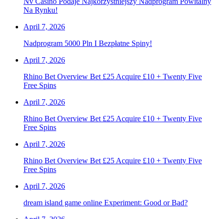
Nv Casino Podaje Najkorzystniejszy Nadprogram Powitalny
Na Rynku!
April 7, 2026
Nadprogram 5000 Pln I Bezpłatne Spiny!
April 7, 2026
Rhino Bet Overview Bet £25 Acquire £10 + Twenty Five
Free Spins
April 7, 2026
Rhino Bet Overview Bet £25 Acquire £10 + Twenty Five
Free Spins
April 7, 2026
Rhino Bet Overview Bet £25 Acquire £10 + Twenty Five
Free Spins
April 7, 2026
dream island game online Experiment: Good or Bad?