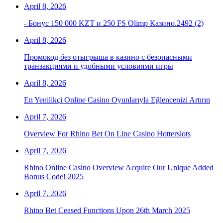
April 8, 2026
- Бонус 150 000 KZT и 250 FS Olimp Казино.2492 (2)
April 8, 2026
Промокод без отыгрыша в казино с безопасными
транзакциями и удобными условиями игры
April 8, 2026
En Yenilikçi Online Casino Oyunlarıyla Eğlencenizi Artırın
April 7, 2026
Overview For Rhino Bet On Line Casino Hotterslots
April 7, 2026
Rhino Online Casino Overview Acquire Our Unique Added
Bonus Code! 2025
April 7, 2026
Rhino Bet Ceased Functions Upon 26th March 2025