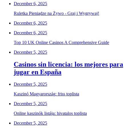
December 6, 2025
Ruletka Pieniądze na Żywo - Graj i Wygrywaj!
December 6, 2025
December 6, 2025
Top 10 UK Online Casinos A Comprehensive Guide
December 5, 2025
Casinos sin licencia: los mejores para
jugar en España
December 5, 2025
Kaszinó Magyarország: friss toplista
December 5, 2025
Online kaszinók listája: hivatalos toplista
December 5, 2025