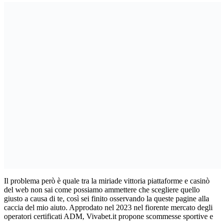
Il problema però è quale tra la miriade vittoria piattaforme e casinò
del web non sai come possiamo ammettere che scegliere quello
giusto a causa di te, così sei finito osservando la queste pagine alla
caccia del mio aiuto. Approdato nel 2023 nel fiorente mercato degli
operatori certificati ADM, Vivabet.it propone scommesse sportive e