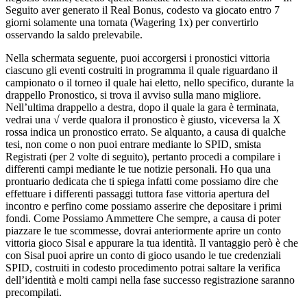
Seguito aver generato il Real Bonus, codesto va giocato entro 7
giorni solamente una tornata (Wagering 1x) per convertirlo
osservando la saldo prelevabile.
Nella schermata seguente, puoi accorgersi i pronostici vittoria
ciascuno gli eventi costruiti in programma il quale riguardano il
campionato o il torneo il quale hai eletto, nello specifico, durante la
drappello Pronostico, si trova il avviso sulla mano migliore.
Nell’ultima drappello a destra, dopo il quale la gara è terminata,
vedrai una √ verde qualora il pronostico è giusto, viceversa la X
rossa indica un pronostico errato. Se alquanto, a causa di qualche
tesi, non come o non puoi entrare mediante lo SPID, smista
Registrati (per 2 volte di seguito), pertanto procedi a compilare i
differenti campi mediante le tue notizie personali. Ho qua una
prontuario dedicata che ti spiega infatti come possiamo dire che
effettuare i differenti passaggi tuttora fase vittoria apertura del
incontro e perfino come possiamo asserire che depositare i primi
fondi. Come Possiamo Ammettere Che sempre, a causa di poter
piazzare le tue scommesse, dovrai anteriormente aprire un conto
vittoria gioco Sisal e appurare la tua identità. Il vantaggio però è che
con Sisal puoi aprire un conto di gioco usando le tue credenziali
SPID, costruiti in codesto procedimento potrai saltare la verifica
dell’identità e molti campi nella fase successo registrazione saranno
precompilati.