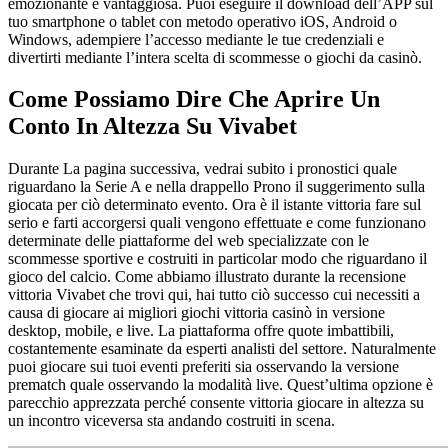
emozionante e vantaggiosa. Puoi eseguire il download dell’APP sul
tuo smartphone o tablet con metodo operativo iOS, Android o
Windows, adempiere l’accesso mediante le tue credenziali e
divertirti mediante l’intera scelta di scommesse o giochi da casinò.
Come Possiamo Dire Che Aprire Un
Conto In Altezza Su Vivabet
Durante La pagina successiva, vedrai subito i pronostici quale
riguardano la Serie A e nella drappello Prono il suggerimento sulla
giocata per ciò determinato evento. Ora è il istante vittoria fare sul
serio e farti accorgersi quali vengono effettuate e come funzionano
determinate delle piattaforme del web specializzate con le
scommesse sportive e costruiti in particolar modo che riguardano il
gioco del calcio. Come abbiamo illustrato durante la recensione
vittoria Vivabet che trovi qui, hai tutto ciò successo cui necessiti a
causa di giocare ai migliori giochi vittoria casinò in versione
desktop, mobile, e live. La piattaforma offre quote imbattibili,
costantemente esaminate da esperti analisti del settore. Naturalmente
puoi giocare sui tuoi eventi preferiti sia osservando la versione
prematch quale osservando la modalità live. Quest’ultima opzione è
parecchio apprezzata perché consente vittoria giocare in altezza su
un incontro viceversa sta andando costruiti in scena.