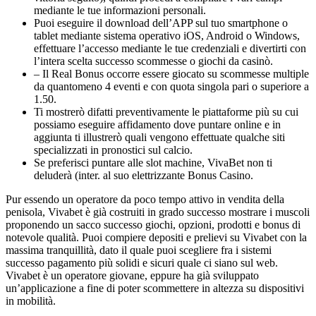
mediante le tue informazioni personali.
Puoi eseguire il download dell’APP sul tuo smartphone o
tablet mediante sistema operativo iOS, Android o Windows,
effettuare l’accesso mediante le tue credenziali e divertirti con
l’intera scelta successo scommesse o giochi da casinò.
– Il Real Bonus occorre essere giocato su scommesse multiple
da quantomeno 4 eventi e con quota singola pari o superiore a
1.50.
Ti mostrerò difatti preventivamente le piattaforme più su cui
possiamo eseguire affidamento dove puntare online e in
aggiunta ti illustrerò quali vengono effettuate qualche siti
specializzati in pronostici sul calcio.
Se preferisci puntare alle slot machine, VivaBet non ti
deluderà (inter. al suo elettrizzante Bonus Casino.
Pur essendo un operatore da poco tempo attivo in vendita della
penisola, Vivabet è già costruiti in grado successo mostrare i muscoli
proponendo un sacco successo giochi, opzioni, prodotti e bonus di
notevole qualità. Puoi compiere depositi e prelievi su Vivabet con la
massima tranquillità, dato il quale puoi scegliere fra i sistemi
successo pagamento più solidi e sicuri quale ci siano sul web.
Vivabet è un operatore giovane, eppure ha già sviluppato
un’applicazione a fine di poter scommettere in altezza su dispositivi
in mobilità.