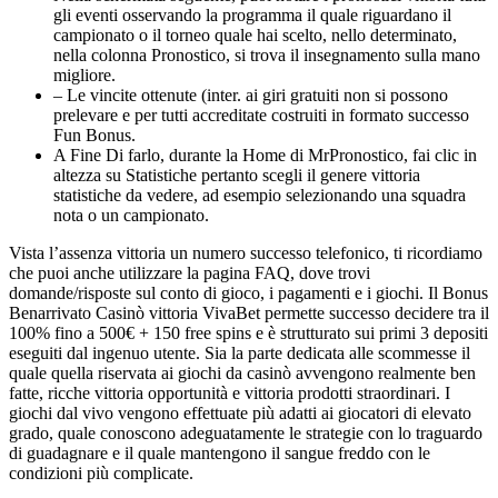
gli eventi osservando la programma il quale riguardano il
campionato o il torneo quale hai scelto, nello determinato,
nella colonna Pronostico, si trova il insegnamento sulla mano
migliore.
– Le vincite ottenute (inter. ai giri gratuiti non si possono
prelevare e per tutti accreditate costruiti in formato successo
Fun Bonus.
A Fine Di farlo, durante la Home di MrPronostico, fai clic in
altezza su Statistiche pertanto scegli il genere vittoria
statistiche da vedere, ad esempio selezionando una squadra
nota o un campionato.
Vista l’assenza vittoria un numero successo telefonico, ti ricordiamo
che puoi anche utilizzare la pagina FAQ, dove trovi
domande/risposte sul conto di gioco, i pagamenti e i giochi. Il Bonus
Benarrivato Casinò vittoria VivaBet permette successo decidere tra il
100% fino a 500€ + 150 free spins e è strutturato sui primi 3 depositi
eseguiti dal ingenuo utente. Sia la parte dedicata alle scommesse il
quale quella riservata ai giochi da casinò avvengono realmente ben
fatte, ricche vittoria opportunità e vittoria prodotti straordinari. I
giochi dal vivo vengono effettuate più adatti ai giocatori di elevato
grado, quale conoscono adeguatamente le strategie con lo traguardo
di guadagnare e il quale mantengono il sangue freddo con le
condizioni più complicate.