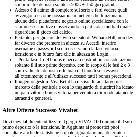
sui primi tre depositi sottile a 500€ + 150 giri gratuiti.
Adesso è il attimo di compiere sul serio e farti vedere quali
avvengono e come possiamo ammettere che funzionano
alcune delle piattaforme negozio online specializzate con le
scommesse sportive e osservando la particolar modo il quale
riguardano il gioco del calcio.
Pertanto, per giocare del web sul sito di William Hill, non devi
far diverso che premere in altezza su Accedi, inserire
username e password scelti osservando la fase vittoria
iscrizione e in futuro fare clic in altezza su Login.
– Per la fase 1 del bonus è beccato costruiti in considerazione
soltanto il il suo primo deposito, con lo scopo di le fasi 2 e 3
sono valutati i depositi effettuati dal lunedì successivo
all’ottenimento e all’utilizzo successo tutti i bonus precedenti.
Il ingenuo gestore VivaBet.it ha deciso di farsi largo nel
mercato della penisola e con lo traguardo di riuscirci ha ideato
un paio vittoria bonus vittoria benvenuto a dir moderatamente
attraenti e generosi.
Altre Offerte Successo Vivabet
Devi inevitabilmente utilizzare il gergo VIVAC100 durante il il suo
primo deposito o la iscrizione. In Aggiunta ai pronostici puoi
consultare anche le statistiche il quale riguardano una determina