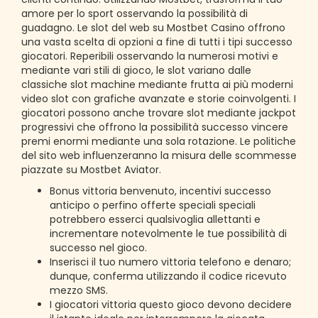
amore per lo sport osservando la possibilità di
guadagno. Le slot del web su Mostbet Casino offrono
una vasta scelta di opzioni a fine di tutti i tipi successo
giocatori. Reperibili osservando la numerosi motivi e
mediante vari stili di gioco, le slot variano dalle
classiche slot machine mediante frutta ai più moderni
video slot con grafiche avanzate e storie coinvolgenti. I
giocatori possono anche trovare slot mediante jackpot
progressivi che offrono la possibilità successo vincere
premi enormi mediante una sola rotazione. Le politiche
del sito web influenzeranno la misura delle scommesse
piazzate su Mostbet Aviator.
Bonus vittoria benvenuto, incentivi successo
anticipo o perfino offerte speciali speciali
potrebbero esserci qualsivoglia allettanti e
incrementare notevolmente le tue possibilità di
successo nel gioco.
Inserisci il tuo numero vittoria telefono e denaro;
dunque, conferma utilizzando il codice ricevuto
mezzo SMS.
I giocatori vittoria questo gioco devono decidere