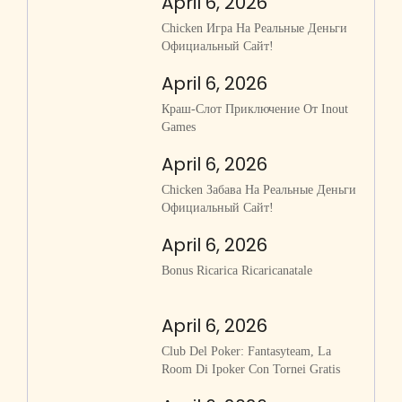
April 6, 2026
Chicken Игра На Реальные Деньги
Официальный Сайт!
April 6, 2026
Краш-Слот Приключение От Inout
Games
April 6, 2026
Chicken Забава На Реальные Деньги
Официальный Сайт!
April 6, 2026
Bonus Ricarica Ricaricanatale
April 6, 2026
Club Del Poker: Fantasyteam, La
Room Di Ipoker Con Tornei Gratis