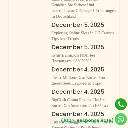
Genießen Sie Sichere Und
Unterhaltsame Glücksspiel Erfahrungen
In Deutschland
December 5, 2025
Exploring Online Slots In UK Casinos
Tips And Trends
December 5, 2025
Купить Диплом ИОН Без
Предоплаты 983050595
December 4, 2025
Γίνετε Μillioner Στο Καζίνο Του
Διαδίκτυου: Εγγραφείτε Τώρα!
December 4, 2025
BigClash Casino Review: Παίξτε
Καζίνο Στο Διαδίκτυο Για Ελλήνες
December 4, 2025
(100% Response Rate)
Einfach Einloggen: So Spielen Sie Im
Frumzi Casino In Der Schweiz