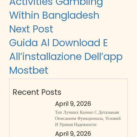
Activities Gambling
Within Bangladesh
Next Post
Guida Al Download E
All’installazione Dell’app
Mostbet
Recent Posts
April 9, 2026
Топ Лучших Казино С Детальным
Описанием Функционала, Условий
И Уровня Надежности
April 9, 2026