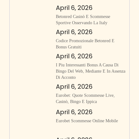
April 6, 2026
Betonred Casinò E Scommesse
Sportive Osservando La Italy
April 6, 2026
Codice Promozionale Betonred E
Bonus Gratuiti
April 6, 2026
I Piu Interessanti Bonus A Causa Di
Bingo Del Web, Mediante E In Assenza
Di Acconto
April 6, 2026
Eurobet: Quote Scommesse Live,
Casinò, Bingo E Ippica
April 6, 2026
Eurobet Scommesse Online Mobile