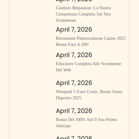
Giudizio Betpassion: La Nostra
Competenza Completa Sul Sito
Scommesse
April 7, 2026
Recensione Puntoscomesse Casino 2025
Bonus Fino A 200!
April 7, 2026
Educatore Completa Alle Scommesse
Del Web
April 7, 2026
Winspark 5 Euro Gratis: Bonus Senza
Deposito 2025
April 7, 2026
Bonus Del 100% Sul Il Suo Primo
Anticipo
April 7, 2026