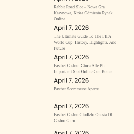
Rabbit Road Slot – Nowa Gra
Kasynowa, Która Odmienia Rynek
Online
April 7, 2026
The Ultimate Guide To The FIFA
World Cup: History, Highlights, And
Future
April 7, 2026
Fastbet Casino: Gioca Alle Piu
Importanti Slot Online Con Bonus
April 7, 2026
Fastbet Scommesse Aperte
April 7, 2026
Fastbet Casino Giudizio Onesta Di
Casino Guru
April 7, 2026