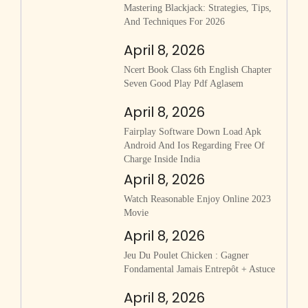
Mastering Blackjack: Strategies, Tips,
And Techniques For 2026
April 8, 2026
Ncert Book Class 6th English Chapter
Seven Good Play Pdf Aglasem
April 8, 2026
Fairplay Software Down Load Apk
Android And Ios Regarding Free Of
Charge Inside India
April 8, 2026
Watch Reasonable Enjoy Online 2023
Movie
April 8, 2026
Jeu Du Poulet Chicken : Gagner
Fondamental Jamais Entrepôt + Astuce
April 8, 2026