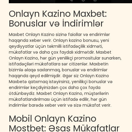
Onlayn Kazino Maxbet:
Bonuslar və İndirimlər
Maxbet Onlayn Kazino sizinə faiollar və endirimlər
haqqında xeber verir. Onlayn kazino bonusu, yeni
qeydiyyatlar üçün təkmilli istifadəçilik xidməti,
mükafatlar və daha çox faydalı xidmətdir. Maxbet
Onlayn Kazino, hər gün yenilikçi promositular sunarken,
istifadəçiləri mükafatlara sər citizenlər. Maxbetin
bizimlə əlaqə saxlanmaq, bonuslar və endirimlər
haqqında qeyd edilmişdir. Əgər siz Onlayn Kazino
Maxbetə qatıxmaq istəyirsiniz, yenilikçi bonuslar və
endirimlər keçdiyinizdən çox daha çox fayda
ötdünbəydiz. Maxbet Onlayn Kazino, müştərilərin
mükafatlandırılması üçün istifadə edilir, hər gün
indirimlər barədə xeber verir və sizə mükafat verir.
Mobil Onlayn Kazino
Mostbet: Əsas Mükafatlar