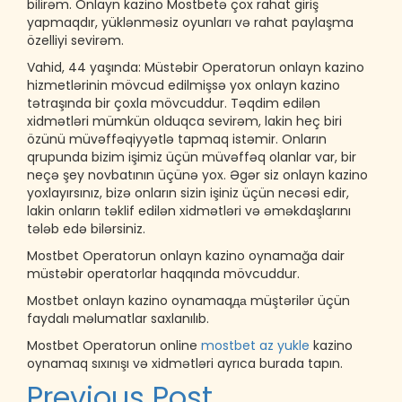
bilirəm. Onlayn kazino Mostbetə çox rahat giriş
yapmaqdır, yüklənməsiz oyunları və rahat paylaşma
özelliyi sevirəm.
Vahid, 44 yaşında: Müstəbir Operatorun onlayn kazino
hizmetlərinin mövcud edilmişsə yox onlayn kazino
tətraşında bir çoxla mövcuddur. Təqdim edilən
xidmətləri mümkün olduqca sevirəm, lakin heç biri
özünü müvəffəqiyyətlə tapmaq istəmir. Onların
qrupunda bizim işimiz üçün müvəffəq olanlar var, bir
neçə şey novbatının üçünə yox. Əgər siz onlayn kazino
yoxlayırsınız, bizə onların sizin işiniz üçün necəsi edir,
lakin onların təklif edilən xidmətləri və əməkdaşlarını
tələb edə bilərsiniz.
Mostbet Operatorun onlayn kazino oynamağa dair
müstəbir operatorlar haqqında mövcuddur.
Mostbet onlayn kazino oynamaqда müştərilər üçün
faydalı məlumatlar saxlanılıb.
Mostbet Operatorun online
mostbet az yukle
kazino
oynamaq sıxınışı və xidmətləri ayrıca burada tapın.
Post
Previous Post