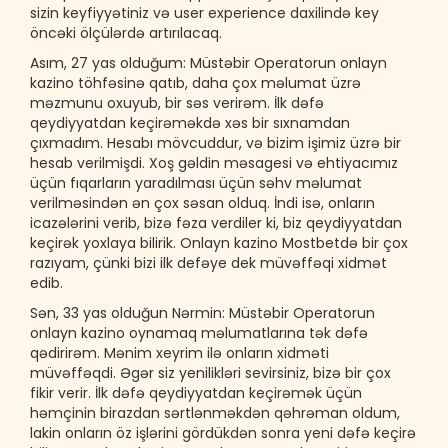
sizin keyfiyyətiniz və user experience daxilində key
öncəki ölçülərdə artırılacaq.
Asım, 27 yas olduğum: Müstəbir Operatorun onlayn
kazino töhfəsinə qatıb, daha çox məlumat üzrə
məzmunu oxuyub, bir səs verirəm. İlk dəfə
qeydiyyatdan keçirəməkdə xəs bir sıxnamdan
çıxmadım. Hesabı mövcuddur, və bizim işimiz üzrə bir
hesab verilmişdi. Xoş gəldin məsagesi və ehtiyacımız
üçün fıqarların yaradılması üçün səhv məlumat
verilməsindən ən çox səsan olduq. İndi isə, onların
icazələrini verib, bizə fəza verdiler ki, biz qeydiyyatdan
keçirək yoxlaya bilirik. Onlayn kazino Mostbetdə bir çox
razıyam, çünki bizi ilk defəye dek müvəffəqi xidmət
edib.
Sən, 33 yas olduğun Nərmin: Müstəbir Operatorun
onlayn kazino oynamaq məlumatlarına tək dəfə
qədirirəm. Mənim xeyrim ilə onların xidməti
müvəffəqdi. Əgər siz yenilikləri sevirsiniz, bizə bir çox
fikir verir. İlk dəfə qeydiyyatdan keçirəmək üçün
həmçinin birazdan sərtlənməkdən qəhrəman oldum,
lakin onların öz işlərini gördükdən sonra yeni dəfə keçirə