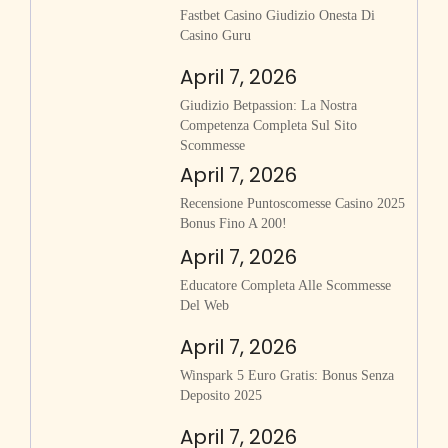
Fastbet Casino Giudizio Onesta Di
Casino Guru
April 7, 2026
Giudizio Betpassion: La Nostra
Competenza Completa Sul Sito
Scommesse
April 7, 2026
Recensione Puntoscomesse Casino 2025
Bonus Fino A 200!
April 7, 2026
Educatore Completa Alle Scommesse
Del Web
April 7, 2026
Winspark 5 Euro Gratis: Bonus Senza
Deposito 2025
April 7, 2026