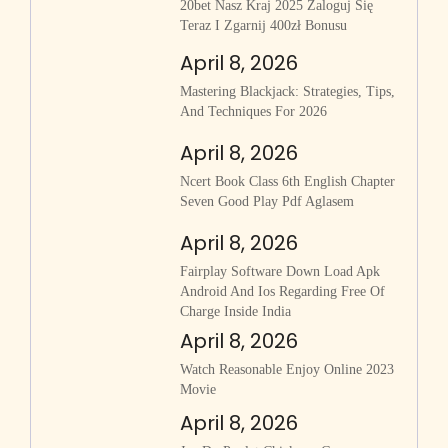
20bet Nasz Kraj 2025 Zaloguj Się
Teraz I Zgarnij 400zł Bonusu
April 8, 2026
Mastering Blackjack: Strategies, Tips,
And Techniques For 2026
April 8, 2026
Ncert Book Class 6th English Chapter
Seven Good Play Pdf Aglasem
April 8, 2026
Fairplay Software Down Load Apk
Android And Ios Regarding Free Of
Charge Inside India
April 8, 2026
Watch Reasonable Enjoy Online 2023
Movie
April 8, 2026