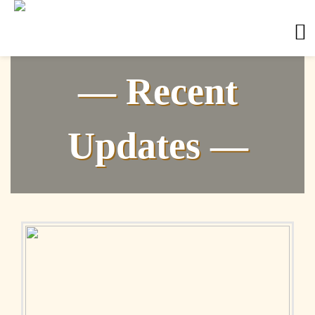
— Recent
Updates —
Next
Previous
post:
post: