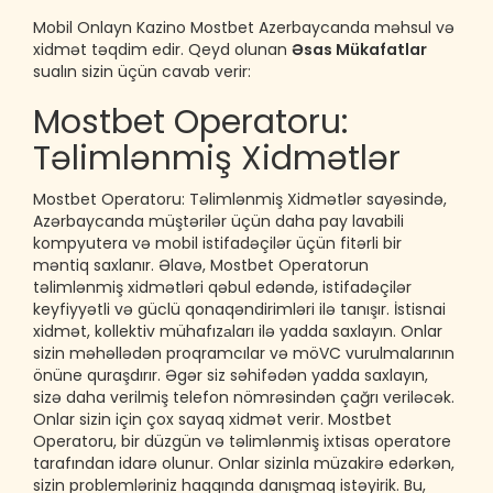
Mobil Onlayn Kazino Mostbet Azerbaycanda məhsul və
xidmət təqdim edir. Qeyd olunan
Əsas Mükafatlar
sualın sizin üçün cavab verir:
Mostbet Operatoru:
Təlimlənmiş Xidmətlər
Mostbet Operatoru: Təlimlənmiş Xidmətlər sayəsində,
Azərbaycanda müştərilər üçün daha pay lavabili
kompyutera və mobil istifadəçilər üçün fitərli bir
məntiq saxlanır. Əlavə, Mostbet Operatorun
təlimlənmiş xidmətləri qəbul edəndə, istifadəçilər
keyfiyyətli və güclü qonaqəndirimləri ilə tanışır. İstisnai
xidmət, kollektiv mühafızаları ilə yadda saxlayın. Onlar
sizin məhəllədən proqramcılar və möVC vurulmalarının
önüne quraşdırır. Əgər siz səhifədən yadda saxlayın,
sizə daha verilmiş telefon nömrəsindən çağrı veriləcək.
Onlar sizin için çox sayaq xidmət verir. Mostbet
Operatoru, bir düzgün və təlimlənmiş ixtisas operatore
tarafından idarə olunur. Onlar sizinla müzakirə edərkən,
sizin problemləriniz haqqında danışmaq istəyirik. Bu,