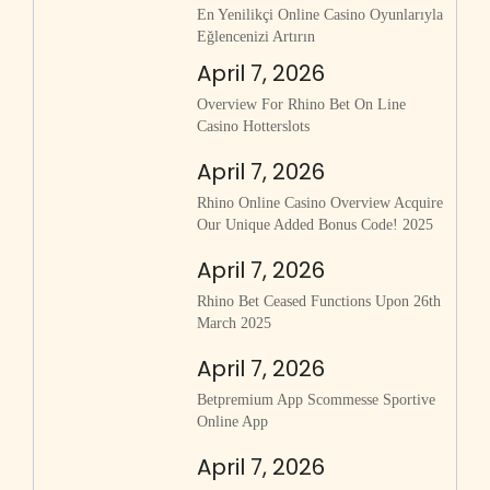
En Yenilikçi Online Casino Oyunlarıyla
Eğlencenizi Artırın
April 7, 2026
Overview For Rhino Bet On Line
Casino Hotterslots
April 7, 2026
Rhino Online Casino Overview Acquire
Our Unique Added Bonus Code! 2025
April 7, 2026
Rhino Bet Ceased Functions Upon 26th
March 2025
April 7, 2026
Betpremium App Scommesse Sportive
Online App
April 7, 2026