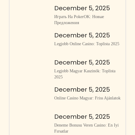
December 5, 2025
Играть На PokerOK: Новые
Предложения
December 5, 2025
Legjobb Online Casino: Toplista 2025
December 5, 2025
Legjobb Magyar Kaszinók: Toplista
2025
December 5, 2025
Online Casino Magyar: Friss Ajánlatok
December 5, 2025
Deneme Bonusu Veren Casino: En Iyi
Fırsatlar