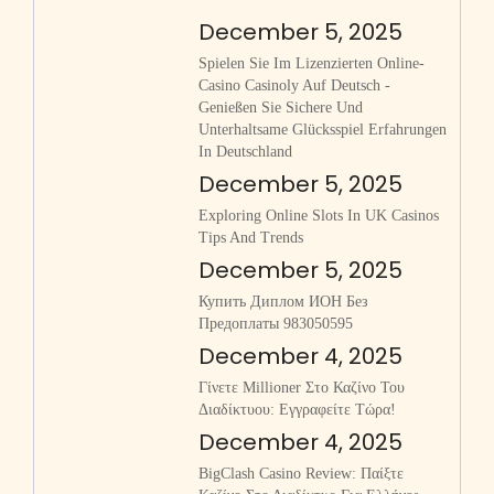
December 5, 2025
Spielen Sie Im Lizenzierten Online-
Casino Casinoly Auf Deutsch -
Genießen Sie Sichere Und
Unterhaltsame Glücksspiel Erfahrungen
In Deutschland
December 5, 2025
Exploring Online Slots In UK Casinos
Tips And Trends
December 5, 2025
Купить Диплом ИОН Без
Предоплаты 983050595
December 4, 2025
Γίνετε Μillioner Στο Καζίνο Του
Διαδίκτυου: Εγγραφείτε Τώρα!
December 4, 2025
BigClash Casino Review: Παίξτε