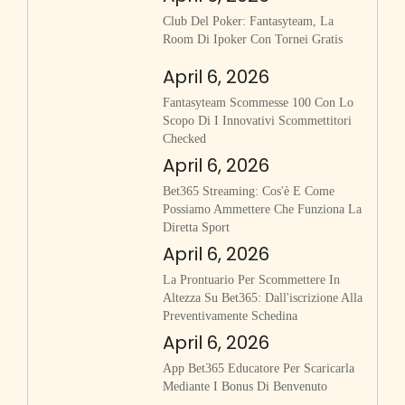
Club Del Poker: Fantasyteam, La
Room Di Ipoker Con Tornei Gratis
April 6, 2026
Fantasyteam Scommesse 100 Con Lo
Scopo Di I Innovativi Scommettitori
Checked
April 6, 2026
Bet365 Streaming: Cos'è E Come
Possiamo Ammettere Che Funziona La
Diretta Sport
April 6, 2026
La Prontuario Per Scommettere In
Altezza Su Bet365: Dall'iscrizione Alla
Preventivamente Schedina
April 6, 2026
App Bet365 Educatore Per Scaricarla
Mediante I Bonus Di Benvenuto