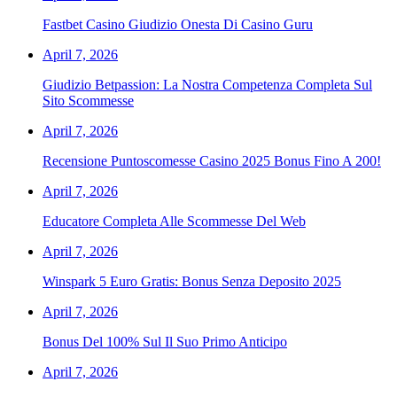
Fastbet Casino Giudizio Onesta Di Casino Guru
April 7, 2026
Giudizio Betpassion: La Nostra Competenza Completa Sul
Sito Scommesse
April 7, 2026
Recensione Puntoscomesse Casino 2025 Bonus Fino A 200!
April 7, 2026
Educatore Completa Alle Scommesse Del Web
April 7, 2026
Winspark 5 Euro Gratis: Bonus Senza Deposito 2025
April 7, 2026
Bonus Del 100% Sul Il Suo Primo Anticipo
April 7, 2026