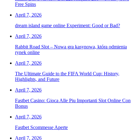
Free Spins
April 7, 2026
dream island game online Experiment: Good or Bad?
April 7, 2026
Rabbit Road Slot – Nowa gra kasynowa, która odmienia
rynek online
April 7, 2026
The Ultimate Guide to the FIFA World Cup: History,
Highlights, and Future
April 7, 2026
Fastbet Casino: Gioca Alle Piu Importanti Slot Online Con
Bonus
April 7, 2026
Fastbet Scommesse Aperte
April 7, 2026