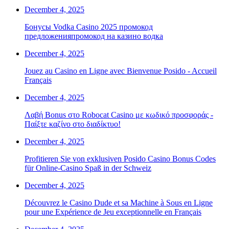
December 4, 2025
Бонусы Vodka Casino 2025 промокод
предложенияпромокод на казино водка
December 4, 2025
Jouez au Casino en Ligne avec Bienvenue Posido - Accueil
Français
December 4, 2025
Λαβή Bonus στο Robocat Casino με κωδικό προσφοράς -
Παίξτε καζίνο στο διαδίκτυο!
December 4, 2025
Profitieren Sie von exklusiven Posido Casino Bonus Codes
für Online-Casino Spaß in der Schweiz
December 4, 2025
Découvrez le Casino Dude et sa Machine à Sous en Ligne
pour une Expérience de Jeu exceptionnelle en Français