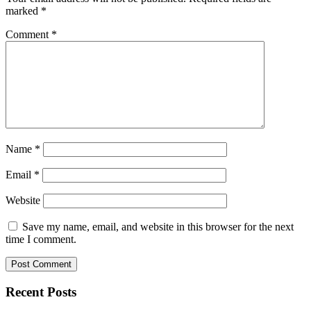
marked
*
Comment
*
Name
*
Email
*
Website
Save my name, email, and website in this browser for the next
time I comment.
Recent Posts