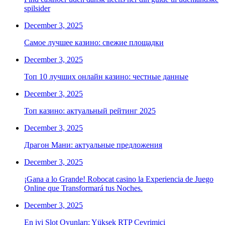
spilsider
December 3, 2025
Самое лучшее казино: свежие площадки
December 3, 2025
Топ 10 лучших онлайн казино: честные данные
December 3, 2025
Топ казино: актуальный рейтинг 2025
December 3, 2025
Драгон Мани: актуальные предложения
December 3, 2025
¡Gana a lo Grande! Robocat casino la Experiencia de Juego
Online que Transformará tus Noches.
December 3, 2025
En iyi Slot Oyunları: Yüksek RTP Çevrimiçi