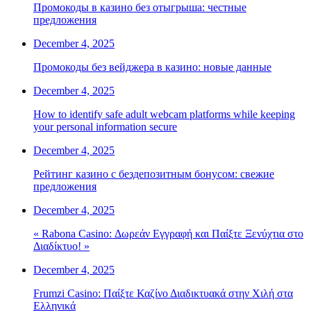
Промокоды в казино без отыгрыша: честные
предложения
December 4, 2025
Промокоды без вейджера в казино: новые данные
December 4, 2025
How to identify safe adult webcam platforms while keeping
your personal information secure
December 4, 2025
Рейтинг казино с бездепозитным бонусом: свежие
предложения
December 4, 2025
« Rabona Casino: Δωρεάν Εγγραφή και Παίξτε Ξενύχτια στο
Διαδίκτυο! »
December 4, 2025
Frumzi Casino: Παίξτε Καζίνο Διαδικτυακά στην Χιλή στα
Ελληνικά