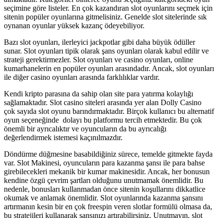
seçimine göre listeler. En çok kazandıran slot oyunlarını seçmek için
sitenin popüler oyunlarına gitmelisiniz. Genelde slot sitelerinde sık
oynanan oyunlar yüksek kazanç ödeyebiliyor.
Bazı slot oyunları, ilerleyici jackpotlar gibi daha büyük ödüller
sunar. Slot oyunları tipik olarak şans oyunları olarak kabul edilir ve
strateji gerektirmezler. Slot oyunları ve casino oyunları, online
kumarhanelerin en popüler oyunları arasındadır. Ancak, slot oyunları
ile diğer casino oyunları arasında farklılıklar vardır.
Kendi kripto parasına da sahip olan site para yatırma kolaylığı
sağlamaktadır. Slot casino siteleri arasında yer alan Dolly Casino
çok sayıda slot oyunu barındırmaktadır. Birçok kullanıcı bu alternatif
oyun seçeneğinde dolayı bu platformu tercih etmektedir. Bu çok
önemli bir ayrıcalıktır ve oyuncuların da bu ayrıcalığı
değerlendirmek istemesi kaçınılmazdır.
Döndürme düğmesine basabildiğiniz sürece, temelde gitmekte fayda
var. Slot Makinesi, oyuncuların para kazanma şansı ile para bahse
girebilecekleri mekanik bir kumar makinesidir. Ancak, her bonusun
kendine özgü çevrim şartları olduğunu unutmamak önemlidir. Bu
nedenle, bonusları kullanmadan önce sitenin koşullarını dikkatlice
okumak ve anlamak önemlidir. Slot oyunlarında kazanma şansını
artırmanın kesin bir en çok freespin veren slotlar formülü olmasa da,
bu stratejileri kullanarak şansınızı artırabilirsiniz. Unutmayın, slot