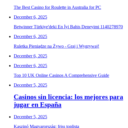
The Best Casino for Roulette in Australia for PC
December 6, 2025
Betwinner Türkiye'deki En İyi Bahis Deneyimi 1140278970
December 6, 2025
Ruletka Pieniądze na Żywo - Graj i Wygrywaj!
December 6, 2025
December 6, 2025
Top 10 UK Online Casinos A Comprehensive Guide
December 5, 2025
Casinos sin licencia: los mejores para
jugar en España
December 5, 2025
Kaszinó Magyarország: friss toplista