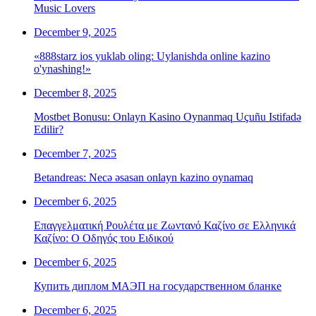
Music Lovers
December 9, 2025
«888starz ios yuklab oling: Uylanishda online kazino
o'ynashing!»
December 8, 2025
Mostbet Bonusu: Onlayn Kasino Oynanmaq Uçuñu Istifadə
Edilir?
December 7, 2025
Betandreas: Necə əsasan onlayn kazino oynamaq
December 6, 2025
Επαγγελματική Ρουλέτα με Ζωντανό Καζίνο σε Ελληνικά
Καζίνο: Ο Οδηγός του Ειδικού
December 6, 2025
Купить диплом МАЭП на государственном бланке
December 6, 2025