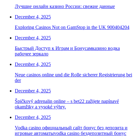
Лучшие онлайн казино России: свежие данные
December 4, 2025
Exploring Casinos Not on GamStop in the UK 900404204
December 4, 2025
Быстрый Доступ к Играм и Бонусамказино водка
рабочее зеркало
December 4, 2025
Neue casinos online und die Rolle sicherer Registrierung bei
der
December 4, 2025
Špičkový adrenalin online – s bet22 zažijete napínavé
okamžiky a vysoké výhry.
December 4, 2025
Vodka casino официальный сайт бонус без депозита и
игровые автоматыvodka casino бездепозитный бонус