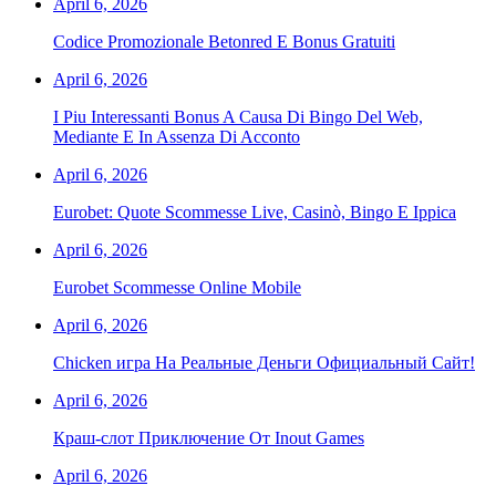
April 6, 2026
Codice Promozionale Betonred E Bonus Gratuiti
April 6, 2026
I Piu Interessanti Bonus A Causa Di Bingo Del Web,
Mediante E In Assenza Di Acconto
April 6, 2026
Eurobet: Quote Scommesse Live, Casinò, Bingo E Ippica
April 6, 2026
Eurobet Scommesse Online Mobile
April 6, 2026
Chicken игра На Реальные Деньги Официальный Сайт!
April 6, 2026
Краш-слот Приключение От Inout Games
April 6, 2026