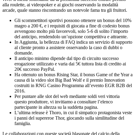
alla roulette, ai videopoker e ai giochi osservando la modalità
arcade, quale stanno riscontrando un notevole fama tra gli fruitori.
Gli scommettitori sportivi possono ottenere un bonus del 10%
magro a 200 €, e i requisiti di giocata a fine di codesto bonus
avvengono molto più favorevoli, solo 5-6 di solito l’importo
del anticipo, rendendolo un’opzione competitiva e attraente.
In Aggiunta, la bellezza di FAQ indica un servizio di supporto
al cliente pronto a assistere osservando la caso di dubbi o
domande.
Il anticipo minimo dipende dal tipo di circuito successo
erogazione utilizzato e varia dai 5€ tuttora lista di credito ai
20€ successo PayPal.
Ha ottenuto un bonus Rising Star, il bonus Game of the Year a
causa di la video slot Big Bad Wolf e il premio Innovation
costruiti in RNG Casino Programma all’evento EGR B2B del
2016.
Per puntare alle slot del web mediante soldi veri vittoria
questo produttore, vi invitiamo a consultare l’elenco
partecipante in altezza su la suddetta pagina.
L’ultima release è Thoro, in cui il simpatico protagonista veste
i panni del supereroe Thor, giocando sulla similitudine del
famiglia.
Le collaborazioni con queste società blasonate del calcio della