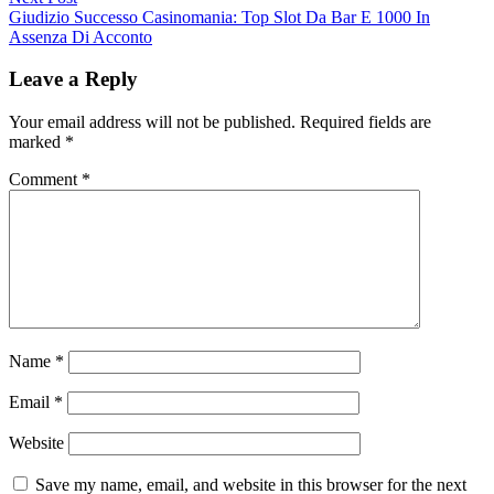
post:
Giudizio Successo Casinomania: Top Slot Da Bar E 1000 In
Assenza Di Acconto
Leave a Reply
Your email address will not be published.
Required fields are
marked
*
Comment
*
Name
*
Email
*
Website
Save my name, email, and website in this browser for the next