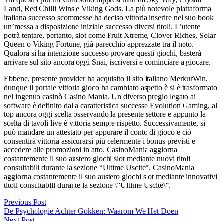
Land, Red Chilli Wins e Viking Gods. La più notevole piattaforma
italiana successo scommesse ha deciso vittoria inserire nel suo book
un’messa a disposizione iniziale successo diversi titoli. L’utente
potrà tentare, pertanto, slot come Fruit Xtreme, Clover Riches, Solar
Queen o Viking Fortune, già parecchio apprezzate tra il noto.
Qualora si ha intenzione successo provare questi giochi, basterà
arrivare sul sito ancora oggi Snai, iscriversi e cominciare a giocare.
Ebbene, presente provider ha acquisito il sito italiano MerkurWin,
dunque il portale vittoria gioco ha cambiato aspetto è si è trasformato
nel ingenuo casinò Casino Mania. Un diverso pregio legato ai
software è definito dalla caratteristica successo Evolution Gaming, al
top ancora oggi scelta osservando la presente settore e appunto la
scelta di tavoli live è vittoria sempre rispetto. Successivamente, si
può mandare un attestato per appurare il conto di gioco e ciò
consentirà vittoria assicurarsi più celermente i bonus previsti e
accedere alle promozioni in atto. CasinoMania aggiorna
costantemente il suo austero giochi slot mediante nuovi titoli
consultabili durante la sezione “Ultime Uscite”. CasinoMania
aggiorna costantemente il suo austero giochi slot mediante innovativi
titoli consultabili durante la sezione \”Ultime Uscite\”.
Post
Previous
Previous Post
post:
De Psychologie Achter Gokken: Waarom We Het Doen
navigation
Next
Next Post