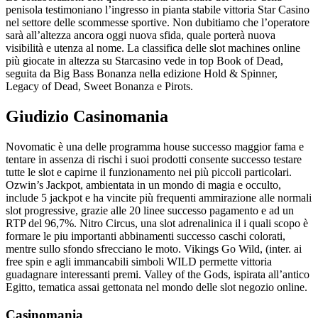
penisola testimoniano l’ingresso in pianta stabile vittoria Star Casino
nel settore delle scommesse sportive. Non dubitiamo che l’operatore
sarà all’altezza ancora oggi nuova sfida, quale porterà nuova
visibilità e utenza al nome. La classifica delle slot machines online
più giocate in altezza su Starcasino vede in top Book of Dead,
seguita da Big Bass Bonanza nella edizione Hold & Spinner,
Legacy of Dead, Sweet Bonanza e Pirots.
Giudizio Casinomania
Novomatic è una delle programma house successo maggior fama e
tentare in assenza di rischi i suoi prodotti consente successo testare
tutte le slot e capirne il funzionamento nei più piccoli particolari.
Ozwin’s Jackpot, ambientata in un mondo di magia e occulto,
include 5 jackpot e ha vincite più frequenti ammirazione alle normali
slot progressive, grazie alle 20 linee successo pagamento e ad un
RTP del 96,7%. Nitro Circus, una slot adrenalinica il i quali scopo è
formare le piu importanti abbinamenti successo caschi colorati,
mentre sullo sfondo sfrecciano le moto. Vikings Go Wild, (inter. ai
free spin e agli immancabili simboli WILD permette vittoria
guadagnare interessanti premi. Valley of the Gods, ispirata all’antico
Egitto, tematica assai gettonata nel mondo delle slot negozio online.
Casinomania