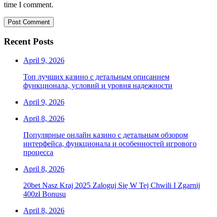
time I comment.
Recent Posts
April 9, 2026
Топ лучших казино с детальным описанием
функционала, условий и уровня надежности
April 9, 2026
April 8, 2026
Популярные онлайн казино с детальным обзором
интерфейса, функционала и особенностей игрового
процесса
April 8, 2026
20bet Nasz Kraj 2025 Zaloguj Się W Tej Chwili I Zgarnij
400zł Bonusu
April 8, 2026