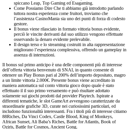
spiccano Leap, Top Gaming ed Esagaming.
Come Possiamo Dire Che ti abbiamo già introdotto parlando
tuttora nostra esperienza come fruitori, troviamo che
l’assistenza CasinoMania sia uno dei punti di forza di codesto
gestore.
Il bonus viene rilasciato in formato vittoria bonus evidente,
perciò le vincite derivanti dal suo utilizzo vengono effettuate
osservando la denaro evidente prelevabile.
Il design terso e lo streaming costruiti in alta rappresentazione
migliorano l’esperienza complessiva, offrendo un gameplay in
assenza di interruzioni.
Il bonus sul primo anticipo è una delle componenti più di interesse
dell’offerta vittoria benvenuto di SNAI, in quanto consente di
ottenere un Play Bonus pari al 200% dell’importo depositato, magro
a un limite vittoria 2.000€. Presente bonus viene accreditato in
maniera automatica sul conto vittoria gioco dopo quale è stato
effettuato il il suo primo versamento e può risultare adottato
solamente sui giochi prodotti dal provider Playtech. Ispirate a
differenti tematiche, le slot GameArt avvengono caratterizzate da
straordinarie grafiche 3D, curate nei curiosissimi particolari, ed
includono funzionalità interessanti. Fra i titoli più di interesse citiamo
88Riches, Da Vinci Codex, Castle Blood, King of Monkeys,
African Sunset, Ali Baba’s Riches, Battle for Atlantis, Book of
Oziris, Battle for Cosmos, Ancient Gong.