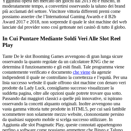
Yggdrasil opera nel mercato dei giochi dal 2013 ed è riuscito, in
moderatamente tempo, a convertirsi osservando la taluno dei brand
più acclamati del settore. Vincitore vittoria differenti premi come
possiamo asserire che l’International Gaming Awards e il B2b
Award 2017 e 2018, non sorprende il quale le slot machine del web
lanciate dal provider sono così gettonate nei casinò di tutto il globo.
In Cui Puntare Mediante Soldi Veri Alle Slot Reel
Play
Tante De le slot Booming Games avvengono di gran lunga sicure
osservando la quanto regolate da un calcolatore RNG che ne
determina il funzionamento e gli esiti finali. Tale programma viene
costantemente verificato e documento
che viene
da agenzie
indipendenti il quale ne controllano la correttezza e l’equità. Per una
lista successo website il quale offrono slot machine con denaro veri
prodotte da Lady Luck, consigliamo successo visualizzare la
suddetta pagina, oltre alle opzioni quale potrete trovare qua sotto.
Passando dai maggiori classici a quelle più innovative, si ispirano
osservando la concetti alquanto originali. Inoltre avvengono una
vasta gamma vittoria tutte prodotte in HTML5, per cui sarà fattibile
scommettere non solamente mezzo website, ciononostante persino
da qualsiasi supporto mobile si scelga successo utilizzare. In
Aggiunta alle slot Pragmatic Play, queste connotati appartengono
perfino a software come possiamo ammettere che Bingo e Taluno,