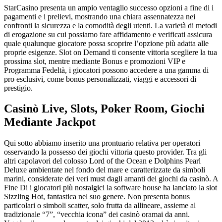
StarCasino presenta un ampio ventaglio successo opzioni a fine di i
pagamenti e i prelievi, mostrando una chiara assennatezza nei
confronti la sicurezza e la comodità degli utenti. La varietà di metodi
di erogazione su cui possiamo fare affidamento e verificati assicura
quale qualunque giocatore possa scoprire l’opzione più adatta alle
proprie esigenze. Slot on Demand ti consente vittoria scegliere la tua
prossima slot, mentre mediante Bonus e promozioni VIP e
Programma Fedeltà, i giocatori possono accedere a una gamma di
pro esclusivi, come bonus personalizzati, viaggi e accessori di
prestigio.
Casinò Live, Slots, Poker Room, Giochi
Mediante Jackpot
Qui sotto abbiamo inserito una prontuario relativa per operatori
osservando la possesso dei giochi vittoria questo provider. Tra gli
altri capolavori del colosso Lord of the Ocean e Dolphins Pearl
Deluxe ambientate nel fondo del mare e caratterizzate da simboli
marini, considerate dei veri must dagli amanti dei giochi da casinò. A
Fine Di i giocatori più nostalgici la software house ha lanciato la slot
Sizzling Hot, fantastica nel suo genere. Non presenta bonus
particolari o simboli scatter, solo frutta da allineare, assieme al
tradizionale “7”, “vecchia icona” dei casinò oramai da anni.