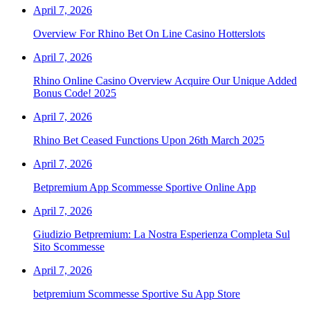
April 7, 2026
Overview For Rhino Bet On Line Casino Hotterslots
April 7, 2026
Rhino Online Casino Overview Acquire Our Unique Added
Bonus Code! 2025
April 7, 2026
Rhino Bet Ceased Functions Upon 26th March 2025
April 7, 2026
Betpremium App Scommesse Sportive Online App
April 7, 2026
Giudizio Betpremium: La Nostra Esperienza Completa Sul
Sito Scommesse
April 7, 2026
‎betpremium Scommesse Sportive Su App Store