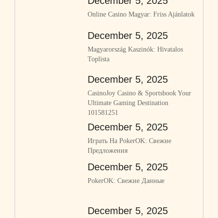
December 5, 2025
Online Casino Magyar: Friss Ajánlatok
December 5, 2025
Magyarország Kaszinók: Hivatalos
Toplista
December 5, 2025
CasinoJoy Casino & Sportsbook Your
Ultimate Gaming Destination
101581251
December 5, 2025
Играть На PokerOK: Свежие
Предложения
December 5, 2025
PokerOK: Свежие Данные
December 5, 2025