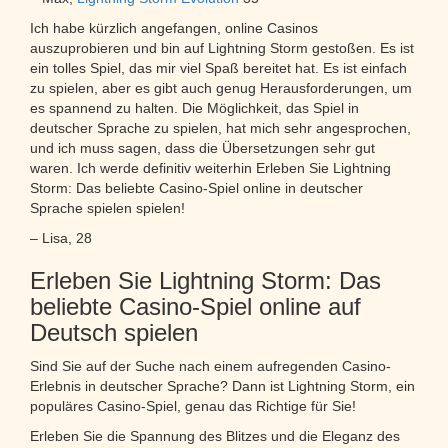
Ich habe kürzlich angefangen, online Casinos
auszuprobieren und bin auf Lightning Storm gestoßen. Es ist
ein tolles Spiel, das mir viel Spaß bereitet hat. Es ist einfach
zu spielen, aber es gibt auch genug Herausforderungen, um
es spannend zu halten. Die Möglichkeit, das Spiel in
deutscher Sprache zu spielen, hat mich sehr angesprochen,
und ich muss sagen, dass die Übersetzungen sehr gut
waren. Ich werde definitiv weiterhin Erleben Sie Lightning
Storm: Das beliebte Casino-Spiel online in deutscher
Sprache spielen spielen!
– Lisa, 28
Erleben Sie Lightning Storm: Das
beliebte Casino-Spiel online auf
Deutsch spielen
Sind Sie auf der Suche nach einem aufregenden Casino-
Erlebnis in deutscher Sprache? Dann ist Lightning Storm, ein
populäres Casino-Spiel, genau das Richtige für Sie!
Erleben Sie die Spannung des Blitzes und die Eleganz des