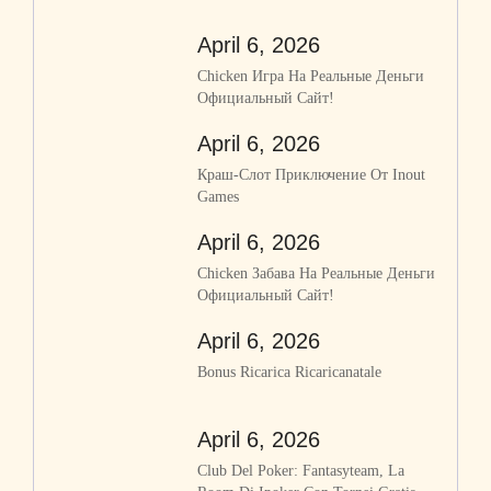
April 6, 2026
Chicken Игра На Реальные Деньги
Официальный Сайт!
April 6, 2026
Краш-Слот Приключение От Inout
Games
April 6, 2026
Chicken Забава На Реальные Деньги
Официальный Сайт!
April 6, 2026
Bonus Ricarica Ricaricanatale
April 6, 2026
Club Del Poker: Fantasyteam, La