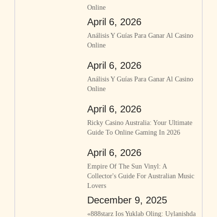
Online
April 6, 2026
Análisis Y Guías Para Ganar Al Casino
Online
April 6, 2026
Análisis Y Guías Para Ganar Al Casino
Online
April 6, 2026
Ricky Casino Australia: Your Ultimate
Guide To Online Gaming In 2026
April 6, 2026
Empire Of The Sun Vinyl: A
Collector's Guide For Australian Music
Lovers
December 9, 2025
«888starz Ios Yuklab Oling: Uylanishda