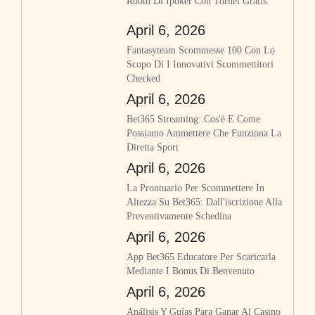
Room Di Ipoker Con Tornei Gratis
April 6, 2026
Fantasyteam Scommesse 100 Con Lo
Scopo Di I Innovativi Scommettitori
Checked
April 6, 2026
Bet365 Streaming: Cos'è E Come
Possiamo Ammettere Che Funziona La
Diretta Sport
April 6, 2026
La Prontuario Per Scommettere In
Altezza Su Bet365: Dall'iscrizione Alla
Preventivamente Schedina
April 6, 2026
App Bet365 Educatore Per Scaricarla
Mediante I Bonus Di Benvenuto
April 6, 2026
Análisis Y Guías Para Ganar Al Casino