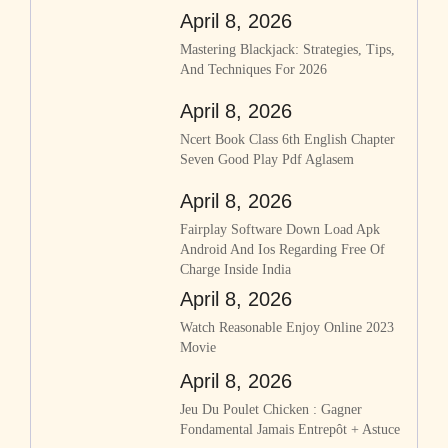
April 8, 2026
Mastering Blackjack: Strategies, Tips,
And Techniques For 2026
April 8, 2026
Ncert Book Class 6th English Chapter
Seven Good Play Pdf Aglasem
April 8, 2026
Fairplay Software Down Load Apk
Android And Ios Regarding Free Of
Charge Inside India
April 8, 2026
Watch Reasonable Enjoy Online 2023
Movie
April 8, 2026
Jeu Du Poulet Chicken : Gagner
Fondamental Jamais Entrepôt + Astuce