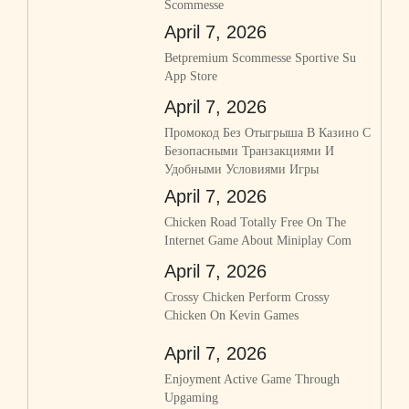
Scommesse
April 7, 2026
‎betpremium Scommesse Sportive Su
App Store
April 7, 2026
Промокод Без Отыгрыша В Казино С
Безопасными Транзакциями И
Удобными Условиями Игры
April 7, 2026
Chicken Road Totally Free On The
Internet Game About Miniplay Com
April 7, 2026
Crossy Chicken Perform Crossy
Chicken On Kevin Games
April 7, 2026
Enjoyment Active Game Through
Upgaming