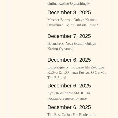
Online Kazino O'ynashing!»
December 8, 2025
Mostbet Bonusu: Onlayn Kasino
Oynanmaq Uçuñu Istifadə Edilir?
December 7, 2025
Betandreas: Necə Əsasan Onlayn
Kazino Oynamaq
December 6, 2025
Επαγγελματική Ρουλέτα Με Ζωντανό
Καζίνο Σε Ελληνικά Καζίνο: Ο Οδηγός
Του Ειδικού
December 6, 2025
Купить Диплом МАЭП На
Государственном Бланке
December 6, 2025
The Best Casino For Roulette In