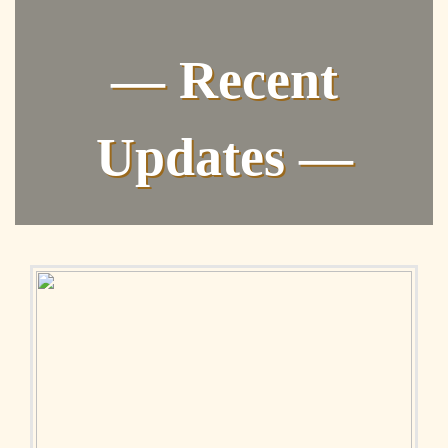
— Recent
Updates —
Next
Previous
post:
post: