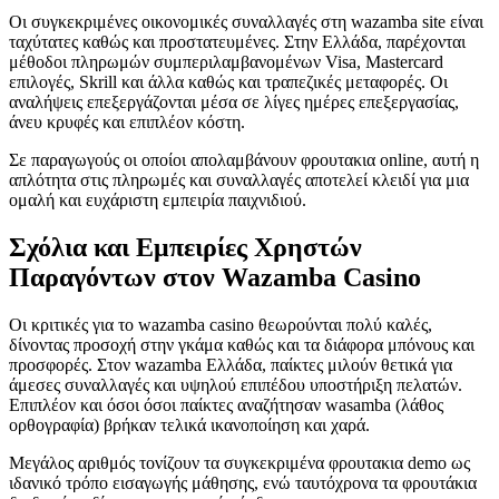
Οι συγκεκριμένες οικονομικές συναλλαγές στη wazamba site είναι
ταχύτατες καθώς και προστατευμένες. Στην Ελλάδα, παρέχονται
μέθοδοι πληρωμών συμπεριλαμβανομένων Visa, Mastercard
επιλογές, Skrill και άλλα καθώς και τραπεζικές μεταφορές. Οι
αναλήψεις επεξεργάζονται μέσα σε λίγες ημέρες επεξεργασίας,
άνευ κρυφές και επιπλέον κόστη.
Σε παραγωγούς οι οποίοι απολαμβάνουν φρουτακια online, αυτή η
απλότητα στις πληρωμές και συναλλαγές αποτελεί κλειδί για μια
ομαλή και ευχάριστη εμπειρία παιχνιδιού.
Σχόλια και Εμπειρίες Χρηστών
Παραγόντων στον Wazamba Casino
Οι κριτικές για το wazamba casino θεωρούνται πολύ καλές,
δίνοντας προσοχή στην γκάμα καθώς και τα διάφορα μπόνους και
προσφορές. Στον wazamba Ελλάδα, παίκτες μιλούν θετικά για
άμεσες συναλλαγές και υψηλού επιπέδου υποστήριξη πελατών.
Επιπλέον και όσοι όσοι παίκτες αναζήτησαν wasamba (λάθος
ορθογραφία) βρήκαν τελικά ικανοποίηση και χαρά.
Μεγάλος αριθμός τονίζουν τα συγκεκριμένα φρουτακια demo ως
ιδανικό τρόπο εισαγωγής μάθησης, ενώ ταυτόχρονα τα φρουτάκια