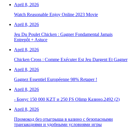
April 8, 2026
Watch Reasonable Enjoy Online 2023 Movie
April 8, 2026
Jeu Du Poulet Chicken : Gagner Fondamental Jamais
Entrepôt + Astuce
April 8, 2026
Chicken Cross : Comme Exécuter Est Jeu Dargent Et Gagner
April 8, 2026
Gagnez Essentiel Européenne 98% Retaper !
April 8, 2026
- Бонус 150 000 KZT и 250 FS Olimp Казино.2492 (2)
April 8, 2026
Промокод без отыгрыша в казино с безопасными
транзакциями и удобными условиями игры