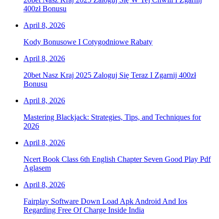
400zł Bonusu
April 8, 2026
Kody Bonusowe I Cotygodniowe Rabaty
April 8, 2026
20bet Nasz Kraj 2025 Zaloguj Się Teraz I Zgarnij 400zł
Bonusu
April 8, 2026
Mastering Blackjack: Strategies, Tips, and Techniques for
2026
April 8, 2026
Ncert Book Class 6th English Chapter Seven Good Play Pdf
Aglasem
April 8, 2026
Fairplay Software Down Load Apk Android And Ios
Regarding Free Of Charge Inside India