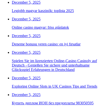
December 5, 2025
Legjobb magyar kaszinók: toplista 2025
December 5, 2025
Online casino magyar: friss ajánlatok
December 5, 2025
Deneme bonusu veren casino: en iyi fırsatlar
December 5, 2025
Spielen Sie im lizenzierten Online-Casino Casinoly auf
Deutsch - Genießen Sie sichere und unterhaltsame
Glücksspiel Erfahrungen in Deutschland
December 5, 2025
Exploring Online Slots in UK Casinos Tips and Trends
December 5, 2025
Купить диплом ИОН без предоплаты 983050595