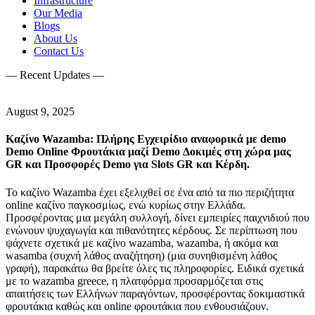
Infrastructure
Our Media
Blogs
About Us
Contact Us
— Recent Updates —
August 9, 2025
Καζίνο Wazamba: Πλήρης Εγχειρίδιο αναφορικά με demo
Demo Online Φρουτάκια μαζί Demo Δοκιμές στη χώρα μας
GR και Προσφορές Demo για Slots GR και Κέρδη.
Το καζίνο Wazamba έχει εξελιχθεί σε ένα από τα πιο περιζήτητα
online καζίνο παγκοσμίως, ενώ κυρίως στην Ελλάδα.
Προσφέροντας μια μεγάλη συλλογή, δίνει εμπειρίες παιχνιδιού που
ενώνουν ψυχαγωγία και πιθανότητες κέρδους. Σε περίπτωση που
ψάχνετε σχετικά με καζίνο wazamba, wazamba, ή ακόμα και
wasamba (συχνή λάθος αναζήτηση) (μια συνηθισμένη λάθος
γραφή), παρακάτω θα βρείτε όλες τις πληροφορίες. Ειδικά σχετικά
με το wazamba greece, η πλατφόρμα προσαρμόζεται στις
απαιτήσεις των Ελλήνων παραγόντων, προσφέροντας δοκιμαστικά
φρουτάκια καθώς και online φρουτάκια που ενθουσιάζουν.