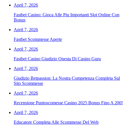
April 7, 2026
Fastbet Casino: Gioca Alle Piu Importanti Slot Online Con
Bonus
April 7, 2026
Fastbet Scommesse Aperte
April 7, 2026
Fastbet Casino Giudizio Onesta Di Casino Guru
April 7, 2026
Giudizio Betpassion: La Nostra Competenza Completa Sul
Sito Scommesse
April 7, 2026
Recensione Puntoscomesse Casino 2025 Bonus Fino A 200!
April 7, 2026
Educatore Completa Alle Scommesse Del Web