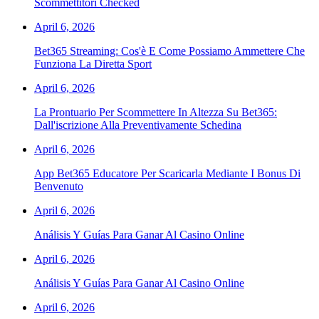
Scommettitori Checked
April 6, 2026
Bet365 Streaming: Cos'è E Come Possiamo Ammettere Che
Funziona La Diretta Sport
April 6, 2026
La Prontuario Per Scommettere In Altezza Su Bet365:
Dall'iscrizione Alla Preventivamente Schedina
April 6, 2026
App Bet365 Educatore Per Scaricarla Mediante I Bonus Di
Benvenuto
April 6, 2026
Análisis Y Guías Para Ganar Al Casino Online
April 6, 2026
Análisis Y Guías Para Ganar Al Casino Online
April 6, 2026