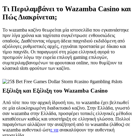
Τι Περιλαμβάνει το Wazamba Casino και
Πώς Διακρίνεται;
Το wazamba καζίνο θεωρείται μία ιστοσελίδα που εγκαινιάστηκε
πριν λίγα χρόνια και ταχύτατα συγκέντρωσε ενθουσιώδεις
οπαδούς. Διαθέτοντας νόμιμη άδεια παιχνιδιού εκδιδόμενη από
αξιόλογες ρυθμιστικές αρχές, εγγυάται προστασία με δίκαιο και
τίμιο παιχνίδι. Οι παραγωγοί στη χώρα ελληνική αγορά το
προτιμούν λόγω την ευρεία επιλογή gaming επιλογών,
συμπεριλαμβανομένων τα φρουτακια online, που θυμίζουν τα
κλασικά slots φρούτων των καζίνο.
Εξέλιξη και Εξέλιξη του Wazamba Casino
Από τότε που την αρχική ίδρυσή του, το wazamba έχει βελτιωθεί
σε μία ολοκληρωμένη διαδικτυακό καζίνο. Στην Ελλάδα, γνωστό
σαν wazamba στην Ελλάδα, προσφέρει τοπικές ελληνικές μέθοδοι
καταθέσεων καθώς και υποστήριξη σε ελληνική γλώσσα. Πολλοί
παραγόντων αλλάζουν την αναζήτησή από το wasamba (λάθος) σε
wazamba αυθεντικό ώστ
ε να
ανακαλύψουν την αυθεντική
ιστοσελίδα.