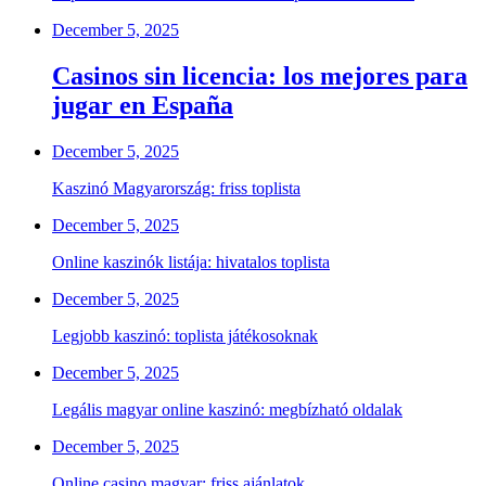
December 5, 2025
Casinos sin licencia: los mejores para
jugar en España
December 5, 2025
Kaszinó Magyarország: friss toplista
December 5, 2025
Online kaszinók listája: hivatalos toplista
December 5, 2025
Legjobb kaszinó: toplista játékosoknak
December 5, 2025
Legális magyar online kaszinó: megbízható oldalak
December 5, 2025
Online casino magyar: friss ajánlatok